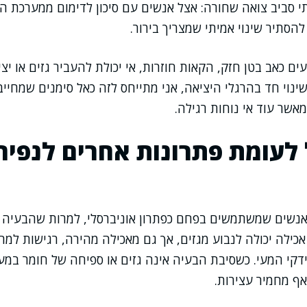
י סביב צואה שחורה: אצל אנשים עם סיכון לדימום ממערכת הע
הסתיר שינוי אמיתי שמצריך בירור.
ם כאב בטן חזק, הקאות חוזרות, אי יכולת להעביר גזים או יצ
נוי חד בהרגלי היציאה, אני מתייחס לזה כאל סימנים שמחייב
אשר עוד אי נוחות רגילה.
לעומת פתרונות אחרים לנפיח
 אנשים שמשתמשים בפחם כפתרון אוניברסלי, למרות שהבעיה
כילה יכולה לנבוע מגזים, אך גם מאכילה מהירה, רגישות למרכי
ידקי המעי. כשסיבת הבעיה אינה גזים או ספיחה של חומר במע
אף מחמיר עצירות.