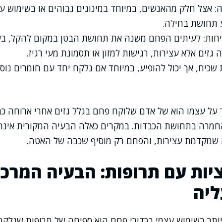
: אצל חלק מהאנשים, במיוחד במינונים גבוהים או בשימוש ע
ע תחושת בחילה.
פיחות: לעיתים הפחם משנה את תחושת הבטן במקום להקל, ב
 גזים אלא עצירות, רגישות למזון או תסמונת מעי רגיז.
שכיח, אך יכול להופיע, במיוחד אם נלקח יחד עם חומרים נוס
 על עצמו הוא של אדם שלוקח פחם בגלל גזים אחרי ארוחה כבד
והחמרה בתחושת הכבדות. במקרים כאלה הבעיה המקורית אינה 
ה שמקדמת עצירות, והפחם רק מוסיף שכבה של האטה.
ות עם תרופות: הבעיה המרכ
ליה
ותר בשימוש עצמי בכדורי פחם הוא ספיחה של תרופות שנלקח