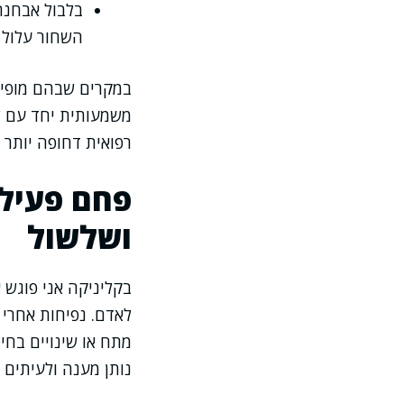
בלבול אבחנת
השחור עלול ל
במקרים שבהם מופיעי
משמעותית יחד עם שי
רפואית דחופה יותר מ
פחם פעיל 
ושלשול
בקליניקה אני פוגש
לאדם. נפיחות אחרי א
מתח או שינויים בחי
נותן מענה ולעיתים 