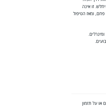
לש. זו אינה
פחם, ומאז הטיפול
ומינרלים.
ועים.
 או על תזמון