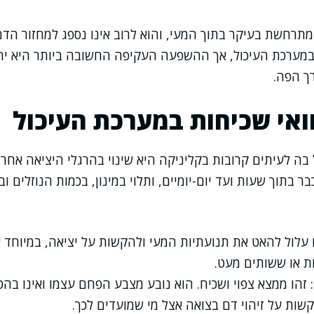
רחשת בעיקר בתוך המעי, והוא לרוב אינו נספג למחזור הדם.
 במערכת העיכול, אך ההשפעה העקיפה החשובה ביותר היא יר
ך הפה.
ואי שכיחות במערכת העיכול
ה לעיתים קרובות בקליניקה היא שינוי בהרגלי היציאה אחרי
בר בתוך שעות ועד יום-יומיים, ותלוי במינון, בכמות הנוזלים ו
 עלול להאט את תנועתיות המעי ולהקשות על יציאה, במיוחד 
ת או ששותים מעט.
זהו ממצא צפוי ושכיח. הוא נובע מצבע הפחם עצמו ואינו בהכר
שות על זיהוי דם בצואה אצל מי שמועדים לכך.