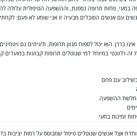
 במעי, פחות תרופה נספגת, וההשפעה הטיפולית עלולה להיח
שים עם אנשים הסובלים מבעיה זו אני שומע לא פעם: לקחתי 
ו בררן. הוא יכול לספוח מגוון תרופות, ולעיתים גם ויטמינים 
 זה רלוונטי במיוחד למי שנוטלים תרופות קבועות במועדים קב
בשילוב עם פחם
והחלשת ההשפעה
ימים
ות זמינות במעי
וחדת אצל אנשים שנוטלים טיפול שמבוסס על רמות יציבות בדם