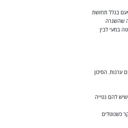
ייה שלוקחת פחם מדי פעם בגלל תחושת
שה שהשגרה
ה במעי לבין
 ערנות. הסיכון
 שיש להם נטייה
ר כשנוטלים