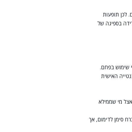
 לכן תופעות
ידה בספיגה של
 שימוש בפחם.
בנטייה האישית
אצל מי שממילא
ח סימן לדימום, אך