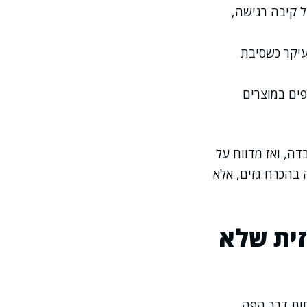
ל קיבה רגישה,
עיקר כשסיבת
פים במוצרים
ה, ואז מדווח על
בהכרח גזים, אלא
זית שלא
ות דרך הפה.