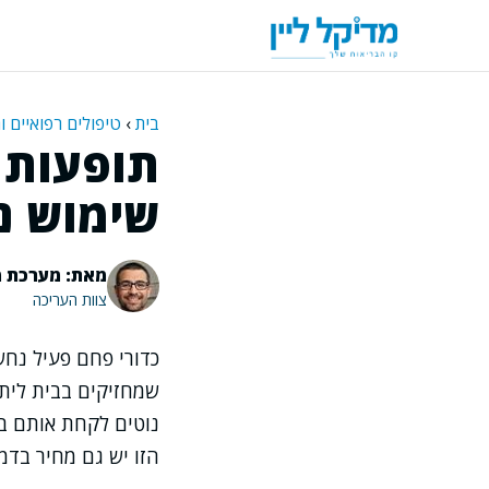
דלג
תוכן
בית
›
טיפולים רפואיים ו
תופעות ל
שימוש נכ
מאת: מערכת מ
צוות העריכה
כדורי פחם פעיל נחשב
שמחזיקים בבית ליתר 
נוטים לקחת אותם בל
הזו יש גם מחיר בדמו