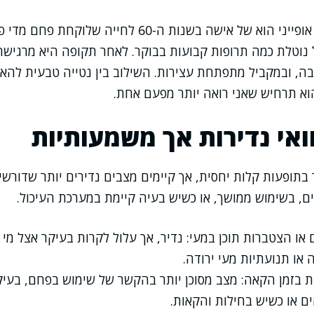
סיפור מקרה אנונימי אופייני הוא של אישה בשנות ה-60 לח
ל נוטלת כמה תרופות קבועות בבוקר. לאחר תקופה היא מרגי
ה, ובמקביל מתפתחת עצירות. השילוב בין נטייה טבעית להאט
וא תרחיש שאני רואה יותר מפעם אחת.
ואי נדירות אך משמעותיות
בתופעות קלות יחסית, אך קיימים מצבים נדירים יותר שדורשים
ים, בשימוש ממושך, או כשיש בעיה קיימת במערכת העיכול.
או הצטברות תוכן במעי: נדיר, אך עלול לקרות בעיקר אצל מי
או תנועתיות מעי ירודה.
ת בזמן הקאה: מצב מסוכן יותר בהקשר של שימוש בפחם, בעיק
ים או כשיש בחילות והקאות.