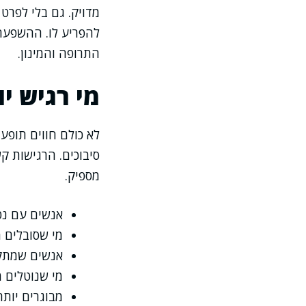
מדויק. גם בלי לפרט
להפריע לו. ההשפעה 
התרופה והמינון.
מי רגיש י
לא כולם חווים תופעו
סיבוכים. הרגישות ק
מספיק.
אנשים עם נטי
מי שסובלים מ
אנשים שמתקש
מי שנוטלים 
מבוגרים יות