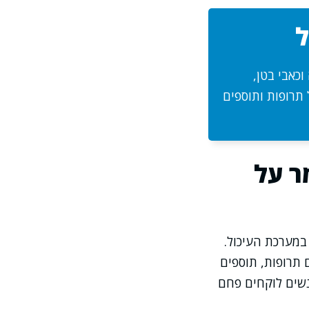
ל
וכאבי בטן,
 תרופות ותוספים
ר על
במערכת העיכול.
 תרופות, תוספים
נשים לוקחים פחם