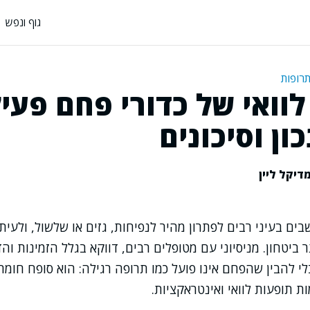
גוף ונפש
תרופות
וואי של כדורי פחם פעיל
ון וסיכונים
דיקל ליין
ים בעיני רבים לפתרון מהיר לנפיחות, גזים או שלשול, ולעית
ביטחון. מניסיוני עם מטופלים רבים, דווקא בגלל הזמינות וה
י להבין שהפחם אינו פועל כמו תרופה רגילה: הוא סופח חומר
ת תופעות לוואי ואינטראקציות.