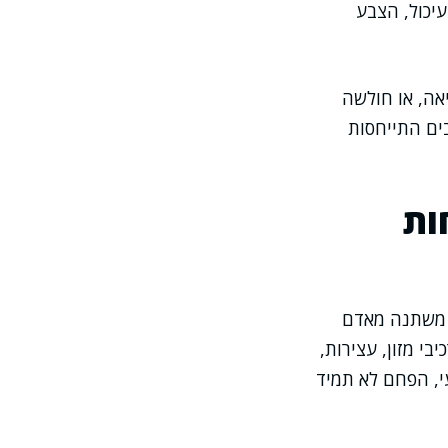
יכול, הצבע
יאה, או חולשה
ים התייחסות
ות
 משתנה מאדם
בי מזון, עצירות,
י, הפחם לא תמיד