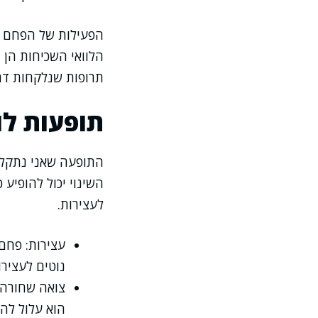
הפעילות של הפחם מת
הלוואי השכיחות הן
תרופות שנלקחות דר
תופעות לו
התופעה שאני נתקל ב
השינוי יכול להופיע כ
לעצירות.
עצירות: פחם
נוטים לעצירו
צואה שחורה: 
הוא עלול להק