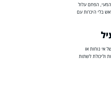
 המעי, הפחם עלול
אש בלי היכרות עם
יל
ל אי נוחות או
ת וליכולת לשתות