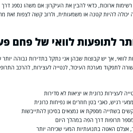
 רשימות ארוכות, כדאי להבין את העיקרון: אם משהו נספג דרך
יכולה להיות קטנה או משמעותית, ולרוב קשה לצפות זאת מר
ותר לתופעות לוואי של פחם פע
ת לוואי, אך יש קבוצות שבהן אני נתקל בתדירות גבוהה יותר ש
שורה לתפקוד מערכת העיכול, לנטייה לעצירות, להרכב התרופו
יה לעצירות כרונית או יציאות לא סדירות
מעי רגיש, כאבי בטן חוזרים או נפיחות כרונית
ים בשתייה מספקת או נמצאים בסיכון להתייבשות
מספר תרופות דרך הפה במהלך היום
ר, אצלם האטה בתנועתיות המעי שכיחה יותר