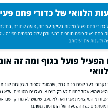
ות הלוואי של כדורי פחם פעי
 כדורי פחם פעיל כוללות בעיקר עצירות, צואה שחורה, בחילה 
. פחם פעיל סופח חומרים במעי ולכן עלול להפחית ספיגה של
 ולשנות את יעילותם.
הפעיל פועל בגוף ומה זה אומ
וואי
נקבובי בעל שטח פנים גדול, שמסוגל לספוח מולקולות שונות 
א שהוא עלול לספוח לא רק גזים או רעלנים מסוימים, אלא גם
בעבודתי המקצועית אני רואה לא פעם שימוש לא מדויק, שבו א
 ומופתעים כשההשפעה של התרופות משתנה.