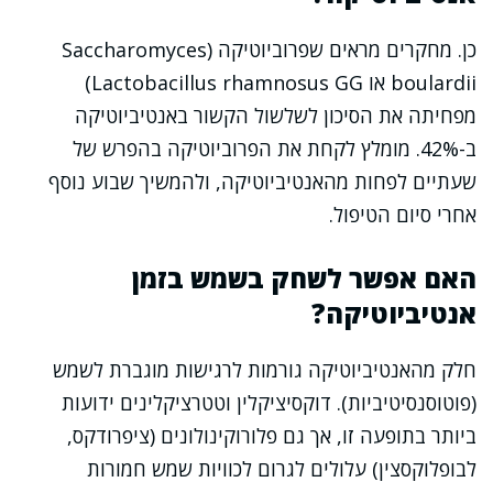
כן. מחקרים מראים שפרוביוטיקה (Saccharomyces
boulardii או Lactobacillus rhamnosus GG)
מפחיתה את הסיכון לשלשול הקשור באנטיביוטיקה
ב-42%. מומלץ לקחת את הפרוביוטיקה בהפרש של
שעתיים לפחות מהאנטיביוטיקה, ולהמשיך שבוע נוסף
אחרי סיום הטיפול.
האם אפשר לשחק בשמש בזמן
אנטיביוטיקה?
חלק מהאנטיביוטיקה גורמות לרגישות מוגברת לשמש
(פוטוסנסיטיביות). דוקסיציקלין וטטרציקלינים ידועות
ביותר בתופעה זו, אך גם פלורוקינולונים (ציפרודקס,
לבופלוקסצין) עלולים לגרום לכוויות שמש חמורות