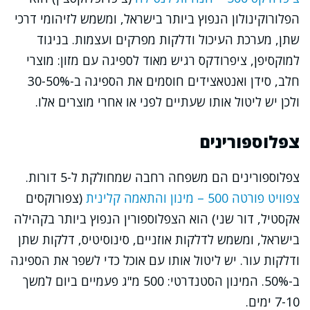
הפלורוקינולון הנפוץ ביותר בישראל, ומשמש לזיהומי דרכי
שתן, מערכת העיכול ודלקות מפרקים ועצמות. בניגוד
למוקסיפן, ציפרודקס רגיש מאוד לספיגה עם מזון: מוצרי
חלב, סידן ואנטאצידים חוסמים את הספיגה ב-30-50%
ולכן יש ליטול אותו שעתיים לפני או אחרי מוצרים אלו.
צפלוספורינים
צפלוספורינים הם משפחה רחבה שמחולקת ל-5 דורות.
צפוויט פורטה 500 – מינון והתאמה קלינית
(צפורוקסים
אקסטיל, דור שני) הוא הצפלוספורין הנפוץ ביותר בקהילה
בישראל, ומשמש לדלקות אוזניים, סינוסיטיס, דלקות שתן
ודלקות עור. יש ליטול אותו עם אוכל כדי לשפר את הספיגה
ב-50%. המינון הסטנדרטי: 500 מ"ג פעמיים ביום למשך
7-10 ימים.