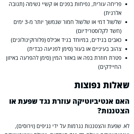
פריחה עורית, נפיחות בפנים או קשיי נשימה (תגובה
אלרגית)
שלשול דמי או שלשול חמור שנמשך יותר מ-3 ימים
(חשד לקלוסטרידיום)
כאבים בגידים, במיוחד בגיד אכילס (פלורוקינולונים)
צהוב בעיניים או בעור (סימן לפגיעה כבדית)
פטרת חוזרת בפה או באזור המין (סימן להפרעה באיזון
החיידקים)
שאלות נפוצות
האם אנטיביוטיקה עוזרת נגד שפעת או
הצטננות?
לא. שפעת והצטננות נגרמות על ידי נגיפים (וירוסים),