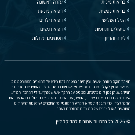
בריאות מינית
עזרה ראשונה
בריאות נפשית
רפואה מונעת
הגיל השלישי
רפואת ילדים
טיפולים ותרופות
רפואת נשים
לידה והריון
תסמינים ומחלות
האתר הוקם מיוזמה אישית, ובין היתר במטרה לתת מידע על המוצרים המפורסמים בו
ולאפשר ערוץ לקבלת פרטים נוספים ואפשרויות רכישה לחלק מהמוצרים הנזכרים בו.
המידע שניתן נכון ליום כתיבתו, ומבוסס על מחקר אישי שנערך על ידי המחבר. המידע
איננו מייצג בהכרח את השירות, המוצר, את הפרטים הטכניים הכלולים בו או את המחיר
הנזכר לצידו. כדי לקבל את מלוא המידע הרלוונטי על המוצרים יש לפנות למשווקים
המורשים ו/או ליצרנים של המוצרים המוזכרים באתר.
© 2026 כל הזכויות שמורות למדיקל ליין