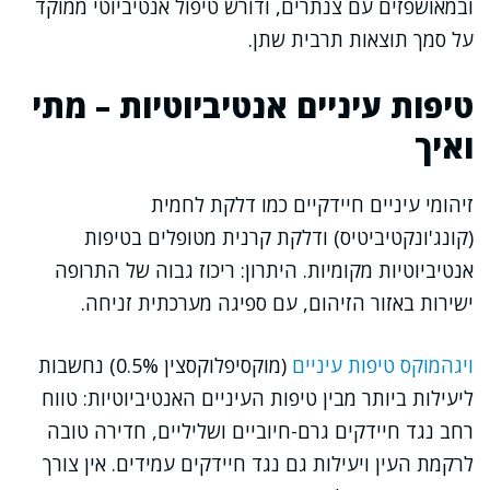
ובמאושפזים עם צנתרים, ודורש טיפול אנטיביוטי ממוקד
על סמך תוצאות תרבית שתן.
טיפות עיניים אנטיביוטיות – מתי
ואיך
זיהומי עיניים חיידקיים כמו דלקת לחמית
(קונג'ונקטיביטיס) ודלקת קרנית מטופלים בטיפות
אנטיביוטיות מקומיות. היתרון: ריכוז גבוה של התרופה
ישירות באזור הזיהום, עם ספיגה מערכתית זניחה.
ויגהמוקס טיפות עיניים
(מוקסיפלוקסצין 0.5%) נחשבות
ליעילות ביותר מבין טיפות העיניים האנטיביוטיות: טווח
רחב נגד חיידקים גרם-חיוביים ושליליים, חדירה טובה
לרקמת העין ויעילות גם נגד חיידקים עמידים. אין צורך