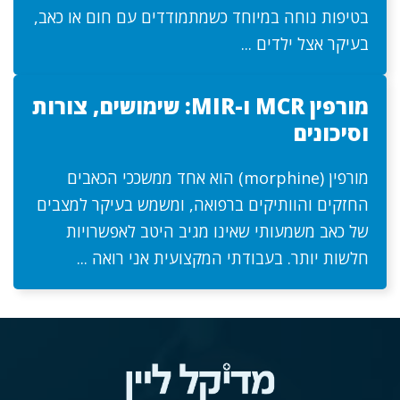
בטיפות נוחה במיוחד כשמתמודדים עם חום או כאב,
בעיקר אצל ילדים ...
מורפין MCR ו-MIR: שימושים, צורות
וסיכונים
מורפין (morphine) הוא אחד ממשככי הכאבים
החזקים והוותיקים ברפואה, ומשמש בעיקר למצבים
של כאב משמעותי שאינו מגיב היטב לאפשרויות
חלשות יותר. בעבודתי המקצועית אני רואה ...