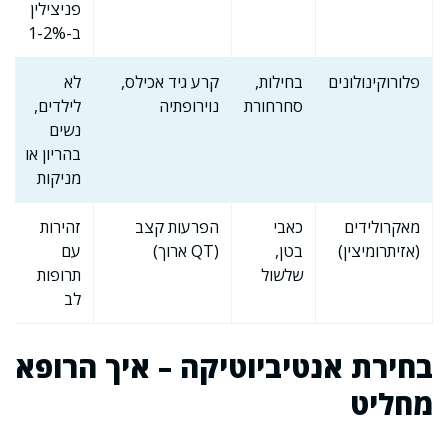
פניצילין
ב-1-2%
פלורוקינולונים
בחילות,
קרע גיד אכילס,
לא
סחרחורת
נוירופתיה
לילדים,
נשים
בהריון או
מניקות
מאקרולידים
כאבי
הפרעות קצב
זהירות
(אזיתרומיצין)
בטן,
(QT ארוך)
עם
שלשול
תרופות
לב
בחירת אנטיביוטיקה – איך הרופא
מחליט