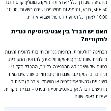
מחשיפה שבדרך כלל לא הייתה מזיקה. מומלץ: קרם הגנה
SPF 50, כובע, והימנעות מחשיפה ישירה בשעות 10:00-
16:00 לאורך כל תקופת הטיפול ושבוע אחריו.
האם יש הבדל בין אנטיביוטיקה גנרית
למקורית?
מבחינה רגולטורית, תרופות גנריות חייבות להוכיח זמינות
ביולוגית שוות ערך (ביו-אקוויוולנציה) לתרופה המקורית,
בטווח של 80-125% מהספיגה. כלומר, ההבדל הקליני
זניח ברוב המקרים. ישנם חריגים: חולים שרגישים מאוד
לשינויים (למשל אפילפסיה או מושתלי איברים) לעיתים
מרגישים הבדל, אך באנטיביוטיקה בפרט – גנרית ומקורית
יעילות באופן שווה.