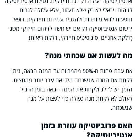
ואנטיביוטיקה יעילה רק נגד חיידקים. נטילת אנטיביוטיקה
לזיהום ויראלי לא רק שלא תעזור, אלא עלולה לגרום
תופעות לוואי מיותרות ולהגביר עמידות חיידקית. רופא
ירשום אנטיביוטיקה רק אם יש חשד לזיהום חיידקי משני
(דלקת אוזניים, סינוסיטיס חיידקי, דלקת ריאות).
מה לעשות אם שכחתי מנה?
אם עברו פחות מ-50% מהמרווח עד המנה הבאה, ניתן
לקחת את המנה שנשכחה מיד. אם עבר יותר ממחצית
הזמן, יש לדלג ולקחת את המנה הבאה בזמן הרגיל.
לעולם לא לקחת מנה כפולה כדי לפצות על מנה
שנשכחה.
האם פרוביוטיקה עוזרת בזמן
אנטיביוטיקה?