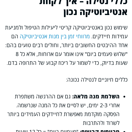
כללי נטילה – איך לקחת
אנטיביוטיקה נכון
שימוש נכון באנטיביוטיקה קריטי ליעילות הטיפול ולמניעת
עמידות חיידקים.
מרווחי זמן בין מנות אנטיביוטיקה
הם
אחד ההיבטים החשובים ביותר, וחולים רבים טועים בהם:
"שלוש פעמים ביום" אינו אומר עם ארוחות, אלא כל 8
שעות בדיוק, כדי לשמור על ריכוז קבוע של התרופה בדם.
כללים חיוניים לנטילה נכונה:
השלמת מנה מלאה:
גם אם ההרגשה משתפרת
אחרי 2-3 ימים, יש לסיים את כל המנה שנרשמה.
הפסקה מוקדמת מאפשרת לחיידקים העמידים ביותר
לשרוד ולהתרבות
מרווחים קבועים:
"פעמיים ביום" = כל 12 שעות.