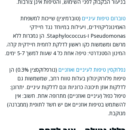
בניעור הבקבוק לפני השימוש, והטיפות אינן צורבות.
טוברום טיפות עיניים
(טוברמיצין) שייכות למשפחת
האמינוגליקוזידים, ויעילות במיוחד נגד חיידקי
Pseudomonas ו-Staphylococcus. הן נמכרות ללא
מרשם ומשמשות כקו ראשון לדלקת לחמית חיידקית קלה.
המינון הסטנדרטי: טיפה אחת כל 4 שעות למשך 5-7 ימים.
נפלוקסין טיפות לעיניים ואוזניים
(נורפלוקסצין 0.3%) הן
טיפות פלורוקינולון בעלות טווח רחב, שמשמשות גם
לדלקות אוזן תיכונה כרוניות וגם לדלקות עיניים. יתרונן:
טיפול כפול (עיניים ואוזניים) מתרופה אחת. חשוב: אין
להשתמש בטיפות אוזניים אם יש חשד לתופית (ממברנה)
מנוקבת.