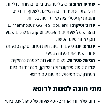
שתייה מרובה:
2-3 ליטר מים ביום, במיוחד בדלקות
דרכי שתן. שתייה מרובה מסייעת לשטוף חיידקים
ומונעת קריסטליזציה של תרופות בכליות
פרוביוטיקה:
S. boulardii או L. rhamnosus GG,
בהפרש של שעתיים מהאנטיביוטיקה. ממשיכים שבוע
נוסף אחרי סיום הטיפול
יוגורט:
יוגורט עם תרביות חיות (פרוביוטיקה טבעית)
עוזר לשמר את הפלורה במעי
מניעת פטריות:
נשים המועדות לפטרת נרתיקית
יכולות ליטול פלוקונאזול (דיפלוקן) מנה יחידה ביום
האחרון של הטיפול, בתיאום עם הרופא
מתי חובה לפנות לרופא
חום שלא יורד אחרי 48-72 שעות של טיפול אנטיביוטי