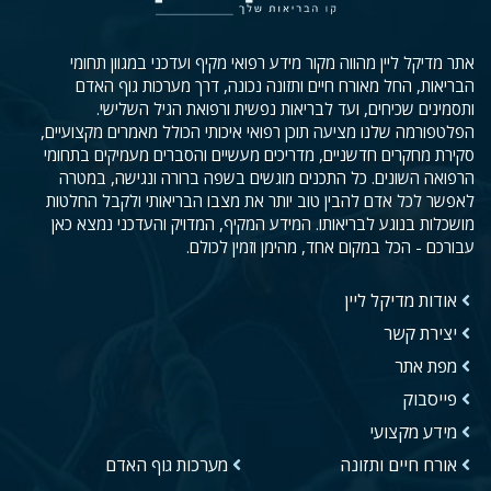
אתר מדיקל ליין מהווה מקור מידע רפואי מקיף ועדכני במגוון תחומי
הבריאות, החל מאורח חיים ותזונה נכונה, דרך מערכות גוף האדם
ותסמינים שכיחים, ועד לבריאות נפשית ורפואת הגיל השלישי.
הפלטפורמה שלנו מציעה תוכן רפואי איכותי הכולל מאמרים מקצועיים,
סקירת מחקרים חדשניים, מדריכים מעשיים והסברים מעמיקים בתחומי
הרפואה השונים. כל התכנים מוגשים בשפה ברורה ונגישה, במטרה
לאפשר לכל אדם להבין טוב יותר את מצבו הבריאותי ולקבל החלטות
מושכלות בנוגע לבריאותו. המידע המקיף, המדויק והעדכני נמצא כאן
עבורכם - הכל במקום אחד, מהימן וזמין לכולם.
אודות מדיקל ליין
יצירת קשר
מפת אתר
פייסבוק
מידע מקצועי
אורח חיים ותזונה
מערכות גוף האדם