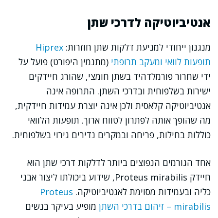
אנטיביוטיקה לדרכי שתן
מנגנון ייחודי למניעת דלקות שתן חוזרות:
Hiprex
תופעות לוואי ומעקב תרופתי
(מתנמין היפורט) פועל על
ידי שחרור פורמלדהיד בשתן חומצי, שהורג חיידקים
ישירות בשלפוחית ובדרכי השתן. התרופה אינה
אנטיביוטיקה קלאסית ולכן אינה יוצרת עמידות חיידקית,
מה שהופך אותה לפתרון לטווח ארוך. תופעות הלוואי
כוללות בחילות, פריחה ובמקרים נדירים גירוי בשלפוחית.
אחד הגורמים הנפוצים ביותר לדלקות דרכי שתן הוא
חיידק Proteus mirabilis, שידוע ביכולתו ליצור אבני
כליה ובעמידות מסוימת לאנטיביוטיקה.
Proteus
mirabilis – זיהום בדרכי השתן
מופיע בעיקר בנשים