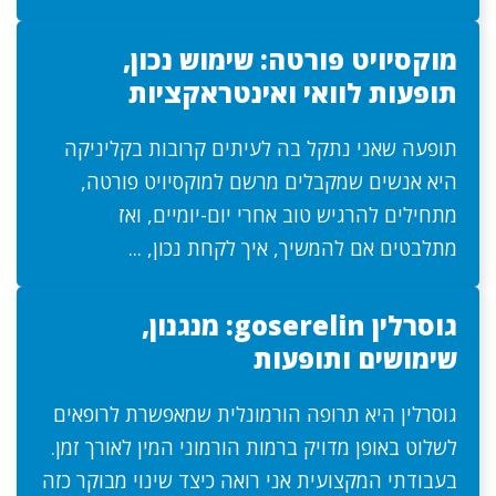
מוקסיויט פורטה: שימוש נכון,
תופעות לוואי ואינטראקציות
תופעה שאני נתקל בה לעיתים קרובות בקליניקה
היא אנשים שמקבלים מרשם למוקסיויט פורטה,
מתחילים להרגיש טוב אחרי יום-יומיים, ואז
מתלבטים אם להמשיך, איך לקחת נכון, ...
גוסרלין goserelin: מנגנון,
שימושים ותופעות
גוסרלין היא תרופה הורמונלית שמאפשרת לרופאים
לשלוט באופן מדויק ברמות הורמוני המין לאורך זמן.
בעבודתי המקצועית אני רואה כיצד שינוי מבוקר כזה