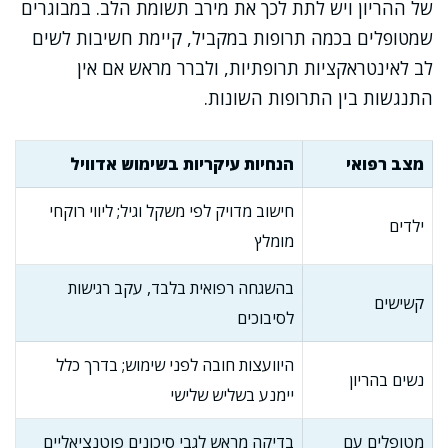
של ההריון ויש לתת לכך את מירב תשומת הלב. במבוגרים
שמטופלים בכמה תרופות במקביל, קיימת חשיבות לשים
לב לאינטראקציות תרופתיות, ולברר מראש אם אין
התנגשות בין התרופות השונות.
מצב רפואי
הנחיות עיקריות בשימוש אדוויל
חישוב מדויק לפי משקל וגיל; ליווי רוקחי
ילדים
מומלץ
בהשגחה רפואית בלבד, עקב רגישות
קשישים
לסיבוכים
היוועצות חובה לפני שימוש; בדרך כלל
נשים בהריון
יימנע בשליש שלישי
מטופלים עם
בדיקה מראש לגבי סיכונים פוטנציאליים