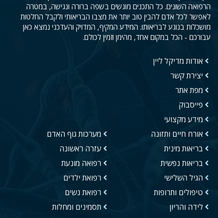
הרפואה השונים. כל התכנים מוגשים בשפה ברורה ונגישה, במטרה
לאפשר לכל אדם להבין טוב יותר את מצבו הבריאותי ולקבל החלטות
מושכלות בנוגע לבריאותו. המידע המקיף, המדויק והעדכני נמצא כאן
עבורכם - הכל במקום אחד, מהימן וזמין לכולם.
אודות מדיקל ליין
יצירת קשר
מפת אתר
פייסבוק
מידע מקצועי
אורח חיים ותזונה
מערכות גוף האדם
בריאות מינית
עזרה ראשונה
בריאות נפשית
רפואה מונעת
הגיל השלישי
רפואת ילדים
טיפולים ותרופות
רפואת נשים
לידה והריון
תסמינים ומחלות