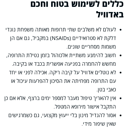
כללים לשימוש בטוח וחכם
באדוויל
לעולם לא משלבים שתי תרופות מאותה משפחת נוגדי
דלקת לא סטרואידיים (NSAIDs) במקביל, גם אם הן
משמות מסחריים שונים.
חשוב להימנע משתיית אלכוהול בזמן נטילת התרופה,
מחשש להחמרה בפגיעה אפשרית בכבד או בקיבה.
לא נוטלים אדוויל על קיבה ריקה. אכילה לפני או יחד
עם התרופה מפחיתה את הסיכון להפרעות עיכול או
כאבי בטן.
אין להאריך טיפול מעבר למספר ימים ברצף, אלא אם כן
התקבל אישור מירופא המטפל.
אסור להגדיל מינון בלי ייעוץ מקצועי, גם כשמרגישים
שאין שיפור מידי.