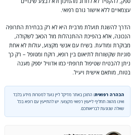
ספק, להקפיד לא לחרוג מהמינון ולא לבצע שינויים
עצמאיים ללא אישור גורם רפואי.
הדרך להשגת תועלת מרבית היא לא רק בבחירת התרופה
הנכונה, אלא בהפיכת ההתנהלות מול הכאב לשקולה,
מבוקרת ומודעת. בשיח עם אנשי מקצוע, עולות לא אחת
סוגיות שקשורות לתיאום בין רופא, רוקח ומטופל – רק כך
ניתן להבטיח שטיפול תרופתי כמו אדוויל יספק מענה
בטוח, מותאם אישית ויעיל.
הבהרה רפואית:
התוכן באתר מדיקל ליין נועד למטרות מידע בלבד
ואינו מהווה תחליף לייעוץ רפואי מקצועי. יש להתייעץ עם רופא בכל
שאלה שנוגעת לבריאותכם.