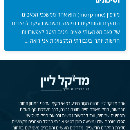
מורפין (morphine) הוא אחד ממשככי הכאבים
החזקים והוותיקים ברפואה, ומשמש בעיקר למצבים
של כאב משמעותי שאינו מגיב היטב לאפשרויות
חלשות יותר. בעבודתי המקצועית אני רואה ...
אתר מדיקל ליין מהווה מקור מידע רפואי מקיף ועדכני במגוון תחומי
הבריאות, החל מאורח חיים ותזונה נכונה, דרך מערכות גוף האדם
ותסמינים שכיחים, ועד לבריאות נפשית ורפואת הגיל השלישי.
הפלטפורמה שלנו מציעה תוכן רפואי איכותי הכולל מאמרים מקצועיים,
סקירת מחקרים חדשניים, מדריכים מעשיים והסברים מעמיקים בתחומי