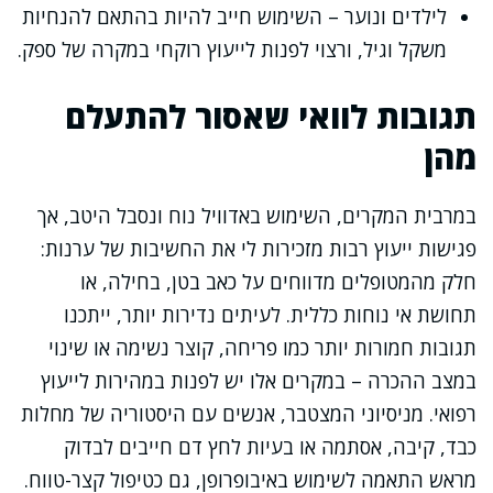
לילדים ונוער – השימוש חייב להיות בהתאם להנחיות
משקל וגיל, ורצוי לפנות לייעוץ רוקחי במקרה של ספק.
תגובות לוואי שאסור להתעלם
מהן
במרבית המקרים, השימוש באדוויל נוח ונסבל היטב, אך
פגישות ייעוץ רבות מזכירות לי את החשיבות של ערנות:
חלק מהמטופלים מדווחים על כאב בטן, בחילה, או
תחושת אי נוחות כללית. לעיתים נדירות יותר, ייתכנו
תגובות חמורות יותר כמו פריחה, קוצר נשימה או שינוי
במצב ההכרה – במקרים אלו יש לפנות במהירות לייעוץ
רפואי. מניסיוני המצטבר, אנשים עם היסטוריה של מחלות
כבד, קיבה, אסתמה או בעיות לחץ דם חייבים לבדוק
מראש התאמה לשימוש באיבופרופן, גם כטיפול קצר-טווח.