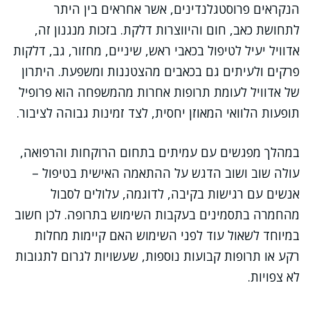
הנקראים פרוסטגלנדינים, אשר אחראים בין היתר
לתחושת כאב, חום והיווצרות דלקת. בזכות מנגנון זה,
אדוויל יעיל לטיפול בכאבי ראש, שיניים, מחזור, גב, דלקות
פרקים ולעיתים גם בכאבים מהצטננות ומשפעת. היתרון
של אדוויל לעומת תרופות אחרות מהמשפחה הוא פרופיל
תופעות הלוואי המאוזן יחסית, לצד זמינות גבוהה לציבור.
במהלך מפגשים עם עמיתים בתחום הרוקחות והרפואה,
עולה שוב ושוב הדגש על ההתאמה האישית בטיפול –
אנשים עם רגישות בקיבה, לדוגמה, עלולים לסבול
מהחמרה בתסמינים בעקבות השימוש בתרופה. לכן חשוב
במיוחד לשאול עוד לפני השימוש האם קיימות מחלות
רקע או תרופות קבועות נוספות, שעשויות לגרום לתגובות
לא צפויות.