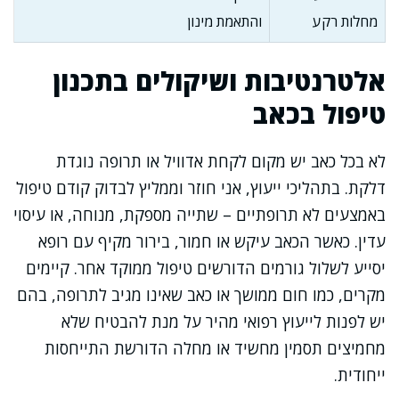
מחלות רקע
והתאמת מינון
אלטרנטיבות ושיקולים בתכנון
טיפול בכאב
לא בכל כאב יש מקום לקחת אדוויל או תרופה נוגדת
דלקת. בתהליכי ייעוץ, אני חוזר וממליץ לבדוק קודם טיפול
באמצעים לא תרופתיים – שתייה מספקת, מנוחה, או עיסוי
עדין. כאשר הכאב עיקש או חמור, בירור מקיף עם רופא
יסייע לשלול גורמים הדורשים טיפול ממוקד אחר. קיימים
מקרים, כמו חום ממושך או כאב שאינו מגיב לתרופה, בהם
יש לפנות לייעוץ רפואי מהיר על מנת להבטיח שלא
מחמיצים תסמין מחשיד או מחלה הדורשת התייחסות
ייחודית.