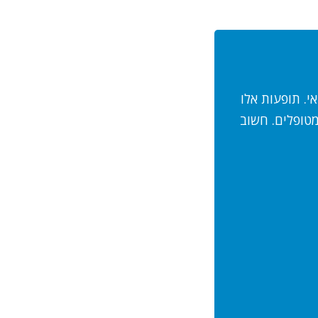
י. תופעות אלו
טופלים. חשוב