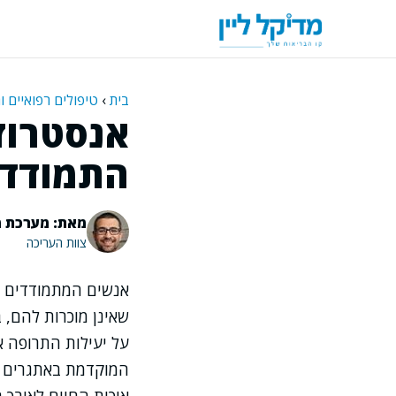
דלג
תוכן
בית
›
טיפולים רפואיים ו
אנסטרוזו
התמודדו
מאת: מערכת מ
צוות העריכה
אנשים המתמודדים ע
שאינן מוכרות להם, ב
על יעילות התרופה 
המוקדמת באתגרים ה