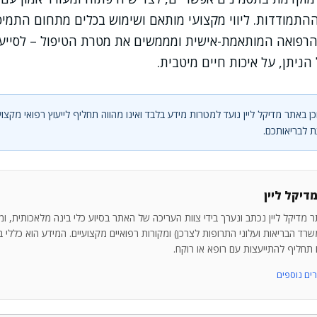
ההתמודדות. ליווי מקצועי מותאם ושימוש בכלים מתחום התמי
ת הרפואה המותאמת-אישית ומממשים את מטרת הטיפול – לסיי
ניתן, על איכות חיים מיטבית.
ן באתר מדיקל ליין נועד למטרות מידע בלבד ואינו מהווה תחליף לייעוץ רפואי מקצוע
 לבריאותכם.
דיקל ליין
 מדיקל ליין נכתב ונערך בידי צוות העריכה של האתר בסיוע כלי בינה מלאכותית, ו
רד הבריאות ועלוני התרופות לצרכן) ומקורות רפואיים מקצועיים. המידע הוא כללי בלב
ו תחליף להתייעצות עם רופא או רוקח.