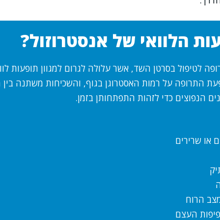
הדרך.
ות הלוואי של אנסטרוזול?
ופה לטיפול בסרטן השד, אשר עלולה לגרום למגוון תופעות לווא
ת התרופה על רמות האסטרוגן בגוף, והשכיחות משתנה בין מ
ים הנפוצים כדי לזהות התפתחותן בזמן.
ם או שרירים
יק
ה
מצב הרוח
פיפות העצם