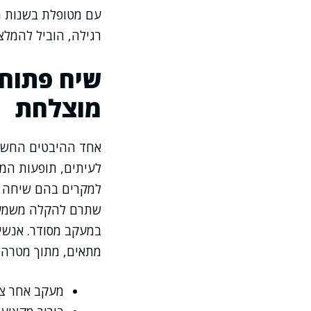
רגילה, הוביל להמל
שיח פתוח 
מוצלחת
אחד ההיבטים החשוב
לעיתים, תופעות המת
למקרים בהם שיחה פש
שתרם להקלה משמעותי
במעקב מסודר. אנשי 
מתאים, מתוך מטרה 
מעקב אחר צפ