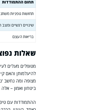
תחום ההתמודדות
תחושות גופניות משתנו
שינויים רגשיים ומצב ר
בריאות העצם
שאלות נפוצ
מטופלים מעלים לעית
להיעלמותן והאם קיי
מצופה ומה נחשב 'נו
ביטחון ואמון – אלה 
ההתמודדות עם טיפול
כאחד. בעיניי, הכרה