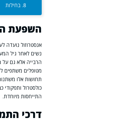
בחילות
השפעת הת
אנסטרוזול נועדה לע
נשים לאחר גיל המעב
הרבייה אלא גם על מ
מטופלים משתפים לא
תחושות אלו משתנות
כולסטרול ותפקודי כב
התייחסות מיוחדת.
דרכי התמו