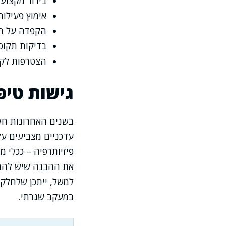
בירור מקצועי
אימוץ פעילות
הקפדה על תז
בדיקות תקופ
הצטרפות לקב
גישות טיפ
בשנים האחרונות חלו
עדכניים מצביעים על 
פיזיותרפיה – ככלי
את ההבנה שיש להתאי
למשל, ייתכן שלחלק 
במעקב שגרתי.