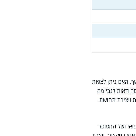
ך, האם ניתן לצפות
ר ודאות לגבי מה
ת ויצירת תחושת
ואי ושל המטופל
אנשי מקצוע, יוצרת