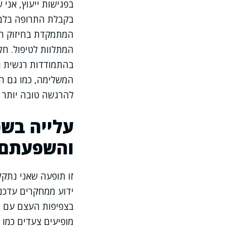
בפגישות ייעוץ, אנ
בקבלת התרופה בלבד.
המתמקדת בחיזוק העצ
המתלוות לטיפול. חל
בהתמודדות רגשית וב
המשלימה, כמו גם הש
להרגשה טובה יותר 
עלייה בשכ
והשפעתם ע
זו תופעה שאני נתקל
ידוע ממחקרים עדכני
בצפיפות העצם עם פ
מופיעים צעדים כמו 