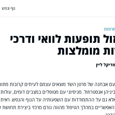
גוף ונפש
תרופות
ל תופעות לוואי ודרכי
ת מומלצות
דיקל ליין
ם אבחנה של סרטן השד מוצאים עצמם לעיתים קרובות מתווד
יניהן אנסטרוזול. מניסיוני עם מטופלים במצבים דומים, עולות
אלא גם על ההתמודדות עם השפעותיה על הגוף והנפש. ראיתי
אפשריים במהלך הטיפול מהווה גורם מרכזי ביצירת תחושת ש