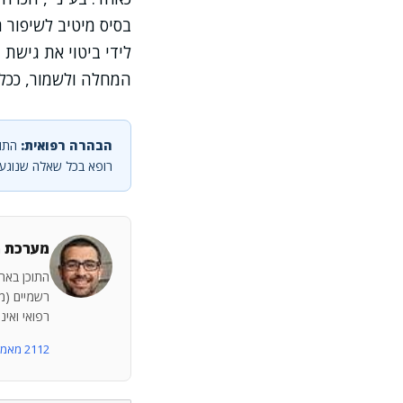
בסיס מיטיב לשיפור 
לידי ביטוי את גיש
המחלה ולשמור, ככל ה
הבהרה רפואית:
התוכ
רופא בכל שאלה שנוגעת
מערכת מ
התוכן באתר
רשמיים (מש
רפואי ואינ
2112 מאמרים נוספים