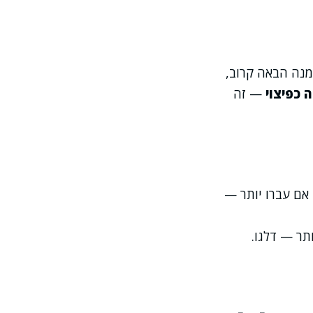
מנה הבאה קרוב,
 כפיצוי
— זה
ועד המתוכנן. אם עברו יותר —