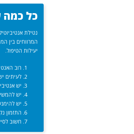
כל כמה ש
נטילת אנטיביוטי
המרווחים בין המנ
יעילות הטיפול.
רוב האנטיביוט
לעיתים יש ל
יש אנטיבי
יש להמשיך
יש להימנ
התזמון נק
חשוב לסיי