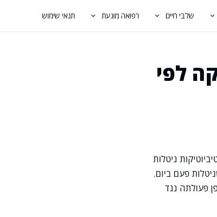
שלבי חיים
רפואה מונעת
תנאי שימוש
ה לפי
ביוטיקות ניטלות
(פעמיים ביום), חלקן כל 6 שעות, ויש שניטלות פעם ביום.
ן פעולתה נגד