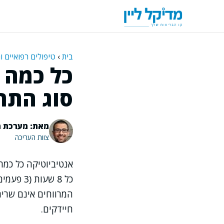
דלג
תוכן
בית
›
טיפולים רפואיים ו
כל כמה 
סוג התרו
מאת: מערכת מ
צוות העריכה
אנטיביוטיקה כל כמה
המרווחים אינם שריר
חיידקים.