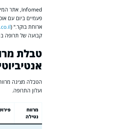
Infomed, א
ארוחת בוקר." (
co.il
קבועה של תרופה במ
טבלת מרוו
אנטיביוטי
הטבלה מציגה מרוו
ועלון התרופה.
מרווח
פירוש
נטילה