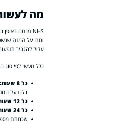
מה לעשות
NHS מנחה באופ
ותרו על המנה שנשכח
עלול להגביר תופעות 
כלל מעשי לפי סוג הנטילה ( NHS
כל 8 שעות:
דלגו על המנ
כל 12 שעות:
כל 24 שעות:
שכחתם מספר 