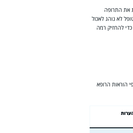
חת את התרופה
ם ובערב, כי המטופל לא נוהג לאכול
ות כדי להחזיק רמה
י הוראות הרופא
ערות