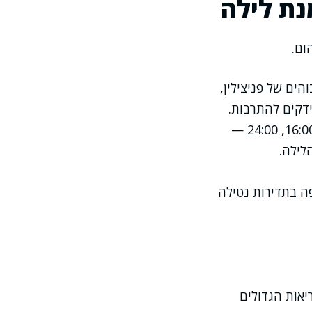
נת לילה
ום.
והים של פניצילין,
ידקים להתרבות.
: ברוב המקרים ניתן לתזמן כך שהמנות ייפלו ב-08:00, 16:00, 24:00 —
לילה.
ה בתדירות נטילה
מי הבריאות הגדולים