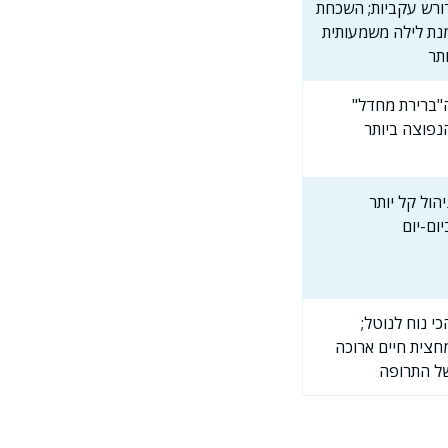
ורש עקביות; השכחת
נת לילה משמעותית
ותר
"ברירת מחדל"
נפוצה ביותר
יהול קל יותר
יום-יום
כי נוח לנוטל;
חצית חיים ארוכה
ל התרופה