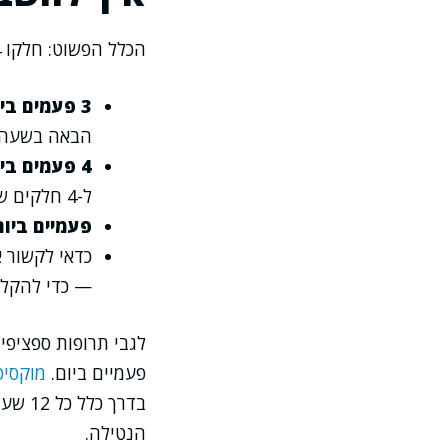
הכלל הפשוט: חלקו 24 שעות במספר המנות ביום, וקבלו את המרווח.
3 פעמים ביום = כל 8 שעות
הבאה בשעה 16:00, השלישית בחצות 0:00
4 פעמים ביום = כל 6 שעות
ל-4 חלקים שווים.
פעמיים ביום = כל
כדאי לקשור 
— כדי להקל ע
לגבי תרופות ספציפי
פעמיים ביום.
מוקסיפ
בדרך 
הנטילה.