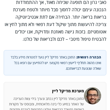
כאבי גרון הם תופעה שכיחה מאוד, אך ההתמודדות
הנכונה עימם יכולה לחסוך סבל מיותר ולטפח מערכת
בריאות בריאה יותר. הבחירה אם לתת אנטיביוטיקה
צריכה להיעשות מתוך שיקול דעת רפואי ולא מתוך לחץ או
אוטומטיזם. בזכות גישה מאוזנת ומדויקת, אנו יכולים
להבטיח טיפול מיטבי – לכם ולבריאות של כולנו.
הבהרה רפואית:
התוכן באתר מדיקל ליין נועד למטרות מידע בלבד
ואינו מהווה תחליף לייעוץ רפואי מקצועי. יש להתייעץ עם רופא בכל
שאלה שנוגעת לבריאותכם.
מערכת מדיקל ליין
התוכן באתר מדיקל ליין נכתב ונערך בידי צוות העריכה
של האתר בסיוע כלי בינה מלאכותית, ומבוסס על מקורות
רשמיים (משרד הבריאות ועלוני התרופות לצרכן) ומקורות