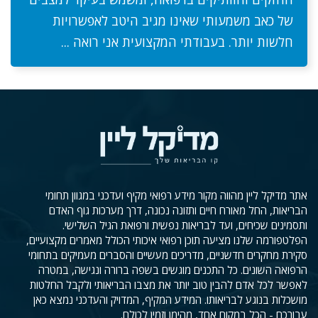
של כאב משמעותי שאינו מגיב היטב לאפשרויות
חלשות יותר. בעבודתי המקצועית אני רואה ...
אתר מדיקל ליין מהווה מקור מידע רפואי מקיף ועדכני במגוון תחומי
הבריאות, החל מאורח חיים ותזונה נכונה, דרך מערכות גוף האדם
ותסמינים שכיחים, ועד לבריאות נפשית ורפואת הגיל השלישי.
הפלטפורמה שלנו מציעה תוכן רפואי איכותי הכולל מאמרים מקצועיים,
סקירת מחקרים חדשניים, מדריכים מעשיים והסברים מעמיקים בתחומי
הרפואה השונים. כל התכנים מוגשים בשפה ברורה ונגישה, במטרה
לאפשר לכל אדם להבין טוב יותר את מצבו הבריאותי ולקבל החלטות
מושכלות בנוגע לבריאותו. המידע המקיף, המדויק והעדכני נמצא כאן
עבורכם - הכל במקום אחד, מהימן וזמין לכולם.