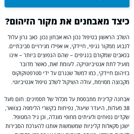
כיצד מאבחנים את מקור הזיהום?
השלב הראשון בטיפול נכון הוא אבחון נכון. כאב גרון עלול
לנבוע ממקור נגיפי, חיידקי, או אפילו מגירויים סביבתיים.
בכאבים שמקורם בנגיפים – שהם הנפוצים ביותר – אינו
מועיל לתת אנטיביוטיקה. לעומת זאת, כאשר מדובר
בזיהום חיידקי, כמו למשל שנגרם על ידי סטרפטוקוקוס
מקבוצה מסוימת, עולה השיקול לשלב טיפול אנטיביוטי.
אבחנה קלינית מתבססת על מכלול של תסמינים: חום מעל
38 מעלות, היעדר שיעול, נפיחות בקשרי הלימפה בצוואר,
שקדים נפוחים ולעיתים מחופי מוגלה, וכן גיל המטופל.
ישנן סקאלות קליניות שמשמשות אותנו להערכת הסבירות