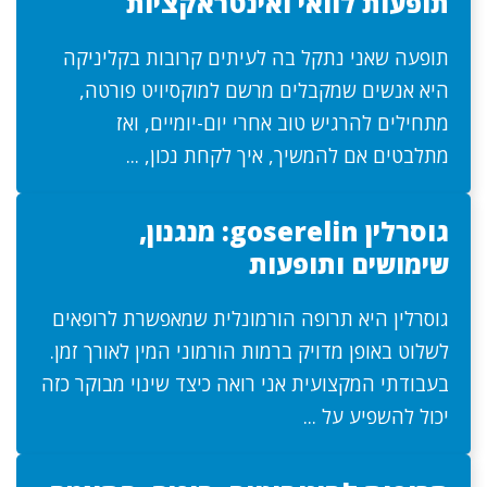
תופעות לוואי ואינטראקציות
תופעה שאני נתקל בה לעיתים קרובות בקליניקה
היא אנשים שמקבלים מרשם למוקסיויט פורטה,
מתחילים להרגיש טוב אחרי יום-יומיים, ואז
מתלבטים אם להמשיך, איך לקחת נכון, ...
גוסרלין goserelin: מנגנון,
שימושים ותופעות
גוסרלין היא תרופה הורמונלית שמאפשרת לרופאים
לשלוט באופן מדויק ברמות הורמוני המין לאורך זמן.
בעבודתי המקצועית אני רואה כיצד שינוי מבוקר כזה
יכול להשפיע על ...