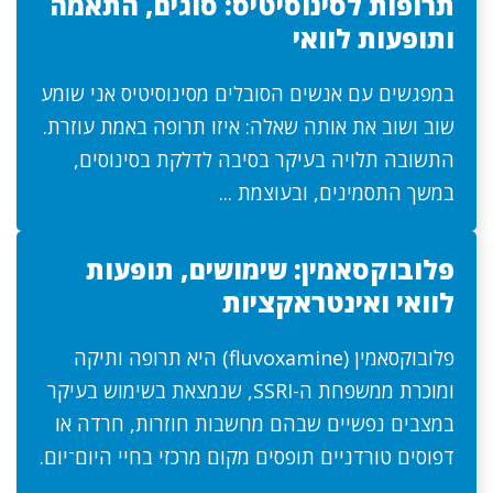
תרופות לסינוסיטיס: סוגים, התאמה
ותופעות לוואי
במפגשים עם אנשים הסובלים מסינוסיטיס אני שומע
שוב ושוב את אותה שאלה: איזו תרופה באמת עוזרת.
התשובה תלויה בעיקר בסיבה לדלקת בסינוסים,
במשך התסמינים, ובעוצמת ...
פלובוקסאמין: שימושים, תופעות
לוואי ואינטראקציות
פלובוקסאמין (fluvoxamine) היא תרופה ותיקה
ומוכרת ממשפחת ה-SSRI, שנמצאת בשימוש בעיקר
במצבים נפשיים שבהם מחשבות חוזרות, חרדה או
דפוסים טורדניים תופסים מקום מרכזי בחיי היום־יום.
...