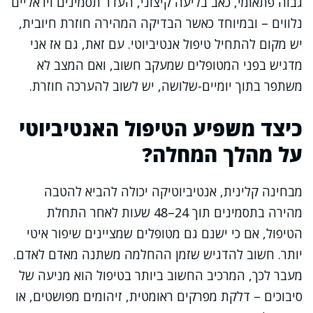
גבוה פתאומי, כאב בליעה קיצוני, העדר תסמינים ויראליים
נלווים – ובמיוחד כאשר הבדיקה המהירה חוזרת חיובית,
יש מקום להתחיל טיפול אנטיביוטי. עם זאת, גם אז אני
מדגיש בפני המטופלים שמעקב חשוב, ואם המצב לא
משתפר בתוך יומיים-שלושה, יש לשוב להערכה חוזרת.
כיצד משפיע הטיפול האנטיביוטי
על מהלך המחלה?
מבחינה קלינית, אנטיביוטיקה יכולה להביא להטבה
מהירה בתסמינים תוך 24–48 שעות לאחר התחלת
הטיפול, אם כי ישנם גם מטופלים שמציינים שיפור איטי
יותר. חשוב להדגיש שזמן ההחלמה משתנה מאדם לאדם.
מעבר לכך, המרכיב החשוב ביותר בטיפול הוא מניעה של
סיבוכים – דלקת מפרקים ראומטית, זיהומים מפושטים, או