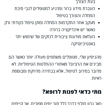
בעת הצורך
העברת מידע ברור ומרגיע למטופלים לגבי סיבת
המחלה והצורך בטיפול
מעקב אחר התקדמות המחלה ומתן טיפול נקודתי ורק
כאשר יש אינדיקציה ברורה
העלאת מודעות ציבורית לנזקים של שימוש יתר
באנטיביוטיקה
מהניסיון שלי, מטופלים משתפים פעולה יותר כאשר הם
מבינים את הרציונל מאחורי ההחלטות הטיפוליות. לא
מדובר בסירוב לטיפול, אלא בבחירה מדויקת ומבוססת
ראיות.
מתי כדאי לפנות לרופא?
כאב גרון חולף בדרך כלל תוך ימים ספורים, אך קיימים