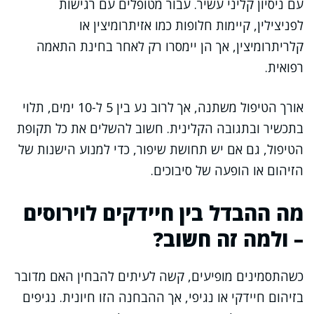
עם ניסיון קליני עשיר. עבור מטופלים עם רגישות
לפניצילין, קיימות חלופות כמו אזיתרומיצין או
קלריתרומיצין, אך הן יימסרו רק לאחר בחינת התאמה
רפואית.
אורך הטיפול משתנה, אך לרוב נע בין 5 ל-10 ימים, תלוי
בתכשיר ובתגובה הקלינית. חשוב להשלים את כל תקופת
הטיפול, גם אם יש תחושת שיפור, כדי למנוע הישנות של
הזיהום או הופעה של סיבוכים.
מה ההבדל בין חיידקים לוירוסים
– ולמה זה חשוב?
כשהתסמינים מופיעים, קשה לעיתים להבחין האם מדובר
בזיהום חיידקי או נגיפי, אך ההבחנה הזו חיונית. נגיפים