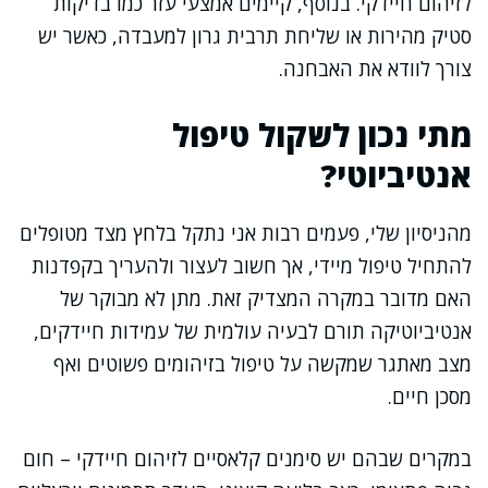
לזיהום חיידקי. בנוסף, קיימים אמצעי עזר כמו בדיקות
סטיק מהירות או שליחת תרבית גרון למעבדה, כאשר יש
צורך לוודא את האבחנה.
מתי נכון לשקול טיפול
אנטיביוטי?
מהניסיון שלי, פעמים רבות אני נתקל בלחץ מצד מטופלים
להתחיל טיפול מיידי, אך חשוב לעצור ולהעריך בקפדנות
האם מדובר במקרה המצדיק זאת. מתן לא מבוקר של
אנטיביוטיקה תורם לבעיה עולמית של עמידות חיידקים,
מצב מאתגר שמקשה על טיפול בזיהומים פשוטים ואף
מסכן חיים.
במקרים שבהם יש סימנים קלאסיים לזיהום חיידקי – חום