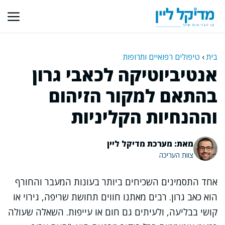
דלג
תוכן
בית
›
טיפולים רפואיים ותרופות
אנטיביוטיקה לכאבי גרון
בהתאם למקור הזיהום
וההנחיות הקליניות
מאת: מערכת מדיקל ליין
צוות העריכה
אחד התסמינים השכיחים ביותר בעונות המעבר והחורף
הוא כאב גרון. רבים מאתנו חווים תחושת שריפה, גירוי או
קושי בבליעה, ולעיתים גם חום או עייפות. השאלה שעולה