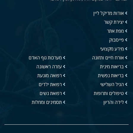
אודות מדיקל ליין
יצירת קשר
מפת אתר
פייסבוק
מידע מקצועי
אורח חיים ותזונה
מערכות גוף האדם
בריאות מינית
עזרה ראשונה
בריאות נפשית
רפואה מונעת
הגיל השלישי
רפואת ילדים
טיפולים ותרופות
רפואת נשים
לידה והריון
תסמינים ומחלות