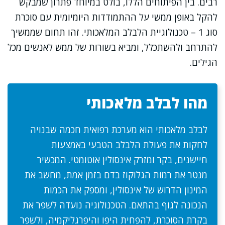
רבים. בין הפיתוחים הללו, בולט במיוחד פתרון שמבקש
להקל באופן ממשי על ההתמודדות היומיומית עם סוכרת
סוג 1 – טכנולוגיית הלבלב המלאכותי. זהו תחום שממשיך
להתרחב ולהשתכלל, ומביא בשורות של ממש לאנשים מכל
הגילים.
מהו לבלב מלאכותי
לבלב מלאכותי הוא מערכת רפואית חכמה שבנויה
לחקות את פעולת הלבלב הטבעי באמצעות
חיישנים, בקר ומזרק אינסולין אוטומטי. המכשיר
מנטר את רמות הגלוקוז בדם בזמן אמת, מחשב את
המינון הדרוש של אינסולין, ומספק את הכמות
הנכונה לגוף בהתאם. הטכנולוגיה נועדה לשפר את
בקרת הסוכרת, להפחית היפו והיפרגליקמיה, ולשפר