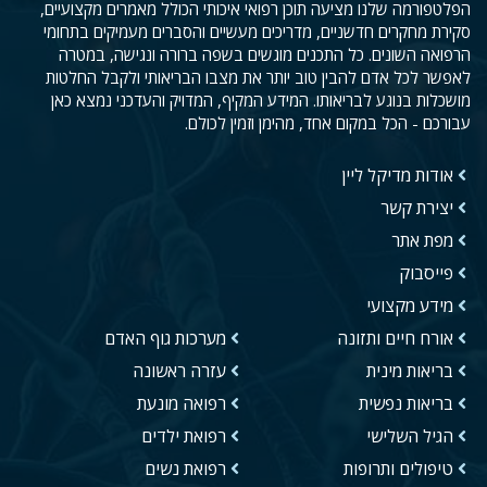
הפלטפורמה שלנו מציעה תוכן רפואי איכותי הכולל מאמרים מקצועיים,
סקירת מחקרים חדשניים, מדריכים מעשיים והסברים מעמיקים בתחומי
הרפואה השונים. כל התכנים מוגשים בשפה ברורה ונגישה, במטרה
לאפשר לכל אדם להבין טוב יותר את מצבו הבריאותי ולקבל החלטות
מושכלות בנוגע לבריאותו. המידע המקיף, המדויק והעדכני נמצא כאן
עבורכם - הכל במקום אחד, מהימן וזמין לכולם.
אודות מדיקל ליין
יצירת קשר
מפת אתר
פייסבוק
מידע מקצועי
אורח חיים ותזונה
מערכות גוף האדם
בריאות מינית
עזרה ראשונה
בריאות נפשית
רפואה מונעת
הגיל השלישי
רפואת ילדים
טיפולים ותרופות
רפואת נשים