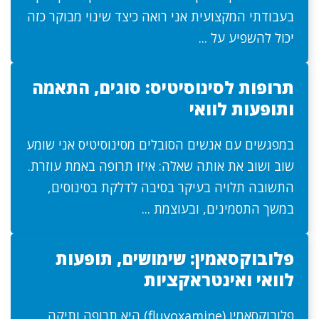
בעבודתי המקצועית אני רואה כיצד שינוי מבוקר כזה
יכול להשפיע על ...
תרופות לסינוסיטיס: סוגים, התאמה
ותופעות לוואי
במפגשים עם אנשים הסובלים מסינוסיטיס אני שומע
שוב ושוב את אותה שאלה: איזו תרופה באמת עוזרת.
התשובה תלויה בעיקר בסיבה לדלקת בסינוסים,
במשך התסמינים, ובעוצמת ...
פלובוקסאמין: שימושים, תופעות
לוואי ואינטראקציות
פלובוקסאמין (fluvoxamine) היא תרופה ותיקה