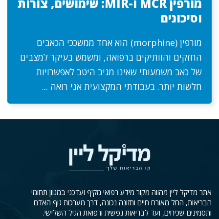
מורפין MCR ו-MIR: שימושים, צורות
וסיכונים
מורפין (morphine) הוא אחד ממשככי הכאבים
החזקים והוותיקים ברפואה, ומשמש בעיקר למצבים
של כאב משמעותי שאינו מגיב היטב לאפשרויות
חלשות יותר. בעבודתי המקצועית אני רואה ...
אתר מדיקל ליין מהווה מקור מידע רפואי מקיף ועדכני במגוון תחומי
הבריאות, החל מאורח חיים ותזונה נכונה, דרך מערכות גוף האדם
ותסמינים שכיחים, ועד לבריאות נפשית ורפואת הגיל השלישי.