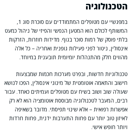
הטכנולוגיה
במפגשיי עם מטופלים המתמודדים עם סוכרת סוג 1,
המשותף לכולם הוא המטען הנפשי והפיזי של ניהול כמעט
בלתי פוסק של רמות סוכר בגוף. מדידות חוזרות, הזרקות
אינסולין, ניטור לפני פעילות גופנית ואחריה – כל אלה
מהווים חלק מהתנהלות יומיומית תובענית במיוחד.
טכנולוגיות חדשות, ובפרט מערכות חכמות שמבצעות
חישוב והתאמה אוטומטית של מינוני אינסולין, הפכו לנושא
שעולה שוב ושוב בשיח עם מטופלים ועמיתים כאחד. עבור
רבים, המעבר לטכנולוגיה מבוססת אוטומציה הוא לא רק
אפשרות רפואית – אלא שינוי תפיסתי. מדובר בשאיפה
לאיזון טוב יותר עם פחות התערבות ידנית, פחות חרדות
ויותר חופש אישי.