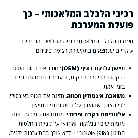
רכיבי הלבלב המלאכותי – כך
פועלת המערכת
מערכת הלבלב המלאכותי בנויה משלושה מרכיבים
עיקריים שנמצאים בתקשורת רציפה ביניהם:
חיישן גלוקוז רציף (CGM)
: מודד את רמות הסוכר
ברקמות מדי מספר דקות, ומעביר נתונים עדכניים
בזמן אמת.
משאבת אינסולין חכמה
: מזינה את הגוף באינסולין
לפי הצורך שמוערך על בסיס נתוני החיישן.
אלגוריתם בקרה עיבודי
: מנתח את המידע, חוזה
מגמות שינוי בגלוקוז, ואחראי על קבלת החלטות
המינון באופן אוטונומי – ללא צורך בהתערבות ידנית.