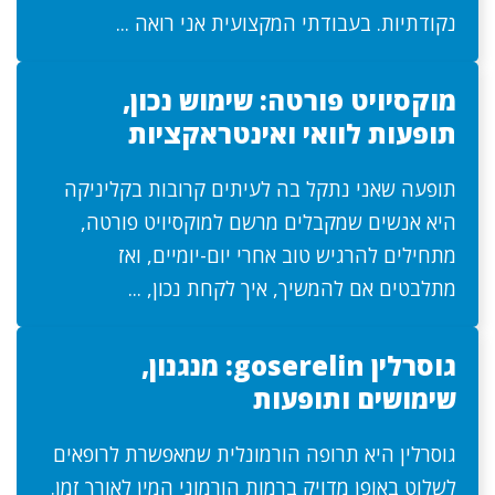
נקודתיות. בעבודתי המקצועית אני רואה ...
מוקסיויט פורטה: שימוש נכון,
תופעות לוואי ואינטראקציות
תופעה שאני נתקל בה לעיתים קרובות בקליניקה
היא אנשים שמקבלים מרשם למוקסיויט פורטה,
מתחילים להרגיש טוב אחרי יום-יומיים, ואז
מתלבטים אם להמשיך, איך לקחת נכון, ...
גוסרלין goserelin: מנגנון,
שימושים ותופעות
גוסרלין היא תרופה הורמונלית שמאפשרת לרופאים
לשלוט באופן מדויק ברמות הורמוני המין לאורך זמן.