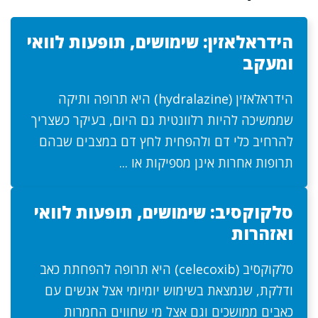
הידראלאזין: שימושים, תופעות לוואי
ומעקב
הידראלאזין (hydralazine) היא תרופה ותיקה
שממשיכה להיות רלוונטית גם היום, בעיקר כשצריך
להרחיב כלי דם ולהפחית לחץ דם במצבים שבהם
תרופות אחרות אינן מספיקות או ...
סלקוקסיב: שימושים, תופעות לוואי
ואזהרות
סלקוקסיב (celecoxib) היא תרופה להפחתת כאב
ודלקת, שנמצאת בשימוש יומיומי אצל אנשים עם
כאבים ממושכים וגם אצל מי שחווים החמרות