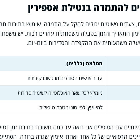
ים להתמדה בנטילת אספירין
ם, צעדים פשוטים יכולים להקל על התמדה. שימוש בתיבות תרופ
ימון התאריך והזמן בטבלה משפחתית עוזרים רבות. יש משפח
מעלה משמעותית את ההקפדה והסדירות ביום-יום.
המלצה (כללית)
עבור אנשים הסובלים מרגישות קיבתית
מומלץ לכל שאר האוכלוסייה לשימור סדירות
להיוועץ, לפי סוג ומטרה טיפולית
מיומיים עם מטופלים אני רואה עד כמה חשובה בחירת זמן נט
ינים הרפואיים של כל אחד ואחת. אימוץ שגרה ברורה, הסתייע