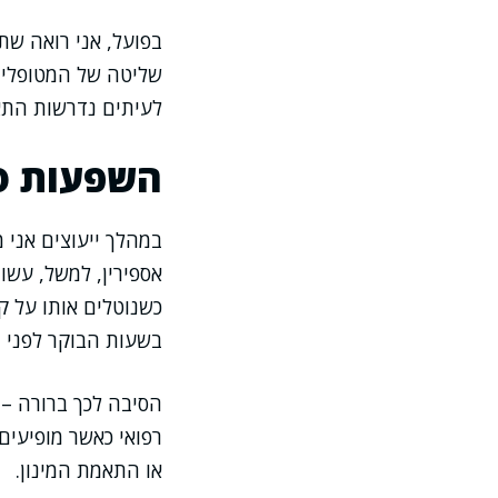
בפועל, אני רואה שת
שליטה של המטופלים
לעיתים נדרשות התאמ
השפעות סב
במהלך ייעוצים אני 
אספירין, למשל, עשוי
כשנוטלים אותו על ק
בשעות הבוקר לפני ה
הסיבה לכך ברורה – 
רפואי כאשר מופיעים
או התאמת המינון.