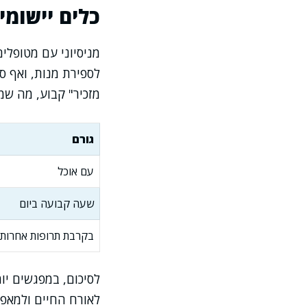
כלים יישומי
מניסיוני עם מטופלי
לספירת מנות, ואף ס
מזכיר" קבוע, מה ש
גורם
עם אוכל
שעה קבועה ביום
בקרבת תרופות אחרות
לסיכום, במפגשים יו
לאורח החיים ולמאפי