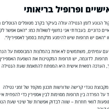
ישיים ופרופיל בריאותי
 הנוגע לזמן הנטילה עולה בעיקר בקרב מטופלים הנוטלים תר
יים כרוניים. בעבודתי אני נחשף לשאלות כמו: "האם אפשר לק
ו "האם יש תרופות שיש להימנע מלקחת בסמוך לאספירין?".
עם עמיתים, משתמשים לא אחת בהמלצות המבוססות על הנחי
רופות. לדוגמה, יש תרופות המקטינות את השפעת האספירין 
כך, הערכה רפואית אישית היא המפתח להתאמת שעת הנטילה ו
מקבוצת נוגדי קרישה שדורשות תכנון מוקפד של זמני נטילה
על הפרדה בין תרופות מסוימות לבין אספירין כדי להפחית אי
פעות לוואי חוזרות – שווה לבדוק אפשרות של שינוי שעת הנט