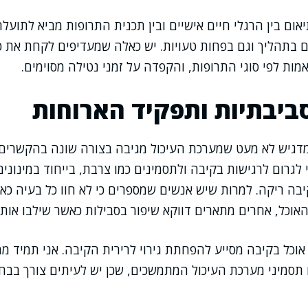
יאום בין הרגלי חיים אישיים ובין תכנית התרופות מביא לתוע
 בתהליך וגם בפחות טעויות. יש כאלה שמעדיפים לקחת את כל
ות לפי סוגי התרופות, והקפדה על זמני נטילה מסוימים.
יבתיות ותפקיד הארוחות
מדגיש לא מעט שמערכת העיכול מגיבה בצורה שונה בהקשרים 
 לגרום לרגישות בקיבה ולתסמינים כמו צרבת, בייחוד במינונים
יבה ריקה. למרות שיש אנשים שמספרים כי לא חוו כל בעיה כאש
אוכל, אחרים מתארים דווקא שיפור בסבילות כאשר שילבו אותו
אוכל בקיבה מסייע להפחתת גירוי לרירית הקיבה. אני תמיד ממל
 תסמיני מערכת העיכול המתמשכים, שכן יש לעיתים צורך בב