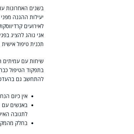
בשנים האחרונות עו
יעילות ההגנה מפני 
לאירועים קרדיווסקו
אני נוהג להציג בפנ
תכנית טיפול אישית וב
שיחות עם עמיתים חו
בתפקוד הטיפול כבר ה
להתחשב גם בהעדפה 
אין כיום הנח
באנשים עם ב
לתגובה האיש
בחלק מהמקרי