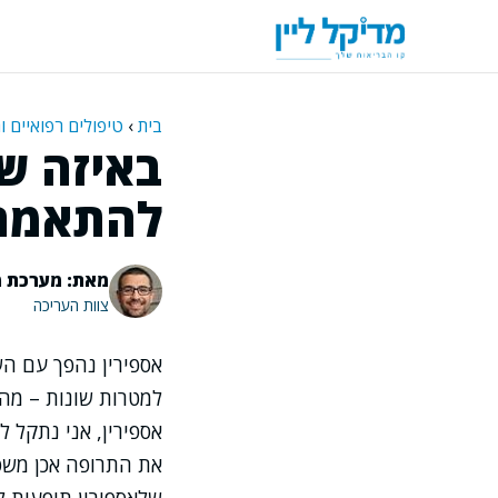
דלג
תוכן
בית
›
טיפולים רפואיים ו
באיזה ש
להתאמה 
מאת: מערכת מ
צוות העריכה
אספירין נהפך עם הש
למטרות שונות – מהפ
אספירין, אני נתקל 
את התרופה אכן משפ