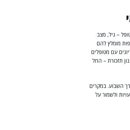
פל – גיל, מצב
פות מומלץ להם
יונים עם מטופלים
ון תזכורת – החל
רך השבוע. במקרים
ויות ולשמור על