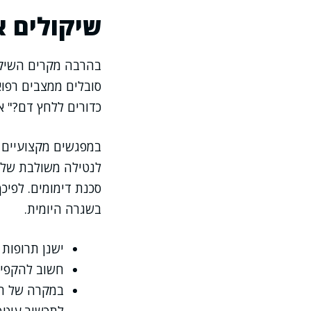
שיקולים א
בהרבה מקרים השיקול
סובלים ממצבים רפוא
כדורים ללחץ דם?" א
במפגשים מקצועיים 
לנטילה משולבת של ת
סכנת דימומים. לפי
בשגרה היומית.
ישנן תרופות 
חשוב להקפיד 
במקרה של תו