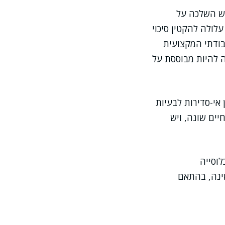
יש השלכה על
לולה להקטין סיכוי
בודתי המקצועית
ה להיות מבוססת על
אי-סדירות לבעיות
יים שונה, ויש
לוסייה
ינה, בהתאם