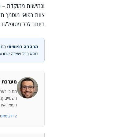
וגמישות ממוקדת – כ
צוות רפואי מוסמך ח
ביותר לכל מטופל/ת.
הבהרה רפואית:
התוכ
רופא בכל שאלה שנוגעת
מערכת מ
התוכן באתר
רשמיים (מש
רפואי ואינ
2112 מאמרים נוספים