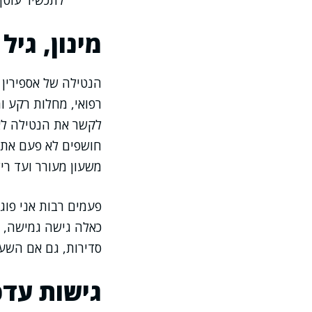
לתכשיר עוטף
מינון, גי
הנטילה של אספירין 
רפואי, מחלות רקע ו
לקשר את הנטילה לאי
חושפים לא פעם את ה
משעון מעורר ועד רי
פעמים רבות אני פו
כאלה גישה גמישה, א
סדירות, גם אם השע
גישות עדכ