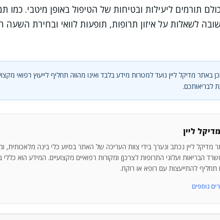
ולם תורמים ליעילות ובטיחות של הטיפול באופן מיטבי. כמו ת
שובה לשאלות על איזון תרופות, תופעות לוואי ובחירת השעה 
ן באתר מדיקל ליין נועד למטרות מידע בלבד ואינו מהווה תחליף לייעוץ רפואי מקצוע
 לבריאותכם.
דיקל ליין
 מדיקל ליין נכתב ונערך בידי צוות העריכה של האתר בסיוע כלי בינה מלאכותית, ו
רד הבריאות ועלוני התרופות לצרכן) ומקורות רפואיים מקצועיים. המידע הוא כללי בלב
ו תחליף להתייעצות עם רופא או רוקח.