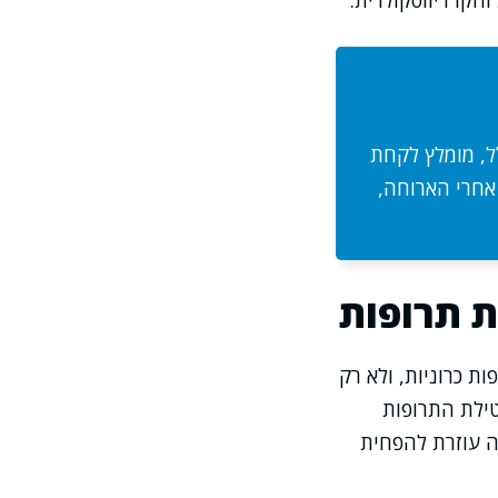
והקרדיווסקולרית.
לל, מומלץ לקחת
 אחרי הארוחה,
 תרופות
 כרוניות, ולא רק
טילת התרופות
רה עוזרת להפחית