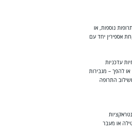
ופות נוספות, או
חת אספירין יחד עם
ות עדכניות
או להפך – מגבירות
שילוב התרופה
נטראקציות
ילה או מעבר