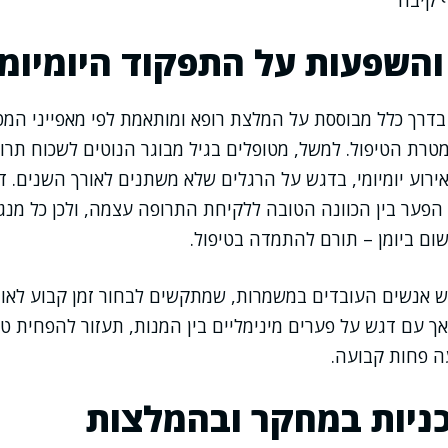
 קיבה
ל והשפעות על התפקוד היומיומי
בדרך כלל מבוססת על המלצת רופא ומותאמת לפי מאפייני המטו
מטרת הטיפול. למשל, מטופלים בגיל מבוגר הנוטים לשכוח תרו
רוע יומיומי, בדגש על הרגלים שלא משתנים לאורך השנים. ד
פער בין הכוונה הטובה ללקיחת התרופה עצמה, ולכן כל מנגנ
שום ביומן – תורם להתמדה בטיפול.
גש אנשים העובדים במשמרות, שמתקשים לבחור זמן קבוע לאו
ך עם דגש על פערים מינימליים בין המנות, תעזור להפחית טע
ה פחות קבועה.
ניות במחקר ובהמלצות