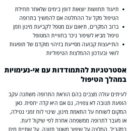
תיעוד תחושות יוצאות דופן בימים שלאחר תחילת
הטיפול מקל על ההחלטה אם להמשיך בתרופה
ברוב המקרים, תיאום עם מטפל לקביעת מינון וזמן
טיפול מביא לשיפור ניכר בחוויית המטופל
התייעצות קבועה מסייעת בזיהוי מוקדם של תופעות
לוואי ובעדכון ההמלצות הטיפוליות
אסטרטגיות להתמודדות עם אי-נעימויות
במהלך הטיפול
לעיתים עולה מצבים בהם הוראת התרופה משתנה עקב
הופעת תגובה לא צפויה, גם אם היא קלה יחסית. כאן
המקום לשוחח על התאמת מינון, שינוי לוח זמני נטילה,
או מעבר לתרופה ממשפחה אחרת לפי שיקול דעת.
במקביל, המלצה על שיפור משטר תזונה, על שתיית מים