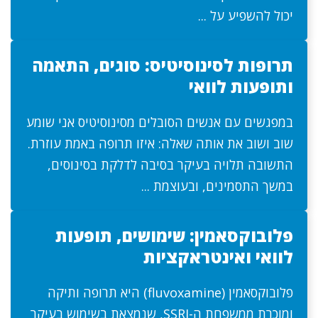
יכול להשפיע על ...
תרופות לסינוסיטיס: סוגים, התאמה
ותופעות לוואי
במפגשים עם אנשים הסובלים מסינוסיטיס אני שומע
שוב ושוב את אותה שאלה: איזו תרופה באמת עוזרת.
התשובה תלויה בעיקר בסיבה לדלקת בסינוסים,
במשך התסמינים, ובעוצמת ...
פלובוקסאמין: שימושים, תופעות
לוואי ואינטראקציות
פלובוקסאמין (fluvoxamine) היא תרופה ותיקה
ומוכרת ממשפחת ה-SSRI, שנמצאת בשימוש בעיקר