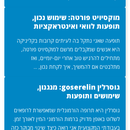
מוקסיויט פורטה: שימוש נכון,
תופעות לוואי ואינטראקציות
תופעה שאני נתקל בה לעיתים קרובות בקליניקה
היא אנשים שמקבלים מרשם למוקסיויט פורטה,
מתחילים להרגיש טוב אחרי יום-יומיים, ואז
מתלבטים אם להמשיך, איך לקחת נכון, ...
גוסרלין goserelin: מנגנון,
שימושים ותופעות
גוסרלין היא תרופה הורמונלית שמאפשרת לרופאים
לשלוט באופן מדויק ברמות הורמוני המין לאורך זמן.
בעבודתי המקצועית אני רואה כיצד שינוי מבוקר כזה