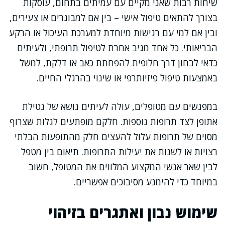
שיחות רבות שאני מקיים עם עמיתים בתחום, עוסקות
בצורך להתאים טיפול אישי – בין אם למבוגרים או צעירים,
ובין אם למי עם רגישות מיוחדת למערכת העיכול או הרקע
הבריאותי. כל אחד מגיב אחרת לטיפול תרופתי, ולעיתים
כדאי לבחון דרך חלופית להפחתת כאב או דלקת, למשל
באמצעות טיפול פיזיותרפי או שינוי בהרגלי החיים.
במפגשים עם מטופלים, עולה לעיתים נושא של נטילת
אתופן לצד תרופות נוספות. חלקם מופתעים לגלות שצרוף
מסוים של תרופות עלול להעצים חלק מהתופעות הבלתי
רצויות או לשנות את יעילות התרופות. תיאום בין מטפל
לבין שאר אנשי המקצוע המלווים את המטופל, חשוב
במיוחד כדי להימנע מסיבוכים אפשריים.
שימוש נבון ואתגרים בזיהוי