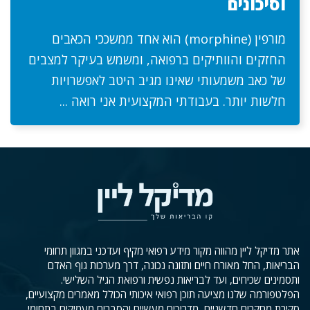
וסיכונים
מורפין (morphine) הוא אחד ממשככי הכאבים
החזקים והוותיקים ברפואה, ומשמש בעיקר למצבים
של כאב משמעותי שאינו מגיב היטב לאפשרויות
חלשות יותר. בעבודתי המקצועית אני רואה ...
אתר מדיקל ליין מהווה מקור מידע רפואי מקיף ועדכני במגוון תחומי
הבריאות, החל מאורח חיים ותזונה נכונה, דרך מערכות גוף האדם
ותסמינים שכיחים, ועד לבריאות נפשית ורפואת הגיל השלישי.
הפלטפורמה שלנו מציעה תוכן רפואי איכותי הכולל מאמרים מקצועיים,
סקירת מחקרים חדשניים, מדריכים מעשיים והסברים מעמיקים בתחומי