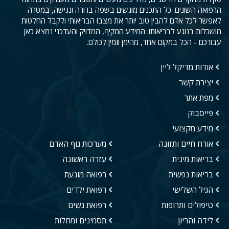
הרפואה השונים. כל התכנים מוגשים בשפה ברורה ונגישה, במטרה
לאפשר לכל אדם להבין טוב יותר את מצבו הבריאותי ולקבל החלטות
מושכלות בנוגע לבריאותו. המידע המקיף, המדויק והעדכני נמצא כאן
עבורכם - הכל במקום אחד, מהימן וזמין לכולם.
אודות מדיקל ליין
יצירת קשר
מפת אתר
פייסבוק
מידע מקצועי
אורח חיים ותזונה
מערכות גוף האדם
בריאות מינית
עזרה ראשונה
בריאות נפשית
רפואה מונעת
הגיל השלישי
רפואת ילדים
טיפולים ותרופות
רפואת נשים
לידה והריון
תסמינים ומחלות