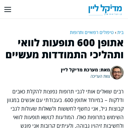
דלג
תוכן
בית
›
טיפולים רפואיים ותרופות
אתופן 600 תופעות לוואי
ותהליכי התמודדות מעשיים
מאת: מערכת מדיקל ליין
צוות העריכה
רבים שואלים אותי לגבי תרופות נפוצות להקלת כאבים
ודלקות – במיוחד אתופן 600. בעבודתי עם אנשים במגוון
קבוצות גיל, אני נחשף לחששות ולשאלות שעולות לגבי
השימוש בתרופות כאלו. המודעות לנושא תופעות לוואי
ולחשיבות זיהוין גבוהה, ולעיתים קרובות אני פוגש