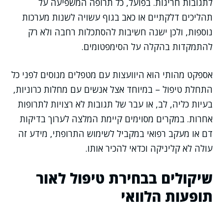
לתגובות חריגות. בפועל, כל תרופה המשפיעה על
תהליכים דלקתיים או כאב בגוף עשויה לשנות מערכות
נוספות, ולכן ישנה חשיבות להסתכלות רחבה ולא רק
להתמקדות בהקלה על הסימפטומים.
אספקט מהותי הוא היוועצות עם מטפלים מנוסים לפני כל
התחלת טיפול – במיוחד אצל אנשים עם מחלות כרוניות,
בעיות כליה, לב, או עבר של תגובות לא רצויות לתרופות
אחרות. במקרים מסוימים קיימת המלצה לערוך בדיקות
דם או מעקב רפואי במקביל לשימוש התרופתי, מידע זה
עולה לא קליניקה וכדאי להכיר אותו.
שיקולים בבחירת טיפול לאור
תופעות הלוואי