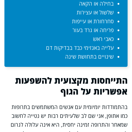
בחילה או הקאה
שלשול או עצירות
סחרחורת או עייפות
פריחה או גרד בעור
כאבי ראש
עלייה באנזימי כבד בבדיקות דם
שינויים בתחושת שינה
התייחסות מקצועית להשפעות
אפשריות על הגוף
בהתמודדות יומיומית עם אנשים המשתמשים בתרופות
כמו אתופן, אני שם לב שלעיתים רבות יש נטייה לחשוב
שמאחר והתרופה זמינה יחסית, היא אינה עלולה לגרום