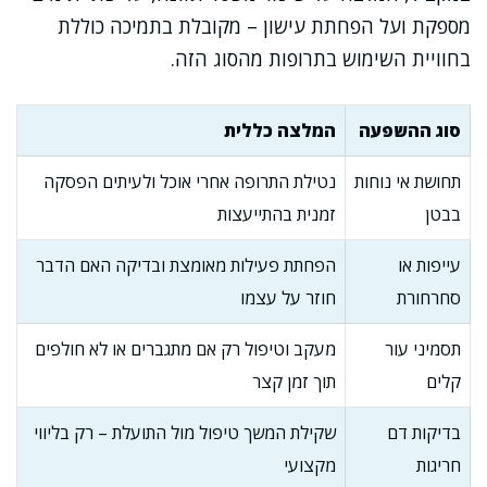
מספקת ועל הפחתת עישון – מקובלת בתמיכה כוללת
בחוויית השימוש בתרופות מהסוג הזה.
סוג ההשפעה
המלצה כללית
תחושת אי נוחות
נטילת התרופה אחרי אוכל ולעיתים הפסקה
בבטן
זמנית בהתייעצות
עייפות או
הפחתת פעילות מאומצת ובדיקה האם הדבר
סחרחורת
חוזר על עצמו
תסמיני עור
מעקב וטיפול רק אם מתגברים או לא חולפים
קלים
תוך זמן קצר
בדיקות דם
שקילת המשך טיפול מול התועלת – רק בליווי
חריגות
מקצועי