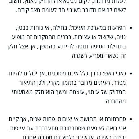
לעלות מדרגות, לקום מכיסא או להחזיק מאמץ. חשוב
לשים לב אם מדובר בשינוי חד לעומת מצב קודם.
הפרעות במערכת העיכול: בחילה, אי נוחות בבטן,
גזים, שלשול או עצירות. ברבים מהמקרים זה מופיע
בתחילת הטיפול ונוטה להירגע בהמשך, אך אצל חלק
זה נשאר ומפריע לשגרה.
כאבי ראש: בדרך כלל אינם מסוכנים, אך יכולים להיות
מטרד. לעיתים מדובר בתזמון מקרי, ולכן התיאור
המדויק של עיתוי, עוצמה ומשך הוא חלק משמעותי
מההבנה.
סחרחורת או תחושת אי יציבות: פחות שכיח, אך קיים.
אני רואה לא פעם שסחרחורת מתערבבת עם עייפות,
ירידה בשינה, או שינוי בלחץ דם מסיבה אחרת.