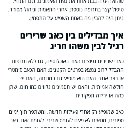
שהוא העלה בבת אחת את נפח האימונים, וגם התחיל
טיפול קצר בתרופה נוספת. אחרי התאמות וניהול מסודר,
ניתן היה להבין מה באמת השפיע על התסמין.
איך מבדילים בין כאב שרירים
רגיל לבין משהו חריג
כאבי שרירים נפוצים מאוד באוכלוסייה, גם ללא תרופות.
ההבדל לרוב נמצא בפרטים הקטנים: האם הכאב סימטרי
או בצד אחד, האם הוא מופיע גם במנוחה, האם יש
חולשה אמיתית, והאם יש תסמינים נלווים כמו חום, שתן
כהה או ירידה תפקודית.
כאב שמופיע רק אחרי פעילות חדשה, ומשתפר תוך ימים
ספורים, מתאים לא פעם לעומס שרירי. לעומת זאת, כאב