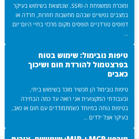
ומוכרת ממשפחת ה-SSRI, שנמצאת בשימוש בעיקר
במצבים נפשיים שבהם מחשבות חוזרות, חרדה או
דפוסים טורדניים תופסים מקום מרכזי בחיי היום־יום.
...
טיפות נובימול: שימוש בטוח
בפרצטמול להורדת חום ושיכוך
כאבים
טיפות נובימול הן תכשיר מוכר בשימוש ביתי,
ובעבודתי המקצועית אני רואה עד כמה הבחירה
בטיפות נוחה במיוחד כשמתמודדים עם חום או כאב,
בעיקר אצל ילדים ...
מורפין MCR ו-MIR: שימושים, צורות