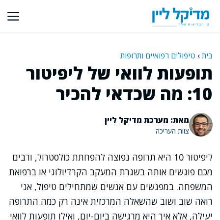
דלג
תוכן
בית
›
טיפולים רפואיים ותרופות
תופעות לוואי של ליפיטור
10: מה שכדאי להכיר
מאת: מערכת מדיקל ליין
צוות העריכה
ליפיטור 10 היא תרופה נפוצה להפחתת כולסטרול, ורבים
מכם פוגשים אותה בשגרת המעקב הקרדיולוגי או ברפואת
המשפחה. במפגשים עם אנשים שמתחילים טיפול, אני
רואה שוב ושוב שהשאלה המרכזית אינה רק כמה התרופה
יעילה, אלא איך היא מרגישה ביום-יום, ואילו תופעות לוואי