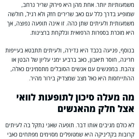
משמעותיות יותר. אחת מהן היא פירוק שריר נרחב,
שמופיע בדרך כלל עם כאב שרירים חזק ולא רגיל, חולשה
משמעותית ולעיתים שתן כהה. זו אינה תופעה נפוצה, אך
היא מוכרת בספרות הרפואית ונלקחת ברצינות.
בנוסף, פגיעה בכבד היא נדירה, ולעיתים תתבטא בעייפות
חריגה, חוסר תיאבון, כאב ברביע ימני עליון של הבטן או
צהבת. במפגשים עם אנשים הסובלים מתסמינים כאלה,
ההתייחסות היא כאל מצב שמצדיק בירור מהיר.
מה מעלה סיכון לתופעות לוואי
אצל חלק מהאנשים
לא כולם מגיבים אותו דבר. תופעה שאני נתקל בה לעיתים
קרובות בקליניקה היא שמטופלים מסוימים מפתחים כאבי