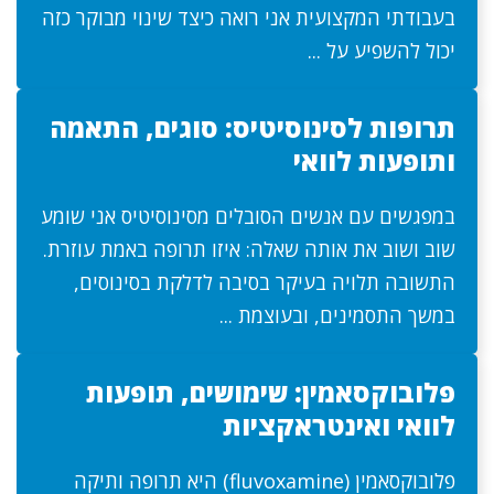
בעבודתי המקצועית אני רואה כיצד שינוי מבוקר כזה
יכול להשפיע על ...
תרופות לסינוסיטיס: סוגים, התאמה
ותופעות לוואי
במפגשים עם אנשים הסובלים מסינוסיטיס אני שומע
שוב ושוב את אותה שאלה: איזו תרופה באמת עוזרת.
התשובה תלויה בעיקר בסיבה לדלקת בסינוסים,
במשך התסמינים, ובעוצמת ...
פלובוקסאמין: שימושים, תופעות
לוואי ואינטראקציות
פלובוקסאמין (fluvoxamine) היא תרופה ותיקה