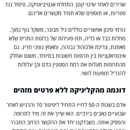
שרירים לאחר שינוי קטן: התחלת אנטיביוטיקה, טיפול נגד
פטריות, או תוספים שלא תמיד מקשרים אליהם.
גורמי סיכון אפשריים כוללים גיל מבוגר, משקל גוף נמוך,
מחלות כבד או כליה, תת-פעילות של בלוטת התריס שלא
מאוזנת, צריכת אלכוהול גבוהה, ומאמץ גופני חריג. גם
אינטראקציות בין תרופות חשובות במיוחד, משום שחלק
מהתרופות מעלות את רמת הסטטין בדם וכך עלולות
להגדיל תופעות לוואי.
דוגמה מהקליניקה ללא פרטים מזהים
אדם בשנות ה-50 לחייו התחיל ליפיטור 10 והרגיש לאחר
שבועיים כאבים בירכיים. הוא שייך את זה מיד לתרופה
והפסיק אותה. כשבדקנו יחד את ההקשר הרחב התברר