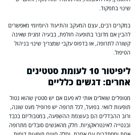
שינוי בתפקוד.
במקרים רבים, עצם המעקב והתיעוד היומיומי מאפשרים
להבין אם מדובר בתופעה חולפת, בבעיה זמנית שאינה
קשורה לתרופה, או בדפוס עקבי שמצריך שינוי בניהול
הטיפול.
ליפיטור 10 לעומת סטטינים
אחרים: דגשים כלליים
מטופלים שואלים אותי לא פעם אם יש סטטין שהוא נטול
תופעות לוואי. בפועל, לכל תרופה יש פרופיל מעט שונה,
ורוב ההבדלים הם בעוצמת ההשפעה, במטבוליזם בכבד
ובנטייה לאינטראקציות. חלק מהאנשים סובלים מתרופה
אחת ומסתדרים עם אחרת, וחלק חווים תופעות דומות