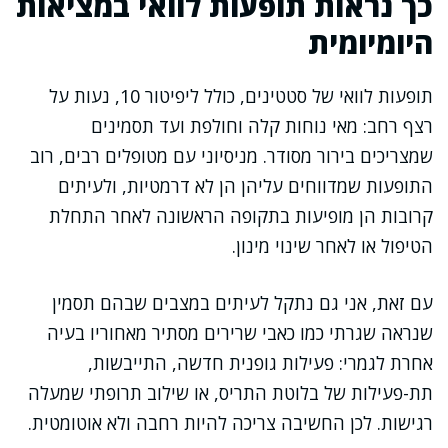
כך נראות תופעות לוואי במציאות
היומיומית
תופעות לוואי של סטטינים, כולל ליפיטור 10, נעות על
רצף רחב: מאי נוחות קלה וחולפת ועד תסמינים
שמצריכים בירור מסודר. מניסיוני עם מטופלים רבים, רוב
התופעות שמדווחים עליהן הן לא דרמטיות, ולעיתים
קרובות הן מופיעות בתקופה הראשונה לאחר התחלת
הטיפול או לאחר שינוי מינון.
עם זאת, אני גם נתקל לעיתים במצבים שבהם תסמין
שנראה שגרתי כמו כאבי שרירים מסתיר מאחוריו בעיה
אחרת לגמרי: פעילות גופנית חדשה, התייבשות,
תת-פעילות של בלוטת התריס, או שילוב תרופתי שמעלה
רגישות. לכן החשיבה צריכה להיות רחבה ולא אוטומטית.