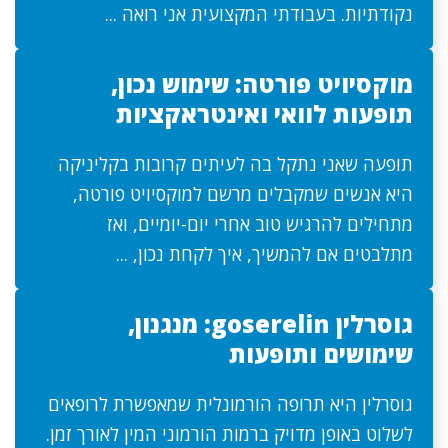
נקודתיות. בעבודתי המקצועית אני רואה ...
מוקסיויט פורטה: שימוש נכון,
תופעות לוואי ואינטראקציות
תופעה שאני נתקל בה לעיתים קרובות בקליניקה
היא אנשים שמקבלים מרשם למוקסיויט פורטה,
מתחילים להרגיש טוב אחרי יום-יומיים, ואז
מתלבטים אם להמשיך, איך לקחת נכון, ...
גוסרלין goserelin: מנגנון,
שימושים ותופעות
גוסרלין היא תרופה הורמונלית שמאפשרת לרופאים
לשלוט באופן מדויק ברמות הורמוני המין לאורך זמן.