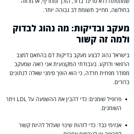
שמתפתח ללא טריגר ברור, הולך ומחריף, או מלווה
בחולשה, מחייב תשומת לב גבוהה יותר.
מעקב ובדיקות: מה נהוג לבדוק
ולמה זה קשור
בישראל נהוג לבצע מעקב בדיקות דם בהתאם למצב
הרפואי ולרקע. בעבודתי המקצועית אני רואה שמעקב
מסודר מפחית חרדה, כי הוא הופך סימני שאלה לנתונים
ברורים.
פרופיל שומנים: כדי להבין את ההשפעה על LDL ויתר
השומנים.
אנזימי כבד: כדי לזהות שינוי שעלול להיות קשור