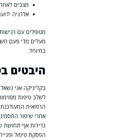
מצבים לאחר נ
אלרגיה ידועה
מטופלים עם רגישות 
מעלים מדי פעם חשש
במיוחד.
היבטים בט
בקליניקה אני נשאל 
לשלב טיפות מסוימות
הרפואית המעודכנת, 
אחרי שיפור התסמיני
נדירות אף תחושת שר
הפסקת טיפול ופנייה