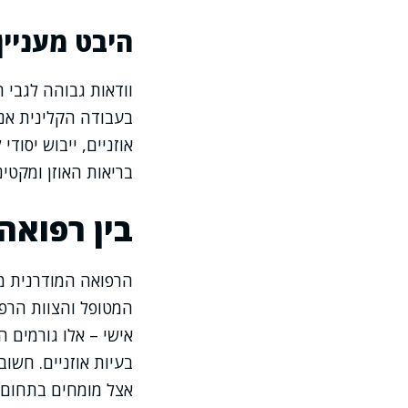
היבט מעניין
וודאות גבוהה לגבי 
בעבודה הקלינית אני
אוזניים, ייבוש יסוד
בריאות האוזן ומקטי
בין רפואה
הרפואה המודרנית מ
המטופל והצוות הרפו
אישי – אלו גורמים ה
בעיות אוזניים. חשוב
אצל מומחים בתחום הא