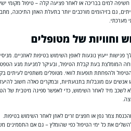
יפה למים בבריכה או לאחר פציעה קלה – טיפול מקומי ישיר
תים, גם בזיהומים מורכבים יותר בתעלת האוזן התיכונה, מתבצ
י מערכתי.
ש וחוויות של מטופלים
פגישות ייעוץ נוגעות לאופן השימוש בטיפות לאוזניים. מניסיונ
חה המומלצת בעת קבלת הטיפול, ובעיקר למניעת מגע הטפט
יפול ולהפחתת תופעות לוואי. מטופלים משתפים לעיתים בקו
ו אנשים עם מוגבלות בתנועתיות, ובמקרים כאלה חשוב להיעזר
א לשכב מיד לאחר השימוש, כדי לאפשר ספיגה מיטבית של הטי
צה.
כנסת צמר גפן או חפצים זרים לאוזן לאחר השימוש בטיפות.
השלים את כל ימי הטיפול כפי שהומלץ – גם אם התסמינים מ