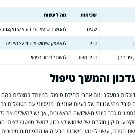
שכיחות
מה לעשות
שכיח
להמשיך טיפול וליידע איש מקצוע 
נדיר
להפסיק שימוש ולהתייעץ מיידית
, פריחה)
נדיר מאוד
לגשת לבירור רפואי
דכון והמשך טיפול
 דוגלות במעקב יזום אחרי תחילת טיפול, במיוחד במצבים בהם 
סובל מהישנויות של בעיות אוזניים. מניסיוני עם מטופלים רבי
מינים כבר ביומיים-שלושה הראשונים, אך יש להשלים את כל
קצוע. תיקון מוקדם של שימוש לא נכון, למשל טפטוף לשתי הא
ת הטבה, עשוי למנוע הישנות הבעיה או התפתחות סיבוכים.