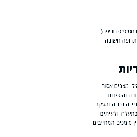
רמטיטיס חריפה)
התרופה חשובה
יות
ילו מצבים אסור
ודה והספרות
יינה נכונה ומעקב
בתעלה, ולעיתים
ן סימנים המחייבים