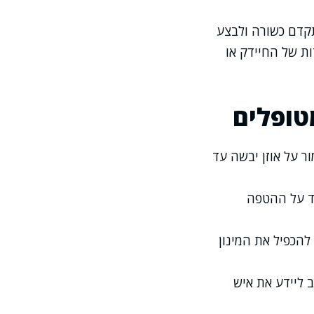
תקדם כשורה ולבצע
ות של החיידק או
טופלים
ר על אוזן יבשה עד
וד על ההטפה
הכפיל את המינון
 ליידע את איש