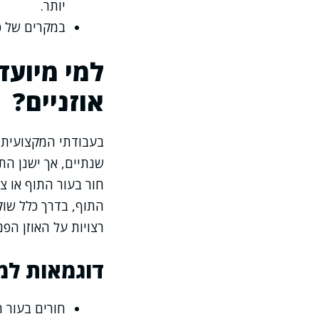
יותר.
במקרים של כ
למי מיועד
אוזניים?
בעבודתי המקצועית א
שנתיים, אך ישנן הת
חור בעור התוף או צי
התוף, בדרך כלל שוק
רצויות על האוזן הפנ
דוגמאות למ
חורים בעור ה