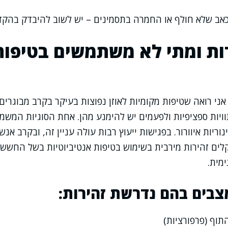
אב שלא חולף או החמרה בתסמינים – יש לשוב להיבדק בהקד
ות ומתי לא משתמשים בטיפות
ני רואה שטיפות מקומיות לאוזן נפוצות בעיקר בקרב מבוגרים 
וויות ספציפיות ולפעמים יש להימנע מהן. אחת הסוגיות המשמע
נוריות איוורור. בפגישות ייעוץ רבות עולה עניין זה, ובקרב אנ
לים זהירות מירבית בשימוש בטיפות אנטיביוטיות בשל החשש
ימית.
צבים בהם נדרשת זהירות:
תוף (פרפורציות)