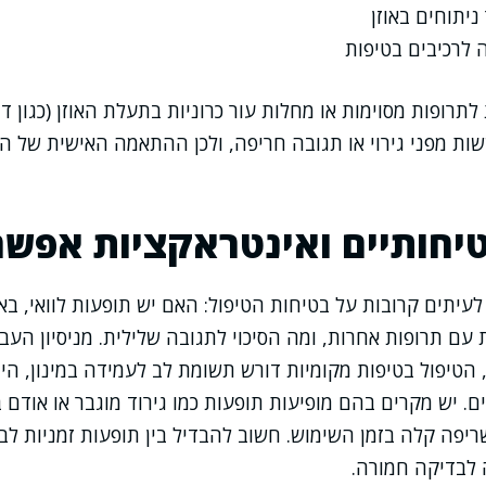
יתוחים באוזן
 לרכיבים בטיפות
לתרופות מסוימות או מחלות עור כרוניות בתעלת האוזן (כגון ד
ות מפני גירוי או תגובה חריפה, ולכן ההתאמה האישית של 
יחותיים ואינטראקציות אפשר
לעיתים קרובות על בטיחות הטיפול: האם יש תופעות לוואי, בא
 עם תרופות אחרות, ומה הסיכוי לתגובה שלילית. מניסיון העב
הטיפול בטיפות מקומיות דורש תשומת לב לעמידה במינון, היג
ם. יש מקרים בהם מופיעות תופעות כמו גירוד מוגבר או אודם 
יפה קלה בזמן השימוש. חשוב להבדיל בין תופעות זמניות לבי
 לבדיקה חמורה.