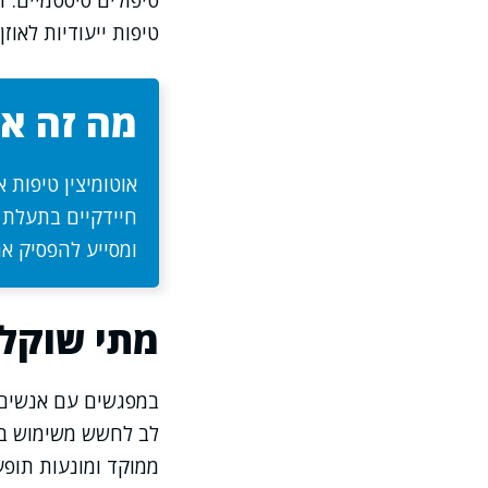
טיפולים סיסטמיים. 
טיפות ייעודיות לאו
מה זה או
אוטומיצין טיפות א
חיידקיים בתעלת ה
ומסייע להפסיק א
מתי שוקלי
במפגשים עם אנשים ה
לב לחשש משימוש בתר
ממוקד ומונעות תופע