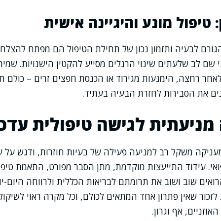
: טיפול מונע והיגיינה אישית
הגורם לבעיה ותזמון נכון של תחילת הטיפול הם מפתח להצלחה
 שם לב שלעתים שינוי הרגלים מסייע להקטין הישנויות. שמיר
י לאחר רחצה, הימנעות מגירוד או הכנסת חפצים זרים – כולם 
נים את הסבירות לחזרת הבעיה בעתיד.
 מניעתית לגישה טיפולית עדכ
עניקה משקל רב למניעה פעילה של בעיות חוזרות, ודגש על 
אי. עידוד התייעצות מוקדמת, מתן הסבר מפורט, התאמת טיפו
רואים שוב ושוב את תרומתם לבריאות הכללית ולרווחה היום-יו
 לזכור שאין פתרון אחד המתאים לכולם, וכל מקרה ראוי לשיקול
וזניים, אף וגרון.