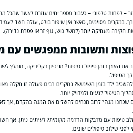
ר – לפחות טלפוני – כעבור מספר ימים עוזרת לאשר שהכל מ
. במקרים מסוימים, כאשר אין שיפור בולט, עולה חשד לעמיד
 חקירה מעמיקה יותר (למשל גוש, גוף זר או פטרת נדירה).
צות ותשובות ממפגשים עם מ
את האוזן בזמן טיפול בטיפות? מניסיון בקליניקה, מומלץ לשמו
 הטיפול.
להשכיב ילד בזמן השימוש? במקרים רבים פעולה זו מקלה מא
ליך הטיפול לנעים ולמדויק יותר.
 שכחנו מנה? לרוב מנחים להשלים את המנה בהקדם, אך לא ל
לב טיפות עם מדבקות הרדמה מקומית? לעיתים ניתן, אך חשוב
 לפני שילוב טיפולים שונים.