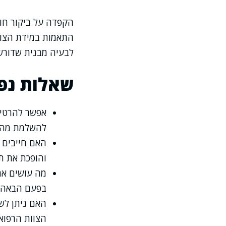
הקפדה על ביקור חוז
התאמות במידת הצורך
לבעיה מבנית שדורשת
שאלות נפו
אפשר להרטיב 
להשלמת מהלך
האם חייבים 
והופכת את תה
מה עושים אם
בפעם הבאה.
האם ניתן לש
הצוות הרפואי