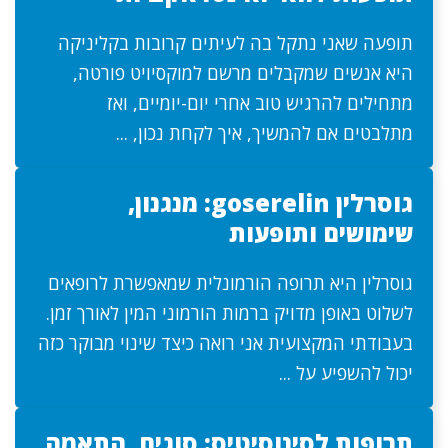
תופעה שאני נתקל בה לעיתים קרובות בקליניקה
היא אנשים שמקבלים מרשם למוקסיויט פורטה,
מתחילים להרגיש טוב אחרי יום-יומיים, ואז
מתלבטים אם להמשיך, איך לקחת נכון, ...
גוסרלין goserelin: מנגנון,
שימושים ותופעות
גוסרלין היא תרופה הורמונלית שמאפשרת לרופאים
לשלוט באופן מדויק ברמות הורמוני המין לאורך זמן.
בעבודתי המקצועית אני רואה כיצד שינוי מבוקר כזה
יכול להשפיע על ...
תרופות לסינוסיטיס: סוגים, התאמה