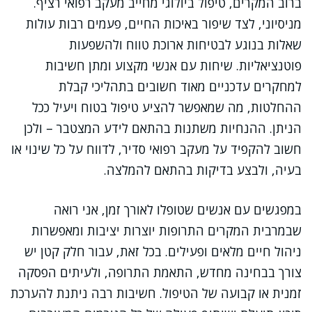
ברוב המקרים, טיפול ביולוגי מחייב מעקב רפואי רציף.
מניסיוני, לצד שיפור באיכות החיים, פעמים רבות עולות
שאלות בנוגע לבטיחות ארוכת טווח ולהשפעות
פוטנציאליות. שיחות עם אנשי מקצוע ומתן חשיבות
למחקרים עדכניים מאוד חשובים בתהליכי קבלת
ההחלטות, מה שמאפשר להציע טיפול בטוח ויעיל ככל
הניתן. ההנחיות משתנות בהתאם לידע המצטבר – ולכן
חשוב להקפיד על מעקב רפואי סדיר, לדווח על כל שינוי או
בעיה, ולבצע בדיקות בהתאם להמלצה.
במפגשים עם אנשים שטופלו לאורך זמן, אני רואה
שבמרבית המקרים התרופות יוצרות יציבות ומאפשרות
ניהול חיים מלאים ופעילים. בכל זאת, עבור חלק קטן יש
צורך בבחינה מחדש, התאמת התרופה, ולעיתים הפסקה
זמנית או קבועה של הטיפול. חשיבות רבה ניתנת להערכת