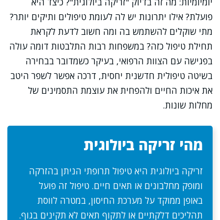
יומיומיות: מה זה בדיוק "זריקה ביולוגית"? כיצד היא
פועלת? אילו יתרונות יש לה לעומת טיפולים ותיקים יותר?
מתי שוקלים להשתמש בה ומה חשוב לדעת לקראת
תחילת טיפול כזה? במשפחות רבות התלבטות דומה עולה
בפגישה עם הצוות הרפואי, בעיקר כשמדובר בבחירה
בשיטה טיפולית חדשנית יחסית, דרכה אפשר לשפר היטב
את איכות החיים ולהפחית את עוצמת התסמינים של
מחלות שונות.
מהי זריקה ביולוגית
זריקה ביולוגית היא טיפול תרופתי הניתן בהזרקה
ומופק מחלבונים או תאים חיים. טיפול זה פועל
באופן ממוקד על מערכת החיסון, במטרה לווסת
תהליכים דלקתיים או לתקוף תאים לא תקינים בגוף.