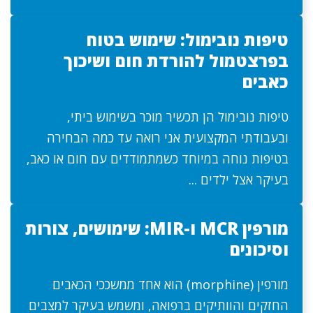
טיפות נובימול: שימוש בטוח
בפרצטמול להורדת חום ושיכוך
כאבים
טיפות נובימול הן תכשיר מוכר בשימוש ביתי,
ובעבודתי המקצועית אני רואה עד כמה הבחירה
בטיפות נוחה במיוחד כשמתמודדים עם חום או כאב,
בעיקר אצל ילדים ...
מורפין MCR ו-MIR: שימושים, צורות
וסיכונים
מורפין (morphine) הוא אחד ממשככי הכאבים
החזקים והוותיקים ברפואה, ומשמש בעיקר למצבים