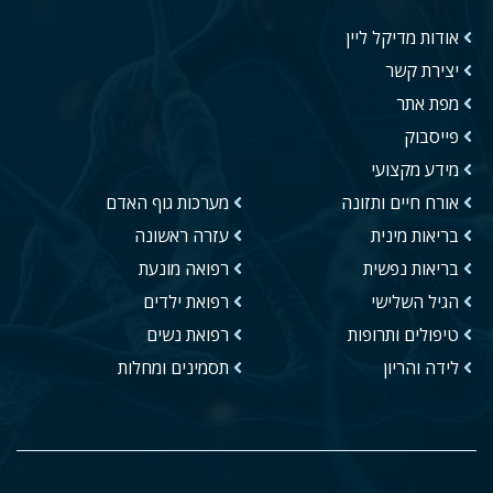
אודות מדיקל ליין
יצירת קשר
מפת אתר
פייסבוק
מידע מקצועי
אורח חיים ותזונה
מערכות גוף האדם
בריאות מינית
עזרה ראשונה
בריאות נפשית
רפואה מונעת
הגיל השלישי
רפואת ילדים
טיפולים ותרופות
רפואת נשים
לידה והריון
תסמינים ומחלות