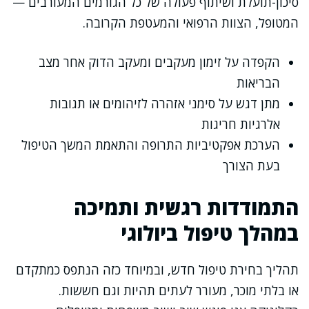
סיכון-תועלת ושיתוף פעולה של כל הגורמים המעורבים —
המטופל, הצוות הרפואי והמעטפת הקרובה.
הקפדה על זימון מעקבים ומעקב הדוק אחר מצב
הבריאות
מתן דגש על סימני אזהרה לזיהומים או תגובות
אלרגיות חריגות
הערכת אפקטיביות התרופה והתאמת המשך הטיפול
בעת הצורך
התמודדות רגשית ותמיכה
במהלך טיפול ביולוגי
תהליך בחירת טיפול חדש, ובמיוחד כזה הנתפס כמתקדם
או בלתי מוכר, מעורר לעתים תהיות וגם חששות.