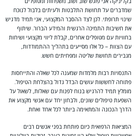
בקליניקה אני פוגש שוב ושוב משפחות ומטופלים
שמדברים על תחושת התלבטות ולעיתים בלבול לנוכח
שינוי תרופתי. לכן לצד ההסבר המקצועי, אני תמיד מדגיש
את חשיבות התמיכה הרגשית והמידע הברור. שיתוף
בחוויות עם מטופלים אחרים, קבלת ליווי מקצועי ושיחות
עם הצוות – כל אלו מסייעים בתהליך ההתמודדות,
מגבירים תחושת שליטה ומפחיתים חשש.
התנסויות רבות מלמדות שמענה לכל שאלה והתייחסות
פתוחה לחששות עושים הבדל גדול בהצלחת הטיפול.
מומלץ תמיד להרגיש בנוח לפנות עם שאלות, לשאול על
השפעת טיפולים שונים, ולבחון יחד עם אנשי מקצוע את
הדרך הנכונה והמתאימה ביותר לכל אחד ואחת.
המציאות הרפואית כיום פותחת בפני אנשים רבים
אפשרויות טיפול שלא היו זמינות בעבר. זריקות ביולוגיות