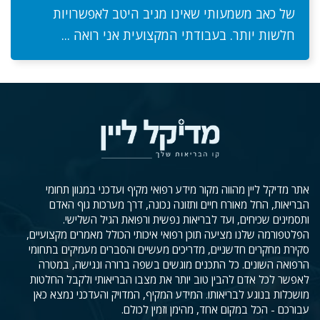
של כאב משמעותי שאינו מגיב היטב לאפשרויות
חלשות יותר. בעבודתי המקצועית אני רואה ...
אתר מדיקל ליין מהווה מקור מידע רפואי מקיף ועדכני במגוון תחומי
הבריאות, החל מאורח חיים ותזונה נכונה, דרך מערכות גוף האדם
ותסמינים שכיחים, ועד לבריאות נפשית ורפואת הגיל השלישי.
הפלטפורמה שלנו מציעה תוכן רפואי איכותי הכולל מאמרים מקצועיים,
סקירת מחקרים חדשניים, מדריכים מעשיים והסברים מעמיקים בתחומי
הרפואה השונים. כל התכנים מוגשים בשפה ברורה ונגישה, במטרה
לאפשר לכל אדם להבין טוב יותר את מצבו הבריאותי ולקבל החלטות
מושכלות בנוגע לבריאותו. המידע המקיף, המדויק והעדכני נמצא כאן
עבורכם - הכל במקום אחד, מהימן וזמין לכולם.