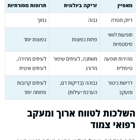
מאפיין
זריקה ביולוגית
תרופות מסורתיות
דיוק מטרה
גבוה
נמוך
תופעות לוואי
פחות נפוצות
נפוצות יותר
סיסטמיות
מהירות תופעה
משתנה, לעיתים שיפור
לעיתים מהירה,
טיפולית
מדורג
לעיתים איטית
דרישת ניטור
גבוהה (בדיקות דם,
לעיתים קרובות
ומעקב
הערכת יעילות)
פחותה יותר
השלכות לטווח ארוך ומעקב
רפואי צמוד