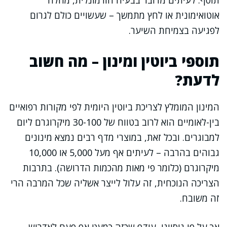
תוסף. לעיתים מדובר בבעיה הורמונלית, מחלה
אוטואימונית או לחץ מתמשך – שעשויים כולם לגרום
לפגיעה בצמיחת השיער.
תוספי ביוטין ומינון – מה חשוב
לדעת?
המינון המומלץ לצריכת ביוטין היומית לפי מקורות רפואיים
בין-לאומיים הוא לרוב בטווח של 30-100 מיקרוגרם ליום
למבוגרים. ובכל זאת, במוצרי מדף רבים נמצא מינונים
גבוהים בהרבה – לעיתים אף מעל 5,000 או 10,000
מיקרוגרם (כלומר פי מאות מהכמות הדרושה). בתרבות
הצריכה הנוכחית, זה עלול לייצר אשליה שכל המרבה הרי
זה משובח.