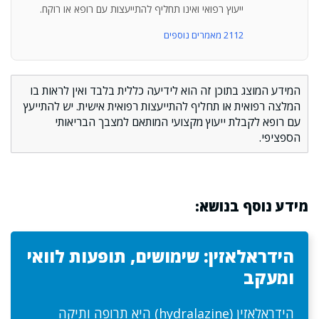
ייעוץ רפואי ואינו תחליף להתייעצות עם רופא או רוקח.
2112 מאמרים נוספים
המידע המוצג בתוכן זה הוא לידיעה כללית בלבד ואין לראות בו
המלצה רפואית או תחליף להתייעצות רפואית אישית. יש להתייעץ
עם רופא לקבלת ייעוץ מקצועי המותאם למצבך הבריאותי
הספציפי.
מידע נוסף בנושא:
הידראלאזין: שימושים, תופעות לוואי
ומעקב
הידראלאזין (hydralazine) היא תרופה ותיקה