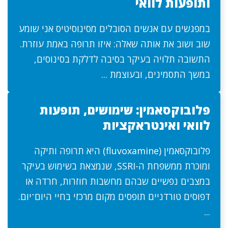
ותופעות לוואי
במפגשים עם אנשים הסובלים מסינוסיטיס אני שומע
שוב ושוב את אותה שאלה: איזו תרופה באמת עוזרת.
התשובה תלויה בעיקר בסיבה לדלקת בסינוסים,
במשך התסמינים, ובעוצמת ...
פלובוקסאמין: שימושים, תופעות
לוואי ואינטראקציות
פלובוקסאמין (fluvoxamine) היא תרופה ותיקה
ומוכרת ממשפחת ה-SSRI, שנמצאת בשימוש בעיקר
במצבים נפשיים שבהם מחשבות חוזרות, חרדה או
דפוסים טורדניים תופסים מקום מרכזי בחיי היום־יום.
...