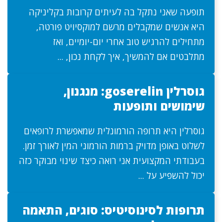
תופעה שאני נתקל בה לעיתים קרובות בקליניקה
היא אנשים שמקבלים מרשם למוקסיויט פורטה,
מתחילים להרגיש טוב אחרי יום-יומיים, ואז
מתלבטים אם להמשיך, איך לקחת נכון, ...
גוסרלין goserelin: מנגנון,
שימושים ותופעות
גוסרלין היא תרופה הורמונלית שמאפשרת לרופאים
לשלוט באופן מדויק ברמות הורמוני המין לאורך זמן.
בעבודתי המקצועית אני רואה כיצד שינוי מבוקר כזה
יכול להשפיע על ...
תרופות לסינוסיטיס: סוגים, התאמה