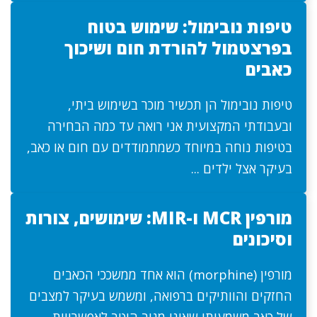
טיפות נובימול: שימוש בטוח
בפרצטמול להורדת חום ושיכוך
כאבים
טיפות נובימול הן תכשיר מוכר בשימוש ביתי,
ובעבודתי המקצועית אני רואה עד כמה הבחירה
בטיפות נוחה במיוחד כשמתמודדים עם חום או כאב,
בעיקר אצל ילדים ...
מורפין MCR ו-MIR: שימושים, צורות
וסיכונים
מורפין (morphine) הוא אחד ממשככי הכאבים
החזקים והוותיקים ברפואה, ומשמש בעיקר למצבים