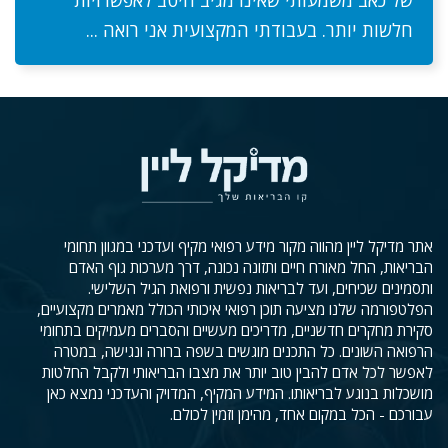
של כאב משמעותי שאינו מגיב היטב לאפשרויות
חלשות יותר. בעבודתי המקצועית אני רואה ...
אתר מדיקל ליין מהווה מקור מידע רפואי מקיף ועדכני במגוון תחומי
הבריאות, החל מאורח חיים ותזונה נכונה, דרך מערכות גוף האדם
ותסמינים שכיחים, ועד לבריאות נפשית ורפואת הגיל השלישי.
הפלטפורמה שלנו מציעה תוכן רפואי איכותי הכולל מאמרים מקצועיים,
סקירת מחקרים חדשניים, מדריכים מעשיים והסברים מעמיקים בתחומי
הרפואה השונים. כל התכנים מוגשים בשפה ברורה ונגישה, במטרה
לאפשר לכל אדם להבין טוב יותר את מצבו הבריאותי ולקבל החלטות
מושכלות בנוגע לבריאותו. המידע המקיף, המדויק והעדכני נמצא כאן
עבורכם - הכל במקום אחד, מהימן וזמין לכולם.