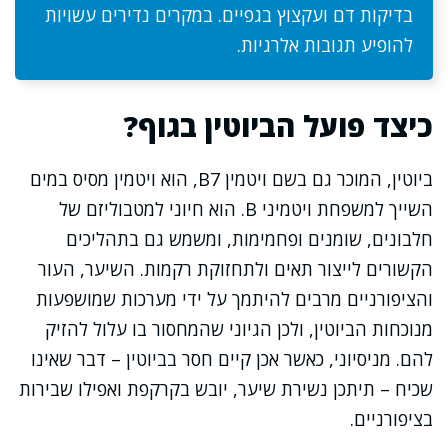
בדיקות דם ועקצוץ בגפיים. במקרים נדירים עשויות
להופיע תגובות אלרגיות.
כיצד פועל הביוטין בגוף?
ביוטין, המוכר גם בשם ויטמין B7, הוא ויטמין מסיס במים
השייך למשפחת ויטמיני B. הוא חיוני למטבוליזם של
חלבונים, שומנים ופחמימות, ומשמש גם בתהליכים
הקשורים לייצור תאים ולתחזוקת רקמות. השיער, העור
והציפורניים מרבים להיתמך על ידי מערכות שמושפעות
מנוכחות הביוטין, ולכן הגיוני שהמחסור בו עלול להזיק
להם. מניסיוני, כאשר אכן קיים חסר בביוטין – דבר שאינו
שכיח – תיתכן נשירת שיער, יובש בקרקפת ואפילו שבירות
בציפורניים.