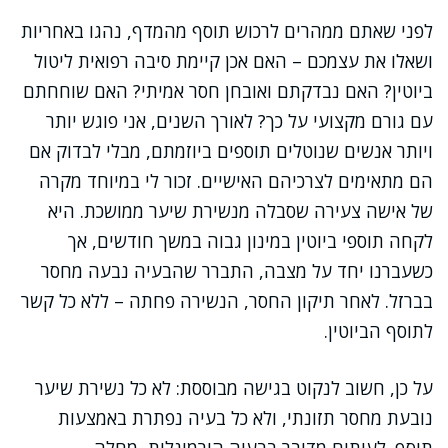
לפני שאתם ממהרים לרכוש תוסף מהמדף, נהגו באחריות
ושאלו את עצמכם – האם אכן קיימת סיבה רפואית ליטול
ביוטין? האם נבדקתם ואובחן חסר אמיתי? האם שוחחתם
עם גורם מקצועי על כך? לאורך השנים, אני פוגש יותר
ויותר אנשים שנוטלים תוספים ביוזמתם, מבלי לבדוק אם
הם מתאימים לצרכיהם האישיים. זכור לי במיוחד מקרה
של אישה צעירה שסבלה מנשירת שיער ממושכת. היא
לקחה תוספי ביוטין במינון גבוה במשך חודשים, אך
כשעברנו יחד על מצבה, התברר שהבעיה נבעה מחסר
בברזל. לאחר תיקון החסר, הנשירה פחתה – ללא כל קשר
לתוסף הביוטין.
על כן, חשוב לנקוט בגישה מבוססת: לא כל נשירת שיער
נובעת מחסר תזונתי, ולא כל בעיה נפתרת באמצעות