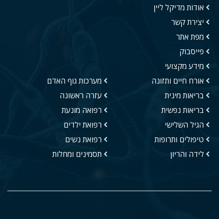
אודות מדיקל ליין
יצירת קשר
מפת אתר
פייסבוק
מידע מקצועי
אורח חיים ותזונה
מערכות גוף האדם
בריאות מינית
עזרה ראשונה
בריאות נפשית
רפואה מונעת
הגיל השלישי
רפואת ילדים
טיפולים ותרופות
רפואת נשים
לידה והריון
תסמינים ומחלות