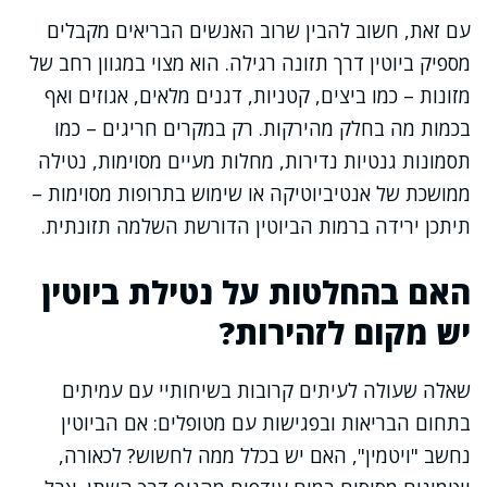
עם זאת, חשוב להבין שרוב האנשים הבריאים מקבלים
מספיק ביוטין דרך תזונה רגילה. הוא מצוי במגוון רחב של
מזונות – כמו ביצים, קטניות, דגנים מלאים, אגוזים ואף
בכמות מה בחלק מהירקות. רק במקרים חריגים – כמו
תסמונות גנטיות נדירות, מחלות מעיים מסוימות, נטילה
ממושכת של אנטיביוטיקה או שימוש בתרופות מסוימות –
תיתכן ירידה ברמות הביוטין הדורשת השלמה תזונתית.
האם בהחלטות על נטילת ביוטין
יש מקום לזהירות?
שאלה שעולה לעיתים קרובות בשיחותיי עם עמיתים
בתחום הבריאות ובפגישות עם מטופלים: אם הביוטין
נחשב "ויטמין", האם יש בכלל ממה לחשוש? לכאורה,