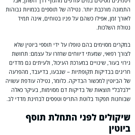
ויטמינים מסיסים במים עודפים מהגוף דרך השתן, אבל
התמונה מורכבת יותר. נטילה של תוספים בכמויות גבוהות
לאורך זמן, אפילו כשהם על פניו בטוחים, אינה תמיד
נטולת השלכות.
במקרים מסוימים בהם טופלו על ידי תוספי ביוטין שלא
לצורך רפואי, שמעתי דיווחים שחזרו על עצמם: תחושת
גירוי בעור, שינויים במערכת העיכול, ולעיתים גם מדדים
חריגים בבדיקות תקופתיות – שנבעו, בדיעבד, מהפרעה
של הביוטין למכשור הבדיקה. כלומר, נטילה עודפת עשויה
"לבלבל" תוצאות של בדיקות דם מסוימות, בעיקר כאלה
שבוחנות תפקוד בלוטת התריס וטפסים לבחינת מדדי לב.
שיקולים לפני התחלת תוסף
ביוטין