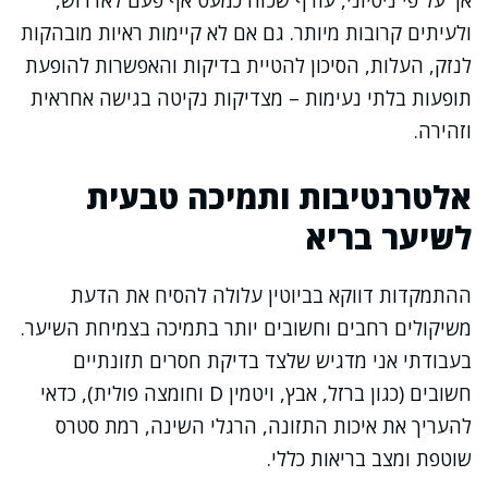
אך על פי ניסיוני, עודף שכזה כמעט אף פעם לאדרוש,
ולעיתים קרובות מיותר. גם אם לא קיימות ראיות מובהקות
לנזק, העלות, הסיכון להטיית בדיקות והאפשרות להופעת
תופעות בלתי נעימות – מצדיקות נקיטה בגישה אחראית
וזהירה.
אלטרנטיבות ותמיכה טבעית
לשיער בריא
ההתמקדות דווקא בביוטין עלולה להסיח את הדעת
משיקולים רחבים וחשובים יותר בתמיכה בצמיחת השיער.
בעבודתי אני מדגיש שלצד בדיקת חסרים תזונתיים
חשובים (כגון ברזל, אבץ, ויטמין D וחומצה פולית), כדאי
להעריך את איכות התזונה, הרגלי השינה, רמת סטרס
שוטפת ומצב בריאות כללי.