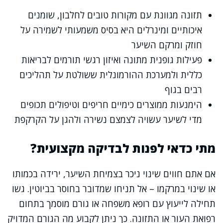
תזונה מגוונת עם מקורות טובים לחלבון, שומנים
איכותיים ומינרלים היא בסיס משמעותי לשמירה על
חוזק ומרקם השיער
פעילות גופנית מתונה ואיזון רגשי תורמים לבריאות
כללית ולמערכת ההורמונלית ששולטת על תהליכים
רבים בגוף
הימנעות ממוצרים כימיים חריפים וטיפולים תכופים
מדי לשיער עשויה לצמצם נשירה ולהגן על הקרקפת
מתי כדאי לפנות לבדיקה מקצועית?
אם אתם חווים שינוי ניכר בצמיחת השיער, ירידה בכמותו
או שינוי במרקמו – אל תניחו שמדובר בחוסר בביוטין. גשו
תחילה לייעוץ עם רופא משפחה או גורם מוסמך בתחום
רפואת העור או התזונה. כך ניתן לקבוע מה הגורם המדויק