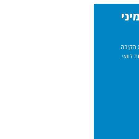
יני
 הקיבה.
 לוואי.