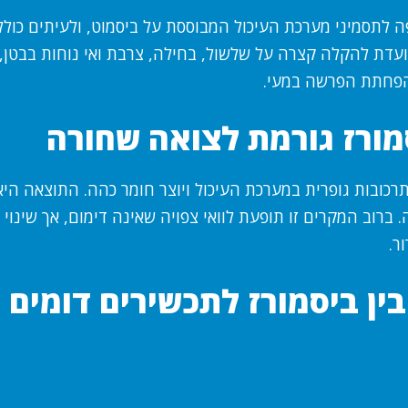
ה לתסמיני מערכת העיכול המבוססת על ביסמוט, ולעיתים כולל
יועדת להקלה קצרה על שלשול, בחילה, צרבת ואי נוחות בבטן,
הפחתת הפרשה במעי.
מורז גורמת לצואה שחורה
רכובות גופרית במערכת העיכול ויוצר חומר כהה. התוצאה הי
. ברוב המקרים זו תופעת לוואי צפויה שאינה דימום, אך שינוי 
ר.
ין ביסמורז לתכשירים דומים