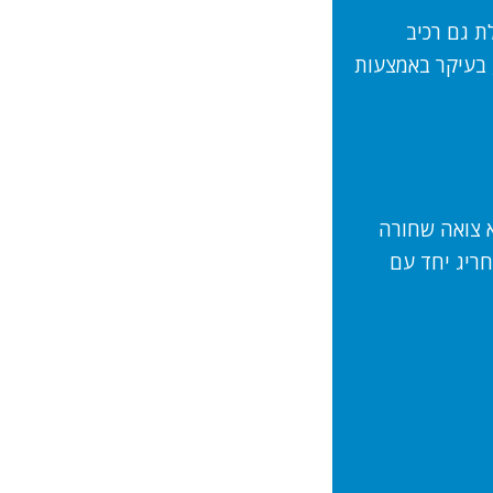
ת גם רכיב
 בעיקר באמצעות
א צואה שחורה
חריג יחד עם