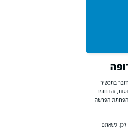
ופה
דובר בתכשיר
טות, זהו חומר
 והפחתת הפרשה
 לכן, כשאתם