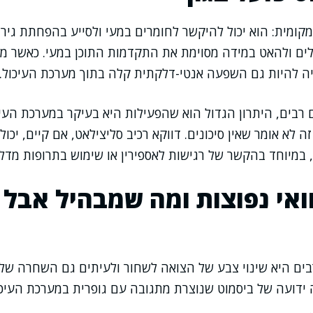
קומית: הוא יכול להיקשר לחומרים במעי ולסייע בהפחתת גירוי 
ים ולהאט במידה מסוימת את התקדמות התוכן במעי. כאשר מ
יה להיות גם השפעה אנטי-דלקתית קלה בתוך מערכת העיכול.
ם רבים, היתרון הגדול הוא שהפעילות היא בעיקר במערכת העי
 לא אומר שאין סיכונים. דווקא רכיב סליצילאט, אם קיים, יכו
 במיוחד בהקשר של רגישות לאספירין או שימוש בתרופות מדל
ואי נפוצות ומה שמבהיל אבל ל
ים היא שינוי צבע של הצואה לשחור ולעיתים גם השחרה של 
ידועה של ביסמוט שנוצרת מתגובה עם גופרית במערכת העיכו