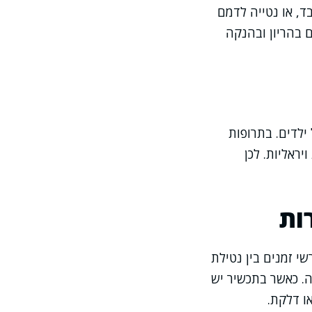
ד, או נטייה לדמם
 בהריון ובהנקה
ילדים. בתרופות
ראליות. לכן
ות
י זמנים בין נטילת
ה. כאשר בתכשיר יש
ו דלקת.