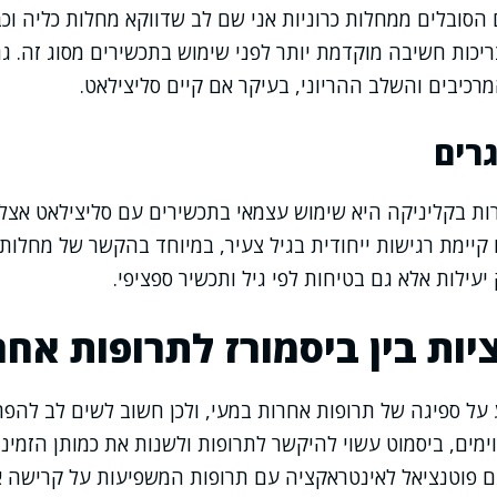
סובלים ממחלות כרוניות אני שם לב שדווקא מחלות כליה וכב
יכות חשיבה מוקדמת יותר לפני שימוש בתכשירים מסוג זה. גם
כיבים והשלב ההריוני, בעיקר אם קיים סליצילאט.
רים
ת בקליניקה היא שימוש עצמאי בתכשירים עם סליצילאט אצל 
קיימת רגישות ייחודית בגיל צעיר, במיוחד בהקשר של מחלות וי
עילות אלא גם בטיחות לפי גיל ותכשיר ספציפי.
ות בין ביסמורז לתרופות אחר
 על ספיגה של תרופות אחרות במעי, ולכן חשוב לשים לב להפרש
ימים, ביסמוט עשוי להיקשר לתרופות ולשנות את כמותן הזמינ
גם פוטנציאל לאינטראקציה עם תרופות המשפיעות על קרישה א