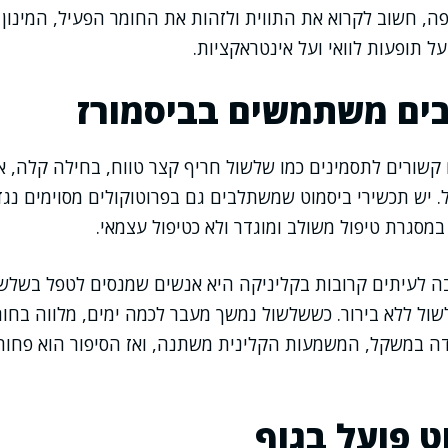
ה, חשוב לקרוא את התווית ולזהות את החומר הפעיל, המינון ו
 תופעות לוואי ועל אינטראקציות.
בים משתמשים בביסמורז
שורים לתסמינים כמו שלשול חריף קצר טווח, בחילה קלה, אי
. יש תכשירי ביסמוט שמשתלבים גם בפרוטוקולים מסוימים נג
במסגרת טיפול משולב ומוגדר ולא כטיפול עצמאי.
ה לעיתים קרובות בקליניקה היא אנשים שמנסים לטפל בשלשול
ול ללא בירור. כששלשול נמשך מעבר לכמה ימים, מלווה בחום
דה במשקל, המשמעות הקלינית משתנה, ואז הסיפור הוא פחות 
ט פועל בגוף