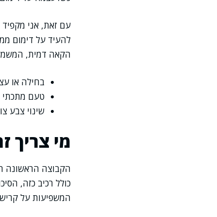
עם זאת, אני מקפיד 
להעיד על דימום ממע
הקאה דמית, המשמע
בחילה או עצ
טעם מתכתי או
שינוי צבע צו
מי צריך ז
הקבוצה הראשונה היא
כולל רכיב כזה, הסי
המשפיעות על קרישה,