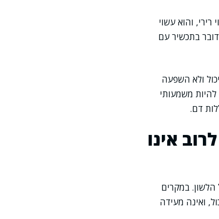
רירי, והוא עשוי
דובר בתכשיר עם
כול ולא השפעה
ל להיות משמעותי
לות דם.
רוב אינו
הלשון. במקרים
ל, ואינה מעידה