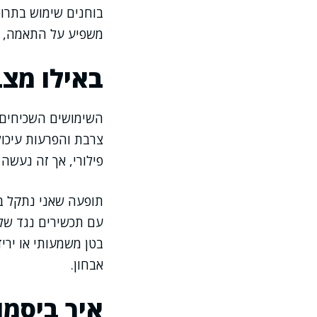
בוחנים שימוש בתרופ
משפיע על התאמה, על
באילו מצ
השימושים השכיחים ק
צרבת והפרעות עיכול
פילורי, אך זה נעשה 
תופעה שאני נתקל ב
עם תכשירים נגד שלש
בטן משמעותי או ירי
אבחון.
איך ביסמו