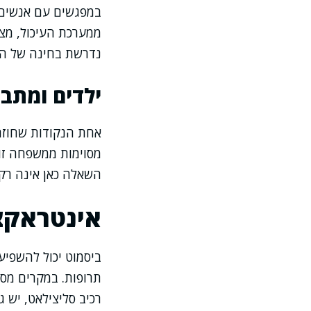
במפגשים עם אנשים ה
ממערכת העיכול, מצר
נדרשת בחינה של המר
ילדים ומתבג
אחת הנקודות שחוזרו
מסוימות ממשפחה זו 
השאלה כאן אינה רק י
אינטראקצי
ביסמוט יכול להשפיע
תרופות. במקרים מסו
רכיב סליצילאט, יש 