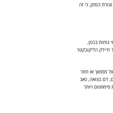
צורת המתן, כי זה
 נוחות בבטן,
ד חיידק הליקובקטר
 ממושך או חוזר
, דם בצואה, כאב
סימפטום ויותר