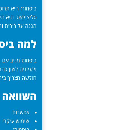
ביסמורז היא תרופ
סליצילאט. היא מ
הגנה על רירית ו
למה ביס
ביסמוט מגיב עם ת
ולעיתים לשון כהה
חולשה מצריך בירו
השוואה ב
אפשרות
שימוש עיקרי
ביסמורז