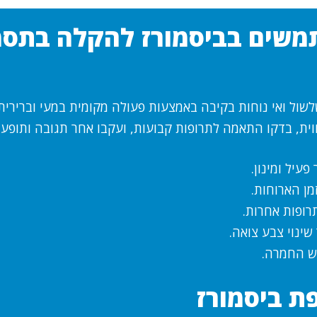
משים בביסמורז להקלה בתסמ
שול ואי נוחות בקיבה באמצעות פעולה מקומית במעי וברירית
ת, בדקו התאמה לתרופות קבועות, ועקבו אחר תגובה ותופעות
פעיל ומינון.
מן הארוחות.
רופות אחרות.
שינוי צבע צואה.
ש החמרה.
ת ביסמורז