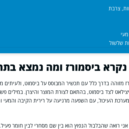
ות, צרבת
מעי
ת שלשול
נקרא ביסמורז ומה נמצא בתר
 מזוהה בדרך כלל עם תכשיר המבוסס על ביסמוט, ולעיתים מ
צילאט לצד ביסמוט, בהתאם לצורת המוצר והיצרן. במילים פשו
מערכת העיכול, עם השפעה מרגיעה על רירית הקיבה והמעי
ני רואה שהבלבול הנפוץ הוא בין שם מסחרי לבין חומר פעיל.