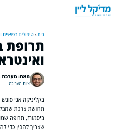
דלג
תוכן
בית
›
טיפולים רפואיים ו
תרופת בי
ואינטרא
מאת: מערכת מ
צוות העריכה
בקליניקה אני פוגש 
תחושת צרבת שמבלבל
ביסמורז, תרופה שמו
שצריך להבין כדי לה