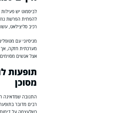
לביסמוט יש פעילות מ
להפחית הפרשת נוזל
רכיב סליצילאט, עשו
מניסיוני עם מטופלי
מערכתית חזקה, אך זה
אצל אנשים מסוימים,
תופעות לו
מסוכן
התגובה שמדאיגה רב
רבים מדובר בתופעה 
כשלעצמה על דימום.