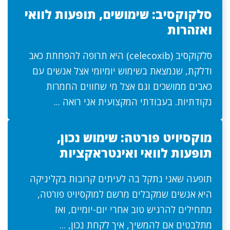
סלקוקסיב: שימושים, תופעות לוואי
ואזהרות
סלקוקסיב (celecoxib) היא תרופה להפחתת כאב
ודלקת, שנמצאת בשימוש יומיומי אצל אנשים עם
כאבים ממושכים וגם אצל מי שחווים החמרות
נקודתיות. בעבודתי המקצועית אני רואה ...
מוקסיויט פורטה: שימוש נכון,
תופעות לוואי ואינטראקציות
תופעה שאני נתקל בה לעיתים קרובות בקליניקה
היא אנשים שמקבלים מרשם למוקסיויט פורטה,
מתחילים להרגיש טוב אחרי יום-יומיים, ואז
מתלבטים אם להמשיך, איך לקחת נכון, ...