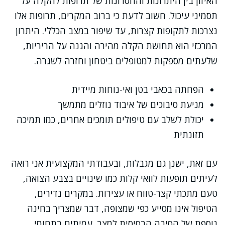
האיזון בין היתרונות והחסרונות של תרופות להקלה על
תסמיני עיכול. חשוב לדעת כי ברוב המקרים, תרופות אלו
נצרכות לתקופות קצרות, עד שיפור במצב הכללי. היתרון
המרכזי הוא תחושת הקלה מהירה והגנה על הריריות,
שלעתים מספקות למטופלים ביטחון וחזרה לשגרה.
הפחתה בכאבי בטן ואי-נוחות מיידית
מניעת סיבוכים של איבוד נוזלים מתמשך
יכולת לשלב עם טיפולים תומכים אחרים, כמו תמיכה
תזונתית
עם זאת, ישנן גם מגבלות, ובעבודתי המקצועית אני רואה
לעיתים תופעות לוואי קלות כמו שינויים בצבע הצואה,
טעם מתכתי קצר-טווח או עצירות. במקרים נדירים,
הטיפול אינו מסייע כפי שמצופה, דבר שמצריך בחינה
נוספת של הסיבה הבסיסית למצב. עמיתים בתחומי