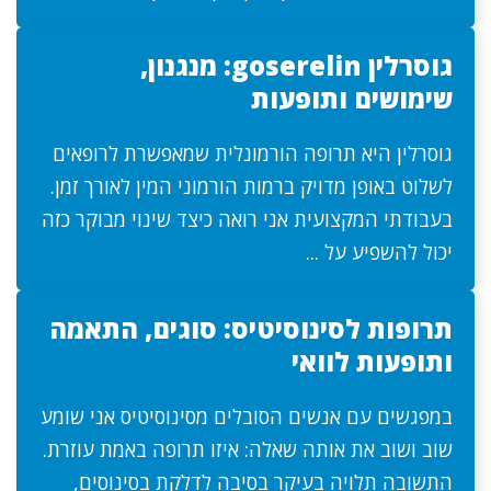
גוסרלין goserelin: מנגנון,
שימושים ותופעות
גוסרלין היא תרופה הורמונלית שמאפשרת לרופאים
לשלוט באופן מדויק ברמות הורמוני המין לאורך זמן.
בעבודתי המקצועית אני רואה כיצד שינוי מבוקר כזה
יכול להשפיע על ...
תרופות לסינוסיטיס: סוגים, התאמה
ותופעות לוואי
במפגשים עם אנשים הסובלים מסינוסיטיס אני שומע
שוב ושוב את אותה שאלה: איזו תרופה באמת עוזרת.
התשובה תלויה בעיקר בסיבה לדלקת בסינוסים,