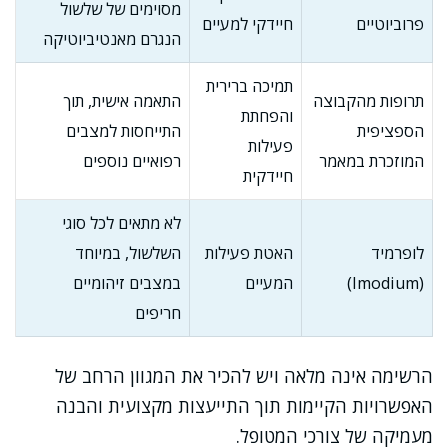
מסוימים של שלשול
פרוביוטיים
חיידקי למעיים
הנגרם מאנטיביוטיקה
תמיכה ברירית
תרופות מהקבוצה
התאמה אישית, תוך
והפחתת
הספציפית
התייחסות למצבים
פעילות
המוזכרת במאמר
רפואיים נוספים
חיידקית
לא מתאים לכל סוגי
לופרמיד
האטת פעילות
השלשול, במיוחד
(Imodium)
המעיים
במצבים זיהומיים
חריפים
הרשימה אינה מלאה ויש להכיר את המגוון הרחב של
האפשרויות הקיימות תוך התייעצות מקצועית והבנה
מעמיקה של צורכי המטופל.