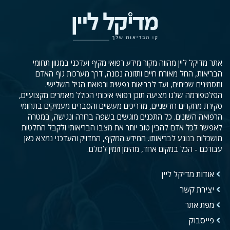
אתר מדיקל ליין מהווה מקור מידע רפואי מקיף ועדכני במגוון תחומי
הבריאות, החל מאורח חיים ותזונה נכונה, דרך מערכות גוף האדם
ותסמינים שכיחים, ועד לבריאות נפשית ורפואת הגיל השלישי.
הפלטפורמה שלנו מציעה תוכן רפואי איכותי הכולל מאמרים מקצועיים,
סקירת מחקרים חדשניים, מדריכים מעשיים והסברים מעמיקים בתחומי
הרפואה השונים. כל התכנים מוגשים בשפה ברורה ונגישה, במטרה
לאפשר לכל אדם להבין טוב יותר את מצבו הבריאותי ולקבל החלטות
מושכלות בנוגע לבריאותו. המידע המקיף, המדויק והעדכני נמצא כאן
עבורכם - הכל במקום אחד, מהימן וזמין לכולם.
אודות מדיקל ליין
יצירת קשר
מפת אתר
פייסבוק