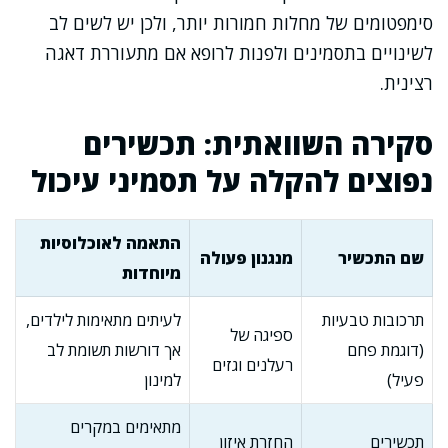
סימפטומים של מחלות חמורות יותר, ולכן יש לשים לב
לשינויים בתסמינים ולפנות לרופא אם מתעוררת דאגה
רצינית.
סקירה השוואתית: תכשירים
נפוצים להקלה על תסמיני עיכול
התאמה לאוכלוסיות
שם התכשיר
מנגנון פעולה
מיוחדות
תרכובות טבעיות
לעיתים מתאימות לילדים,
ספיגה של
(דוגמת פחם
אך דורשות תשומת לב
רעלנים וגזים
פעיל)
למינון
מתאימים במקרים
תכשירים
החזרת איזון