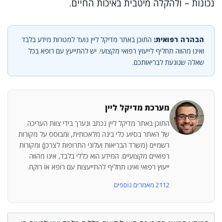
נכונות – ולהקלה מיטבית באיכות החיים.
הבהרה רפואית:
התוכן באתר מדיקל ליין נועד למטרות מידע בלבד
ואינו מהווה תחליף לייעוץ רפואי מקצועי. יש להתייעץ עם רופא בכל
שאלה שנוגעת לבריאותכם.
מערכת מדיקל ליין
התוכן באתר מדיקל ליין נכתב ונערך בידי צוות העריכה
של האתר בסיוע כלי בינה מלאכותית, ומבוסס על מקורות
רשמיים (משרד הבריאות ועלוני התרופות לצרכן) ומקורות
רפואיים מקצועיים. המידע הוא כללי בלבד, אינו מהווה
ייעוץ רפואי ואינו תחליף להתייעצות עם רופא או רוקח.
2112 מאמרים נוספים