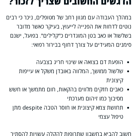
הדגשים החשובים שצריך לזכור?
במהלך העבודה עם מגוון רחב של מטופלים, ניכר כי רבים
נוטים לדחות את הפנייה לייעוץ, בעיקר כאשר מדובר
בשלשול או כאב בטן המוגדרים כ"קלילים". בפועל, ישנם
סימנים המעידים על צורך דחוף בבירור רפואי:
הופעת דם בצואה או שינוי חריג בצבעה
שלשול ממושך, המלווה באובדן משקל או עייפות
קיצונית
כאבים חזקים מלווים בהקאות, חום מתמשך או חשש
מסיבוך כמו זיהום מערכתי
תחושת צמא קיצונית או חוסר הטבה despite מתן
טיפול עצמי
חשוב להביא בחשבון שתרופות להקלה עשויות להסתיר