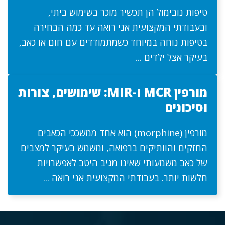
טיפות נובימול הן תכשיר מוכר בשימוש ביתי,
ובעבודתי המקצועית אני רואה עד כמה הבחירה
בטיפות נוחה במיוחד כשמתמודדים עם חום או כאב,
בעיקר אצל ילדים ...
מורפין MCR ו-MIR: שימושים, צורות
וסיכונים
מורפין (morphine) הוא אחד ממשככי הכאבים
החזקים והוותיקים ברפואה, ומשמש בעיקר למצבים
של כאב משמעותי שאינו מגיב היטב לאפשרויות
חלשות יותר. בעבודתי המקצועית אני רואה ...