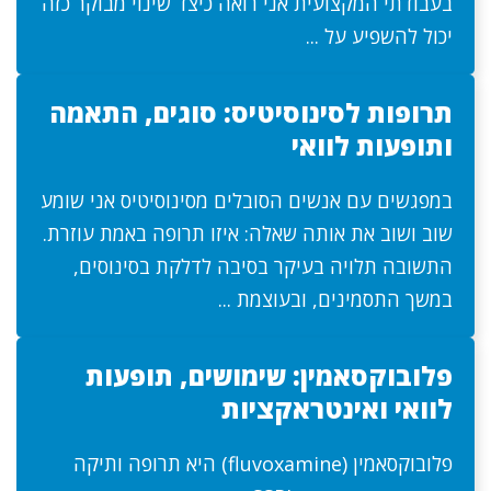
בעבודתי המקצועית אני רואה כיצד שינוי מבוקר כזה
יכול להשפיע על ...
תרופות לסינוסיטיס: סוגים, התאמה
ותופעות לוואי
במפגשים עם אנשים הסובלים מסינוסיטיס אני שומע
שוב ושוב את אותה שאלה: איזו תרופה באמת עוזרת.
התשובה תלויה בעיקר בסיבה לדלקת בסינוסים,
במשך התסמינים, ובעוצמת ...
פלובוקסאמין: שימושים, תופעות
לוואי ואינטראקציות
פלובוקסאמין (fluvoxamine) היא תרופה ותיקה