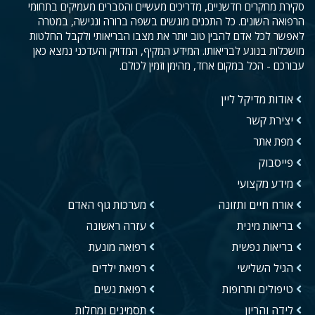
סקירת מחקרים חדשניים, מדריכים מעשיים והסברים מעמיקים בתחומי
הרפואה השונים. כל התכנים מוגשים בשפה ברורה ונגישה, במטרה
לאפשר לכל אדם להבין טוב יותר את מצבו הבריאותי ולקבל החלטות
מושכלות בנוגע לבריאותו. המידע המקיף, המדויק והעדכני נמצא כאן
עבורכם - הכל במקום אחד, מהימן וזמין לכולם.
אודות מדיקל ליין
יצירת קשר
מפת אתר
פייסבוק
מידע מקצועי
אורח חיים ותזונה
מערכות גוף האדם
בריאות מינית
עזרה ראשונה
בריאות נפשית
רפואה מונעת
הגיל השלישי
רפואת ילדים
טיפולים ותרופות
רפואת נשים
לידה והריון
תסמינים ומחלות