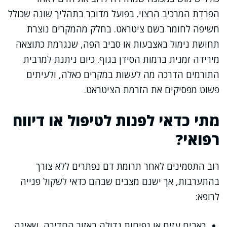
הפרדת המרכיב הרצוי. בפועל מדובר בתהליך שונה שכולל
חשיפה לחומר בשם ציטראט. בחלק מהמקרים נוצרת
תחושת נימול באצבעות או סביב הפה, שנגרמת כתוצאה
מירידה זמנית ברמות הסידן בגוף. כיום ניתנת למרבית
התורמים הדרכה מה לעשות במקרים כאלה, ולעיתים
פשוט מפסיקים את הזרמת הציטראט.
מתי כדאי לפנות לטיפול או דיווח
רפואי?
רוב התסמינים לאחר תרומת דם נפתרים ללא צורך
בהתערבות, אך ישנם מצבים שבהם כדאי לשקול פנייה
לרופא:
כאבים עזים או נפיחות גדולה באזור החדירה, שאינה