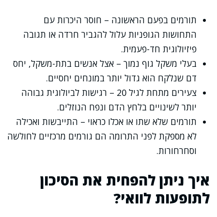
תורמים בפעם הראשונה – חוסר היכרות עם
התחושות הגופניות עלול להגביר חרדה או תגובה
פיזיולוגית חד-פעמית.
בעלי משקל גוף נמוך – אצל אנשים בתת-משקל, יחס
דם שנלקח הוא גדול יותר במונחים יחסיים.
צעירים מתחת לגיל 20 – רגישות לביולוגית גבוהה
יותר לשינויים בלחץ הדם ונפח הנוזלים.
תורמים שלא שתו או אכלו כראוי – התייבשות ואכילה
לא מספקת לפני התרומה הם גורמים מרכזיים לחולשה
וסחרחורות.
איך ניתן להפחית את הסיכון
לתופעות לוואי?