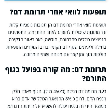
תופעות לוואי אחרי תרומת דם?
תופעות לוואי אחרי תרומת דם הן תגובות גופניות קלות
עד מתונות שיכולות להופיע לאחר ההתרמה. התסמינים
הנפוצים כוללים סחרחורת, חולשה, כאב באזור הדקירה,
בחילה ולעיתים שטף דם מקומי. ברוב המקרים התופעות
חולפות תוך זמן קצר עם מנוחה ושתייה מרובה.
תרומת דם: מה קורה בפועל בגוף
התורם?
בעת תרומת דם רגילה (כ־450 מ"ל), הגוף מאבד חלק
מנפח הדם, לרוב כ־8% מהמאגר הכולל של אדם בריא
ממוצע. הירידה בנפח יכולה להשפיע על זרימת הדם ועל