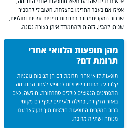
אנשים רבים שהביעו חשש מתופעות אחרי התרומה,
אפילו אם בעבר התרימו בהצלחה. חשוב לי להסביר
שברוב המקריםמדובר בתגובות גופניות זמניות וחולפות,
שניתן להבין, לזהות ולהתמודד איתן בצורה נכונה.
מהן תופעות הלוואי אחרי
תרומת דם?
תופעות לוואי אחרי תרומת דם הן תגובות גופניות
קלות עד מתונות שיכולות להופיע לאחר ההתרמה.
התסמינים הנפוצים כוללים סחרחורת, חולשה, כאב
באזור הדקירה, בחילה ולעיתים שטף דם מקומי.
ברוב המקרים התופעות חולפות תוך זמן קצר עם
מנוחה ושתייה מרובה.