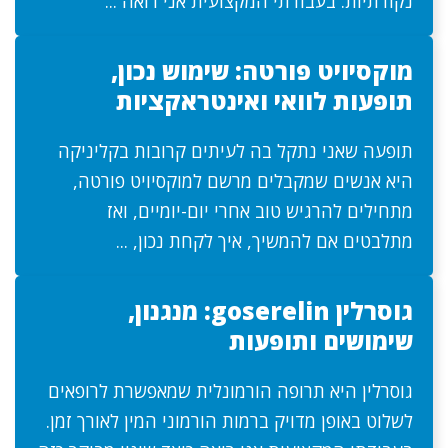
נקודתיות. בעבודתי המקצועית אני רואה ...
מוקסיויט פורטה: שימוש נכון,
תופעות לוואי ואינטראקציות
תופעה שאני נתקל בה לעיתים קרובות בקליניקה
היא אנשים שמקבלים מרשם למוקסיויט פורטה,
מתחילים להרגיש טוב אחרי יום-יומיים, ואז
מתלבטים אם להמשיך, איך לקחת נכון, ...
גוסרלין goserelin: מנגנון,
שימושים ותופעות
גוסרלין היא תרופה הורמונלית שמאפשרת לרופאים
לשלוט באופן מדויק ברמות הורמוני המין לאורך זמן.