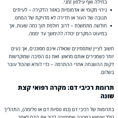
בחילה ואף עילפון זמני.
גירוי מקומי או אדמומיות באזור הדקירה – לעיתים
תגובה של העור או חדירה לא מדויקת של המחט.
חולשה מתמשכת – לרוב חולפת תוך כמה שעות, אך
במיעוט המקרים יכולה להימשך עד יממה.
חשוב לציין שתסמינים שכאלה אינם מסוכנים, אך נעים
יותר כשמכירים אותם מראש. זאת גם הסיבה שמוקדשות
דקות ההשגחה אחרי ההתרמה – כדי לוודא שהכול עובר
בשלום.
תרומת רכיבי דם: מקרה רפואי קצת
שונה
בתרומות של רכיבי דם (כמו טסיות דם או פלזמה), התהליך
כולל שימוש במכונה שמחזירה לרוב את הדם לאחר