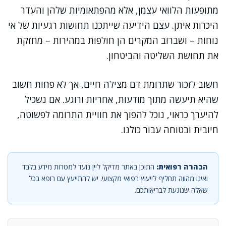
מתופעות הלוואי עצמן, אלא מהפתאומיות שלהן והעדר
היכרות איתן. עצם הידיעה שייתכנו תחושות רגעיות של אי
נוחות – ושברוב המקרים הן חולפות במהירות – מחזקת
את תחושת השליטה והביטחון.
חשוב לזכור שתרומת דם מצילה חיים, אך לא פחות חשוב
שהיא תיעשה מתוך מודעות, אחריות ורוגע. אם נשכיל
להיערך כראוי, נוכל להפוך את חוויית התרומה לפשוטה,
חיובית ובטוחה עבור כולנו.
הבהרה רפואית:
התוכן באתר מדיקל ליין נועד למטרות מידע בלבד
ואינו מהווה תחליף לייעוץ רפואי מקצועי. יש להתייעץ עם רופא בכל
שאלה שנוגעת לבריאותכם.