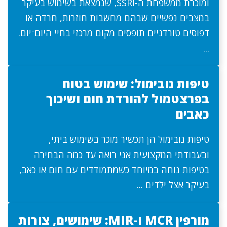
ומוכרת ממשפחת ה-SSRI, שנמצאת בשימוש בעיקר
במצבים נפשיים שבהם מחשבות חוזרות, חרדה או
דפוסים טורדניים תופסים מקום מרכזי בחיי היום־יום.
...
טיפות נובימול: שימוש בטוח
בפרצטמול להורדת חום ושיכוך
כאבים
טיפות נובימול הן תכשיר מוכר בשימוש ביתי,
ובעבודתי המקצועית אני רואה עד כמה הבחירה
בטיפות נוחה במיוחד כשמתמודדים עם חום או כאב,
בעיקר אצל ילדים ...
מורפין MCR ו-MIR: שימושים, צורות