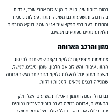
רמות גלוקוז אינן קו ישר. הן עולות אחרי אוכל, יורדות
בהדרגה, ומושפעות גם משינה, מתח, פעילות גופנית
ומחלות. בעבודתי המקצועית אני רואה שדווקא הגורמים
הלא תזונתיים מפתיעים אנשים.
מזון והרכב הארוחה
פחמימות מתפרקות לגלוקוז בקצב שמשתנה לפי סוג
המזון, עיבודו והשילוב עם חלבון, שומן וסיבים. למשל,
משקה מתוק יכול להעלות גלוקוז מהר יותר מאשר ארוחה
שמכילה דגנים מלאים, קטניות וירקות.
גם גודל המנה ותזמון האכילה משפיעים. אצל חלק
מהאנשים, ארוחה גדולה בערב תוביל לערכים גבוהים
יותר בלילה או בבוקר, בגלל שילוב של עיכול ממושך