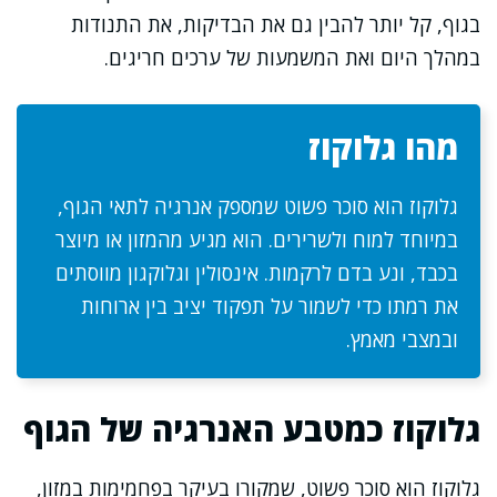
בגוף, קל יותר להבין גם את הבדיקות, את התנודות
במהלך היום ואת המשמעות של ערכים חריגים.
מהו גלוקוז
גלוקוז הוא סוכר פשוט שמספק אנרגיה לתאי הגוף,
במיוחד למוח ולשרירים. הוא מגיע מהמזון או מיוצר
בכבד, ונע בדם לרקמות. אינסולין וגלוקגון מווסתים
את רמתו כדי לשמור על תפקוד יציב בין ארוחות
ובמצבי מאמץ.
גלוקוז כמטבע האנרגיה של הגוף
גלוקוז הוא סוכר פשוט, שמקורו בעיקר בפחמימות במזון,