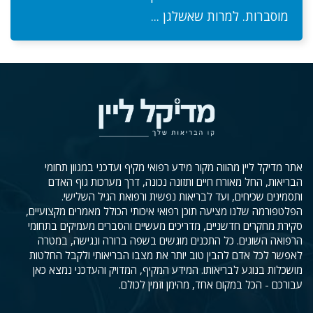
מוסברות. למרות שאשלגן ...
אתר מדיקל ליין מהווה מקור מידע רפואי מקיף ועדכני במגוון תחומי
הבריאות, החל מאורח חיים ותזונה נכונה, דרך מערכות גוף האדם
ותסמינים שכיחים, ועד לבריאות נפשית ורפואת הגיל השלישי.
הפלטפורמה שלנו מציעה תוכן רפואי איכותי הכולל מאמרים מקצועיים,
סקירת מחקרים חדשניים, מדריכים מעשיים והסברים מעמיקים בתחומי
הרפואה השונים. כל התכנים מוגשים בשפה ברורה ונגישה, במטרה
לאפשר לכל אדם להבין טוב יותר את מצבו הבריאותי ולקבל החלטות
מושכלות בנוגע לבריאותו. המידע המקיף, המדויק והעדכני נמצא כאן
עבורכם - הכל במקום אחד, מהימן וזמין לכולם.