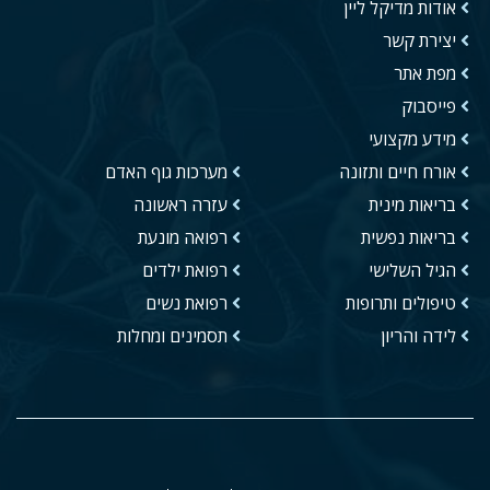
אודות מדיקל ליין
יצירת קשר
מפת אתר
פייסבוק
מידע מקצועי
אורח חיים ותזונה
מערכות גוף האדם
בריאות מינית
עזרה ראשונה
בריאות נפשית
רפואה מונעת
הגיל השלישי
רפואת ילדים
טיפולים ותרופות
רפואת נשים
לידה והריון
תסמינים ומחלות