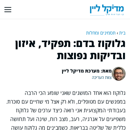
דלג
תוכן
בית
›
תסמינים ומחלות
גלוקוז בדם: תפקיד, איזון
ובדיקות נפוצות
מאת: מערכת מדיקל ליין
צוות העריכה
גלוקוז הוא אחד המושגים שאני שומע הכי הרבה
במפגשים עם מטופלים, ולא רק אצל מי שחיים עם סוכרת.
בעבודתי המקצועית אני רואה כיצד ערכים של גלוקוז
משפיעים על אנרגיה, רעב, מצב רוח, שינה ועל תחושה
כללית של שליטה בבריאות. כשמבינים מה גלוקוז עושה