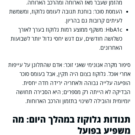
מהזמן שעבר מאז הארוחה ומהרכב הארוחה.
העמסת סוכר: בוחנת תגובה לעומס גלוקוז, ומשמשת
לעיתים קרובות גם בהריון.
HbA1c: משקף ממוצע רמות גלוקוז בערך לאורך
כשלושה חודשים, עם דגש יחסי גדול יותר לשבועות
האחרונים.
סיפור מקרה אנונימי שאני זוכר: אדם שהתלונן על עייפות
אחרי אוכל. גלוקוז בצום היה תקין, אבל בעומס סוכר
הופיעה עלייה גבוהה ולאחריה ירידה חדה יחסית.
הבדיקה לא הייתה רק מספרים; היא הסבירה תחושה
יומיומית והובילה לשינוי בתזמון והרכב הארוחות.
תנודות גלוקוז במהלך היום: מה
משפיע בפועל