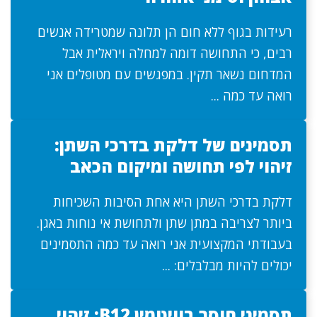
רעידות בגוף ללא חום הן תלונה שמטרידה אנשים
רבים, כי התחושה דומה למחלה ויראלית אבל
המדחום נשאר תקין. במפגשים עם מטופלים אני
רואה עד כמה ...
תסמינים של דלקת בדרכי השתן:
זיהוי לפי תחושה ומיקום הכאב
דלקת בדרכי השתן היא אחת הסיבות השכיחות
ביותר לצריבה במתן שתן ולתחושת אי נוחות באגן.
בעבודתי המקצועית אני רואה עד כמה התסמינים
יכולים להיות מבלבלים: ...
תסמיני חוסר בוויטמין B12: זיהוי,