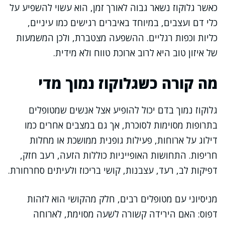
כאשר גלוקוז נשאר גבוה לאורך זמן, הוא עשוי להשפיע על
כלי דם ועצבים, במיוחד באיברים רגישים כמו עיניים,
כליות וכפות רגליים. ההשפעה מצטברת, ולכן המשמעות
של איזון טוב היא לרוב ארוכת טווח ולא מידית.
מה קורה כשגלוקוז נמוך מדי
גלוקוז נמוך בדם יכול להופיע אצל אנשים שמטופלים
בתרופות מסוימות לסוכרת, אך גם במצבים אחרים כמו
דילוג על ארוחות, פעילות גופנית ממושכת או מחלות
חריפות. התחושות האופייניות כוללות הזעה, רעב חזק,
דפיקות לב, רעד, עצבנות, קושי בריכוז ולעיתים סחרחורת.
מניסיוני עם מטופלים רבים, חלק מהקושי הוא לזהות
דפוס: האם הירידה קשורה לשעה מסוימת, לארוחה