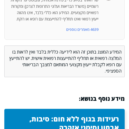
רשמיים (משרד הבריאות ועלוני התרופות לצרכן) ומקורות
רפואיים מקצועיים. המידע הוא כללי בלבד, אינו מהווה
ייעוץ רפואי ואינו תחליף להתייעצות עם רופא או רוקח.
4639 מאמרים נוספים
המידע המוצג בתוכן זה הוא לידיעה כללית בלבד ואין לראות בו
המלצה רפואית או תחליף להתייעצות רפואית אישית. יש להתייעץ
עם רופא לקבלת ייעוץ מקצועי המותאם למצבך הבריאותי
הספציפי.
מידע נוסף בנושא:
רעידות בגוף ללא חום: סיבות,
אבחון וסימני אזהרה