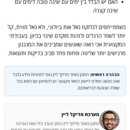
האם יש הבדל בין ימים עם שינה טובה לימים עם
שינה קצרה
כשמתייחסים לגלוקוז כאל אות ביולוגי, ולא כאל תווית, קל
יותר לשפר הרגלים ולזהות מוקדם שינוי בכיוון. בעבודתי
המקצועית אני רואה שאנשים שמבינים את המנגנון
מרגישים יותר שליטה ופחות פחד סביב בדיקות ותוצאות.
הבהרה רפואית:
התוכן באתר מדיקל ליין נועד למטרות מידע בלבד
ואינו מהווה תחליף לייעוץ רפואי מקצועי. יש להתייעץ עם רופא בכל
שאלה שנוגעת לבריאותכם.
מערכת מדיקל ליין
התוכן באתר מדיקל ליין נכתב ונערך בידי צוות העריכה
של האתר בסיוע כלי בינה מלאכותית, ומבוסס על מקורות