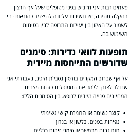
פעמים רבות אני מדגיש בפני מטופלים שעל אף הרצון
בהקלה מהירה, יש חשיבות עליונה להיצמד להוראות כדי
לשמור על האיזון בין יעילות התרופה לבין בטיחות
השימוש בה.
תופעות לוואי נדירות: סימנים
שדורשים התייחסות מיידית
על אף שברוב המקרים בודסון נסבלת היטב, בעבודתי אני
שם לב לצורך ללמד את המטופלים לזהות מצבים
המחייבים פנייה מיידית לרופא. בין הסימנים הללו:
קוצר נשימה או החמרת קושי נשימתי
נפיחות בפנים, בלשון או בגרון
חום גבוה מתמשך או סימני זיהום כלליים