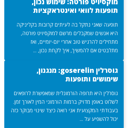
מוקסיויט פורטה: שימוש נכון,
תופעות לוואי ואינטראקציות
תופעה שאני נתקל בה לעיתים קרובות בקליניקה
היא אנשים שמקבלים מרשם למוקסיויט פורטה,
מתחילים להרגיש טוב אחרי יום-יומיים, ואז
מתלבטים אם להמשיך, איך לקחת נכון, ...
גוסרלין goserelin: מנגנון,
שימושים ותופעות
גוסרלין היא תרופה הורמונלית שמאפשרת לרופאים
לשלוט באופן מדויק ברמות הורמוני המין לאורך זמן.
בעבודתי המקצועית אני רואה כיצד שינוי מבוקר כזה
יכול להשפיע על ...