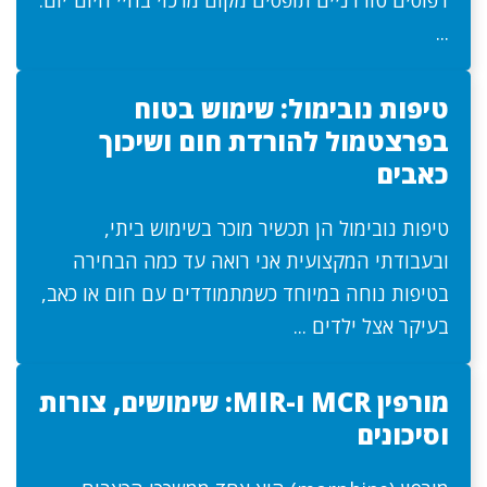
דפוסים טורדניים תופסים מקום מרכזי בחיי היום־יום.
...
טיפות נובימול: שימוש בטוח
בפרצטמול להורדת חום ושיכוך
כאבים
טיפות נובימול הן תכשיר מוכר בשימוש ביתי,
ובעבודתי המקצועית אני רואה עד כמה הבחירה
בטיפות נוחה במיוחד כשמתמודדים עם חום או כאב,
בעיקר אצל ילדים ...
מורפין MCR ו-MIR: שימושים, צורות
וסיכונים