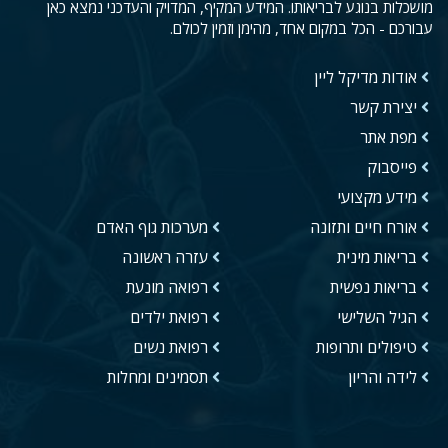
מושכלות בנוגע לבריאותו. המידע המקיף, המדויק והעדכני נמצא כאן
עבורכם - הכל במקום אחד, מהימן וזמין לכולם.
אודות מדיקל ליין
יצירת קשר
מפת אתר
פייסבוק
מידע מקצועי
אורח חיים ותזונה
מערכות גוף האדם
בריאות מינית
עזרה ראשונה
בריאות נפשית
רפואה מונעת
הגיל השלישי
רפואת ילדים
טיפולים ותרופות
רפואת נשים
לידה והריון
תסמינים ומחלות