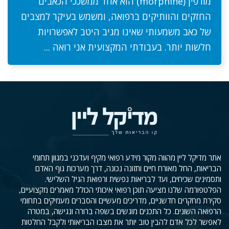
מורפין (morphine) הוא אחד ממשככי הכאבים
החזקים והוותיקים ברפואה, ומשמש בעיקר למצבים
של כאב משמעותי שאינו מגיב היטב לאפשרויות
חלשות יותר. בעבודתי המקצועית אני רואה ...
אתר מדיקל ליין מהווה מקור מידע רפואי מקיף ועדכני במגוון תחומי
הבריאות, החל מאורח חיים ותזונה נכונה, דרך מערכות גוף האדם
ותסמינים שכיחים, ועד לבריאות נפשית ורפואת הגיל השלישי.
הפלטפורמה שלנו מציעה תוכן רפואי איכותי הכולל מאמרים מקצועיים,
סקירת מחקרים חדשניים, מדריכים מעשיים והסברים מעמיקים בתחומי
הרפואה השונים. כל התכנים מוגשים בשפה ברורה ונגישה, במטרה
לאפשר לכל אדם להבין טוב יותר את מצבו הבריאותי ולקבל החלטות