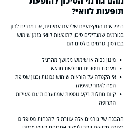
מהם גורמי הסיכון להופעת
תופעות לוואי?
במפגשים המקצועיים שלי עם עמיתים, אנו מרבים לדון
בגורמים שמגדילים סיכון לתופעות לוואי בזמן שימוש
בבודסון. גורמים בולטים הם:
מינון גבוה או שימוש ממושך מהרגיל
מערכת חיסונית מוחלשת מראש
אי הקפדה על הוראות שימוש נכונות (כגון שטיפת
הפה לאחר שאיפה)
קיום מחלות רקע נוספות שמתערבות עם פעילות
התרופה
ההבנה של גורמים אלה עוזרת לי להנחות מטופלים
בצורה מדויקת יותר ולעקוב אחריהם באופן פרטני.