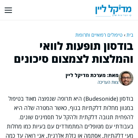
דלג
תוכן
בית
›
טיפולים רפואיים ותרופות
בודסון תופעות לוואי
והמלצות לצמצום סיכונים
מאת: מערכת מדיקל ליין
צוות העריכה
בודסון (Budesonide) היא תרופה שנפוצה מאוד בטיפול
במגוון מחלות דלקתיות בגוף, כאשר המטרה שלה היא
להפחית תגובה דלקתית ולהקל על תסמינים שונים.
בעבודתי עם מטופלים המתמודדים עם בעיות כמו מחלות
מעי דלקתיות, אסתמה או נזלת אלרגית, אני רואה עד כמה