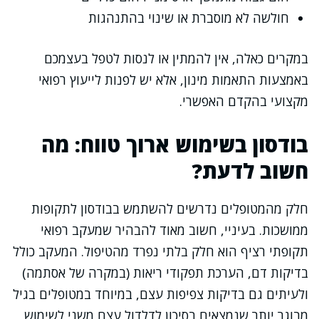
חולשה לא מוסברת או שינוי בהתנהגות
במקרים כאלה, אין להמתין או לנסות לטפל בעצמכם
באמצעות התאמות מינון, אלא יש לפנות לייעוץ רפואי
מקצועי בהקדם האפשרי.
בודסון בשימוש ארוך טווח: מה
חשוב לדעת?
חלק מהמטופלים נדרשים להשתמש בבודסון לתקופות
ממושכות. בעיניי, חשוב מאוד להבהיר שמעקב רפואי
תקופתי רציף הוא חלק בלתי נפרד מהטיפול. המעקב כולל
בדיקות דם, הערכת תפקודי ריאות (במקרה של אסתמה)
ולעיתים גם בדיקות צפיפות עצם, במיוחד במטופלים בגיל
מבוגר יותר שנמצאים בסיכון לדלדול עצם משני לשימוש