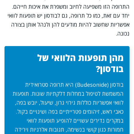
התרופה הזו משפיעה לחיוב ומשפרת את איכות חייהם.
יחד עם זאת, כמו כל תרופה, גם לבודסון יש תופעות לוואי
אפשריות שחשוב להיות מודעים להן ולנהל אותן בצורה
נכונה.
מהן תופעות הלוואי של
בודסון?
בודסון (Budesonide) היא תרופה סטרואידית
המשמשת לטיפול במחלות דלקתיות שונות. תופעות
לוואי אפשריות כוללות גירוי גרון, שיעול, יובש בפה,
כאבי ראש, זיהומים פטרייתיים בפה ושינויים בקול.
במקרים נדירים עשויים להופיע תופעות לוואי
חמורות כגון קושי בנשימה, תגובות אלרגיות וירידה