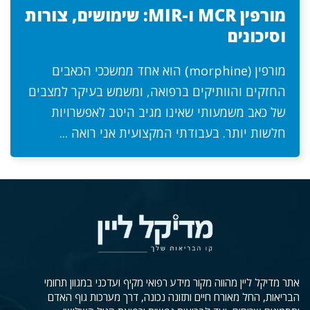
מורפין MCR ו-MIR: שימושים, צורות
וסיכונים
מורפין (morphine) הוא אחד ממשככי הכאבים
החזקים והוותיקים ברפואה, ומשמש בעיקר למצבים
של כאב משמעותי שאינו מגיב היטב לאפשרויות
חלשות יותר. בעבודתי המקצועית אני רואה ...
אתר מדיקל ליין מהווה מקור מידע רפואי מקיף ועדכני במגוון תחומי
הבריאות, החל מאורח חיים ותזונה נכונה, דרך מערכות גוף האדם