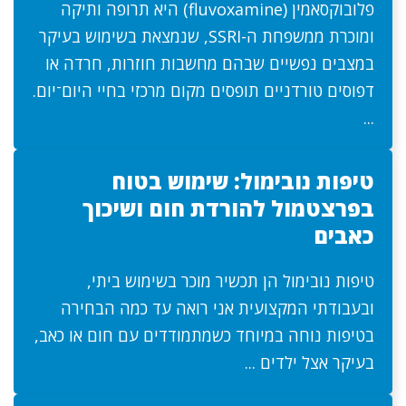
פלובוקסאמין (fluvoxamine) היא תרופה ותיקה
ומוכרת ממשפחת ה-SSRI, שנמצאת בשימוש בעיקר
במצבים נפשיים שבהם מחשבות חוזרות, חרדה או
דפוסים טורדניים תופסים מקום מרכזי בחיי היום־יום.
...
טיפות נובימול: שימוש בטוח
בפרצטמול להורדת חום ושיכוך
כאבים
טיפות נובימול הן תכשיר מוכר בשימוש ביתי,
ובעבודתי המקצועית אני רואה עד כמה הבחירה
בטיפות נוחה במיוחד כשמתמודדים עם חום או כאב,
בעיקר אצל ילדים ...