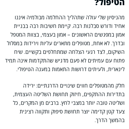
הטיפול?
מהניסיון שלי עולה שתהליך ההחלמה מבולמיה איננו
אחיד ודורש סבלנות רבה. קיימת חשיבות רבה בבניית
אמון במפגשים הראשונים – אמון בעצמי, בצוות המטפל
ובדרך. לא אחת, מטופלים מתארים עליות וירידות במסלול
השיקום, לצד רגעי הצלחה שמתחלפים בקשיים. שיח
פתוח עם עמיתים לא פעם מדגיש שהתקדמות אינה תמיד
לינארית, ולעיתים דרושות התאמות במענה הטיפולי.
חלק מהמטופלים חווים שינויים הדרגתיים: ירידה
בתדירות ההתקפים, חיזוק תחושת השליטה העצמית,
ושליטה טובה יותר במצבי לחץ. ברבים מן המקרים, כל
צעד קטן קדימה יוצר תחושת סיפוק ותקווה רצינית
בהמשך הדרך.