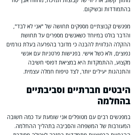
מתווך קשוב או ליווי של קבוצות תמיכה, מהווה אבן יסוד
בהתמודדות ובשיקום.
מפגשים קבוצתיים מספקים תחושה של "אני לא לבד",
והדבר בולט במיוחד כשאנשים מספרים על תחושת
ההקלה הנלווית להבנה כי מדובר בהפרעה בעלת גורמים
נפוצים, ולא כשל אישי. בפגישות פרטניות עם אנשי
מקצוע, ההתמקדות היא במציאת דפוסי חשיבה
והתנהגות יעילים יותר, לצד טיפוח חמלה עצמית.
היבטים חברתיים וסביבתיים
בהחלמה
במפגשים רבים עם מטופלים אני שומעת עד כמה חשובה
המעורבות של המשפחה והסביבה בתהליך ההחלמה.