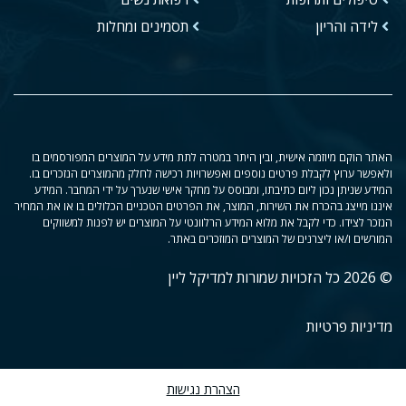
לידה והריון
תסמינים ומחלות
האתר הוקם מיוזמה אישית, ובין היתר במטרה לתת מידע על המוצרים המפורסמים בו
ולאפשר ערוץ לקבלת פרטים נוספים ואפשרויות רכישה לחלק מהמוצרים הנזכרים בו.
המידע שניתן נכון ליום כתיבתו, ומבוסס על מחקר אישי שנערך על ידי המחבר. המידע
איננו מייצג בהכרח את השירות, המוצר, את הפרטים הטכניים הכלולים בו או את המחיר
הנזכר לצידו. כדי לקבל את מלוא המידע הרלוונטי על המוצרים יש לפנות למשווקים
המורשים ו/או ליצרנים של המוצרים המוזכרים באתר.
© 2026 כל הזכויות שמורות למדיקל ליין
מדיניות פרטיות
הצהרת נגישות