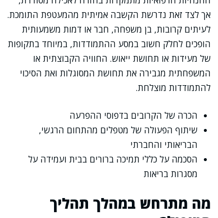
ההנחיות הרפואיות מתמקדות בחזרה לאכילה מסודרת,
אך לצד זאת נדרשת הקשבה אמיתית מהמעטפת התומכת.
לעיתים קרובות, בן משפחה, חבר או דמות משמעותית
הופכים לחלק חשוב במסע ההתמודדות, במיוחד בתקופות
של מעידות או תחושת ייאוש. החוויה הקבוצתית או
המשפחתית מגבירה את תחושת המסוגלות ואת הסיכוי
להתמודדות מוצלחת.
הכרה של הקרובים בדפוסי ההפרעה
שיתוף הפעולה של מטפלים מהתחום הרגשי,
הבריאותי והחברתי
הסכמה על כללי תמיכה ברורים בבית ועמידה על
מסגרות בריאות
מה מתרחש במהלך תהליך