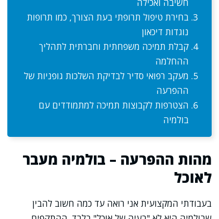
חשיבה ואכילה
בחירת טיפול תרופתי בעת הצורך, כמו תרופות
נוגדות דיכאון
קבלת תמיכה משפחתית וחברתית לתהליך
ההחלמה
מעקב רפואי סדיר לבדיקת השלכות גופניות של
ההפרעה
הצטרפות לקבוצות תמיכה למתמודדים עם
בולמיה
מהות ההפרעה – בולמיה מעבר
לאוכל
בעבודתי המקצועית אני רואה עד כמה חשוב להבין
שבולמיה היא לא "בעיה של אוכל" בלבד. ההתקפים,