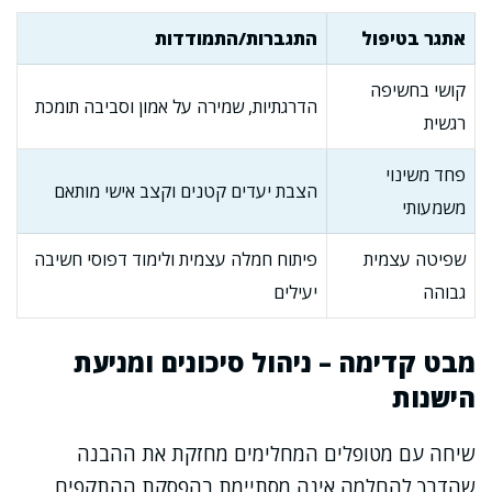
אתגר בטיפול
התגברות/התמודדות
קושי בחשיפה
הדרגתיות, שמירה על אמון וסביבה תומכת
רגשית
פחד משינוי
הצבת יעדים קטנים וקצב אישי מותאם
משמעותי
שפיטה עצמית
פיתוח חמלה עצמית ולימוד דפוסי חשיבה
גבוהה
יעילים
מבט קדימה – ניהול סיכונים ומניעת
הישנות
שיחה עם מטופלים המחלימים מחזקת את ההבנה
שהדרך להחלמה אינה מסתיימת בהפסקת ההתקפים