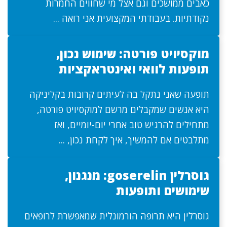
כאבים ממושכים וגם אצל מי שחווים החמרות
נקודתיות. בעבודתי המקצועית אני רואה ...
מוקסיויט פורטה: שימוש נכון,
תופעות לוואי ואינטראקציות
תופעה שאני נתקל בה לעיתים קרובות בקליניקה
היא אנשים שמקבלים מרשם למוקסיויט פורטה,
מתחילים להרגיש טוב אחרי יום-יומיים, ואז
מתלבטים אם להמשיך, איך לקחת נכון, ...
גוסרלין goserelin: מנגנון,
שימושים ותופעות
גוסרלין היא תרופה הורמונלית שמאפשרת לרופאים