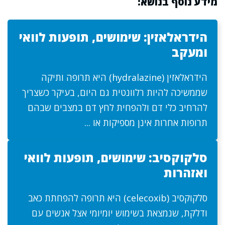
מידע נוסף בנושא:
הידראלאזין: שימושים, תופעות לוואי
ומעקב
הידראלאזין (hydralazine) היא תרופה ותיקה
שממשיכה להיות רלוונטית גם היום, בעיקר כשצריך
להרחיב כלי דם ולהפחית לחץ דם במצבים שבהם
תרופות אחרות אינן מספיקות או ...
סלקוקסיב: שימושים, תופעות לוואי
ואזהרות
סלקוקסיב (celecoxib) היא תרופה להפחתת כאב
ודלקת, שנמצאת בשימוש יומיומי אצל אנשים עם