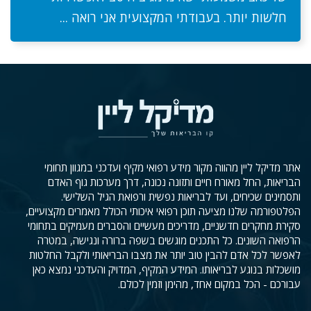
חלשות יותר. בעבודתי המקצועית אני רואה ...
אתר מדיקל ליין מהווה מקור מידע רפואי מקיף ועדכני במגוון תחומי
הבריאות, החל מאורח חיים ותזונה נכונה, דרך מערכות גוף האדם
ותסמינים שכיחים, ועד לבריאות נפשית ורפואת הגיל השלישי.
הפלטפורמה שלנו מציעה תוכן רפואי איכותי הכולל מאמרים מקצועיים,
סקירת מחקרים חדשניים, מדריכים מעשיים והסברים מעמיקים בתחומי
הרפואה השונים. כל התכנים מוגשים בשפה ברורה ונגישה, במטרה
לאפשר לכל אדם להבין טוב יותר את מצבו הבריאותי ולקבל החלטות
מושכלות בנוגע לבריאותו. המידע המקיף, המדויק והעדכני נמצא כאן
עבורכם - הכל במקום אחד, מהימן וזמין לכולם.