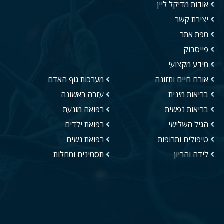
אודות מדיקל ליין
יצירת קשר
מפת אתר
פייסבוק
מידע מקצועי
אורח חיים ותזונה
מערכות גוף האדם
בריאות מינית
עזרה ראשונה
בריאות נפשית
רפואה מונעת
הגיל השלישי
רפואת ילדים
טיפולים ותרופות
רפואת נשים
לידה והריון
תסמינים ומחלות