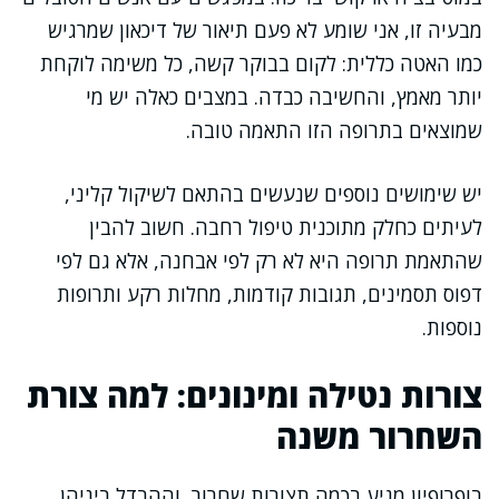
מבעיה זו, אני שומע לא פעם תיאור של דיכאון שמרגיש
כמו האטה כללית: לקום בבוקר קשה, כל משימה לוקחת
יותר מאמץ, והחשיבה כבדה. במצבים כאלה יש מי
שמוצאים בתרופה הזו התאמה טובה.
יש שימושים נוספים שנעשים בהתאם לשיקול קליני,
לעיתים כחלק מתוכנית טיפול רחבה. חשוב להבין
שהתאמת תרופה היא לא רק לפי אבחנה, אלא גם לפי
דפוס תסמינים, תגובות קודמות, מחלות רקע ותרופות
נוספות.
צורות נטילה ומינונים: למה צורת
השחרור משנה
בופרופיון מגיע בכמה תצורות שחרור, וההבדל ביניהן