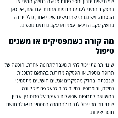
שמדגישים יתרון יחסי: פחות פגיעה בחשק המיני או
בתפקוד המיני לעומת תרופות אחרות. עם זאת, אין כאן
הבטחה, ויש גם מי שמרגישים שינוי אחר, כולל ירידה
בחשק עקב הדיכאון עצמו או עקב גורמים נוספים.
מה קורה כשמפסיקים או משנים
טיפול
שינוי תרופתי יכול להיות מעבר לתרופה אחרת, הוספה של
תרופה נוספת, או הפסקה מדורגת בהתאם לתוכנית
שנבנתה. בחלק מהמקרים אנשים חוששים מתסמיני
גמילה, ובופרופיון נחשב לרוב לבעל פרופיל שונה
בהשוואה לתרופות שפועלות בעיקר על סרוטונין. עדיין,
שינוי חד מדי יכול לגרום להחמרה בתסמינים או לתחושת
חוסר יציבות.