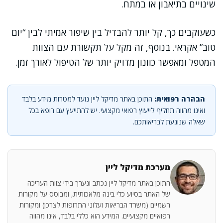
שינויים בתיאבון או במתח.
כשעוקבים כך, קל יותר להבדיל בין שיפור אמיתי לבין “יום
טוב” אקראי. בנוסף, זה מקל על תקשורת עם הצוות
המטפל ומאפשר כוונון מדויק יותר של הטיפול לאורך זמן.
הבהרה רפואית:
התוכן באתר מדיקל ליין נועד למטרות מידע בלבד
ואינו מהווה תחליף לייעוץ רפואי מקצועי. יש להתייעץ עם רופא בכל
שאלה שנוגעת לבריאותכם.
מערכת מדיקל ליין
התוכן באתר מדיקל ליין נכתב ונערך בידי צוות העריכה
של האתר בסיוע כלי בינה מלאכותית, ומבוסס על מקורות
רשמיים (משרד הבריאות ועלוני התרופות לצרכן) ומקורות
רפואיים מקצועיים. המידע הוא כללי בלבד, אינו מהווה