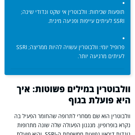
תופעות שכיחות: וולבוטרין אי שקט ונדודי שינה;
SSRI לעיתים עייפות ופגיעה מינית.
פרופיל יומי: וולבוטרין עשויה להיות ממריצה; SSRI
לעיתים מרגיעה יותר.
וולבוטרין במילים פשוטות: איך
היא פועלת בגוף
וולבוטרין הוא שם מסחרי לתרופה שהחומר הפעיל בה
נקרא בופרופיון. מנגנון הפעולה שלה שונה מתרופות
נוגדות דיכאון נפוצות ממשפחת ה-SSRI, והיא פועלת