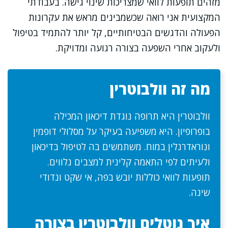
מזהים תופעות לוואי שמצריכות שינוי גישה. בעבודתי
המקצועית אני רואה שכשמבינים מראש את עקרונות
הפעולה והדגשים הבטיחותיים, קל יותר להתמיד בטיפול
ולעקוב אחרי השפעה בצורה רגועה ומדויקת.
מה זה וולבוטרין
וולבוטרין היא תרופה נוגדת דיכאון המכילה
בופרופיון. היא משפיעה בעיקר על מסלולי דופמין
ונוראדרנלין במוח. משתמשים בה לטיפול בדיכאון
ולעיתים לפי התאמה קלינית למצבים נלווים.
תופעות לוואי כוללות יובש בפה, אי שקט ונדודי
שינה.
איך נוטלים וולבוטרין בצורה