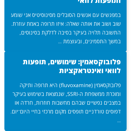
ותופעות לוואי
במפגשים עם אנשים הסובלים מסינוסיטיס אני שומע
שוב ושוב את אותה שאלה: איזו תרופה באמת עוזרת.
התשובה תלויה בעיקר בסיבה לדלקת בסינוסים,
במשך התסמינים, ובעוצמת ...
פלובוקסאמין: שימושים, תופעות
לוואי ואינטראקציות
פלובוקסאמין (fluvoxamine) היא תרופה ותיקה
ומוכרת ממשפחת ה-SSRI, שנמצאת בשימוש בעיקר
במצבים נפשיים שבהם מחשבות חוזרות, חרדה או
דפוסים טורדניים תופסים מקום מרכזי בחיי היום־יום.
...