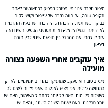
סיפור מקרה אנונימי: מטופל הפסיק בפתאומיות לאחר
תקופה טובה, ואז חווה חזרה של עייפות וקושי לקום
בבוקר. כשהתמונה הובהרה, היה ברור שהבעיה המרכזית
לא הייתה “גמילה”, אלא חזרת תסמיני הבסיס. השיח הזה
עזר לו להבין את ההבדל בין תופעת שינוי לבין חזרת
דיכאון.
איך עוקבים אחרי השפעה בצורה
מועילה
מעקב טוב הוא מעקב שמתמקד במדדים יומיומיים ולא רק
בתחושה כללית. אני מציע לאנשים שאני מלווה לשים לב
לשאלות פשוטות: האם קל יותר להתחיל משימות, האם יש
יותר סבלנות, האם שעות השינה השתנו, והאם יש