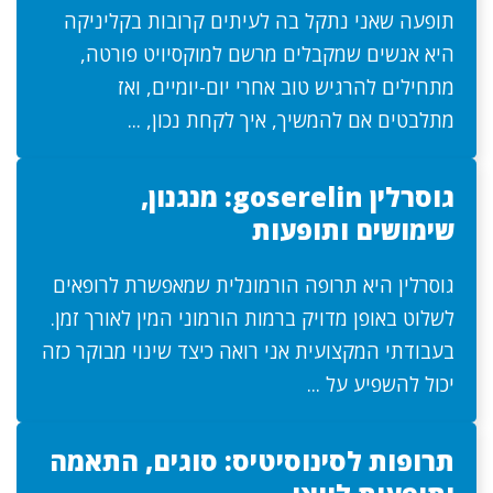
תופעה שאני נתקל בה לעיתים קרובות בקליניקה
היא אנשים שמקבלים מרשם למוקסיויט פורטה,
מתחילים להרגיש טוב אחרי יום-יומיים, ואז
מתלבטים אם להמשיך, איך לקחת נכון, ...
גוסרלין goserelin: מנגנון,
שימושים ותופעות
גוסרלין היא תרופה הורמונלית שמאפשרת לרופאים
לשלוט באופן מדויק ברמות הורמוני המין לאורך זמן.
בעבודתי המקצועית אני רואה כיצד שינוי מבוקר כזה
יכול להשפיע על ...
תרופות לסינוסיטיס: סוגים, התאמה