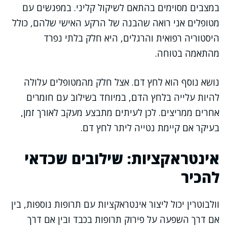
במצבים מסוימים בהתאם לשיקול קליני. במפגשים עם
מטופלים אני רואה שהבנה של הרקע האישי שלהם, כולל
היסטוריה רפואית והרגלים, היא חלק בלתי נפרד
מהתאמה בטוחה.
נושא נוסף הוא לחץ דם. אצל חלק מהמטופלים עלולה
להיות עלייה בלחץ הדם, במיוחד בשילוב עם חומרים
אחרים ממריצים. לכן לעיתים מתבצע מעקב לאורך זמן,
בעיקר אם קיימת נטייה ליתר לחץ דם.
אינטראקציות: שילובים שכדאי
להכיר
וולבוטרין יכול ליצור אינטראקציות עם תרופות נוספות, בין
אם דרך השפעה על פירוק תרופות בכבד ובין אם דרך