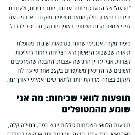
“הנעה” של המערכת: יותר ערנות, יותר דריכות, ולעיתים
ירידה בתיאבון. חלק מתארים שיפור מוקדם באנרגיה עוד
לפני שמצב הרוח משתפר באופן מובהק, וזה יכול לבלבל.
סיפור מקרה אנונימי שחוזר בגרסאות שונות: מטופלת
תיארה שבשבוע הראשון היא הצליחה לחזור להליכות
קצרות, אבל עדיין הרגישה עצבות. ההבנה שהמרכיבים
השונים של הדיכאון משתפרים בקצב אחר סייעה לה
לעקוב בצורה מדויקת יותר ולתאר שינוי אמיתי לאורך זמן.
תופעות לוואי שכיחות: מה אני
שומע מהמטופלים
תופעות הלוואי השכיחות כוללות יובש בפה, בחילה קלה,
כאב ראש, רעד עדין, הזעה, ועירנות יתר או קושי להירדם.