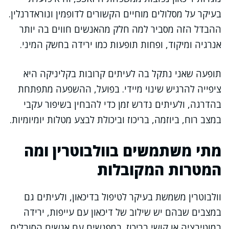
בעיקר על מסלולים מוחיים הקשורים לדופמין ונוראדרנלין.
ההבדל הזה מסביר למה חלק מהאנשים חווים בה יותר
אנרגיה ומיקוד, ופחות תופעות כמו ירידה בחשק המיני.
תופעה שאני נתקל בה לעיתים קרובות בקליניקה היא
ציפייה להרגיש שינוי מיידי. בפועל, ההשפעה מתפתחת
בהדרגה, ולעיתים נדרש זמן כדי להבחין בשיפור עקבי
במצב רוח, ביוזמה, בריכוז וביכולת לבצע מטלות יומיומיות.
מתי משתמשים בוולבוטרין ומה
המטרות המקובלות
וולבוטרין משמשת בעיקר לטיפול בדיכאון, ולעיתים גם
במצבים שבהם יש שילוב של דיכאון עם עייפות, ירידה
במוטיבציה או קושי בריכוז. במפגשים עם אנשים הסובלים