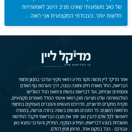
של כאב משמעותי שאינו מגיב היטב לאפשרויות
חלשות יותר. בעבודתי המקצועית אני רואה ...
אתר מדיקל ליין מהווה מקור מידע רפואי מקיף ועדכני במגוון תחומי
הבריאות, החל מאורח חיים ותזונה נכונה, דרך מערכות גוף האדם
ותסמינים שכיחים, ועד לבריאות נפשית ורפואת הגיל השלישי.
הפלטפורמה שלנו מציעה תוכן רפואי איכותי הכולל מאמרים מקצועיים,
סקירת מחקרים חדשניים, מדריכים מעשיים והסברים מעמיקים בתחומי
הרפואה השונים. כל התכנים מוגשים בשפה ברורה ונגישה, במטרה
לאפשר לכל אדם להבין טוב יותר את מצבו הבריאותי ולקבל החלטות
מושכלות בנוגע לבריאותו. המידע המקיף, המדויק והעדכני נמצא כאן
עבורכם - הכל במקום אחד, מהימן וזמין לכולם.