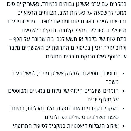
במקרים עם ערכי אשלגן גבוהים במיוחד, כאשר קיים סיכון
ממשי להשפעה על פעילות הלב, הצוותים הרפואיים
נדרשים לפעול באורח יזום ומותאם למצב. בפגישותיי עם
מטופלים הסובלים מהיפרקלמיה, נתקלתי לא פעם
בתחושות של בלבול או חשש לגבי מה שמונח על הכף –
ולרוב עולה עניין בטיפולים התרופתיים האפשריים מלבד
או בנוסף לאלו הננקטים בבית החולים.
תרופות המסייעות לסילוק אשלגן מיידי, למשל בעת
משבר
חומרים שיוצרים חילוף של מלחים במעיים ומבוססים
על חילוף יונים
מעקבים קפדניים אחר תפקוד הלב והכליות, במיוחד
כאשר משולבים טיפולים נפרולוגיים
שילוב הגבלות דיאטטיות במקביל לטיפול התרופתי,