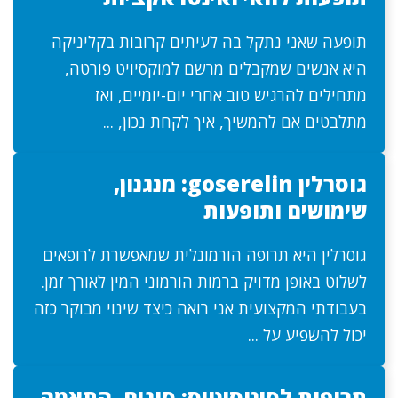
תופעה שאני נתקל בה לעיתים קרובות בקליניקה
היא אנשים שמקבלים מרשם למוקסיויט פורטה,
מתחילים להרגיש טוב אחרי יום-יומיים, ואז
מתלבטים אם להמשיך, איך לקחת נכון, ...
גוסרלין goserelin: מנגנון,
שימושים ותופעות
גוסרלין היא תרופה הורמונלית שמאפשרת לרופאים
לשלוט באופן מדויק ברמות הורמוני המין לאורך זמן.
בעבודתי המקצועית אני רואה כיצד שינוי מבוקר כזה
יכול להשפיע על ...
תרופות לסינוסיטיס: סוגים, התאמה