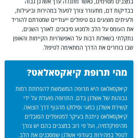
במצבים מסוימים, כאשר מתגלה ערך אשלגן גבוה
בבדיקות דם, מתעורר צורך לפעול במהירות וביעילות,
ולעיתים מוצעים גם טיפולים ייעודיים שמטרתם להוריד
את העומס על הלב ולמנוע סיבוכים. לאורך השנים,
נתקלתי בשאלות רבות על האפשרויות הקיימות והאופן
שבו בוחרים את הדרך המתאימה לטיפול.
מהי תרופת קיאקסאלאט?
קיאקסאלאט היא תרופה המשמשת להפחתת רמות
גבוהות של אשלגן בדם. התרופה פועלת על ידי
קשירת אשלגן במעי וסילוקו מהגוף דרך הצואה.
קיאקסאלאט ניתנת בעיקר למטופלים הסובלים
מהיפרקלמיה, ועל פי רוב במצבים בהם יש צורך
לטפל במהירות בעודפי אשלגן שמסכנים את הלב.