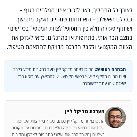
לאורך כל התהליך, ראוי לזכור: איזון המלחים בגוף –
ובכללם האשלגן – הוא תחום שמחייב מעקב מתמשך
ושיתוף פעולה מלא בין המטופל לצוות המטפל. בכל שינוי
במצב הבריאותי, בתרופות או בהרגלים, כדאי לעדכן את
הצוות המקצועי ולקבל הדרכה מדויקת להתאמת הטיפול.
הבהרה רפואית:
התוכן באתר מדיקל ליין נועד למטרות מידע בלבד
ואינו מהווה תחליף לייעוץ רפואי מקצועי. יש להתייעץ עם רופא בכל
שאלה שנוגעת לבריאותכם.
מערכת מדיקל ליין
התוכן באתר מדיקל ליין נכתב ונערך בידי צוות העריכה
של האתר בסיוע כלי בינה מלאכותית, ומבוסס על מקורות
רשמיים (משרד הבריאות ועלוני התרופות לצרכן) ומקורות