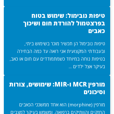
טיפות נובימול: שימוש בטוח
בפרצטמול להורדת חום ושיכוך
כאבים
טיפות נובימול הן תכשיר מוכר בשימוש ביתי,
ובעבודתי המקצועית אני רואה עד כמה הבחירה
בטיפות נוחה במיוחד כשמתמודדים עם חום או כאב,
בעיקר אצל ילדים ...
מורפין MCR ו-MIR: שימושים, צורות
וסיכונים
מורפין (morphine) הוא אחד ממשככי הכאבים
החזקים והוותיקים ברפואה, ומשמש בעיקר למצבים