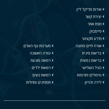
אודות מדיקל ליין
יצירת קשר
מפת אתר
פייסבוק
מידע מקצועי
אורח חיים ותזונה
מערכות גוף האדם
בריאות מינית
עזרה ראשונה
בריאות נפשית
רפואה מונעת
הגיל השלישי
רפואת ילדים
טיפולים ותרופות
רפואת נשים
לידה והריון
תסמינים ומחלות