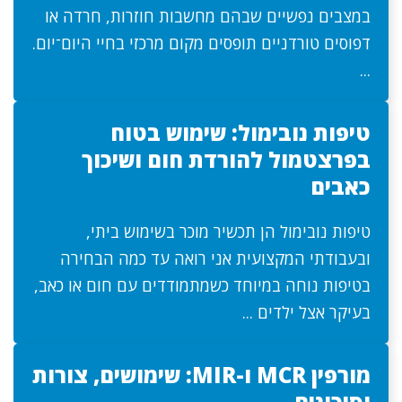
במצבים נפשיים שבהם מחשבות חוזרות, חרדה או
דפוסים טורדניים תופסים מקום מרכזי בחיי היום־יום.
...
טיפות נובימול: שימוש בטוח
בפרצטמול להורדת חום ושיכוך
כאבים
טיפות נובימול הן תכשיר מוכר בשימוש ביתי,
ובעבודתי המקצועית אני רואה עד כמה הבחירה
בטיפות נוחה במיוחד כשמתמודדים עם חום או כאב,
בעיקר אצל ילדים ...
מורפין MCR ו-MIR: שימושים, צורות
וסיכונים