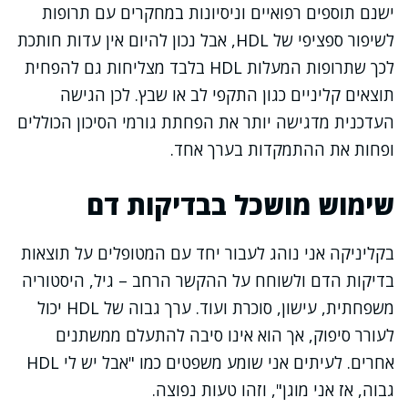
ישנם תוספים רפואיים וניסיונות במחקרים עם תרופות
לשיפור ספציפי של HDL, אבל נכון להיום אין עדות חותכת
לכך שתרופות המעלות HDL בלבד מצליחות גם להפחית
תוצאים קליניים כגון התקפי לב או שבץ. לכן הגישה
העדכנית מדגישה יותר את הפחתת גורמי הסיכון הכוללים
ופחות את ההתמקדות בערך אחד.
שימוש מושכל בבדיקות דם
בקליניקה אני נוהג לעבור יחד עם המטופלים על תוצאות
בדיקות הדם ולשוחח על ההקשר הרחב – גיל, היסטוריה
משפחתית, עישון, סוכרת ועוד. ערך גבוה של HDL יכול
לעורר סיפוק, אך הוא אינו סיבה להתעלם ממשתנים
אחרים. לעיתים אני שומע משפטים כמו "אבל יש לי HDL
גבוה, אז אני מוגן", וזהו טעות נפוצה.