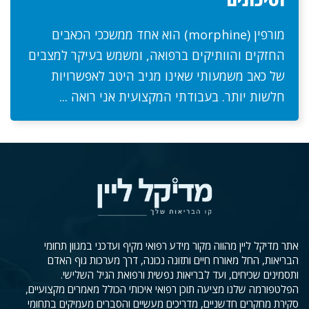
מורפין (morphine) הוא אחד ממשככי הכאבים
החזקים והוותיקים ברפואה, ומשמש בעיקר למצבים
של כאב משמעותי שאינו מגיב היטב לאפשרויות
חלשות יותר. בעבודתי המקצועית אני רואה ...
אתר מדיקל ליין מהווה מקור מידע רפואי מקיף ועדכני במגוון תחומי
הבריאות, החל מאורח חיים ותזונה נכונה, דרך מערכות גוף האדם
ותסמינים שכיחים, ועד לבריאות נפשית ורפואת הגיל השלישי.
הפלטפורמה שלנו מציעה תוכן רפואי איכותי הכולל מאמרים מקצועיים,
סקירת מחקרים חדשניים, מדריכים מעשיים והסברים מעמיקים בתחומי