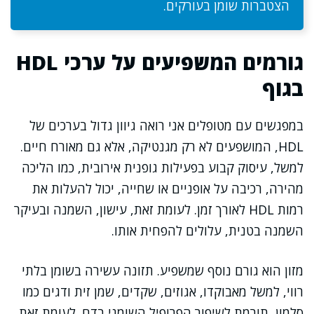
הצטברות שומן בעורקים.
גורמים המשפיעים על ערכי HDL
בגוף
במפגשים עם מטופלים אני רואה גיוון גדול בערכים של
HDL, המושפעים לא רק מגנטיקה, אלא גם מאורח חיים.
למשל, עיסוק קבוע בפעילות גופנית אירובית, כמו הליכה
מהירה, רכיבה על אופניים או שחייה, יכול להעלות את
רמות HDL לאורך זמן. לעומת זאת, עישון, השמנה ובעיקר
השמנה בטנית, עלולים להפחית אותו.
מזון הוא גורם נוסף שמשפיע. תזונה עשירה בשומן בלתי
רווי, למשל מאבוקדו, אגוזים, שקדים, שמן זית ודגים כמו
סלמון, תורמת לשיפור הפרופיל השומני בדם. לעומת זאת,