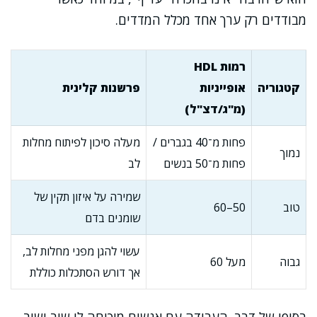
מבודדים רק ערך אחד מכלל המדדים.
רמות HDL
קטגוריה
אופייניות
פרשנות קלינית
(מ"ג/דצ"ל)
פחות מ־40 בגברים /
מעלה סיכון לפיתוח מחלות
נמוך
פחות מ־50 בנשים
לב
שמירה על איזון תקין של
טוב
50–60
שומנים בדם
עשוי להגן מפני מחלות לב,
גבוה
מעל 60
אך דורש הסתכלות כוללת