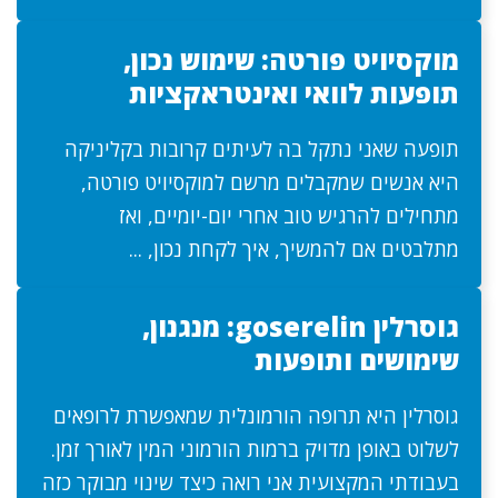
מוקסיויט פורטה: שימוש נכון,
תופעות לוואי ואינטראקציות
תופעה שאני נתקל בה לעיתים קרובות בקליניקה
היא אנשים שמקבלים מרשם למוקסיויט פורטה,
מתחילים להרגיש טוב אחרי יום-יומיים, ואז
מתלבטים אם להמשיך, איך לקחת נכון, ...
גוסרלין goserelin: מנגנון,
שימושים ותופעות
גוסרלין היא תרופה הורמונלית שמאפשרת לרופאים
לשלוט באופן מדויק ברמות הורמוני המין לאורך זמן.
בעבודתי המקצועית אני רואה כיצד שינוי מבוקר כזה