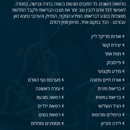
הרפואה השונים. כל התכנים מוגשים בשפה ברורה ונגישה, במטרה
לאפשר לכל אדם להבין טוב יותר את מצבו הבריאותי ולקבל החלטות
מושכלות בנוגע לבריאותו. המידע המקיף, המדויק והעדכני נמצא כאן
עבורכם - הכל במקום אחד, מהימן וזמין לכולם.
אודות מדיקל ליין
יצירת קשר
מפת אתר
פייסבוק
מידע מקצועי
אורח חיים ותזונה
מערכות גוף האדם
בריאות מינית
עזרה ראשונה
בריאות נפשית
רפואה מונעת
הגיל השלישי
רפואת ילדים
טיפולים ותרופות
רפואת נשים
לידה והריון
תסמינים ומחלות