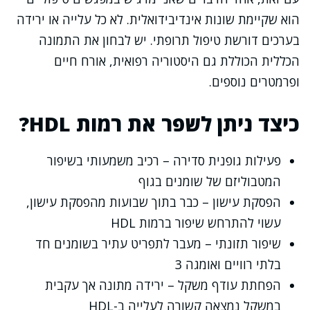
הוא שקיימת שונות אינדיבידואלית. לא כל עלייה או ירידה
בערכים דורשת טיפול תרופתי. יש לבחון את התמונה
הכללית הכוללת גם היסטוריה רפואית, אורח חיים
ופרמטרים נוספים.
כיצד ניתן לשפר את רמות HDL?
פעילות גופנית סדירה – רכיב משמעותי בשיפור
המטבוליזם של שומנים בגוף
הפסקת עישון – כבר בתוך שבועות מהפסקת עישון,
עשוי להתרחש שיפור ברמות HDL
שיפור תזונתי – מעבר לתפריט עתיר בשומנים חד
בלתי רוויים ואומגה 3
הפחתת עודף משקל – ירידה מתונה אך עקבית
במשקל נמצאה קשורה לעלייה ב-HDL