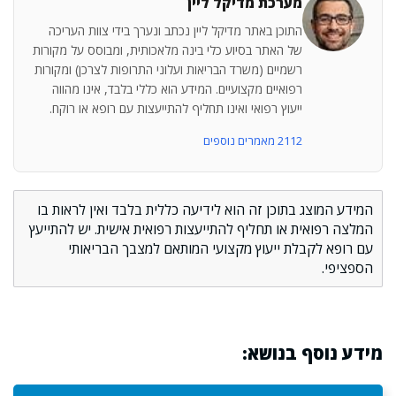
מערכת מדיקל ליין
התוכן באתר מדיקל ליין נכתב ונערך בידי צוות העריכה
של האתר בסיוע כלי בינה מלאכותית, ומבוסס על מקורות
רשמיים (משרד הבריאות ועלוני התרופות לצרכן) ומקורות
רפואיים מקצועיים. המידע הוא כללי בלבד, אינו מהווה
ייעוץ רפואי ואינו תחליף להתייעצות עם רופא או רוקח.
2112 מאמרים נוספים
המידע המוצג בתוכן זה הוא לידיעה כללית בלבד ואין לראות בו
המלצה רפואית או תחליף להתייעצות רפואית אישית. יש להתייעץ
עם רופא לקבלת ייעוץ מקצועי המותאם למצבך הבריאותי
הספציפי.
מידע נוסף בנושא: