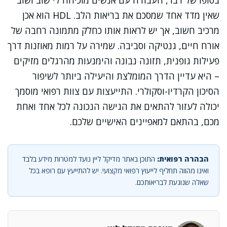
בסופו של דבר, העבודה עם אנשים מוכיחה לי שוב ושוב
שאין מדד אחד שמסכם את בריאות הלב. HDL הוא אכן
מרכיב חשוב, אך יש לראות אותו כחלק מתמונה רחבה של
אורח חיים, גנטיקה וסביבה. שמירה על רמות מאוזנות דרך
פעילות גופנית, תזונה נבונה והימנעות מהרגלים מזיקים
– היא עדיין הדרך המומלצת והיעילה ביותר לשיפור
הסיכון הקרדיו-וסקולרי. התייעצות עם צוות רפואי מוסמך
יכולה לעזור להתאים את הגישה הנכונה לכל אחד ואחת
מכם, בהתאם למאפיינים האישיים שלכם.
הבהרה רפואית:
התוכן באתר מדיקל ליין נועד למטרות מידע בלבד
ואינו מהווה תחליף לייעוץ רפואי מקצועי. יש להתייעץ עם רופא בכל
שאלה שנוגעת לבריאותכם.