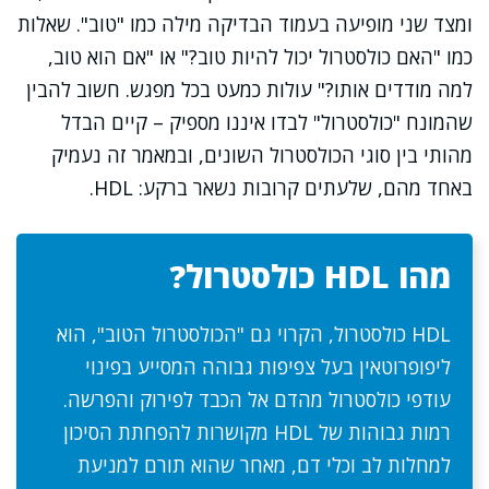
ומצד שני מופיעה בעמוד הבדיקה מילה כמו "טוב". שאלות
כמו "האם כולסטרול יכול להיות טוב?" או "אם הוא טוב,
למה מודדים אותו?" עולות כמעט בכל מפגש. חשוב להבין
שהמונח "כולסטרול" לבדו איננו מספיק – קיים הבדל
מהותי בין סוגי הכולסטרול השונים, ובמאמר זה נעמיק
באחד מהם, שלעתים קרובות נשאר ברקע: HDL.
מהו HDL כולסטרול?
HDL כולסטרול, הקרוי גם "הכולסטרול הטוב", הוא
ליפופרוטאין בעל צפיפות גבוהה המסייע בפינוי
עודפי כולסטרול מהדם אל הכבד לפירוק והפרשה.
רמות גבוהות של HDL מקושרות להפחתת הסיכון
למחלות לב וכלי דם, מאחר שהוא תורם למניעת