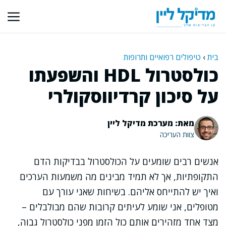
דלג
תוכן
בית
›
טיפולים רפואיים ותרופות
כולסטרול HDL והשפעתו
על סיכון קרדיווסקולרי
מאת: מערכת מדיקל ליין
צוות העריכה
אנשים רבים שומעים על הכולסטרול בבדיקות הדם
התקופתיות, אך לא תמיד מבינים מה משמעות הערכים
ואיך יש להתייחס אליהם. בשיחות שאני עורך עם
מטופלים, אני שומע לעיתים קרובות שהם מבולבלים –
מצד אחד מזהירים אותם כול הזמן מפני כולסטרול גבוה,