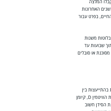
קבלו המלצה
בשנים האחרונות
חיים, בפרט עבור
בלוטות משנות
וך שבועות עד
סוכנת או סובלים
בהתייעצות בין
מומחים מתחומים שונים, תוך שקלול מצבו הכללי של המטופל, תפקודי הכליה, רמות הוויטמין D, קיומן
ת הסידן חשוב