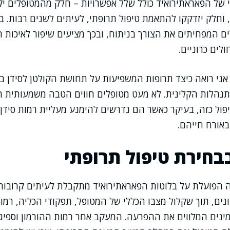
 של הפאראתירואיד כולל שלל אפשרויות – חלק מהמטופלים י
 וחלק יזדקקו להתאמת טיפול תרופתי, לעיתים לשנים רבות. 
ם המפחיתים את הצורך בניתוח, ובכך מציעים שיפור לאיכות ה
ולים כרוניים.
ני רואה כיצד תרופות המשפיעות על תחושת הקולטן לסידן ב
תנהלות הקלינית. לא מעט מטופלים חווים הטבה משמעותית ת
ל כזה, בעיקר כאשר הם נדרשים להימנע מעליית רמות סידן מ
אורח חייהם.
בחירת טיפול תרופתי
הפועלת על בלוטות הפאראתירואיד מתקבלת לעיתים קרובות 
ינים המלווים את ההפרעה. המעקב אחר רמות ההורמון וספיג