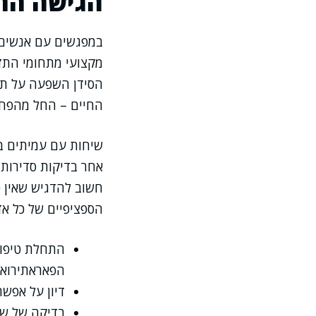
הגישה הרב
במפגשים עם אנשים 
מקצועי מתחומי התזונ
הסידן השפעה על תפ
החיים – החל מהפחתת
שיחות עם עמיתים ב
אחר בדיקות סדירות 
חשוב להדגיש שאין ט
הספציפיים של כל אד
התחלת טיפול 
הפאראתירואיד
דיון על אפשר
בדיקה של שינ