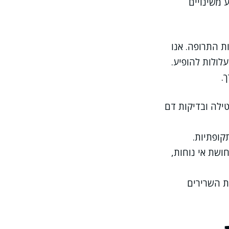
 משינויים
ת התרופה. אנו
לולות להופיע.
.
טילה ובדיקות דם
קופתיות.
ושת אי נוחות,
ת השרירים