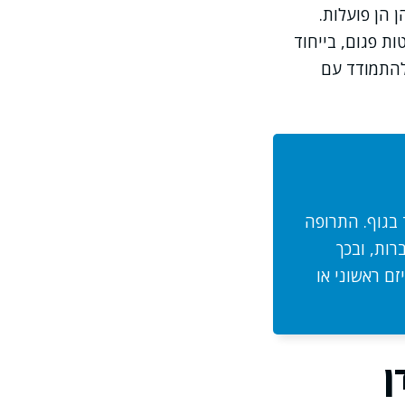
 הן פועלות.
ת פגום, בייחוד
 להתמודד עם
ד בגוף. התרופה
רות, ובכך
אתירואידיזם ראשוני או
ן