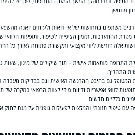
 הטיפול וגם במהלך המשך המענה התרופתי, שכן יש להימנע
זון מתמשך.
 רבים משתפים בתחושות של אי-ודאות ולעיתים דאגה מהשפעו
מטרת ההתערבות, תזמון הציפייה לשיפור, ותופעות הלוואי שע
ת אלה דורשת ליווי מקצועי ותקשורת פתוחה לאורך כל הדרך
ת התרופה מותאמות אישית – תוך שיקולים של מינון, שעות נ
ית התהליך.
 המטופל גם בהיבט ההרגשה האישית וגם בבדיקות מעבדה ת
פעות לוואי אפשריות ודיווח מידי לצוות הרפואי במקרה של תח
ינים כלליים חדשים.
ה עם טיפול תזונתי והמלצות לפעילות גופנית על מנת לחזק א