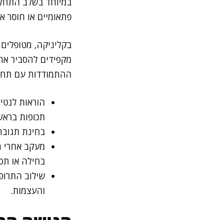
במיוחד בשלב התחלת
פתאומיים או חוסר אי
בקליניקה, מטופלים
מקפידים להסביר את 
ההתמודדות עם תחושו
הוראות לנטיל
תכופות בראש
בחינת תגובת
מעקב אחרי תו
בחילה או תסמ
שילוב התרופ
והעצמות.