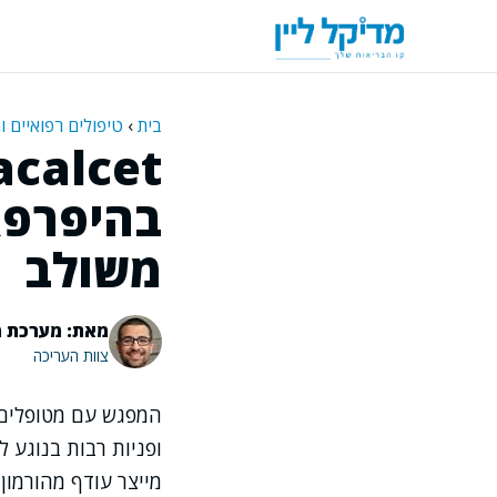
דלג
תוכן
בית
›
טיפולים רפואיים ו
בהיפרפא
משולב
מאת: מערכת מ
צוות העריכה
המפגש עם מטופלים 
ופניות רבות בנוגע 
מייצר עודף מהורמון