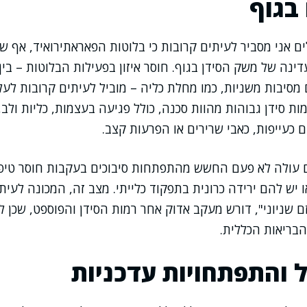
 בגוף
 אני מסביר לעיתים קרובות כי בלוטות הפאראתירואיד, אף שה
ינה של משק הסידן בגוף. חוסר איזון בפעילות הבלוטות – בין
 מסיבות משניות, כמו מחלת כליה – מוביל לעיתים קרובות לעל
parathorm. רמות סידן גבוהות מהוות סכנה, כולל פגיעה בעצמות, כליות ו
ם כעייפות, כאבי שרירים או הפרעות קצב.
 עולה לא פעם החשש מהתפתחות סיבוכים בעקבות חוסר טיפו
 יש להם ירידה כרונית בתפקוד כלייתי. מצב זה, המכונה לעית
 שניוני", דורש מעקב אדוק אחר רמות הסידן והפוספט, שכן לא
בריאות הכללית.
ל והתפתחויות עדכניות