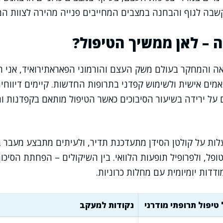
בה לגוף והבחנה במצבים המחייבים פנייה מהירה לצוות המ
 – לאן ממשיך הטיפול?
 והמחקר בעולם משק העצם והורמוני הפאראתירואיד, אני ר
אמים אישית ולשימוש קפדני בתרופות החדשות. קיימים דיווחים
על ירידה בשיעור הסיבוכים כאשר הטיפול מותאם בקפדנות 
לות על קולטן הסידן מתעדכנת תדיר, ולעיתים מתבצע מעבר ב
ופל, ולפרופיל תופעות הלוואי. בין השיקולים – הפחתת הסיכו
דדות יומיומית עם מחלות כרוניות.
 טיפול תרופתי מודרני
נקודות למעקב