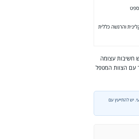
וספט
לינית והרגשה כללית
ש חשיבות עצומה
ד עם הצוות המטפל
י. יש להתייעץ עם