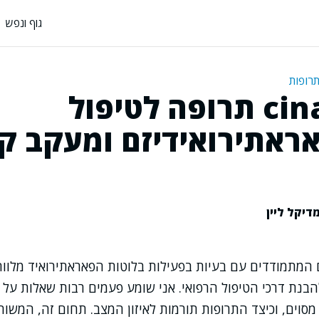
גוף ונפש
תרופות
cinacalcet תרופה לטיפול
ראתירואידיזם ומעקב קל
דיקל ליין
המתמודדים עם בעיות בפעילות בלוטות הפאראתירואיד מלוו
להבנת דרכי הטיפול הרפואי. אני שומע פעמים רבות שאלות על
 מסוים, וכיצד התרופות תורמות לאיזון המצב. תחום זה, המשו