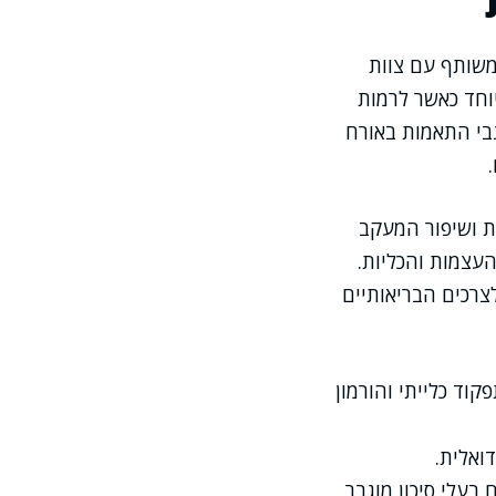
משותף עם צוות
יוחד כאשר לרמות
בי התאמות באורח
ת ושיפור המעקב
עצמות והכליות.
צרכים הבריאותיים
וד כלייתי והורמון
ואלית.
בעלי סיכון מוגבר.