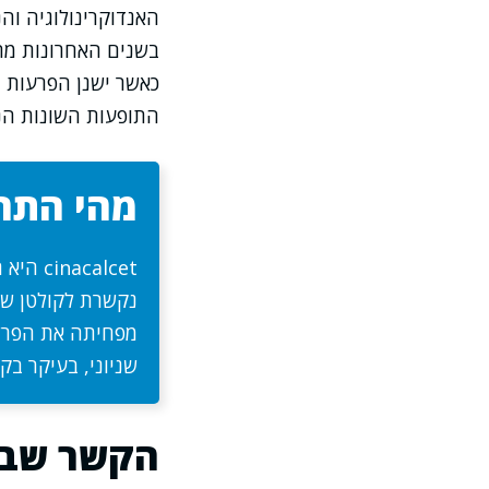
האנדוקרינולוגיה וה
בשנים האחרונות מתח
כאשר ישנן הפרעות ב
התופעות השונות הנל
מהי התרופה lcet
calcet
נקשרת לקולטן של
שניוני, בעיקר בקר
הקשר שבין