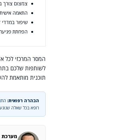
צמצום צורך בנ
התאמה אישית 
שיפור במדדי ד
הפחתת פגיעה 
המסר המרכזי לכל א
לשותפות שלכם בתהל
תוכנית מותאמת להשג
הבהרה רפואית:
התוכ
רופא בכל שאלה שנוגעת
מערכת מ