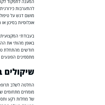
המענה לתפקוד לקוי
להתערבות כירורגית,
מושם דגש על טיפולי
אוכלוסיות בסיכון או ח
בעבודתי המקצועית א
באופן מהותי את הה
חודשים מהתחלת טיפו
מתסמינים הפוגעים ב
שיקולים ב
החלטה לשלב תרופה 
של מחלות רקע ותסמ