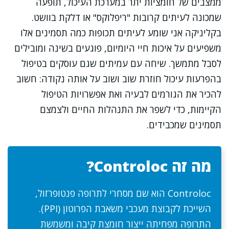
ממצבים של חומציות יתר במערכת העיכול, תופעה
שמכונה לעיתים קרובות "ריפלוקס" או דלקת בוושט.
בקליניקה אני שומע לעיתים תכופות כמה תסמינים אלו
משפיעים על איכות חיי היומיום, פוגעים בשינה ומובילים
לסבל מתמשך. שיחה עם עמיתים שגם עוסקים בטיפול
בהפרעות עיכול חוזרת שוב ושוב על אותה נקודה: חשוב
להכיר את הגורמים לבעיה ואת אפשרויות הטיפול
הקיימות, כדי לשפר את התנהלות החיים ולצמצם
תסמינים שמכבידים.
מה זה Controloc?
Controloc הוא שם מסחרי לתרופה פנטופרזול,
השייכת לקבוצת מעכבי משאבת הפרוטון (PPI).
התרופה מפחיתה ייצור חומצת קיבה ומשמשת