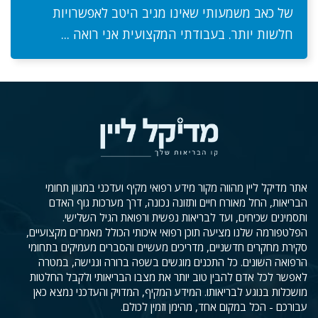
של כאב משמעותי שאינו מגיב היטב לאפשרויות
חלשות יותר. בעבודתי המקצועית אני רואה ...
אתר מדיקל ליין מהווה מקור מידע רפואי מקיף ועדכני במגוון תחומי
הבריאות, החל מאורח חיים ותזונה נכונה, דרך מערכות גוף האדם
ותסמינים שכיחים, ועד לבריאות נפשית ורפואת הגיל השלישי.
הפלטפורמה שלנו מציעה תוכן רפואי איכותי הכולל מאמרים מקצועיים,
סקירת מחקרים חדשניים, מדריכים מעשיים והסברים מעמיקים בתחומי
הרפואה השונים. כל התכנים מוגשים בשפה ברורה ונגישה, במטרה
לאפשר לכל אדם להבין טוב יותר את מצבו הבריאותי ולקבל החלטות
מושכלות בנוגע לבריאותו. המידע המקיף, המדויק והעדכני נמצא כאן
עבורכם - הכל במקום אחד, מהימן וזמין לכולם.