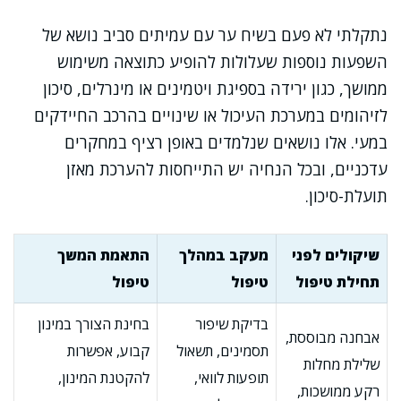
נתקלתי לא פעם בשיח ער עם עמיתים סביב נושא של
השפעות נוספות שעלולות להופיע כתוצאה משימוש
ממושך, כגון ירידה בספיגת ויטמינים או מינרלים, סיכון
לזיהומים במערכת העיכול או שינויים בהרכב החיידקים
במעי. אלו נושאים שנלמדים באופן רציף במחקרים
עדכניים, ובכל הנחיה יש התייחסות להערכת מאזן
תועלת-סיכון.
שיקולים לפני
מעקב במהלך
התאמת המשך
תחילת טיפול
טיפול
טיפול
בדיקת שיפור
בחינת הצורך במינון
אבחנה מבוססת,
תסמינים, תשאול
קבוע, אפשרות
שלילת מחלות
תופעות לוואי,
להקטנת המינון,
רקע ממושכות,