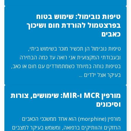
טיפות נובימול: שימוש בטוח
בפרצטמול להורדת חום ושיכוך
כאבים
טיפות נובימול הן תכשיר מוכר בשימוש ביתי,
ובעבודתי המקצועית אני רואה עד כמה הבחירה
בטיפות נוחה במיוחד כשמתמודדים עם חום או כאב,
בעיקר אצל ילדים ...
מורפין MCR ו-MIR: שימושים, צורות
וסיכונים
מורפין (morphine) הוא אחד ממשככי הכאבים
החזקים והוותיקים ברפואה, ומשמש בעיקר למצבים