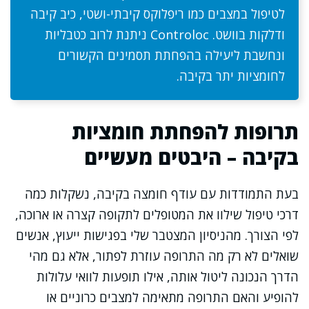
לטיפול במצבים כמו ריפלוקס קיבתי-ושטי, כיב קיבה
ודלקות בוושט. Controloc ניתנת לרוב כטבליות
ונחשבת ליעילה בהפחתת תסמינים הקשורים
לחומציות יתר בקיבה.
תרופות להפחתת חומציות
בקיבה – היבטים מעשיים
בעת התמודדות עם עודף חומצה בקיבה, נשקלות כמה
דרכי טיפול שילוו את המטופלים לתקופה קצרה או ארוכה,
לפי הצורך. מהניסיון המצטבר שלי בפגישות ייעוץ, אנשים
שואלים לא רק מה התרופה עוזרת לפתור, אלא גם מהי
הדרך הנכונה ליטול אותה, אילו תופעות לוואי עלולות
להופיע והאם התרופה מתאימה למצבים כרוניים או