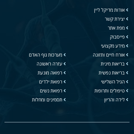
אודות מדיקל ליין
יצירת קשר
מפת אתר
פייסבוק
מידע מקצועי
אורח חיים ותזונה
מערכות גוף האדם
בריאות מינית
עזרה ראשונה
בריאות נפשית
רפואה מונעת
הגיל השלישי
רפואת ילדים
טיפולים ותרופות
רפואת נשים
לידה והריון
תסמינים ומחלות