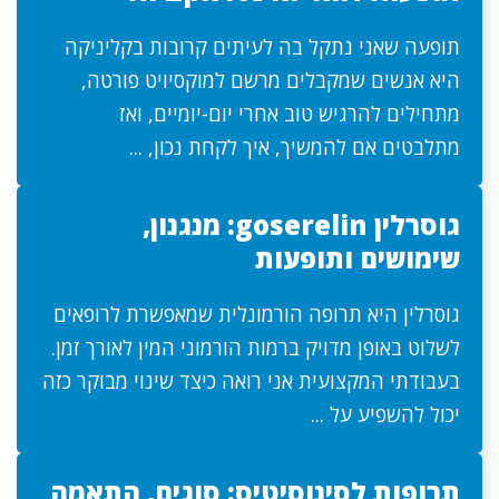
תופעה שאני נתקל בה לעיתים קרובות בקליניקה
היא אנשים שמקבלים מרשם למוקסיויט פורטה,
מתחילים להרגיש טוב אחרי יום-יומיים, ואז
מתלבטים אם להמשיך, איך לקחת נכון, ...
גוסרלין goserelin: מנגנון,
שימושים ותופעות
גוסרלין היא תרופה הורמונלית שמאפשרת לרופאים
לשלוט באופן מדויק ברמות הורמוני המין לאורך זמן.
בעבודתי המקצועית אני רואה כיצד שינוי מבוקר כזה
יכול להשפיע על ...
תרופות לסינוסיטיס: סוגים, התאמה