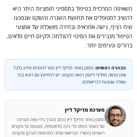
השאיפה המרכזית בטיפול בתסמיני חומציות היתר היא
להשיב למטופלים את תחושת השגרה והשקט שנפגעו.
שיח רציף, גישה אחראית ובחירה מושכלת של אמצעי
הטיפול מגבירים את הסיכוי להצלחה ולקיום חיים מלאים,
ברורים ונעימים יותר.
הבהרה רפואית:
התוכן באתר מדיקל ליין נועד למטרות מידע בלבד
ואינו מהווה תחליף לייעוץ רפואי מקצועי. יש להתייעץ עם רופא בכל
שאלה שנוגעת לבריאותכם.
מערכת מדיקל ליין
התוכן באתר מדיקל ליין נכתב ונערך בידי צוות העריכה
של האתר בסיוע כלי בינה מלאכותית, ומבוסס על מקורות
רשמיים (משרד הבריאות ועלוני התרופות לצרכן) ומקורות