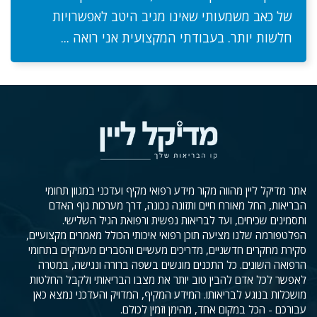
של כאב משמעותי שאינו מגיב היטב לאפשרויות
חלשות יותר. בעבודתי המקצועית אני רואה ...
אתר מדיקל ליין מהווה מקור מידע רפואי מקיף ועדכני במגוון תחומי
הבריאות, החל מאורח חיים ותזונה נכונה, דרך מערכות גוף האדם
ותסמינים שכיחים, ועד לבריאות נפשית ורפואת הגיל השלישי.
הפלטפורמה שלנו מציעה תוכן רפואי איכותי הכולל מאמרים מקצועיים,
סקירת מחקרים חדשניים, מדריכים מעשיים והסברים מעמיקים בתחומי
הרפואה השונים. כל התכנים מוגשים בשפה ברורה ונגישה, במטרה
לאפשר לכל אדם להבין טוב יותר את מצבו הבריאותי ולקבל החלטות
מושכלות בנוגע לבריאותו. המידע המקיף, המדויק והעדכני נמצא כאן
עבורכם - הכל במקום אחד, מהימן וזמין לכולם.