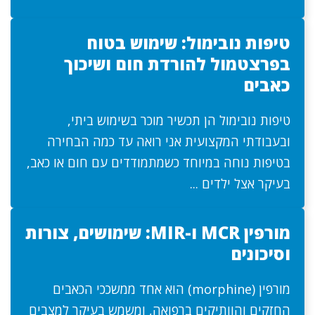
טיפות נובימול: שימוש בטוח
בפרצטמול להורדת חום ושיכוך
כאבים
טיפות נובימול הן תכשיר מוכר בשימוש ביתי,
ובעבודתי המקצועית אני רואה עד כמה הבחירה
בטיפות נוחה במיוחד כשמתמודדים עם חום או כאב,
בעיקר אצל ילדים ...
מורפין MCR ו-MIR: שימושים, צורות
וסיכונים
מורפין (morphine) הוא אחד ממשככי הכאבים
החזקים והוותיקים ברפואה, ומשמש בעיקר למצבים