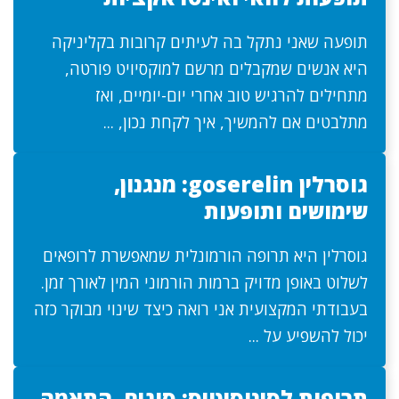
תופעה שאני נתקל בה לעיתים קרובות בקליניקה
היא אנשים שמקבלים מרשם למוקסיויט פורטה,
מתחילים להרגיש טוב אחרי יום-יומיים, ואז
מתלבטים אם להמשיך, איך לקחת נכון, ...
גוסרלין goserelin: מנגנון,
שימושים ותופעות
גוסרלין היא תרופה הורמונלית שמאפשרת לרופאים
לשלוט באופן מדויק ברמות הורמוני המין לאורך זמן.
בעבודתי המקצועית אני רואה כיצד שינוי מבוקר כזה
יכול להשפיע על ...
תרופות לסינוסיטיס: סוגים, התאמה