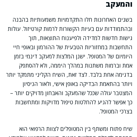
והמעקב
בשנים האחרונות חלו התקדמויות משמעותיות בהבנה
ובהתמודדות עם בעיות הקשורות לרמות קורטיזול. עולות
גישות חדשות למדידה ולפיענוח התוצאות, תוך
התחשבות במחזוריות הטבעית של ההורמון ובאופי חיי
היומיום של המטופל. ישנן המלצות למעקב דינמי בזמן
אמת וברמות משתנות במהלך היממה, ולא להסתפק
בדגימה אחת בלבד. לצד זאת, השיח הקליני מתמקד יותר
ויותר בהתאמת הבדיקה באופן אישי, ולאור הניסיון
המצטבר עולה שככל שהמעקב והאבחון מדויקים יותר –
כך אפשר להגיע להחלטות טיפול מדויקות ומתחשבות
בצרכי המטופל.
שיח פתוח ומשתף בין המטופלים לצוות הרפואי הוא