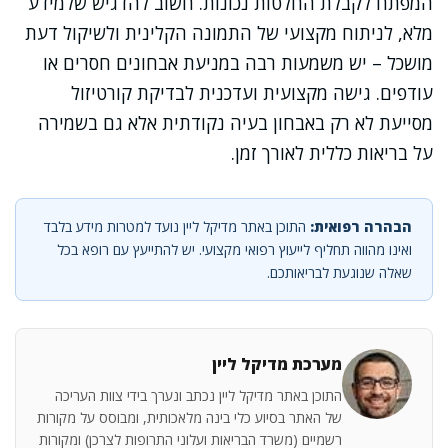
המפתח לקבלת החלטות נכונות. חשוב להדגיש שלמידע
מלא, לניתוח מקצועי של התמונה הקלינית ולשיקול דעת
מושכל – יש משמעות רבה במניעת אבחונים חסרים או
עודפים. גישה מקצועית ועדכנית לבדיקת קורטיזול
מסייעת לא רק באבחון בעיה נקודתית אלא גם בשמירה
על בריאות כללית לאורך זמן.
הבהרה רפואית:
התוכן באתר מדיקל ליין נועד למטרות מידע בלבד
ואינו מהווה תחליף לייעוץ רפואי מקצועי. יש להתייעץ עם רופא בכל
שאלה שנוגעת לבריאותכם.
מערכת מדיקל ליין
התוכן באתר מדיקל ליין נכתב ונערך בידי צוות העריכה
של האתר בסיוע כלי בינה מלאכותית, ומבוסס על מקורות
רשמיים (משרד הבריאות ועלוני התרופות לצרכן) ומקורות