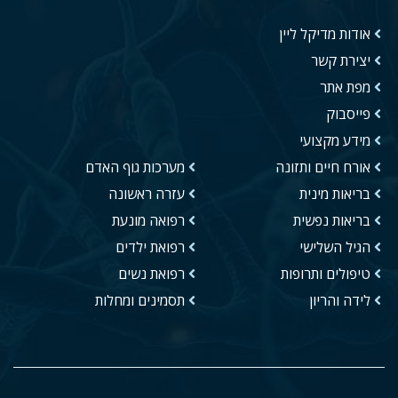
אודות מדיקל ליין
יצירת קשר
מפת אתר
פייסבוק
מידע מקצועי
אורח חיים ותזונה
מערכות גוף האדם
בריאות מינית
עזרה ראשונה
בריאות נפשית
רפואה מונעת
הגיל השלישי
רפואת ילדים
טיפולים ותרופות
רפואת נשים
לידה והריון
תסמינים ומחלות