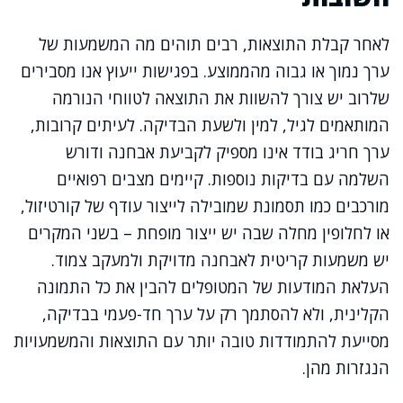
לאחר קבלת התוצאות, רבים תוהים מה המשמעות של
ערך נמוך או גבוה מהממוצע. בפגישות ייעוץ אנו מסבירים
שלרוב יש צורך להשוות את התוצאה לטווחי הנורמה
המותאמים לגיל, למין ולשעת הבדיקה. לעיתים קרובות,
ערך חריג בודד אינו מספיק לקביעת אבחנה ודורש
השלמה עם בדיקות נוספות. קיימים מצבים רפואיים
מורכבים כמו תסמונת שמובילה לייצור עודף של קורטיזול,
או לחלופין מחלה שבה יש ייצור מופחת – בשני המקרים
יש משמעות קריטית לאבחנה מדויקת ולמעקב צמוד.
העלאת המודעות של המטופלים להבין את כל התמונה
הקלינית, ולא להסתמך רק על ערך חד-פעמי בבדיקה,
מסייעת להתמודדות טובה יותר עם התוצאות והמשמעויות
הנגזרות מהן.