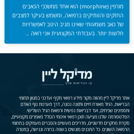
מורפין (morphine) הוא אחד ממשככי הכאבים
החזקים והוותיקים ברפואה, ומשמש בעיקר למצבים
של כאב משמעותי שאינו מגיב היטב לאפשרויות
חלשות יותר. בעבודתי המקצועית אני רואה ...
אתר מדיקל ליין מהווה מקור מידע רפואי מקיף ועדכני במגוון תחומי
הבריאות, החל מאורח חיים ותזונה נכונה, דרך מערכות גוף האדם
ותסמינים שכיחים, ועד לבריאות נפשית ורפואת הגיל השלישי.
הפלטפורמה שלנו מציעה תוכן רפואי איכותי הכולל מאמרים מקצועיים,
סקירת מחקרים חדשניים, מדריכים מעשיים והסברים מעמיקים בתחומי
הרפואה השונים. כל התכנים מוגשים בשפה ברורה ונגישה, במטרה