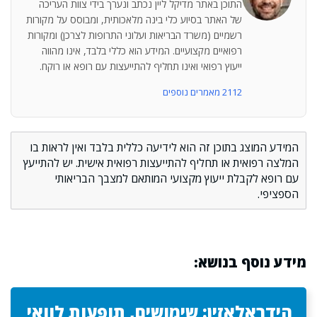
התוכן באתר מדיקל ליין נכתב ונערך בידי צוות העריכה
של האתר בסיוע כלי בינה מלאכותית, ומבוסס על מקורות
רשמיים (משרד הבריאות ועלוני התרופות לצרכן) ומקורות
רפואיים מקצועיים. המידע הוא כללי בלבד, אינו מהווה
ייעוץ רפואי ואינו תחליף להתייעצות עם רופא או רוקח.
2112 מאמרים נוספים
המידע המוצג בתוכן זה הוא לידיעה כללית בלבד ואין לראות בו
המלצה רפואית או תחליף להתייעצות רפואית אישית. יש להתייעץ
עם רופא לקבלת ייעוץ מקצועי המותאם למצבך הבריאותי
הספציפי.
מידע נוסף בנושא:
הידראלאזין: שימושים, תופעות לוואי