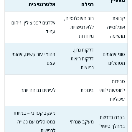
מאפיין
רגילה
אלטרנטיבית
קבוצת
רוב האוכלוסייה,
אלרגים לפניצילין, זיהום
אוכלוסייה
ללא רגישויות
עמיד
מתאימה
מיוחדות
דלקות גרון,
סוגי זיהומים
זיהומי עור קשים, זיהומי
דלקות ריאות
מטופלים
עצם
נפוצות
סבירות
לתופעות לוואי
בינונית
לעיתים גבוהה יותר
עיכוליות
מעקב קפדני – במיוחד
בקרה נדרשת
מעקב שגרתי
במטופלים עם נטייה
במהלך טיפול
לרגישות