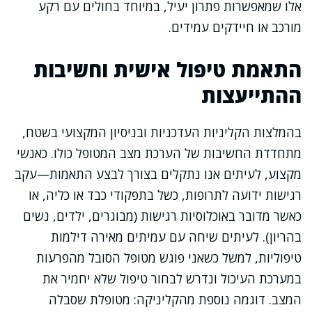
אלו שמאפשרות פתרון יעיל, במיוחד בחולים עם רקע
מורכב או חיידקים עמידים.
התאמת טיפול אישית וחשיבות
ההתייעצות
בהמלצות הקליניות העדכניות ובניסיון המקצועי בשטח,
מתחדדת החשיבות של הערכת מצב המטופל כולו. כאנשי
מקצוע, לעיתים אנו נתקלים בצורך לבצע התאמות—עקב
רגישות ידועה לתרופות, כשל בתפקודי כבד או כליה, או
כאשר מדובר באוכלוסיות רגישות (מבוגרים, ילדים, נשים
בהריון). לעיתים שיחה עם עמיתים מאירה דילמות
טיפוליות, למשל כשאני פוגש מטופל הסובל מהפרעות
במערכת העיכול ונדרש לבחור טיפול שלא יחמיר את
המצב. דוגמה נוספת מהקליניקה: מטופלת שסבלה