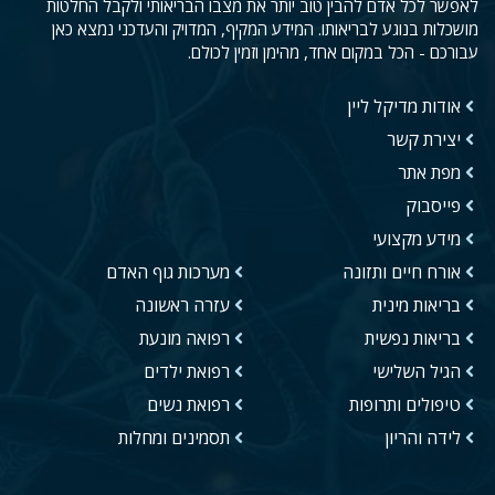
לאפשר לכל אדם להבין טוב יותר את מצבו הבריאותי ולקבל החלטות
מושכלות בנוגע לבריאותו. המידע המקיף, המדויק והעדכני נמצא כאן
עבורכם - הכל במקום אחד, מהימן וזמין לכולם.
אודות מדיקל ליין
יצירת קשר
מפת אתר
פייסבוק
מידע מקצועי
אורח חיים ותזונה
מערכות גוף האדם
בריאות מינית
עזרה ראשונה
בריאות נפשית
רפואה מונעת
הגיל השלישי
רפואת ילדים
טיפולים ותרופות
רפואת נשים
לידה והריון
תסמינים ומחלות