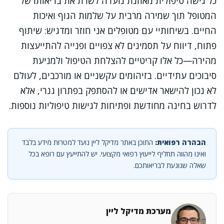
כל גישה טיפולית מאוזנת נועדה לשרת את בריאותו של
המטופל תוך שמירה מרבית על שלמות הגוף ואיכות
החיים. בשיחותיי עם מטופלים אני חוזר ומדגיש: שיתוף
פתוח, דיווח על תסמינים לא צפויים ופנייה להתייעצות
מהירה—כל אלו קריטיים להצלחת הטיפול ולמניעת
סיבוכים עתידיים. בזיהומים עקשניים או מורכבים, לעולם
לא נכון להישאר אדישים או להסתפק בפתרון גנרי, אלא
לדרוש בחינה מחודשת ופתיחות לגישות טיפוליות נוספות.
הבהרה רפואית:
התוכן באתר מדיקל ליין נועד למטרות מידע בלבד
ואינו מהווה תחליף לייעוץ רפואי מקצועי. יש להתייעץ עם רופא בכל
שאלה שנוגעת לבריאותכם.
מערכת מדיקל ליין