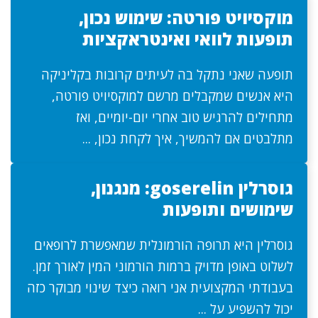
מוקסיויט פורטה: שימוש נכון,
תופעות לוואי ואינטראקציות
תופעה שאני נתקל בה לעיתים קרובות בקליניקה
היא אנשים שמקבלים מרשם למוקסיויט פורטה,
מתחילים להרגיש טוב אחרי יום-יומיים, ואז
מתלבטים אם להמשיך, איך לקחת נכון, ...
גוסרלין goserelin: מנגנון,
שימושים ותופעות
גוסרלין היא תרופה הורמונלית שמאפשרת לרופאים
לשלוט באופן מדויק ברמות הורמוני המין לאורך זמן.
בעבודתי המקצועית אני רואה כיצד שינוי מבוקר כזה
יכול להשפיע על ...