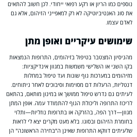
נוספים כמו הריון או רקע רפואי ייחודי. לכן חשוב להתאים
את סוג האנטיביוטיקה לא רק למאפייני הזיהום, אלא גם
לאדם עצמו.
שימושים עיקריים ואופן מתן
מהניסיון המצטבר בטיפול בזיהומים, התרופות הנמצאות
בקו השני או השלישי משמשות במגוון אינדיקציות:
מזיהומים במערכות גוף שונות ועד טיפול במחלות
דנטליות, הרעלות דם מסוימות וסיבוכים לאחר ניתוחים.
לעיתים גם נדרש טיפול ממושך או במינון מותאם, בהתאם
לריכוז התרופה וליכולת הגוף להתמודד עמה. אופן המתן
מגוון—דרך הפה, בהזרקה או בתרופות נוזליות—ותלוי
בחומרת הזיהום ובסוגו. בלא מעט מקרים יצא לי לראות
שלעיתים דווקא התרופות שאינן ה"בחירה הראשונה" הן