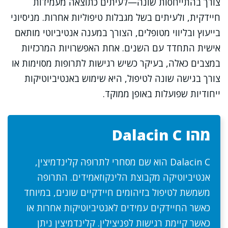
צורך בהתייחסות שונה—לעיתים כתוצאה מעמידות
חיידקית, ולעיתים בשל מגבלות טיפוליות אחרות. מניסיוני
בייעוץ ובליווי מטופלים, הצורך במענה אנטיביוטי מותאם
אישית התחדד עם השנים. אחת האפשרויות המרכזיות
במצבים כאלה, בעיקר כשיש רגישות לתרופות מסוימות או
צורך בגישה שונה לטיפול, היא שימוש באנטיביוטיקות
ייחודיות שפועלות באופן ממוקד.
מהו Dalacin C
Dalacin C הוא שם מסחרי לתרופה קלינדמיצין,
אנטיביוטיקה מקבוצת הלינקוזאמידים. התרופה
משמשת לטיפול בזיהומים חיידקיים שונים, במיוחד
כאשר החיידקים עמידים לאנטיביוטיקות אחרות או
כאשר קיימת רגישות לפניצילין. קלינדמיצין ניתן