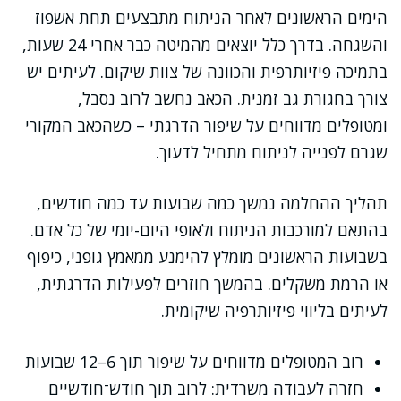
הימים הראשונים לאחר הניתוח מתבצעים תחת אשפוז
והשגחה. בדרך כלל יוצאים מהמיטה כבר אחרי 24 שעות,
בתמיכה פיזיותרפית והכוונה של צוות שיקום. לעיתים יש
צורך בחגורת גב זמנית. הכאב נחשב לרוב נסבל,
ומטופלים מדווחים על שיפור הדרגתי – כשהכאב המקורי
שגרם לפנייה לניתוח מתחיל לדעוך.
תהליך ההחלמה נמשך כמה שבועות עד כמה חודשים,
בהתאם למורכבות הניתוח ולאופי היום-יומי של כל אדם.
בשבועות הראשונים מומלץ להימנע ממאמץ גופני, כיפוף
או הרמת משקלים. בהמשך חוזרים לפעילות הדרגתית,
לעיתים בליווי פיזיותרפיה שיקומית.
רוב המטופלים מדווחים על שיפור תוך 6–12 שבועות
חזרה לעבודה משרדית: לרוב תוך חודש־חודשיים