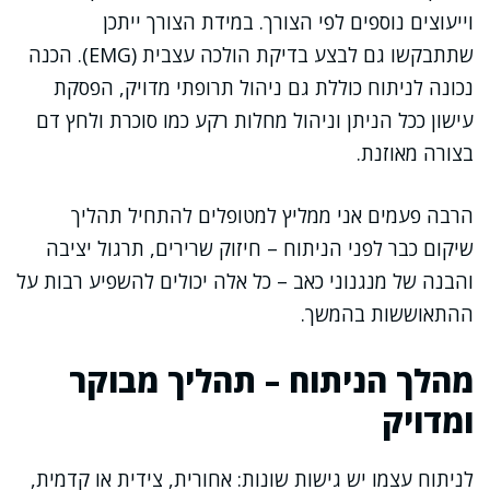
וייעוצים נוספים לפי הצורך. במידת הצורך ייתכן
שתתבקשו גם לבצע בדיקת הולכה עצבית (EMG). הכנה
נכונה לניתוח כוללת גם ניהול תרופתי מדויק, הפסקת
עישון ככל הניתן וניהול מחלות רקע כמו סוכרת ולחץ דם
בצורה מאוזנת.
הרבה פעמים אני ממליץ למטופלים להתחיל תהליך
שיקום כבר לפני הניתוח – חיזוק שרירים, תרגול יציבה
והבנה של מנגנוני כאב – כל אלה יכולים להשפיע רבות על
ההתאוששות בהמשך.
מהלך הניתוח – תהליך מבוקר
ומדויק
לניתוח עצמו יש גישות שונות: אחורית, צידית או קדמית,