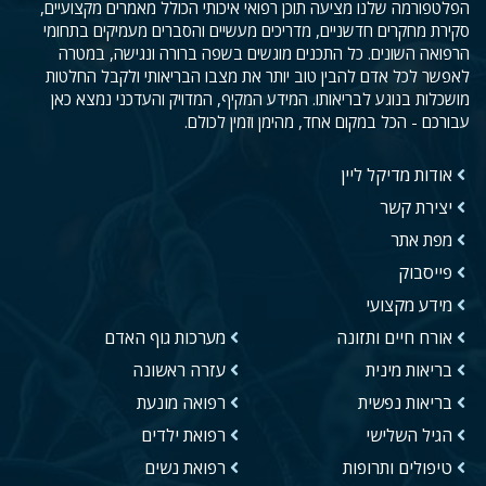
הפלטפורמה שלנו מציעה תוכן רפואי איכותי הכולל מאמרים מקצועיים,
סקירת מחקרים חדשניים, מדריכים מעשיים והסברים מעמיקים בתחומי
הרפואה השונים. כל התכנים מוגשים בשפה ברורה ונגישה, במטרה
לאפשר לכל אדם להבין טוב יותר את מצבו הבריאותי ולקבל החלטות
מושכלות בנוגע לבריאותו. המידע המקיף, המדויק והעדכני נמצא כאן
עבורכם - הכל במקום אחד, מהימן וזמין לכולם.
אודות מדיקל ליין
יצירת קשר
מפת אתר
פייסבוק
מידע מקצועי
אורח חיים ותזונה
מערכות גוף האדם
בריאות מינית
עזרה ראשונה
בריאות נפשית
רפואה מונעת
הגיל השלישי
רפואת ילדים
טיפולים ותרופות
רפואת נשים