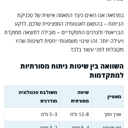
במרפאה אנו רואים כיצד התאמה אישית של טכניקת
הניתוח – בהתאם לאנטומיה הספציפית שלכם, לרקע
הבריאותי ולצרכים התפקודיים – מובילה לתוצאה ממוקדת
ויעילה יותר. זהו שינוי משמעותי יחסית לשיטות שהיו
מקובלות לפני עשור בלבד.
השוואה בין שיטות ניתוח מסורתיות
למתקדמות
שיטה
משולבת טכנולוגיה
מאפיין
מסורתית
מודרנית
אורך חתך
8–12 ס"מ
3–5 ס"מ
זמן אשפוז
4–6 ימים
2–3 ימים