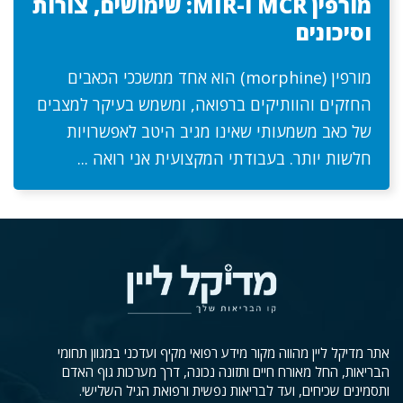
מורפין MCR ו-MIR: שימושים, צורות
וסיכונים
מורפין (morphine) הוא אחד ממשככי הכאבים
החזקים והוותיקים ברפואה, ומשמש בעיקר למצבים
של כאב משמעותי שאינו מגיב היטב לאפשרויות
חלשות יותר. בעבודתי המקצועית אני רואה ...
אתר מדיקל ליין מהווה מקור מידע רפואי מקיף ועדכני במגוון תחומי
הבריאות, החל מאורח חיים ותזונה נכונה, דרך מערכות גוף האדם
ותסמינים שכיחים, ועד לבריאות נפשית ורפואת הגיל השלישי.