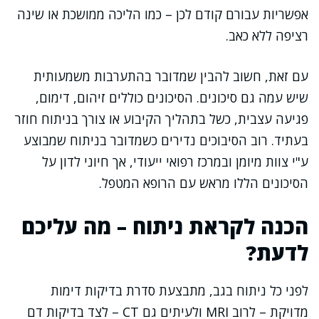
אפשריות עבורם קודם לכן – כמו הליכה ממושכת או שינה
רציפה ללא כאב.
עם זאת, חשוב להבין שמדובר בהתערבות משמעותית
שיש עמה גם סיכונים. הסיכונים כוללים זיהום, דימום,
פגיעה עצבית, כשל בתהליך הקיבוע או צורך בניתוח חוזר
בעתיד. רוב הסיבוכים נדירים כשמדובר בניתוח שמבוצע
ע"י צוות מיומן ובמרכז רפואי ייעודי, אך חיוני לדון על
הסיכונים הללו מראש עם הרופא המטפל.
הכנה לקראת ניתוח – מה עליכם
לדעת?
לפני כל ניתוח בגב, מתבצעת סדרת בדיקות דימות
מדויקת – לרוב MRI ולעיתים גם CT – לצד בדיקות דם