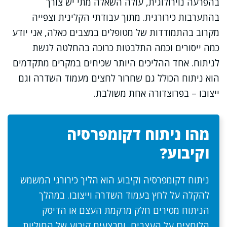
בהפרעה נוירולוגית, עולה השאלה מתי יש צורך
בהתערבות כירורגית. מתוך עבודתי הקלינית וצפייה
מקרוב בהתמודדות של מטופלים במצבים כאלה, אני יודע
כמה ייסורים וכמה התלבטות כרוכה בהחלטה לגשת
לניתוח. אחד ההליכים היותר שכיחים במקרים מתקדמים
הוא ניתוח הכולל גם שחרור לחצים מעמוד השדרה וגם
ייצובו – בפרוצדורה אחת משולבת.
מהו ניתוח דקומפרסיה
וקיבוע?
ניתוח דקומפרסיה וקיבוע הוא הליך כירורגי המשמש
להקלה על לחץ בעמוד השדרה וייצובו. במהלך
הניתוח מסירים חלק מרקמת העצם או הדיסק
הלוחצים על העצבים, ומבצעים קיבוע של החוליות