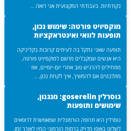
נקודתיות. בעבודתי המקצועית אני רואה ...
מוקסיויט פורטה: שימוש נכון,
תופעות לוואי ואינטראקציות
תופעה שאני נתקל בה לעיתים קרובות בקליניקה
היא אנשים שמקבלים מרשם למוקסיויט פורטה,
מתחילים להרגיש טוב אחרי יום-יומיים, ואז
מתלבטים אם להמשיך, איך לקחת נכון, ...
גוסרלין goserelin: מנגנון,
שימושים ותופעות
גוסרלין היא תרופה הורמונלית שמאפשרת לרופאים
לשלוט באופן מדויק ברמות הורמוני המין לאורך זמן.