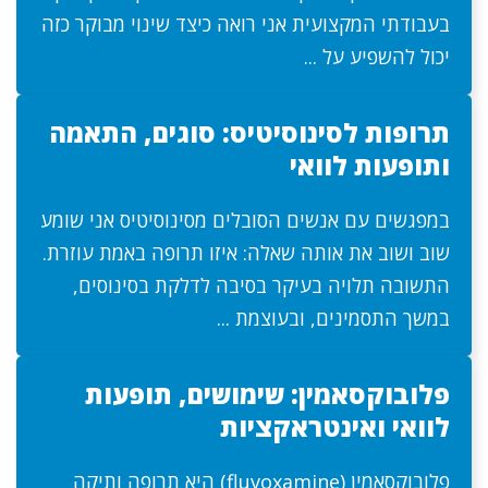
בעבודתי המקצועית אני רואה כיצד שינוי מבוקר כזה
יכול להשפיע על ...
תרופות לסינוסיטיס: סוגים, התאמה
ותופעות לוואי
במפגשים עם אנשים הסובלים מסינוסיטיס אני שומע
שוב ושוב את אותה שאלה: איזו תרופה באמת עוזרת.
התשובה תלויה בעיקר בסיבה לדלקת בסינוסים,
במשך התסמינים, ובעוצמת ...
פלובוקסאמין: שימושים, תופעות
לוואי ואינטראקציות
פלובוקסאמין (fluvoxamine) היא תרופה ותיקה