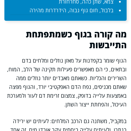
צמא, שתן כהה, סחרחורת
בלבול, חום גוף גבוה, הידרדרות מהירה
מה קורה בגוף כשמתפתחת
התייבשות
הגוף שומר בקפדנות על מאזן נוזלים ומלחים בדם
ובתאים, כי הם מאפשרים פעילות תקינה של הלב, המוח,
השרירים והכליות. כשאתם מאבדים יותר נוזלים ממה
שאתם מכניסים, נפח הדם האפקטיבי יורד, והגוף מפצה
באמצעות עלייה בדופק, צמצום זרימת דם לעור ולמערכת
העיכול, והפחתת ייצור השתן.
במקביל, משתנה גם הרכב המלחים: לעיתים יש ירידה
בנתרן, ולעיתים עלייה ביחסית עקב אובדן מים. זה אחד