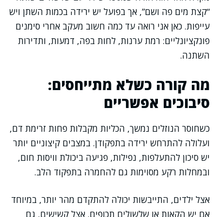
“קצת מים פה ושם”, אך בפועל יש ירידה בכמות השתן ויש
עייפות. כאן אני רואה עד כמה חשוב מעקב אחרי סימנים
פונקציונליים: רמת ערנות, לחות בפה, דמעות, ותדירות
השתנה.
מה קורה כשלא מתייחסים:
סיבוכים אפשריים
כשחוסר הנוזלים נמשך, הכליות מקבלות פחות זרימת דם,
ועלולה להתרחש ירידה בתפקודן. במצבים קיצוניים יותר
יש סיכון להתעלפות, נפילות, פגיעה ביכולת וויסות חום,
ובמחלות רקע מסוימות גם להחמרה בתפקוד הלב.
אצל ילדים, התייבשות יכולה להתקדם מהר יותר, במיוחד
אם יש הקאות או שלשולים תכופים. אצל קשישים, גם