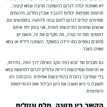
לא מאוזנת יכולה לגרום להשתנה מרובה וצמא קיצוני,
תרופות מסוימות יכולות להגביר אובדן נוזלים, וזיהומים
מסוימים יכולים לגרום לחום גבוה ולהזעה. במפגשים עם
אנשים שחווים התייבשות חוזרת, אני בוחן יחד איתם
דפוסים: מתי זה קורה, מה מקדים את זה, והאם יש
סימנים נוספים כמו ירידה במשקל, השתנה לילית או צמא
שאינו נשבר.
גם מצבים של יובש בפה עקב נשימה דרך הפה, נחירות,
או תרופות שמייבשות ריריות עלולים לגרום לתחושת צמא
בלי שמדובר בהכרח בהתייבשות אמיתית. ההבחנה הזו
חשובה כי היא משנה את כיוון הבירור ואת ההתייחסות
היומיומית.
הקשר בין תזונה, מלח ונוזלים