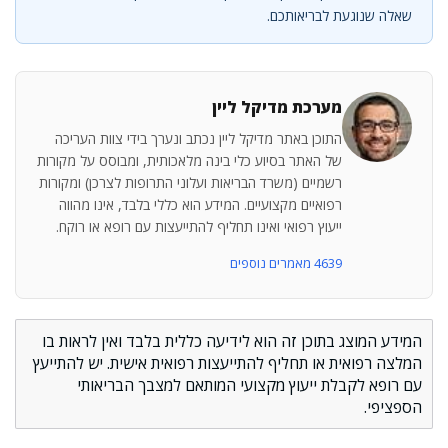
שאלה שנוגעת לבריאותכם.
מערכת מדיקל ליין
התוכן באתר מדיקל ליין נכתב ונערך בידי צוות העריכה
של האתר בסיוע כלי בינה מלאכותית, ומבוסס על מקורות
רשמיים (משרד הבריאות ועלוני התרופות לצרכן) ומקורות
רפואיים מקצועיים. המידע הוא כללי בלבד, אינו מהווה
ייעוץ רפואי ואינו תחליף להתייעצות עם רופא או רוקח.
4639 מאמרים נוספים
המידע המוצג בתוכן זה הוא לידיעה כללית בלבד ואין לראות בו
המלצה רפואית או תחליף להתייעצות רפואית אישית. יש להתייעץ
עם רופא לקבלת ייעוץ מקצועי המותאם למצבך הבריאותי
הספציפי.