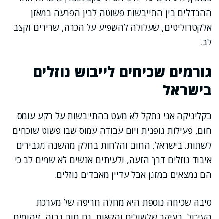
ההבדלים בין התייבשות פשוטה לבין הפרעה במאזן
אלקטרוליטים, שעלולה להשפיע על הכרה, שרירים וקצב
לב.
גורמים שכיחים לייבוש נוזלים
בישראל
בקליניקה אני נתקל לא מעט בהתייבשות על רקע עומס
חום, פעילות גופנית ויום עבודה עמוס שבו פשוט שוכחים
לשתות. בישראל, החום והלחות בחלק מהשנה מגבירים
איבוד נוזלים דרך הזעה, ולעיתים אנשים לא שמים לב כי
הם נמצאים במזגן אבל עדיין מאבדים נוזלים.
סיבה שכיחה נוספת היא מחלה חריפה של מערכת
העיכול, בעיקר שלשולים והקאות. גם חום גבוה, זיהומים