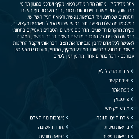
אתר מדיקל ליין מהווה מקור מידע רפואי מקיף ועדכני במגוון תחומי
הבריאות, החל מאורח חיים ותזונה נכונה, דרך מערכות גוף האדם
ותסמינים שכיחים, ועד לבריאות נפשית ורפואת הגיל השלישי.
הפלטפורמה שלנו מציעה תוכן רפואי איכותי הכולל מאמרים מקצועיים,
סקירת מחקרים חדשניים, מדריכים מעשיים והסברים מעמיקים בתחומי
הרפואה השונים. כל התכנים מוגשים בשפה ברורה ונגישה, במטרה
לאפשר לכל אדם להבין טוב יותר את מצבו הבריאותי ולקבל החלטות
מושכלות בנוגע לבריאותו. המידע המקיף, המדויק והעדכני נמצא כאן
עבורכם - הכל במקום אחד, מהימן וזמין לכולם.
אודות מדיקל ליין
יצירת קשר
מפת אתר
פייסבוק
מידע מקצועי
אורח חיים ותזונה
מערכות גוף האדם
בריאות מינית
עזרה ראשונה
בריאות נפשית
רפואה מונעת