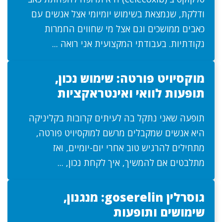
ודלקת, שנמצאת בשימוש יומיומי אצל אנשים עם
כאבים ממושכים וגם אצל מי שחווים החמרות
נקודתיות. בעבודתי המקצועית אני רואה ...
מוקסיויט פורטה: שימוש נכון,
תופעות לוואי ואינטראקציות
תופעה שאני נתקל בה לעיתים קרובות בקליניקה
היא אנשים שמקבלים מרשם למוקסיויט פורטה,
מתחילים להרגיש טוב אחרי יום-יומיים, ואז
מתלבטים אם להמשיך, איך לקחת נכון, ...
גוסרלין goserelin: מנגנון,
שימושים ותופעות