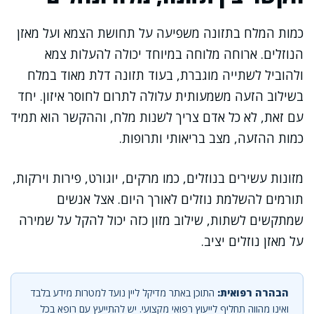
כמות המלח בתזונה משפיעה על תחושת הצמא ועל מאזן
הנוזלים. ארוחה מלוחה במיוחד יכולה להעלות צמא
ולהוביל לשתייה מוגברת, בעוד תזונה דלת מאוד במלח
בשילוב הזעה משמעותית עלולה לתרום לחוסר איזון. יחד
עם זאת, לא כל אדם צריך לשנות מלח, וההקשר הוא תמיד
כמות ההזעה, מצב בריאותי ותרופות.
מזונות עשירים בנוזלים, כמו מרקים, יוגורט, פירות וירקות,
תורמים להשלמת נוזלים לאורך היום. אצל אנשים
שמתקשים לשתות, שילוב מזון כזה יכול להקל על שמירה
על מאזן נוזלים יציב.
הבהרה רפואית:
התוכן באתר מדיקל ליין נועד למטרות מידע בלבד
ואינו מהווה תחליף לייעוץ רפואי מקצועי. יש להתייעץ עם רופא בכל