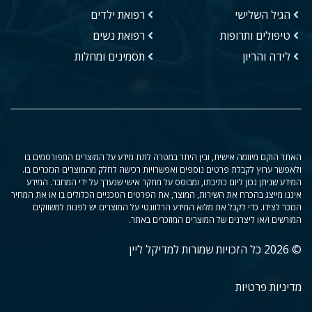
הגיל השלישי
רפואת ילדים
טיפולים ותרופות
רפואת נשים
לידה והריון
תסמינים ומחלות
האתר הוקם מיוזמה אישית, ובין היתר במטרה לתת מידע על המוצרים המפורסמים בו
ולאפשר ערוץ לקבלת פרטים נוספים ואפשרויות רכישה לחלק מהמוצרים הנזכרים בו.
המידע שניתן נכון ליום כתיבתו, ומבוסס על מחקר אישי שנערך על ידי המחבר. המידע
איננו מייצג בהכרח את השירות, המוצר, את הפרטים הטכניים הכלולים בו או את המחיר
הנזכר לצידו. כדי לקבל את מלוא המידע הרלוונטי על המוצרים יש לפנות למשווקים
המורשים ו/או ליצרנים של המוצרים המוזכרים באתר.
© 2026 כל הזכויות שמורות למדיקל ליין
מדיניות פרטיות