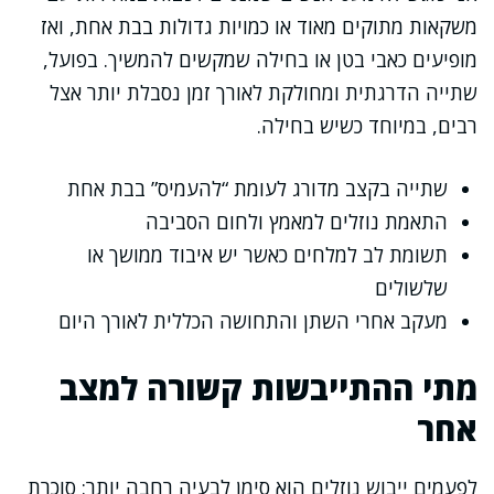
משקאות מתוקים מאוד או כמויות גדולות בבת אחת, ואז
מופיעים כאבי בטן או בחילה שמקשים להמשיך. בפועל,
שתייה הדרגתית ומחולקת לאורך זמן נסבלת יותר אצל
רבים, במיוחד כשיש בחילה.
שתייה בקצב מדורג לעומת “להעמיס” בבת אחת
התאמת נוזלים למאמץ ולחום הסביבה
תשומת לב למלחים כאשר יש איבוד ממושך או
שלשולים
מעקב אחרי השתן והתחושה הכללית לאורך היום
מתי ההתייבשות קשורה למצב
אחר
לפעמים ייבוש נוזלים הוא סימן לבעיה רחבה יותר: סוכרת