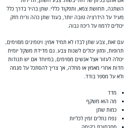
אם אתם בכיוון של התייבשות: צבע השתן, תדירות
השתנה, תחושת צמא, ותפקוד כללי. שתן בהיר בדרך כלל
מעיד על הידרציה טובה יותר, בעוד שתן כהה וריח חזק
יכולים לרמוז על ריכוז גבוה.
עם זאת, צבע שתן לבדו לא תמיד אמין: ויטמינים מסוימים,
תרופות, ומזון יכולים לשנות צבע. גם מדידת משקל יומית
יכולה לעזור אצל אנשים מסוימים, במיוחד אם יש תנודות
חדות אחרי מאמץ או מחלה, אך צריך להסתכל על מגמה
ולא על מספר בודד.
מדד
מה הוא משקף
כמות שתן
נפח נוזלים זמין לכליות
סחרחורת בקימה