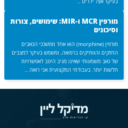
בעיקר אצל ילדים ...
מורפין MCR ו-MIR: שימושים, צורות
וסיכונים
מורפין (morphine) הוא אחד ממשככי הכאבים
החזקים והוותיקים ברפואה, ומשמש בעיקר למצבים
של כאב משמעותי שאינו מגיב היטב לאפשרויות
חלשות יותר. בעבודתי המקצועית אני רואה ...