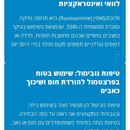
לוואי ואינטראקציות
פלובוקסאמין (fluvoxamine) היא תרופה ותיקה
ומוכרת ממשפחת ה-SSRI, שנמצאת בשימוש בעיקר
במצבים נפשיים שבהם מחשבות חוזרות, חרדה או
דפוסים טורדניים תופסים מקום מרכזי בחיי היום־יום.
...
טיפות נובימול: שימוש בטוח
בפרצטמול להורדת חום ושיכוך
כאבים
טיפות נובימול הן תכשיר מוכר בשימוש ביתי,
ובעבודתי המקצועית אני רואה עד כמה הבחירה
בטיפות נוחה במיוחד כשמתמודדים עם חום או כאב,