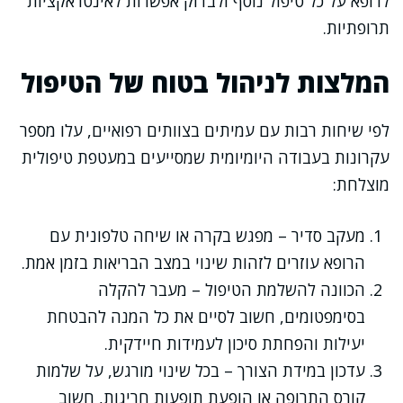
לרופא על כל טיפול נוסף ולבדוק אפשרות לאינטראקציות
תרופתיות.
המלצות לניהול בטוח של הטיפול
לפי שיחות רבות עם עמיתים בצוותים רפואיים, עלו מספר
עקרונות בעבודה היומיומית שמסייעים במעטפת טיפולית
מוצלחת:
מעקב סדיר – מפגש בקרה או שיחה טלפונית עם
הרופא עוזרים לזהות שינוי במצב הבריאות בזמן אמת.
הכוונה להשלמת הטיפול – מעבר להקלה
בסימפטומים, חשוב לסיים את כל המנה להבטחת
יעילות והפחתת סיכון לעמידות חיידקית.
עדכון במידת הצורך – בכל שינוי מורגש, על שלמות
קורס התרופה או הופעת תופעות חריגות, חשוב