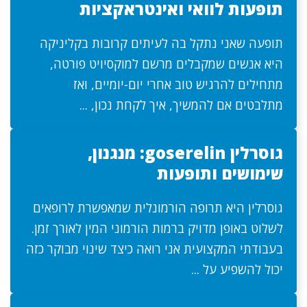
תופעות לוואי ואינטראקציות
תופעה שאני נתקל בה לעיתים קרובות בקליניקה
היא אנשים שמקבלים מרשם למוקסיויט פורטה,
מתחילים להרגיש טוב אחרי יום-יומיים, ואז
מתלבטים אם להמשיך, איך לקחת נכון, ...
גוסרלין goserelin: מנגנון,
שימושים ותופעות
גוסרלין היא תרופה הורמונלית שמאפשרת לרופאים
לשלוט באופן מדויק ברמות הורמוני המין לאורך זמן.
בעבודתי המקצועית אני רואה כיצד שינוי מבוקר כזה
יכול להשפיע על ...