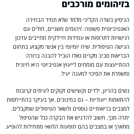
בזיהומים מורכבים
הניסיון בשדה הקליני מלמד שלא תמיד הבחירה
האנטיביוטית פשוטה: זיהומים משניים, חולים עם
רגישויות לתרופות או עמידות חיידקית מחייבים עדכון
הגישה הטיפולית. שיח יומיומי בין אנשי מקצוע בתחום
הבריאות סביב מקרים כאלו הוביל להבנה ברורה:
ההתייעצות עם מומחים לייעוץ אנטיביוטי היא חיונית
ומשפרת את הסיכוי למענה יעיל.
נשים בהריון, ילדים וקשישים זקוקים לעיתים קרובות
להתאמות ייעודיות – גם במינונים, אך בעיקר בהתייחסות
למצבים בריאותיים נוספים ולשאר הטיפולים שמקבלים.
יתרה מכך, חשוב להדגיש את הבקרה ככל שהטיפול
מתארך או במצבים בהם תופעות הלוואי מתחילות להופיע.