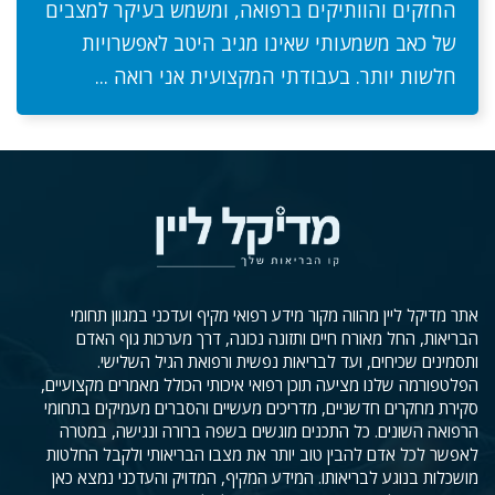
החזקים והוותיקים ברפואה, ומשמש בעיקר למצבים
של כאב משמעותי שאינו מגיב היטב לאפשרויות
חלשות יותר. בעבודתי המקצועית אני רואה ...
אתר מדיקל ליין מהווה מקור מידע רפואי מקיף ועדכני במגוון תחומי
הבריאות, החל מאורח חיים ותזונה נכונה, דרך מערכות גוף האדם
ותסמינים שכיחים, ועד לבריאות נפשית ורפואת הגיל השלישי.
הפלטפורמה שלנו מציעה תוכן רפואי איכותי הכולל מאמרים מקצועיים,
סקירת מחקרים חדשניים, מדריכים מעשיים והסברים מעמיקים בתחומי
הרפואה השונים. כל התכנים מוגשים בשפה ברורה ונגישה, במטרה
לאפשר לכל אדם להבין טוב יותר את מצבו הבריאותי ולקבל החלטות
מושכלות בנוגע לבריאותו. המידע המקיף, המדויק והעדכני נמצא כאן