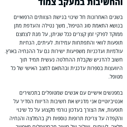
והחשיבות במעקב צמוד
בשנים האחרונות חל שינוי בגישת הצוותים הרפואיים
בנושא התאמת סוג הטיפול, משך נטילה והעדפת מתן
ממוקד לפרקי זמן קצרים ככל שניתן, על מנת לצמצם
תופעות לוואי והתפתחות עמידות. לעיתים, הנחיות
עולמיות ועדכניות משפיעות ישירות גם על ההנחיה בארץ.
חשוב להדגיש שקבלת ההחלטה נעשית תמיד תוך
היוועצות בספרות עדכנית ובהתאם למצב האישי של כל
מטופל.
במפגשים אישיים עם אנשים שמטופלים בתכשירים
אנטיביוטיים אני מדגיש את חשיבות הדיווח הסדיר על
תופעות, את הצורך בעדכון גורמי מקצוע על כל שינוי
והקפדה על צריכת תרופות נוספות רק בהמלצה והנחיה
מלאה. לעיתים, שילוב של משוב מהמטופלים מאפשר