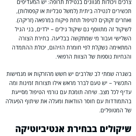
צרכים ויכולות מגוונים בנטילת תרופה: יש המעדיפים
תכשירים לנטילה ביתית (למשל טבליות או קפסולות),
ואחרים זקוקים לטיפול תחת פיקוח במרפאה (זריקה).
לשיקול זה מתווסף גם שיקול גילים – ילדים, בני הגיל
השלישי ועבור מי שמתקשה בבליעה. בחירת הצורה
המתאימה נשקלת לפי חומרת הזיהום, יכולת ההתמדה
והנחיות נוספות של הצוות הרפואי.
בשגרה שמתי לב שלרבים יש חשש מהזרקות או מגמישות
התכשיר – יש טעם לברר מראש אילו תצורות זמינות ומה
עדיף לכל מצב. שיחה תומכת עם גורמי הטיפול מסייעת
בהתמודדות עם חוסר הוודאות ומעלה את שיתוף הפעולה
של המטופלים.
שיקולים בבחירת אנטיביוטיקה