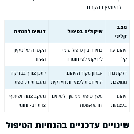
להיוועץ בהקדם.
מצב
שיקולים בטיפול
דגשים להנחיה
קליני
זיהום עור
בחירה בין טיפול פומי
הקפדה על ניקיון
קל
לזריקתי לפי חומרה
האזור
דלקת גרון
אבחון מקור הזיהום,
ייתכן צורך בבדיקה
ממושכת
התייחסות לעמידות חיידקית
מעבדתית נוספת
זיהום
משך טיפול ממושך, לעיתים
מעקב צמוד ושיתוף
בעצמות
דורש אשפוז
צוות רב-תחומי
שינויים עדכניים בהנחיות הטיפול