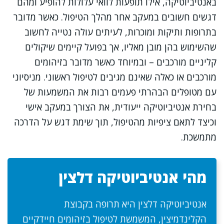
באנטיביוטיקה, אילו תופעות לוואי עלולות להופיע ומהם
דגשים חשובים במעקב אחר מהלך הטיפול. כאשר מדובר
בתרופות ותיקות ומוכרות, לעיתים עולה נטייה לחשוב
שהשימוש בהן מובן מאליו, אך בפועל קיימים שיקולים
קליניים מורכבים – ובמיוחד כאשר מדובר בזיהומים
מורכבים או כאלה שאינם מגיבים לטיפול ראשוני. מניסיוני
עם מטופלים הבהרתי פעמים רבות את המשמעות של
בחירת אנטיביוטיקה ייעודית, את הצורך במעקב אישי
וכיצד לתאם ציפיות מהטיפול, תוך שימת דגש על הדרכה
מתמשכת.
מהי אנטיביוטיקה דלצין
אנטיביוטיקה דלצין היא תרופה בקבוצת
הקלינדמיצין, המשמשת לטיפול בזיהומים חיידקיים