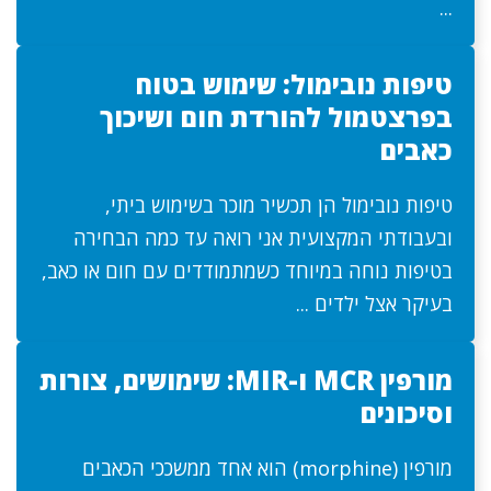
...
טיפות נובימול: שימוש בטוח
בפרצטמול להורדת חום ושיכוך
כאבים
טיפות נובימול הן תכשיר מוכר בשימוש ביתי,
ובעבודתי המקצועית אני רואה עד כמה הבחירה
בטיפות נוחה במיוחד כשמתמודדים עם חום או כאב,
בעיקר אצל ילדים ...
מורפין MCR ו-MIR: שימושים, צורות
וסיכונים
מורפין (morphine) הוא אחד ממשככי הכאבים