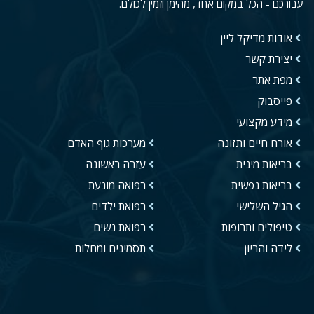
עבורכם - הכל במקום אחד, מהימן וזמין לכולם.
אודות מדיקל ליין
יצירת קשר
מפת אתר
פייסבוק
מידע מקצועי
אורח חיים ותזונה
מערכות גוף האדם
בריאות מינית
עזרה ראשונה
בריאות נפשית
רפואה מונעת
הגיל השלישי
רפואת ילדים
טיפולים ותרופות
רפואת נשים
לידה והריון
תסמינים ומחלות