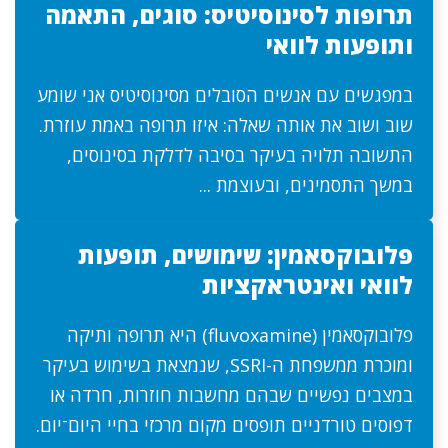
תרופות לסינוסיטיס: סוגים, התאמה
ותופעות לוואי
במפגשים עם אנשים הסובלים מסינוסיטיס אני שומע
שוב ושוב את אותה שאלה: איזו תרופה באמת עוזרת.
התשובה תלויה בעיקר בסיבה לדלקת בסינוסים,
במשך התסמינים, ובעוצמת ...
פלובוקסאמין: שימושים, תופעות
לוואי ואינטראקציות
פלובוקסאמין (fluvoxamine) היא תרופה ותיקה
ומוכרת ממשפחת ה-SSRI, שנמצאת בשימוש בעיקר
במצבים נפשיים שבהם מחשבות חוזרות, חרדה או
דפוסים טורדניים תופסים מקום מרכזי בחיי היום־יום.