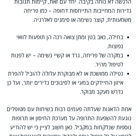
הרגשה לא נוחה בקיבה. יחד עם זאת, קיימות תגובות
נדירות המחייבות התייחסות דחופה – כמו פריחה
משמעותית, קוצר נשימה או סימנים לאלרגיה.
בחילה, כאב בטן ומתן צואה רכה הן תופעות לוואי
נפוצות.
במקרה של פריחה, גרד או קשיי נשימה – יש לפנות
לטיפול מהיר.
נטילה ממושכת או לא מבוקרת עלולה להוביל להפרת
איזון החיידקים במעי או לסיבוכים נדירים יותר, ועל כן
נדרש מעקב מבוקר.
אחת הדאגות שעלתה פעמים רבות בשיחות עם מטופלים
נוגעת להשפעת התרופה על מערכת החיסון או תרופות
נוספות שנלקחות במקביל. כאן חשוב לציין כי יש להודיע