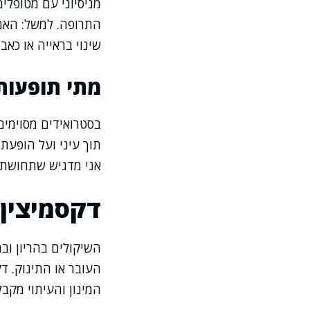
מניסיוני עם מטופל
התרופה. למשל: האם 
שינוי בראייה או כאבי
מתי תופעות
בסטרואידים מסוימים
תוך עיני ועל הופעת 
אני מדגיש שתחושת 
דקסמיצין 
השיקולים בהריון וב
העובר או התינוק. ד
המינון והעיתוי מקב