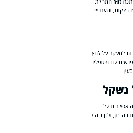
שתנה מאז התחלת
 בצקות, והאם יש
בות למעקב על לחץ
מפגשים עם מטופלים
עין.
 נשקל
ה אפשרית על
הריון, ולכן ניהול