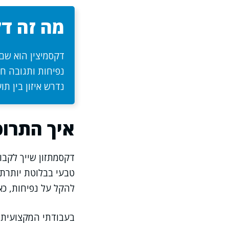
מה זה דק
דקסמיצין הוא שם
נפיחות ותגובה חי
נדרש איזון בין תו
איך התרופ
דקסמתזון שייך לקבו
טבעי בבלוטת יותרת 
להקל על נפיחות, כא
בעבודתי המקצועית א