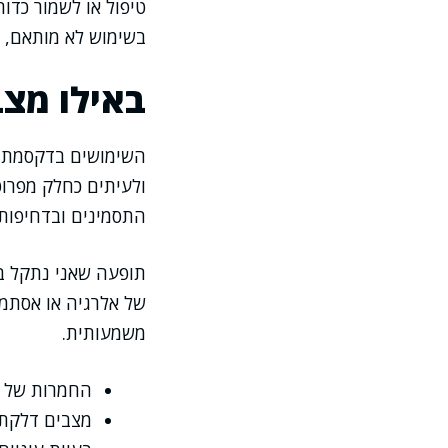
טיפול או לשמור כדור
בשימוש לא מותאם, ל
באילו מצ
השימושים בדקסמתזון 
ולעיתים כחלק מפרו
התסמינים ובדחיפות.
תופעה שאני נתקל ב
של אלרגיה או אסתמ
משמעותית.
החמרות של מ
מצבים דלקתי