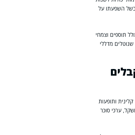
 בשל השפעתו על
לל תוספים וצמחי
 שנוטלים מדללי
בלים
קלינית ותופעות
שקל, ערכי סוכר