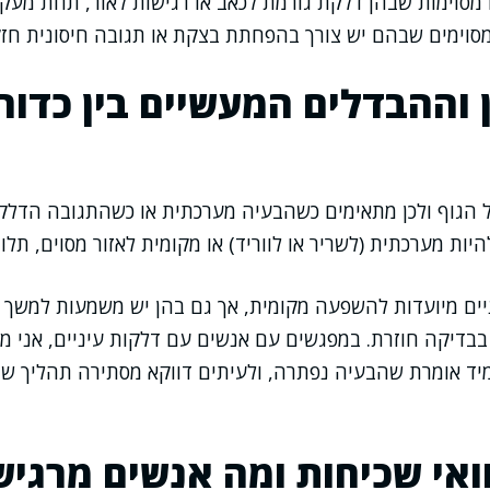
ם מסוימות שבהן דלקת גורמת לכאב או רגישות לאור, תחת מעק
מסוימים שבהם יש צורך בהפחתת בצקת או תגובה חיסונית חז
 וההבדלים המעשיים בין כדור,
ל הגוף ולכן מתאימים כשהבעיה מערכתית או כשהתגובה הדלק
היות מערכתית (לשריר או לווריד) או מקומית לאזור מסוים, תלוי
זניים מיועדות להשפעה מקומית, אך גם בהן יש משמעות למשך הט
 בבדיקה חוזרת. במפגשים עם אנשים עם דלקות עיניים, אני 
יד אומרת שהבעיה נפתרה, ולעיתים דווקא מסתירה תהליך ש
ואי שכיחות ומה אנשים מרגיש