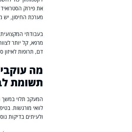
את פירוק הסטרואיד
מערכת החיסון, יש מ
בעבודתי המקצועית א
מרפא, קל יותר לצוות
דם, תרופות לאיזון ס
מה עוקבים
תשומת לב
המעקב תלוי במשך הט
לוואי מורגשות. בטיפ
ולעיתים בדיקות נוס