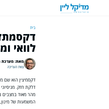
דלג
תוכן
בית
דקסמתזו
לוואי ומ
מאת: מערכת מ
צוות העריכה
דקסמיצין הוא שם מס
דלקת חזק. מניסיוני
מהר מאוד במצבים מס
המשמעות של מינון, 