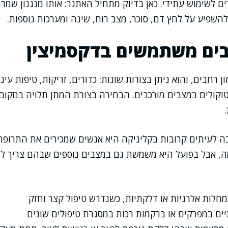
ים לשימוש עתידי. כאן בדיוק מתחיל האתגר: אותו מנגנון שמר
השפיע על לחץ דם, סוכר, מצב רוח, שינה ומערכות נוספות.
בים משתמשים בדקסמיצין
רחבים, והוא ניתן בצורות שונות: כדורים, זריקות, טיפות עיניי
טוקולים במצבים מורכבים. הבחירה בצורת המתן תלויה במקו
ה לעיתים קרובות בקליניקה היא אנשים שמכירים את התרופ
ה, אבל בפועל היא משמשת גם במצבים נוספים שבהם צריך ל
חלות אלרגיות או דלקתיות, כשנדרש טיפול קצר וחזק
ים במפרקים או ברקמות רכות במסגרת טיפולים שונים