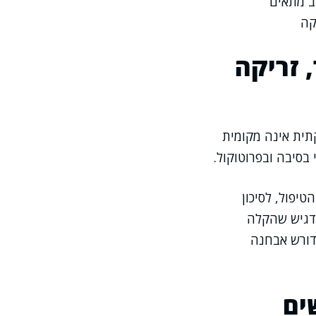
ב מתאים
קה
 זריקה
תית אינה מקומית
 בסיבה ובפרוטוקול.
יפול, לסיכון
מדגיש שהקלה
דורש אבחנה
ים