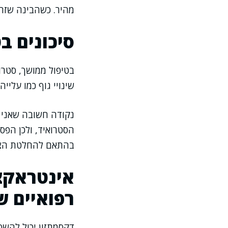
מהיר. כשהבינה שזה 
סיכונים ב
בטיפול ממושך, סטרו
שינויי גוף כמו עלייה
נקודה חשובה שאני 
הסטרואיד, ולכן הפס
בהתאם להחלטת הצוו
אינטראקצי
רפואיים ש
דקסמתזון יכול להשפ