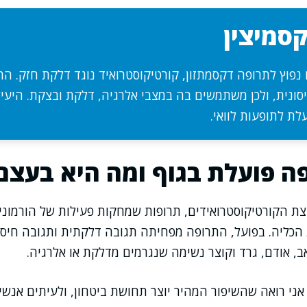
סמיצין
 נפוץ לתרופה דקסמתזון, קורטיקוסטרואיד נוגד דלקת חזק. ה
סונית, ולכן משתמשים בה במצבי אלרגיה, דלקת ובצקת. היעיל
עלת לתופעות לוואי.
ה פועלת בגוף ומה היא בעצם
צת הקורטיקוסטרואידים, תרופות שמחקות פעילות של הורמוני
הכליה. בפועל, התרופה מפחיתה תגובה דלקתית ותגובה חיסוני
ב, אודם, גרד וקוצר נשימה שנגרמים מדלקת או אלרגיה.
ני רואה שהשיפור המהיר יוצר תחושת ביטחון, ולעיתים אנשי