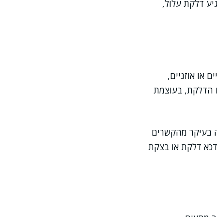
גיע דלקת עלול,
ם או אוזניים,
ם הדלקת, בעוצמת
ה בעיקר מהקשרים
דכא דלקת או בצקת