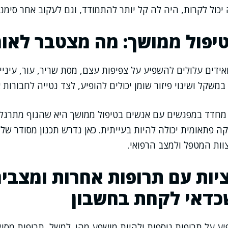
יכול לקרות, היה לה קל יותר להתמודד, וגם לעקוב אחר סימני
טיפול ממושך: מה מצטבר לאור
אידים עלולים להשפיע על צפיפות עצם, מסת שריר, עור, עיניי
 במשקל ושינוי פיזור שומן יכולים להופיע, לצד נטייה לחבורות א
מחדד במפגשים עם אנשים בטיפול ממושך היא שהגוף מתרגל 
קה פתאומית יכולה להיות בעייתית. כאן נדרש תכנון מסודר של
ת המטפל ולמצב הרפואי.
ות עם תרופות אחרות ומצבי
כדאי לקחת בחשבון
יע על תרופות נוספות ולהיות מושפע מהן. למשל, תרופות מסוי