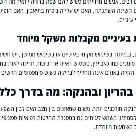
ים רבים, אנשים מרוויחים כשיש להם שפה ברורה לתאר מה ה
השינה השתנתה, האם יש עלייה ניכרת בתיאבון, האם הופיעו
 עיניים.
 בעיניים מקבלות משקל מיוחד
, ובמיוחד בשימוש מקומי בעיניים או בשימוש ממושך, יש חשי
סימנים כמו כאב עין, טשטוש ראייה או רגישות חריגה לאור. ב
הקלה באודם אינה תחליף לבדיקה כשיש סימפטומים חדשים ב
בהריון ובהנקה: מה בדרך כלל
הנקה מורכבים יותר, משום שמאזנים בין מצב האם לבין השפע
קסמתזון משמש לעיתים גם במסגרת החלטות רפואיות ספציפיות ב
ל משמעות מיוחדת.