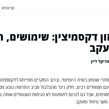
גוף ונפש
ן דקסמיצין: שימושים, ת
עקב
דיקל ליין
חרי שנפוץ בשיח היומיומי, וברוב המקרים מתייחס לדקסמתזון,
 עם מטופלים רבים, חלק ניכר מהבלבול סביב התרופה נובע מכך
וימים, אבל גם לגרום לתופעות לא נעימות כשנוטלים אותה בל
משך טיפול ומעקב.