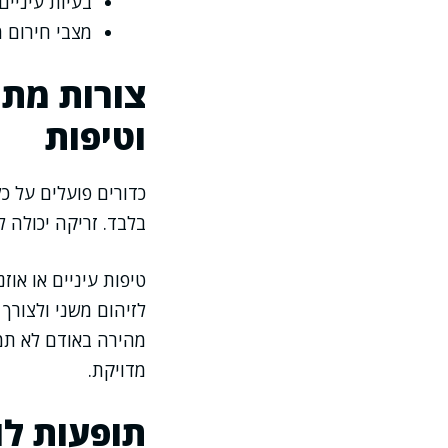
בעיות עיניי
מצבי חירום 
צורות מתן
וטיפות
כדורים פועלים על כ
בלבד. זריקה יכולה ל
טיפות עיניים או או
לזיהום משני ולצורך
מהירה באודם לא תמ
מדויקת.
תופעות לו