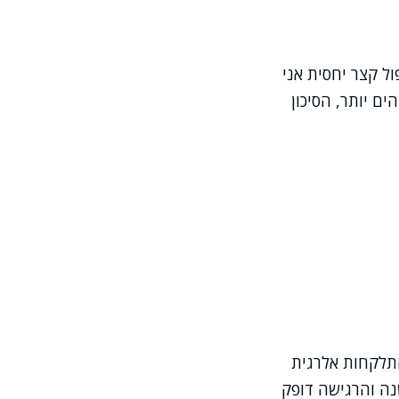
ול קצר יחסית אני
ים יותר, הסיכון
בלה טיפול קצר עקב התלקחות אלרגית
נה והרגישה דופק