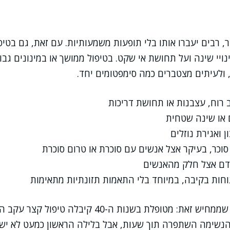
, רבים יעברו אותו בלי תופעות משמעותיות. עם זאת, גם בטיפ
יי שינה ועל תחושת אי שקט. בטיפול ממושך או במינונים גבוה
, ולעיתים מצטברים כמה סימפטומים יחד.
 רוח, עצבנות או תחושת דריכות
 או שינה שטחית
ן ואגירת נוזלים
סוכר, בעיקר אצל אנשים עם סוכרת או טרום סוכרת
דם אצל חלק מהאנשים
וחות בקיבה, במיוחד בלי התאמות תזונתיות מתאימות
סיפור מקרה אנונימי שממחיש זאת: מטופלת בשנות ה-40 קי
הנשימה השתפרה תוך שעות, אבל בלילה הראשון כמעט לא יש