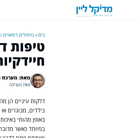
דלג
תוכן
בית
›
טיפולים רפואיים ו
טיפות דת
חיידקיות
מאת: מערכת מ
צוות העריכה
דלקות עיניים הן מה
בילדים, מבוגרים או
באופן מהותי באיכות 
במיוחד כאשר מדובר