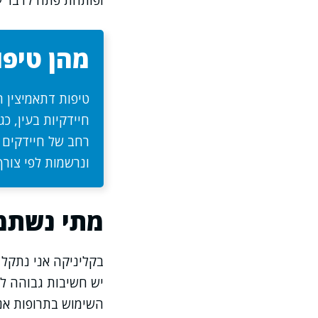
ופותחת פתח לדבר על
מהן טיפו
טיפות דתאמיצין 
חיידקיות בעין, כ
רחב של חיידקים ע
ונרשמות לפי צורך 
מתי נשתמש
בקליניקה אני נתקל ל
יש חשיבות גבוהה לאב
השימוש בתרופות אנט