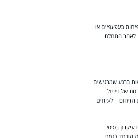
יחות בעפעפיים או
יע לאחר התחלת
ות ברגע שמרגישים
מת של טיפול
 הזיהום – לעיתים
עיקרון בסיסי
 הוכחד לגמרי.