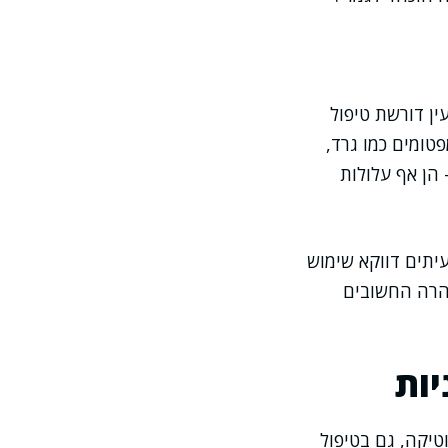
ין דורשת טיפול
פטומים כמו גרד,
 הן אף עלולות
עיתים דווקא שימוש
זהרה החשובים
יות
טיקה, גם בטיפול