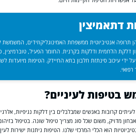
 אפשרויות הטיפול הקיימות היום.
ת דתאמיצין
הן תרופה אנטיביוטית ממשפחת האמינוגליקוזידים, המשמשת ל
גון דלקת הלחמית ודלקות בקרנית. החומר הפעיל, טוברמיצין, פו
ל ידי עיכוב סינתזת חלבון בתא החיידק. הטיפות מיועדות לשי
רפואי.
 בטיפות לעיניים?
עיתים קרובות באנשים שמבלבלים בין דלקות נגיפיות, אלרגיות
חון מדויק, משום שכל סוג מצריך טיפול שונה. בטיפול בזיהום
יביוטיות הוא הכלי המרכזי שלנו. הטיפות ניתנות ישירות לעי