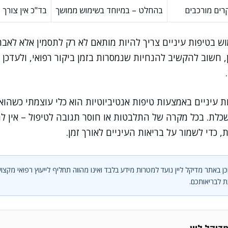
רים מורכבים
בהחלט – במיוחד בשימוש ממושך
בד"כ אין צורך
ש בטיפות עיניים צריך להיות מותאם לא רק לתסמין אלא לאבח
 חשוב להקשיב להנחיות שנמסרות בזמן ביקור רפואי, ולעדכן ב
ת עיניים באמצעות טיפות אנטיביוטיות הוא כלי עוצמתי כשהוא
כלת. בכל מקרה של התלבטות או חוסר תגובה לטיפול – אין לה
 כדי לשמור על בריאות העיניים לאורך זמן.
ן באתר מדיקל ליין נועד למטרות מידע בלבד ואינו מהווה תחליף לייעוץ רפואי מקצוע
 לבריאותכם.