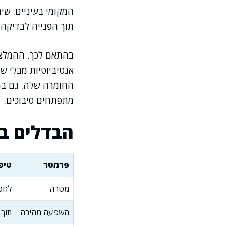
המקומי בעיניים. שי
תוך הפנייה לבדיקה 
בהתאם לכך, ההמלצה 
אנטיביוטיות מבלי ש
החומרה שלה. גם במ
מתפתחים סיבוכים.
הבדלים בין
פרמטר
טיפ
מטרה
לחסל
השפעה מהירה
תוך 1–3 ימים