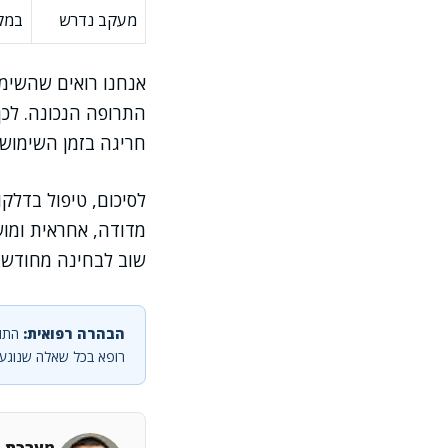
מעקב נדרש
במק
אנחנו רואים שהשימו
התרופה הנכונה. לכן,
חריגה בזמן השימוש.
לסיכום, טיפול בדלקו
מדודה, אחראית ומוש
שוב לבחינה מחודשת,
הבהרה רפואית:
התוכ
רופא בכל שאלה שנוגעת