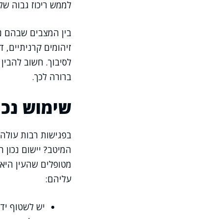
לממש ריכוז גבוה של 
בין המצבים שבהם נש
זיהומים קרניתיים, 
לסיבוך. חשוב להבין 
ברורה לכך.
שימוש נכו
בפגישות רבות עולה
המיטב? יישום נכון ה
מטופלים שהעין היא 
עליהם:
יש לשטוף ידי