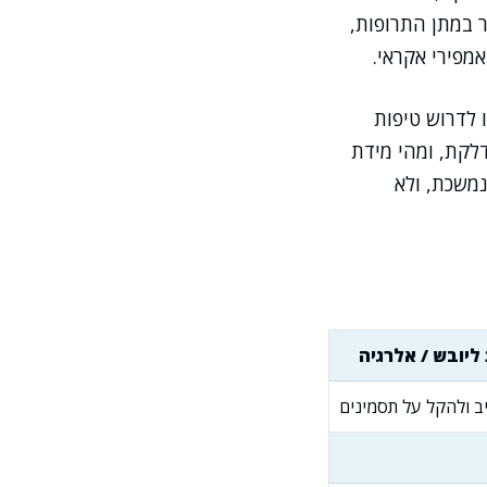
ר במתן התרופות,
מפירי אקראי.
 לדרוש טיפות
לקת, ומהי מידת
משכת, ולא
 ליובש / אלרגיה
ב ולהקל על תסמינים