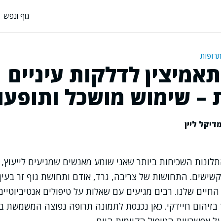
גוף ונפש
תרופות
אמיצין לדלקות עיניים
 – שימוש מושכל ותופעות
דיקל ליין
תלונות השכיחות ביותר שאני שומע מאנשים שמגיעים לייעוץ, 
 קשישים. התחושות של צריבה, גרד, אודם ותחושת גוף זר בעין
החיים שלנו. רבים מגיעים עם שאלות על טיפולים אנטיביוטיים 
 בזיהום חיידקי. כאן נכנסת לתמונה תרופה נפוצה המשמשת ב