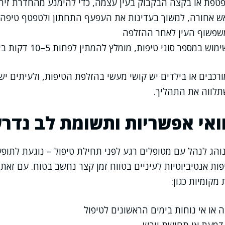
פטפת או בקצה הבקבוק בעין עצמה, כדי להימנע מהחדרת זיה
ש אחורה, למשוך בעדינות את העפעף התחתון ולטפטף טיפה
שפשוף העין לאחר ההזלפה
מספר סוגי טיפות, מומלץ להמתין לפחות 5–10 דקות בין טיפה לטיפה
ורכבים או בילדים יש קושי מעשי בהזלפת הטיפות, ולעיתים יש
תלווה את התהליך.
ואי אפשריות ותשומת לב נדר
הג לנהל עם מטופלים רגע לפני תחילת טיפול – נוגעת לתופעות
ות אנטיביוטיות לעיניים בטווח זמן קצר נחשב בטוח. עם זאת,
 מקומיות כגון:
או אי נוחות בימים הראשונים לטיפול