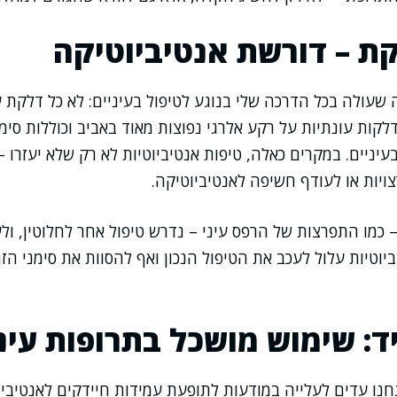
ת – דורשת אנטיביוטיקה
שעולה בכל הדרכה שלי בנוגע לטיפול בעיניים: לא כל דלקת ע
דלקות עונתיות על רקע אלרגי נפוצות מאוד באביב וכוללות סימ
יניים. במקרים כאלה, טיפות אנטיביוטיות לא רק שלא יעזרו –
צויות או לעודף חשיפה לאנטיביוטיקה.
– כמו התפרצות של הרפס עיני – נדרש טיפול אחר לחלוטין, ול
יביוטיות עלול לעכב את הטיפול הנכון ואף להסוות את סימני ה
: שימוש מושכל בתרופות עינ
נו עדים לעלייה במודעות לתופעת עמידות חיידקים לאנטיביו