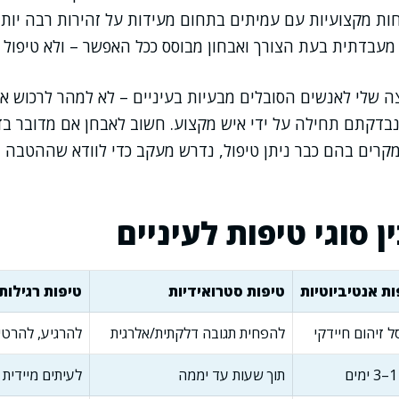
חות מקצועיות עם עמיתים בתחום מעידות על זהירות רבה יות
מעבדתית בעת הצורך ואבחון מבוסס ככל האפשר – ולא טיפול א
שלי לאנשים הסובלים מבעיות בעיניים – לא למהר לרכוש או
נבדקתם תחילה על ידי איש מקצוע. חשוב לאבחן אם מדובר בד
קרים בהם כבר ניתן טיפול, נדרש מעקב כדי לוודא שההטבה נ
 סוגי טיפות לעיניים
ות אנטיביוטיות
טיפות סטרואידיות
טיפות רגילות
 זיהום חיידקי
להפחית תגובה דלקתית/אלרגית
להרגיע, להרטי
תוך שעות עד יממה
לעיתים מיידית