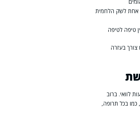
ומים
 אחת לשק הלחמית
 צורך בעזרה
שת
 לוואי. ברוב
 כמו בכל תרופה,