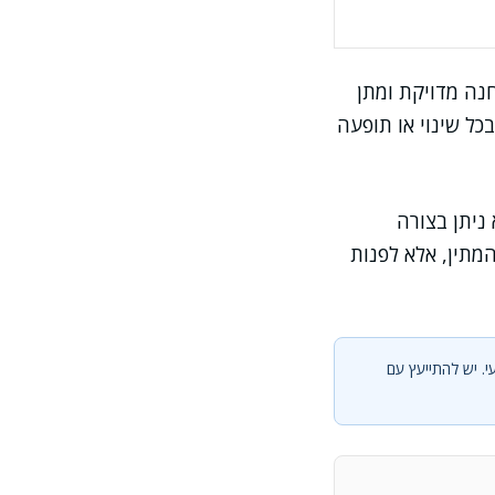
נה מדויקת ומתן
כל שינוי או תופעה
 ניתן בצורה
מתין, אלא לפנות
י. יש להתייעץ עם