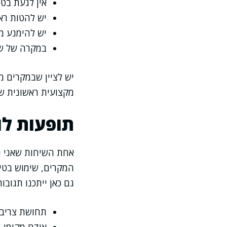
אין לגעת בט
יש להטות רא
יש להימנע מ
במקרה של שימוש ב
יש לציין שבמקרים מ
מקצועית ראשונית ש
תופעות לו
אחת השיחות שאני נו
המקרים, שימוש בטיפ
גם כאן ייתכנו תגובות
תחושת צריבה 