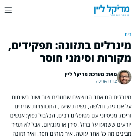
דלג
תוכן
בית
מינרלים בתזונה: תפקידים,
מקורות וסימני חוסר
מאת: מערכת מדיקל ליין
צוות העריכה
מינרלים הם אחד הנושאים שחוזרים שוב ושוב בשיחות
על אנרגיה, חולשה, נשירת שיער, התכווצויות שרירים
וריכוז. מניסיוני עם מטופלים רבים, הבלבול נפוץ: אנשים
יודעים ששמעו על ברזל, סידן או מגנזיום, אבל לא תמיד
מבינים מה כל אחד עושה, איך מזהים חסר, ואיך תזונה