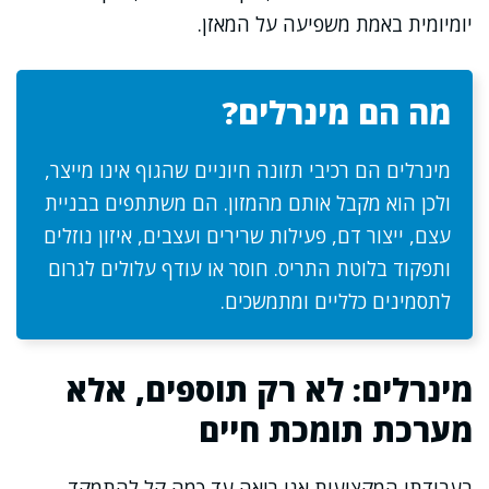
יומיומית באמת משפיעה על המאזן.
מה הם מינרלים?
מינרלים הם רכיבי תזונה חיוניים שהגוף אינו מייצר,
ולכן הוא מקבל אותם מהמזון. הם משתתפים בבניית
עצם, ייצור דם, פעילות שרירים ועצבים, איזון נוזלים
ותפקוד בלוטת התריס. חוסר או עודף עלולים לגרום
לתסמינים כלליים ומתמשכים.
מינרלים: לא רק תוספים, אלא
מערכת תומכת חיים
בעבודתי המקצועית אני רואה עד כמה קל להתמקד