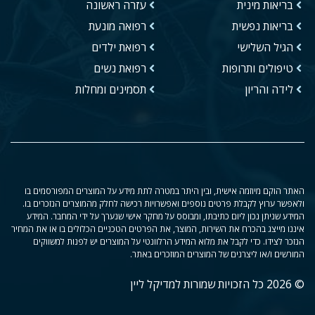
בריאות מינית
עזרה ראשונה
בריאות נפשית
רפואה מונעת
הגיל השלישי
רפואת ילדים
טיפולים ותרופות
רפואת נשים
לידה והריון
תסמינים ומחלות
האתר הוקם מיוזמה אישית, ובין היתר במטרה לתת מידע על המוצרים המפורסמים בו
ולאפשר ערוץ לקבלת פרטים נוספים ואפשרויות רכישה לחלק מהמוצרים הנזכרים בו.
המידע שניתן נכון ליום כתיבתו, ומבוסס על מחקר אישי שנערך על ידי המחבר. המידע
איננו מייצג בהכרח את השירות, המוצר, את הפרטים הטכניים הכלולים בו או את המחיר
הנזכר לצידו. כדי לקבל את מלוא המידע הרלוונטי על המוצרים יש לפנות למשווקים
המורשים ו/או ליצרנים של המוצרים המוזכרים באתר.
© 2026 כל הזכויות שמורות למדיקל ליין