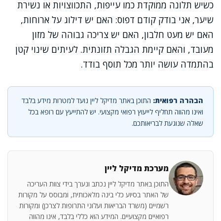
כשיש תלונה ממוקדת כמו עייפות, התכווצויות או נשירת
שיער, אני בודק קודם דפוס: האם יש דילוג על ארוחות,
האם יש מעט חלבון, האם יש צריכה גבוהה של מזון
מעובד, והאם קיימת הגבלה תזונתית. לעיתים שינוי קטן
בהתמדה עושה יותר מכל תוסף בודד.
הבהרה רפואית:
התוכן באתר מדיקל ליין נועד למטרות מידע בלבד
ואינו מהווה תחליף לייעוץ רפואי מקצועי. יש להתייעץ עם רופא בכל
שאלה שנוגעת לבריאותכם.
מערכת מדיקל ליין
התוכן באתר מדיקל ליין נכתב ונערך בידי צוות העריכה
של האתר בסיוע כלי בינה מלאכותית, ומבוסס על מקורות
רשמיים (משרד הבריאות ועלוני התרופות לצרכן) ומקורות
רפואיים מקצועיים. המידע הוא כללי בלבד, אינו מהווה