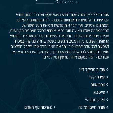
אתר מדיקל ליין מהווה מקור מידע רפואי מקיף ועדכני במגוון תחומי
הבריאות, החל מאורח חיים ותזונה נכונה, דרך מערכות גוף האדם
ותסמינים שכיחים, ועד לבריאות נפשית ורפואת הגיל השלישי.
הפלטפורמה שלנו מציעה תוכן רפואי איכותי הכולל מאמרים מקצועיים,
סקירת מחקרים חדשניים, מדריכים מעשיים והסברים מעמיקים בתחומי
הרפואה השונים. כל התכנים מוגשים בשפה ברורה ונגישה, במטרה
לאפשר לכל אדם להבין טוב יותר את מצבו הבריאותי ולקבל החלטות
מושכלות בנוגע לבריאותו. המידע המקיף, המדויק והעדכני נמצא כאן
עבורכם - הכל במקום אחד, מהימן וזמין לכולם.
אודות מדיקל ליין
יצירת קשר
מפת אתר
פייסבוק
מידע מקצועי
אורח חיים ותזונה
מערכות גוף האדם