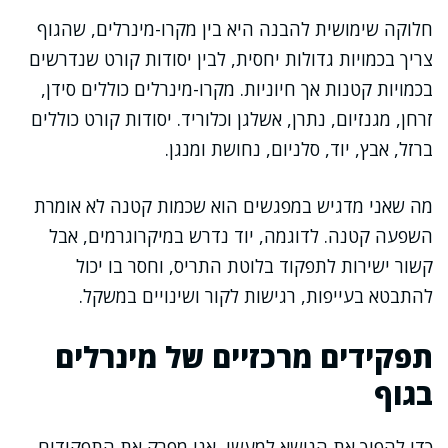
חלוקה שימושית להבנה היא בין מקרו-מינרלים, שהגוף
צריך בכמויות גדולות יחסית, לבין יסודות קורט שנדרשים
בכמויות קטנות אך חיוניות. מקרו-מינרלים כוללים סידן,
זרחן, מגנזיום, נתרן, אשלגן וכלוריד. יסודות קורט כוללים
ברזל, אבץ, יוד, סלניום, נחושת ומנגן.
מה שאני מדגיש במפגשים הוא שכמות קטנה לא אומרת
השפעה קטנה. לדוגמה, יוד נדרש במיקרוגרמים, אבל
קשור ישירות לתפקוד בלוטת התריס, וחסר בו יכול
להתבטא בעייפות, רגישות לקור ושינויים במשקל.
תפקידים מרכזיים של מינרלים
בגוף
כדי להפוך את הנושא למעשי, אני מפרק את התפקידים