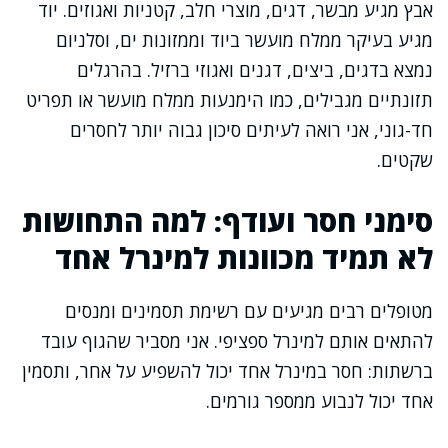
אבץ מגיע מבשר, דגים, מוצרי חלב, קטניות ואגוזים. יוד
מגיע בעיקר ממלח מועשר ביוד וממזונות ים, וסלניום
נמצא בדגים, ביצים, דגנים ואגוזי ברזיל. בהרגלים
תזונתיים מגבילים, כמו הימנעות ממלח מועשר או תפריט
חד-גוני, אני רואה לעיתים סיכון גבוה יותר לחסרים
שקטים.
סימני חסר ועודף: למה התחושות
לא תמיד מכוונות למינרל אחד
מטופלים רבים מגיעים עם רשימת תסמינים ומנסים
להתאים אותם למינרל ספציפי. אני מסביר שהגוף עובד
ברשתות: חסר במינרל אחד יכול להשפיע על אחר, ותסמין
אחד יכול לנבוע ממספר גורמים.