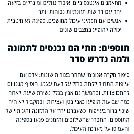
מתאמנים אינטנסיביים: איבוד נוזלים ומינרלים בזיעה,
יחד עם דרישות תזונתיות גבוהות יותר.
אנשים עם תסמיני עיכול ממושכים: ספיגה לא מיטבית
יכולה להופיע במצבים שונים.
תוספים: מתי הם נכנסים לתמונה
ולמה נדרש סדר
סיפור מקרה אנונימי שחוזר בצורות שונות: אדם עם
עייפות התחיל לקחת ברזל על דעת עצמו, הוסיף מגנזיום
להתכווצויות, ובהמשך גם אבץ בגלל נשירת שיער. לאחר
כמה שבועות הופיעו כאבי בטן ועצירות, ובמקביל לא היה
שינוי ברור בעייפות. כשעברנו יחד על התזונה והעיתוי של
התוספים, התברר שהשילובים והזמנים פגעו בספיגה
והעמיסו על מערכת העיכול.