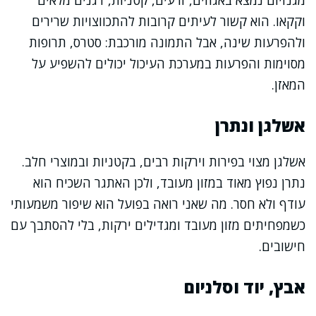
מגנזיום נמצא באגוזים, זרעים, קטניות, דגנים מלאים
וקקאו. הוא קשור לעיתים קרובות להתכווצויות שרירים
ולהפרעות שינה, אבל התמונה מורכבת: סטרס, תרופות
מסוימות והפרעות במערכת העיכול יכולים להשפיע על
המאזן.
אשלגן ונתרן
אשלגן מצוי בפירות וירקות רבים, בקטניות ובמוצרי חלב.
נתרן נפוץ מאוד במזון מעובד, ולכן האתגר השכיח הוא
עודף ולא חסר. מה שאני רואה בפועל הוא שיפור משמעותי
כשמפחיתים מזון מעובד ומגדילים ירקות, בלי להסתבך עם
חישובים.
אבץ, יוד וסלניום