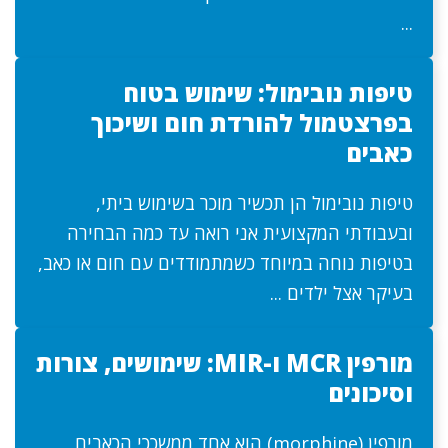
...
טיפות נובימול: שימוש בטוח
בפרצטמול להורדת חום ושיכוך
כאבים
טיפות נובימול הן תכשיר מוכר בשימוש ביתי,
ובעבודתי המקצועית אני רואה עד כמה הבחירה
בטיפות נוחה במיוחד כשמתמודדים עם חום או כאב,
בעיקר אצל ילדים ...
מורפין MCR ו-MIR: שימושים, צורות
וסיכונים
מורפין (morphine) הוא אחד ממשככי הכאבים