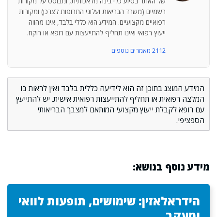
של האתר בסיוע כלי בינה מלאכותית, ומבוסס על מקורות
רשמיים (משרד הבריאות ועלוני התרופות לצרכן) ומקורות
רפואיים מקצועיים. המידע הוא כללי בלבד, אינו מהווה
ייעוץ רפואי ואינו תחליף להתייעצות עם רופא או רוקח.
2112 מאמרים נוספים
המידע המוצג בתוכן זה הוא לידיעה כללית בלבד ואין לראות בו
המלצה רפואית או תחליף להתייעצות רפואית אישית. יש להתייעץ
עם רופא לקבלת ייעוץ מקצועי המותאם למצבך הבריאותי
הספציפי.
מידע נוסף בנושא:
הידראלאזין: שימושים, תופעות לוואי
ומעקב