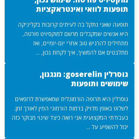
תופעות לוואי ואינטראקציות
תופעה שאני נתקל בה לעיתים קרובות בקליניקה
היא אנשים שמקבלים מרשם למוקסיויט פורטה,
מתחילים להרגיש טוב אחרי יום-יומיים, ואז
מתלבטים אם להמשיך, איך לקחת נכון, ...
גוסרלין goserelin: מנגנון,
שימושים ותופעות
גוסרלין היא תרופה הורמונלית שמאפשרת לרופאים
לשלוט באופן מדויק ברמות הורמוני המין לאורך זמן.
בעבודתי המקצועית אני רואה כיצד שינוי מבוקר כזה
יכול להשפיע על ...