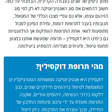
מתוך ניסיון של שנים בעבודה הקלינית, הבחנתי עד כמה
חשוב להתאים את סוג האנטיביוטיקה לא רק לפי סוג
הזיהום עצמו, אלא גם עפ"י מצבו הכללי של המטופל,
תגובותיו בעבר לתרופות דומות, ומידת הסיכון לסבול
מתופעות לוואי. אחת התרופות הוותיקות אך הרלוונטיות
גם בימינו היא דוקסילין – תרופה שפוגשת אותנו במגוון
תחומי טיפול, ולעיתים מצליחה להפתיע ביעילותה.
מהי תרופת דוקסילין?
דוקסילין היא אנטיביוטיקה ממשפחת הטטרציקלינים
המשמשת לטיפול בזיהומים חיידקיים שונים, כגון
דלקות בדרכי הנשימה, זיהומים עוריים, ואקנה.
התרופה פועלת על ידי עיכוב סינתזת החלבון של
החיידק, ובכך עוצרת את התרבותו. ניתן ליטול