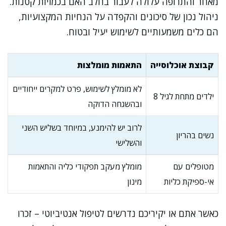
מאחר והתרופה עלולה לעבור בחלב האם בכמויות קטנות.
ניהול נכון של סיכונים והקפדה על הנחיות המקצועיות,
הם כלים משמעותיים לשימוש יעיל ובטוח.
קבוצת אוכלוסייה
התאמות מומלצות
לא מומלץ לשימוש, פרט למקרים ייחודיים
ילדים מתחת לגיל 8
ובהשגחה הדוקה
לרוב יש להימנע, במיוחד בשליש השני
נשים בהריון
והשלישי
מטופלים עם
מומלץ מעקב תפקודי כליה והתאמות
אי-ספיקת כליות
מינון
כאשר אתם או יקיריכם נדרשים לטיפול אנטיביוטי – זכרו