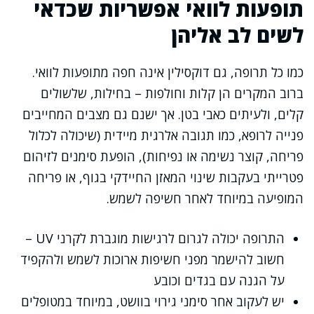
תופעות לוואי אפשריות שכדאי
לשים לב אליהן
כמו כל תרופה, גם דוקסילין אינה חפה מתופעות לוואי.
ברוב המקרים הן קלות וחולפות – בחילות, שלשולים
קלים, ולעיתים כאבי בטן. אך ישנם גם מצבים המחייבים
פנייה לרופא, כמו תגובה אלרגית מיידית (שיכולה לכלול
פריחה, קוצר נשימה או נפיחות), הופעת סימנים לזיהום
פטרייתי בעקבות שינוי המאזן החיידקי בגוף, או פריחה
המופיעה במיוחד לאחר חשיפה לשמש.
התרופה יכולה לגרום לרגישות מוגברת לקרני UV –
חשוב להישמר מפני חשיפות ארוכות לשמש ולהקפיד
על הגנה עם בגדים וכובע
יש לעקוב אחר סימני גירוי בוושט, במיוחד במטופלים