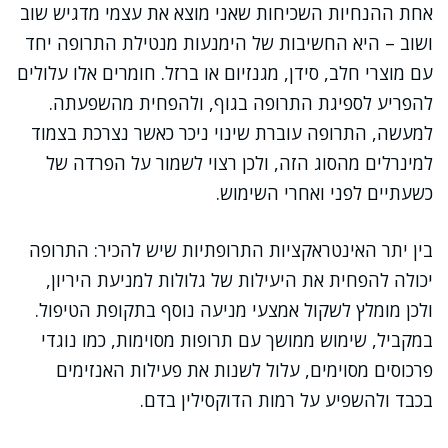
אחת ההנחיות השכיחות שאני מוצא את עצמי מדגיש שוב
ושוב – היא החשיבות של הימנעות מנטילת התרופה יחד
עם מוצרי חלב, סידן, מגנזיום או ברזל. חומרים אלו עלולים
להפריע לספיגת התרופה בגוף, ולהפחית מהשפעתה.
למעשה, התרופה עוברת שינוי ניכר כאשר נצרכת בצמוד
למינרלים מהסוג הזה, ולכן רצוי לשמור על הפרדה של
כשעתיים לפני ואחרי השימוש.
בין יתר האינטראקציות התרופתיות שיש להכיר: התרופה
יכולה להפחית את היעילות של גלולות למניעת היריון,
ולכן מומלץ לשקול אמצעי מניעה נוסף בתקופת הטיפול.
במקביל, שימוש ממושך עם תרופות מסוימות, כמו נוגדי
פרכוסים מסוימים, עלול לשנות את פעילות האנזימים
בכבד ולהשפיע על רמות הדוקסילין בדם.