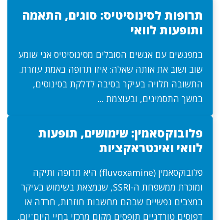
תרופות לסינוסיטיס: סוגים, התאמה
ותופעות לוואי
במפגשים עם אנשים הסובלים מסינוסיטיס אני שומע
שוב ושוב את אותה שאלה: איזו תרופה באמת עוזרת.
התשובה תלויה בעיקר בסיבה לדלקת בסינוסים,
במשך התסמינים, ובעוצמת ...
פלובוקסאמין: שימושים, תופעות
לוואי ואינטראקציות
פלובוקסאמין (fluvoxamine) היא תרופה ותיקה
ומוכרת ממשפחת ה-SSRI, שנמצאת בשימוש בעיקר
במצבים נפשיים שבהם מחשבות חוזרות, חרדה או
דפוסים טורדניים תופסים מקום מרכזי בחיי היום־יום.