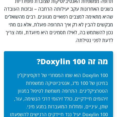
תרופה ממשפחת האנטיביוטיקות שצוברת פופולריות
בשנים האחרונות עקב יעילותה הרחבה – ובזכות העובדה
שהיא מתאימה למצבים רפואיים מגוונים. רבים מהשואלים
מבקשים להבין לא רק איך התרופה פועלת, אלא גם מתי
נכון להשתמש בה, לאילו תסמינים היא מיועדת, ומה צריך
לדעת לפני נטילתה.
מה זה Doxylin 100?
Doxylin 100 הוא שמו המסחרי של דוקסיציקלין
במינון של 100 מ"ג, אנטיביוטיקה ממשפחת
הטטרציקלינים. התרופה משמשת לטיפול במגוון
זיהומים חיידקיים, כולל זיהומי דרכי הנשימה, עור,
שתן, עיניים, ומחלות המועברות במגע מיני.
Doxylin 100 יעיל נגד חיידקים הרגישים להשפעתו