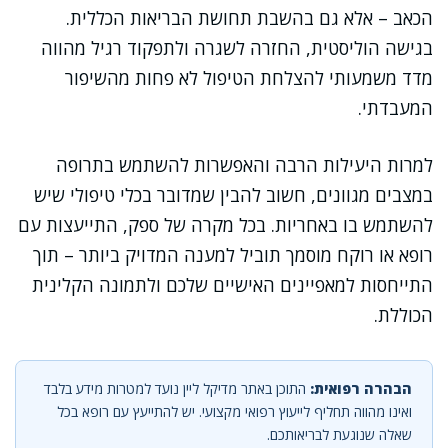
הכאב – אלא גם בהשבת תחושת הבריאות הכללית.
בגישה הוליסטית, החזרה לשגרה ולתפקוד רגיל מהווה
מדד משמעותי להצלחת הטיפול לא פחות מהשיפור
המעבדתי.
למרות היעילות הרבה והאפשרות להשתמש בתרופה
במצבים מגוונים, חשוב להבין שמדובר בכלי טיפולי שיש
להשתמש בו באחריות. בכל מקרה של ספק, התייעצות עם
רופא או רוקח מוסמך תוביל למענה המדויק ביותר – תוך
התייחסות למאפיינים האישיים שלכם ולתמונה הקלינית
הכוללת.
הבהרה רפואית:
התוכן באתר מדיקל ליין נועד למטרות מידע בלבד
ואינו מהווה תחליף לייעוץ רפואי מקצועי. יש להתייעץ עם רופא בכל
שאלה שנוגעת לבריאותכם.