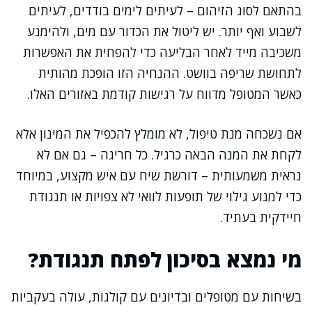
בהתאם לסוג הזיהום – לעיתים לימים בודדים, לעיתים
לשבוע ואף יותר. יש ליטול את הכדור עם מים, ולהימנע
משכיבה מייד לאחר הבליעה כדי להפחית את האפשרות
לתחושת שריפה בוושט. ההנחיה הזו הופכת מהותית
כאשר המטופל מדווח על רגישות קודמת באזורים האלו.
אם נשכחה מנת טיפול, לא מומלץ להכפיל את המינון אלא
לקחת את המנה הבאה כרגיל. כל חריגה – גם אם לא
נראית משמעותית – דורשת שיח עם איש מקצוע, במיוחד
כדי למנוע גילוי של תופעות לוואי לא צפויות או תנגודת
חיידקית בעתיד.
מי נמצא בסיכון לפתח תנגודת?
בשיחות עם מטופלים ובדיונים עם קולגות, עולה בעקביות