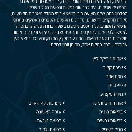
הבריאות, החל מאורח חיים ותזונה נכונה, דרך מערכות גוף האדם
ותסמינים שכיחים, ועד לבריאות נפשית ורפואת הגיל השלישי.
הפלטפורמה שלנו מציעה תוכן רפואי איכותי הכולל מאמרים מקצועיים,
סקירת מחקרים חדשניים, מדריכים מעשיים והסברים מעמיקים בתחומי
הרפואה השונים. כל התכנים מוגשים בשפה ברורה ונגישה, במטרה
לאפשר לכל אדם להבין טוב יותר את מצבו הבריאותי ולקבל החלטות
מושכלות בנוגע לבריאותו. המידע המקיף, המדויק והעדכני נמצא כאן
עבורכם - הכל במקום אחד, מהימן וזמין לכולם.
אודות מדיקל ליין
יצירת קשר
מפת אתר
פייסבוק
מידע מקצועי
אורח חיים ותזונה
מערכות גוף האדם
בריאות מינית
עזרה ראשונה
בריאות נפשית
רפואה מונעת
הגיל השלישי
רפואת ילדים