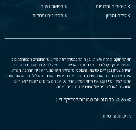
טיפולים ותרופות
רפואת נשים
לידה והריון
תסמינים ומחלות
האתר הוקם מיוזמה אישית, ובין היתר במטרה לתת מידע על המוצרים המפורסמים בו
ולאפשר ערוץ לקבלת פרטים נוספים ואפשרויות רכישה לחלק מהמוצרים הנזכרים בו.
המידע שניתן נכון ליום כתיבתו, ומבוסס על מחקר אישי שנערך על ידי המחבר. המידע
איננו מייצג בהכרח את השירות, המוצר, את הפרטים הטכניים הכלולים בו או את המחיר
הנזכר לצידו. כדי לקבל את מלוא המידע הרלוונטי על המוצרים יש לפנות למשווקים
המורשים ו/או ליצרנים של המוצרים המוזכרים באתר.
© 2026 כל הזכויות שמורות למדיקל ליין
מדיניות פרטיות