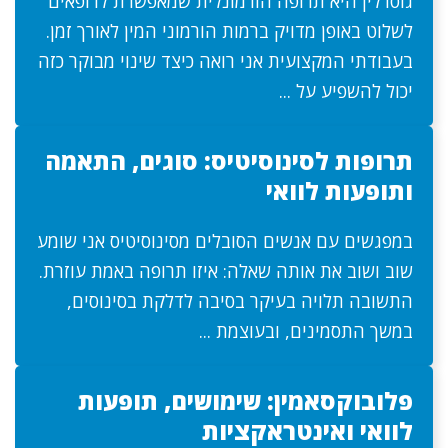
גוסרלין היא תרופה הורמונלית שמאפשרת לרופאים
לשלוט באופן מדויק ברמות הורמוני המין לאורך זמן.
בעבודתי המקצועית אני רואה כיצד שינוי מבוקר כזה
יכול להשפיע על ...
תרופות לסינוסיטיס: סוגים, התאמה
ותופעות לוואי
במפגשים עם אנשים הסובלים מסינוסיטיס אני שומע
שוב ושוב את אותה שאלה: איזו תרופה באמת עוזרת.
התשובה תלויה בעיקר בסיבה לדלקת בסינוסים,
במשך התסמינים, ובעוצמת ...
פלובוקסאמין: שימושים, תופעות
לוואי ואינטראקציות