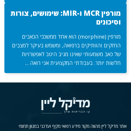
מורפין MCR ו-MIR: שימושים, צורות
וסיכונים
מורפין (morphine) הוא אחד ממשככי הכאבים
החזקים והוותיקים ברפואה, ומשמש בעיקר למצבים
של כאב משמעותי שאינו מגיב היטב לאפשרויות
חלשות יותר. בעבודתי המקצועית אני רואה ...
אתר מדיקל ליין מהווה מקור מידע רפואי מקיף ועדכני במגוון תחומי