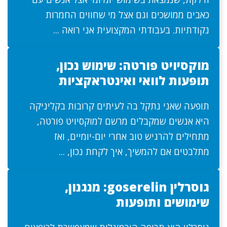
כאבים ממושכים וגם אצל מי שחווים החמרות
נקודתיות. בעבודתי המקצועית אני רואה ...
מוקסיויט פורטה: שימוש נכון,
תופעות לוואי ואינטראקציות
תופעה שאני נתקל בה לעיתים קרובות בקליניקה
היא אנשים שמקבלים מרשם למוקסיויט פורטה,
מתחילים להרגיש טוב אחרי יום-יומיים, ואז
מתלבטים אם להמשיך, איך לקחת נכון, ...
גוסרלין goserelin: מנגנון,
שימושים ותופעות