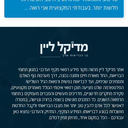
חלשות יותר. בעבודתי המקצועית אני רואה ...
אתר מדיקל ליין מהווה מקור מידע רפואי מקיף ועדכני במגוון תחומי
הבריאות, החל מאורח חיים ותזונה נכונה, דרך מערכות גוף האדם
ותסמינים שכיחים, ועד לבריאות נפשית ורפואת הגיל השלישי.
הפלטפורמה שלנו מציעה תוכן רפואי איכותי הכולל מאמרים מקצועיים,
סקירת מחקרים חדשניים, מדריכים מעשיים והסברים מעמיקים בתחומי
הרפואה השונים. כל התכנים מוגשים בשפה ברורה ונגישה, במטרה
לאפשר לכל אדם להבין טוב יותר את מצבו הבריאותי ולקבל החלטות
מושכלות בנוגע לבריאותו. המידע המקיף, המדויק והעדכני נמצא כאן
עבורכם - הכל במקום אחד, מהימן וזמין לכולם.