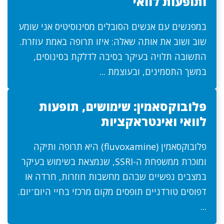
ותופעות לוואי
במפגשים עם אנשים הסובלים מסינוסיטיס אני שומע
שוב ושוב את אותה שאלה: איזו תרופה באמת עוזרת.
התשובה תלויה בעיקר בסיבה לדלקת בסינוסים,
במשך התסמינים, ובעוצמת ...
פלובוקסאמין: שימושים, תופעות
לוואי ואינטראקציות
פלובוקסאמין (fluvoxamine) היא תרופה ותיקה
ומוכרת ממשפחת ה-SSRI, שנמצאת בשימוש בעיקר
במצבים נפשיים שבהם מחשבות חוזרות, חרדה או
דפוסים טורדניים תופסים מקום מרכזי בחיי היום־יום.
...