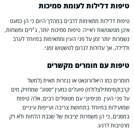
טיפות דלילות לעומת סמיכות
טיפות דלילות מתאימות לרבים במהלך היום כי הן כמעט
אינן מטשטשות ראייה. טיפות סמיכות יותר, ג׳לים ומשחות,
נשמרות יותר זמן על פני העין ומתאימות במיוחד לערב
וללילה, אך עלולות לגרום לטשטוש זמני.
טיפות עם חומרים מקשרים
חומרים כמו היאלורונאט או נגזרות תאית (למשל
קרבוקסימתילצלולוז) פועלים כמעין “ספוג” שמחזיק מים
על פני העין. מניסיוני עם מטופלים רבים, אלה טיפות
שמועילות במיוחד בתחושת צריבה ועייפות עיניים
במסכים, כי הן משפרות יציבות של שכבת הלחות ולא רק
מרטיבות לרגע.