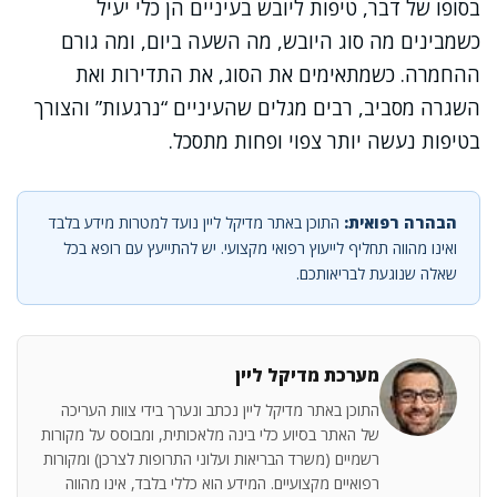
בסופו של דבר, טיפות ליובש בעיניים הן כלי יעיל
כשמבינים מה סוג היובש, מה השעה ביום, ומה גורם
ההחמרה. כשמתאימים את הסוג, את התדירות ואת
השגרה מסביב, רבים מגלים שהעיניים “נרגעות” והצורך
בטיפות נעשה יותר צפוי ופחות מתסכל.
הבהרה רפואית:
התוכן באתר מדיקל ליין נועד למטרות מידע בלבד
ואינו מהווה תחליף לייעוץ רפואי מקצועי. יש להתייעץ עם רופא בכל
שאלה שנוגעת לבריאותכם.
מערכת מדיקל ליין
התוכן באתר מדיקל ליין נכתב ונערך בידי צוות העריכה
של האתר בסיוע כלי בינה מלאכותית, ומבוסס על מקורות
רשמיים (משרד הבריאות ועלוני התרופות לצרכן) ומקורות
רפואיים מקצועיים. המידע הוא כללי בלבד, אינו מהווה