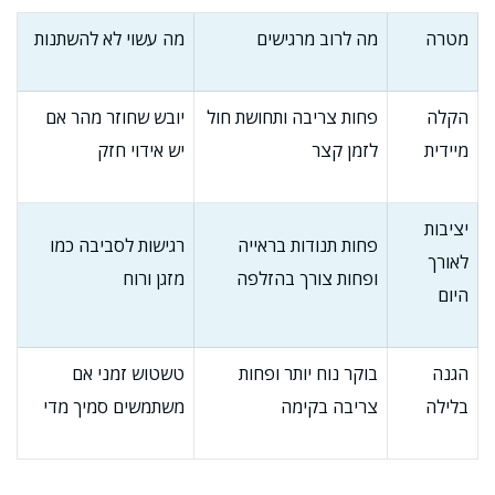
מטרה
מה לרוב מרגישים
מה עשוי לא להשתנות
הקלה
פחות צריבה ותחושת חול
יובש שחוזר מהר אם
מיידית
לזמן קצר
יש אידוי חזק
יציבות
פחות תנודות בראייה
רגישות לסביבה כמו
לאורך
ופחות צורך בהזלפה
מזגן ורוח
היום
הגנה
בוקר נוח יותר ופחות
טשטוש זמני אם
בלילה
צריבה בקימה
משתמשים סמיך מדי