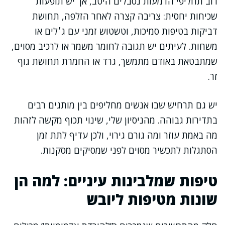
רוב תחליפי הדמעות נסבלים היטב, אך יש תופעות
שכיחות יחסית: צריבה קצרה לאחר הזלפה, תחושת
דביקות בטיפות סמיכות, וטשטוש זמני עם ג׳לים או
משחות. לעיתים יש תגובה לחומר משמר או לרכיב מסוים,
שמתבטאת באודם מתמשך, גרד או החמרת תחושת גוף
זר.
יש גם תרחיש שבו אנשים מחליפים בין מותגים רבים
בתדירות גבוהה. מהניסיון שלי, שינוי תכוף מקשה לזהות
מה באמת עוזר ומה גורם גירוי, ולכן עדיף לתת זמן
הסתגלות לתכשיר מסוים לפני שמסיקים מסקנות.
טיפות שמלבינות עיניים: למה הן
שונות מטיפות ליובש