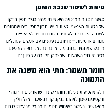
טיפות לשיפור שכבת השומן
כאשר הבעיה המרכזית היא אידוי מהיר בגלל תפקוד לקוי
של בלוטות העפעף, לעיתים יש יתרון לתכשירים שמכוונים
לשכבה השומנית, לעיתים בצורת תרסיס לעפעפיים
סגורים או טיפות ייעודיות. במפגשים עם אנשים שסובלים
מיובש שמחמיר ברוח, מזגן או נהיגה, אני רואה לא פעם
רכיב “אידוי” משמעותי שמצדיק חשיבה על כיוון זה.
חומר משמר: מתי הוא משנה את
התמונה
חלק מהטיפות מכילות חומרי שימור שמאריכים חיי מדף
ומקטינים סיכון לזיהום בבקבוקון רב-פעמי. אצל חלק
מהאנשים, בעיקר בשימוש תכוף, חומר משמר עלול לגרות