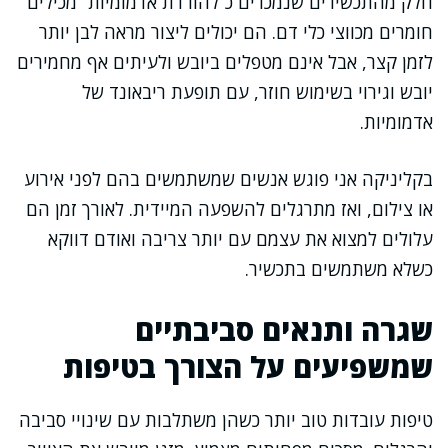
חלק מהתכשירים שנמכרים כ”להורדת אדמומיות” מכילים
חומרים מכווצי כלי דם. הם יכולים ליצור מראה לבן יותר
לזמן קצר, אבל אינם מטפלים ביובש ולעיתים אף מחמירים
יובש וגירוי בשימוש חוזר, עם תופעת ריבאונד של
אדמומיות.
בקליניקה אני פוגש אנשים שמשתמשים בהם לפני אירוע
או צילום, ואז מתרגלים להשפעה המיידית. לאורך זמן הם
עלולים למצוא את עצמם עם יותר צריבה ואודם דווקא
כשלא משתמשים בתכשיר.
שגרה ותנאים סביבתיים
שמשפיעים על הצורך בטיפות
טיפות עובדות טוב יותר כשהן משתלבות עם שינויי סביבה