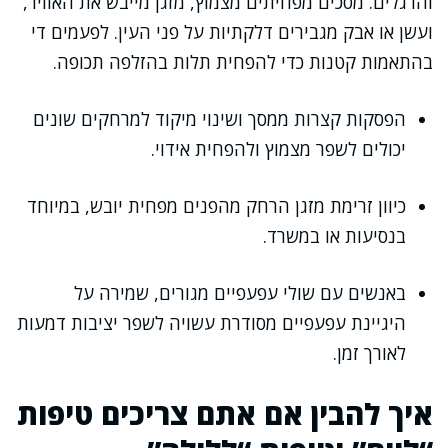
והרגלים. מסכים מפחיתים מצמוץ, מזגן מייבש את האוויר,
ועשן או אבק מגבירים דלקתיות על פני העין. לפעמים די
בהתאמות קטנות כדי להפחית תלות בהזלפה תכופה.
הפסקות קצרות ממסך ושינוי מיקוד למרחקים שונים
יכולים לשפר מצמוץ ולהפחית אידוי.
כיוון זרימת מזגן הרחק מהפנים מפחית יובש, במיוחד
בנסיעות או במשרד.
באנשים עם שולי עפעפיים מגורים, שמירה על
היגיינת עפעפיים מסודרת עשויה לשפר יציבות דמעות
לאורך זמן.
איך להבין אם אתם צריכים טיפות