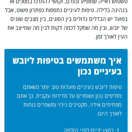
טשטוש ראייה שמופיע ונעלם, וקושי להתרכז במסכים או
בנהיגה בלילה. טיפות לעיניים נתפסות כפתרון פשוט, אבל
בפועל יש הבדלים גדולים בין הסוגים, בין מצבים שונים
של יובש, ובין מה שמקל לכמה דקות לבין מה שמייצב את
העין לאורך זמן.
איך משתמשים בטיפות ליובש
בעיניים נכון
טיפות ליובש בעיניים פועלות טוב יותר כשאתם
מזליפים נכון ושומרים על תדירות עקבית. כך אתם
מפחיתים אידוי, מקטינים גירוי ומשפרים נוחות
לאורך היום.
רחצו ידיים לפני הזלפה