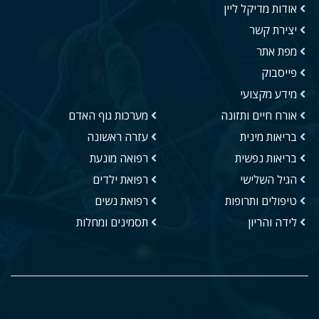
אודות מדיקל ליין
יצירת קשר
מפת אתר
פייסבוק
מידע מקצועי
אורח חיים ותזונה
מערכות גוף האדם
בריאות מינית
עזרה ראשונה
בריאות נפשית
רפואה מונעת
הגיל השלישי
רפואת ילדים
טיפולים ותרופות
רפואת נשים
לידה והריון
תסמינים ומחלות