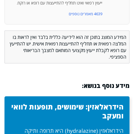
ייעוץ רפואי ואינו תחליף להתייעצות עם רופא או רוקח.
4639 מאמרים נוספים
המידע המוצג בתוכן זה הוא לידיעה כללית בלבד ואין לראות בו
המלצה רפואית או תחליף להתייעצות רפואית אישית. יש להתייעץ
עם רופא לקבלת ייעוץ מקצועי המותאם למצבך הבריאותי
הספציפי.
מידע נוסף בנושא:
הידראלאזין: שימושים, תופעות לוואי
ומעקב
הידראלאזין (hydralazine) היא תרופה ותיקה