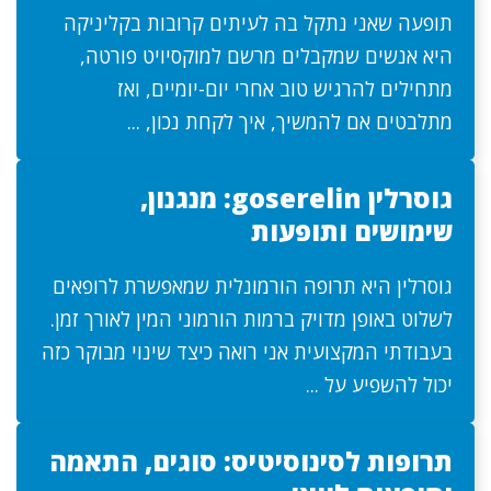
תופעה שאני נתקל בה לעיתים קרובות בקליניקה
היא אנשים שמקבלים מרשם למוקסיויט פורטה,
מתחילים להרגיש טוב אחרי יום-יומיים, ואז
מתלבטים אם להמשיך, איך לקחת נכון, ...
גוסרלין goserelin: מנגנון,
שימושים ותופעות
גוסרלין היא תרופה הורמונלית שמאפשרת לרופאים
לשלוט באופן מדויק ברמות הורמוני המין לאורך זמן.
בעבודתי המקצועית אני רואה כיצד שינוי מבוקר כזה
יכול להשפיע על ...
תרופות לסינוסיטיס: סוגים, התאמה