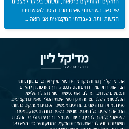
החזקים והוותיקים ברפואה, ומשמש בעיקר למצבים
של כאב משמעותי שאינו מגיב היטב לאפשרויות
חלשות יותר. בעבודתי המקצועית אני רואה ...
אתר מדיקל ליין מהווה מקור מידע רפואי מקיף ועדכני במגוון תחומי
הבריאות, החל מאורח חיים ותזונה נכונה, דרך מערכות גוף האדם
ותסמינים שכיחים, ועד לבריאות נפשית ורפואת הגיל השלישי.
הפלטפורמה שלנו מציעה תוכן רפואי איכותי הכולל מאמרים מקצועיים,
סקירת מחקרים חדשניים, מדריכים מעשיים והסברים מעמיקים בתחומי
הרפואה השונים. כל התכנים מוגשים בשפה ברורה ונגישה, במטרה
לאפשר לכל אדם להבין טוב יותר את מצבו הבריאותי ולקבל החלטות
מושכלות בנוגע לבריאותו. המידע המקיף, המדויק והעדכני נמצא כאן