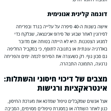
דוגמה קלינית אנונימית
אישה בשנות ה-40 סיפרה על עלייה בגרד ובפריחה
לסירוגין לאחר שבוע של סירופ אכינצאה, שנלקח כדי
למנוע הצטננות. היא לא הייתה בטוחה אם מדובר
באלרגיה עונתית או בתגובה לתוסף, כי במקביל החליפה
גם סבון גוף. רק כשעצרה את הסירופ לכמה ימים והפריחה
נרגעה, התמונה התבהרה.
מצבים של דיכוי חיסוני והשתלות:
אינטראקציות ורגישות
אצל אנשים שמקבלים טיפול שמדכא את מערכת החיסון,
כגון לאחר השתלה או במסגרת טיפולים מסוימים, הסביבה