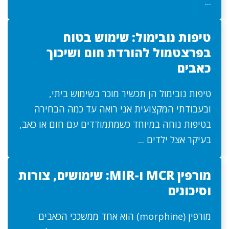
...
טיפות נובימול: שימוש בטוח
בפרצטמול להורדת חום ושיכוך
כאבים
טיפות נובימול הן תכשיר מוכר בשימוש ביתי,
ובעבודתי המקצועית אני רואה עד כמה הבחירה
בטיפות נוחה במיוחד כשמתמודדים עם חום או כאב,
בעיקר אצל ילדים ...
מורפין MCR ו-MIR: שימושים, צורות
וסיכונים
מורפין (morphine) הוא אחד ממשככי הכאבים