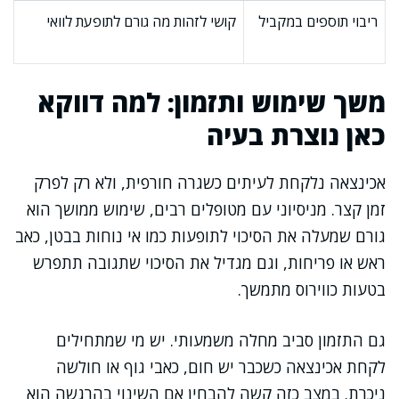
ריבוי תוספים במקביל
קושי לזהות מה גורם לתופעת לוואי
משך שימוש ותזמון: למה דווקא
כאן נוצרת בעיה
אכינצאה נלקחת לעיתים כשגרה חורפית, ולא רק לפרק
זמן קצר. מניסיוני עם מטופלים רבים, שימוש ממושך הוא
גורם שמעלה את הסיכוי לתופעות כמו אי נוחות בבטן, כאב
ראש או פריחות, וגם מגדיל את הסיכוי שתגובה תתפרש
בטעות כווירוס מתמשך.
גם התזמון סביב מחלה משמעותי. יש מי שמתחילים
לקחת אכינצאה כשכבר יש חום, כאבי גוף או חולשה
ניכרת. במצב כזה קשה להבחין אם השינוי בהרגשה הוא