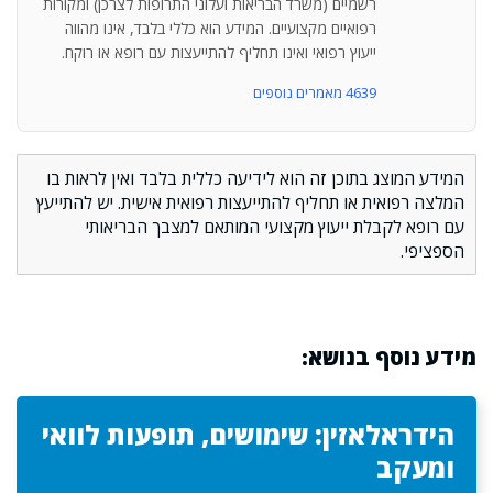
רשמיים (משרד הבריאות ועלוני התרופות לצרכן) ומקורות
רפואיים מקצועיים. המידע הוא כללי בלבד, אינו מהווה
ייעוץ רפואי ואינו תחליף להתייעצות עם רופא או רוקח.
4639 מאמרים נוספים
המידע המוצג בתוכן זה הוא לידיעה כללית בלבד ואין לראות בו
המלצה רפואית או תחליף להתייעצות רפואית אישית. יש להתייעץ
עם רופא לקבלת ייעוץ מקצועי המותאם למצבך הבריאותי
הספציפי.
מידע נוסף בנושא:
הידראלאזין: שימושים, תופעות לוואי
ומעקב