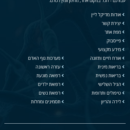
עבורכם - הכל במקום אחד, מהימן וזמין לכולם.
אודות מדיקל ליין
יצירת קשר
מפת אתר
פייסבוק
מידע מקצועי
אורח חיים ותזונה
מערכות גוף האדם
בריאות מינית
עזרה ראשונה
בריאות נפשית
רפואה מונעת
הגיל השלישי
רפואת ילדים
טיפולים ותרופות
רפואת נשים
לידה והריון
תסמינים ומחלות