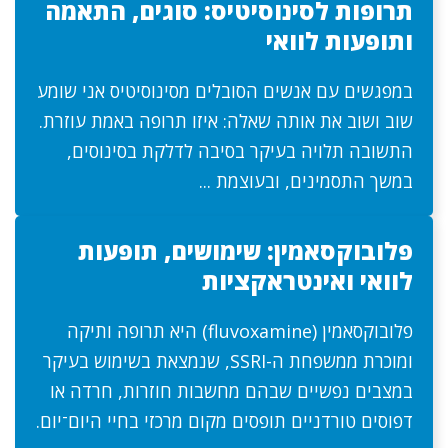
תרופות לסינוסיטיס: סוגים, התאמה
ותופעות לוואי
במפגשים עם אנשים הסובלים מסינוסיטיס אני שומע
שוב ושוב את אותה שאלה: איזו תרופה באמת עוזרת.
התשובה תלויה בעיקר בסיבה לדלקת בסינוסים,
במשך התסמינים, ובעוצמת ...
פלובוקסאמין: שימושים, תופעות
לוואי ואינטראקציות
פלובוקסאמין (fluvoxamine) היא תרופה ותיקה
ומוכרת ממשפחת ה-SSRI, שנמצאת בשימוש בעיקר
במצבים נפשיים שבהם מחשבות חוזרות, חרדה או
דפוסים טורדניים תופסים מקום מרכזי בחיי היום־יום.