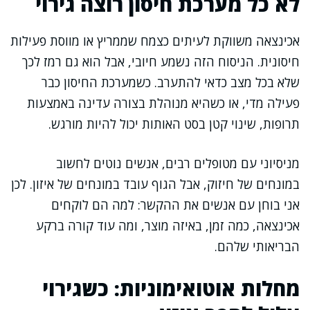
לא כל מערכת חיסון רוצה גירוי
אכינצאה משווקת לעיתים כצמח שממריץ או מווסת פעילות
חיסונית. הניסוח הזה נשמע חיובי, אבל הוא גם רמז לכך
שלא בכל מצב כדאי להתערב. כשמערכת החיסון כבר
פעילה מדי, או כשהיא מנוהלת בצורה עדינה באמצעות
תרופות, שינוי קטן בסט האותות יכול להיות מורגש.
מניסיוני עם מטופלים רבים, אנשים נוטים לחשוב
במונחים של חיזוק, אבל הגוף עובד במונחים של איזון. לכן
אני בוחן עם אנשים את ההקשר: למה הם לוקחים
אכינצאה, כמה זמן, באיזה מוצר, ומה עוד קורה ברקע
הבריאותי שלהם.
מחלות אוטואימוניות: כשגירוי