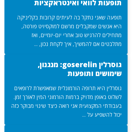
תופעות לוואי ואינטראקציות
תופעה שאני נתקל בה לעיתים קרובות בקליניקה
היא אנשים שמקבלים מרשם למוקסיויט פורטה,
מתחילים להרגיש טוב אחרי יום-יומיים, ואז
מתלבטים אם להמשיך, איך לקחת נכון, ...
גוסרלין goserelin: מנגנון,
שימושים ותופעות
גוסרלין היא תרופה הורמונלית שמאפשרת לרופאים
לשלוט באופן מדויק ברמות הורמוני המין לאורך זמן.
בעבודתי המקצועית אני רואה כיצד שינוי מבוקר כזה
יכול להשפיע על ...