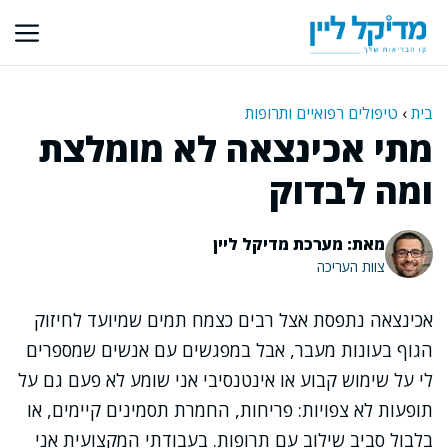
דלג
תוכן
בית
›
טיפולים רפואיים ותרופות
מתי אכינצאה לא מומלצת
ומה לבדוק
מאת: מערכת מדיקל ליין
צוות העריכה
אכינצאה נתפסת אצל רבים כצמח תמים שמיועד לחיזוק
הגוף בעונות מעבר, אבל במפגשים עם אנשים שמספרים
לי על שימוש קבוע או אינטנסיבי אני שומע לא פעם גם על
תופעות לא צפויות: פריחות, החמרת תסמינים קיימים, או
בלבול סביב שילוב עם תרופות. בעבודתי המקצועית אני