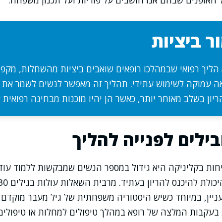
האופנים שבהם אנו חושבים על פוריות ועל תכנון משפחה.
ר ביציות
 הליך רפואי שבמהלכו רופאים שואבים ביציות מהשחלות, מקפי
 עמוקה לשימוש עתידי. תהליך זה מאפשר לנשים לשמר את ה
ריון בשלב מאוחר יותר, כאשר הן יהיו מוכנות מבחינה רפואית א
בילים לפנייה להליך
ות בקליניקה היא גידול במספר הנשים שמבקשות ללמוד עוד
עניין, במיוחד כשיש היסטוריה משפחתית של גיל מעבר מוקדם או
 בעקבות המלצה של רופא במהלך טיפולים למחלות או טיפולים 