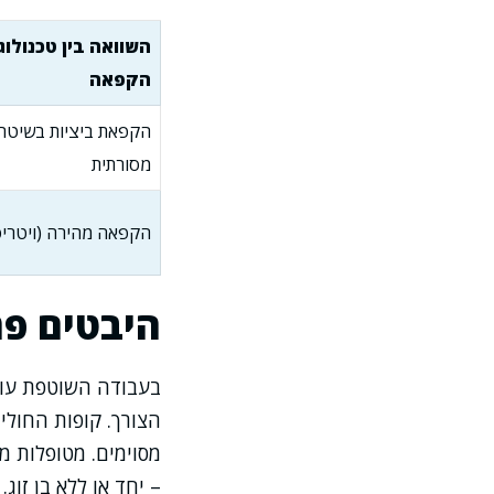
השוואה בין טכנולוג
הקפאה
הקפאת ביציות בשיטה
מסורתית
הקפאה מהירה (ויטריפ
היבטים פר
בעבודה השוטפת עולו
הצורך. קופות החולים
מסוימים. מטופלות מ
– יחד או ללא בן זוג