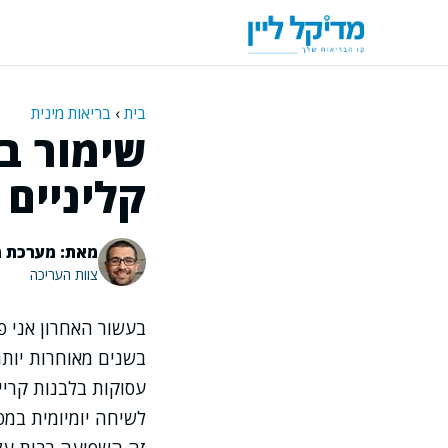
דלג
תוכן
בית
›
בריאות מינית
שימור ב
קליניים ו
מאת: מערכת מ
צוות העריכה
בעשור האחרון אני פ
בשנים מאוחרות יותר
עסוקות בלבנות קריי
לשיחה יומיומית במפ