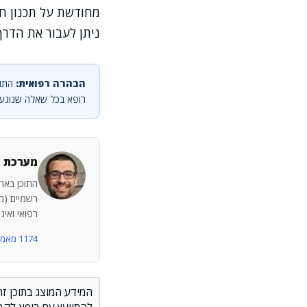
מחודשת על תכנון חי
ניתן לעבור את הדרך
הבהרה רפואית:
התוכ
רופא בכל שאלה שנוגעת
מערכת מ
התוכן באתר
רשמיים (מש
רפואי ואינ
1174 מאמרים נוספים
המידע המוצג בתוכן זה