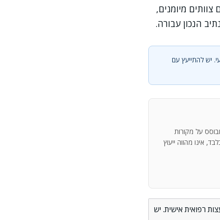
צוותים מיומנים,
יב הנכון עבורה.
י. יש להתייעץ עם
מבוסס על מקורות
ד, אינו מהווה ייעוץ
ות רפואית אישית. יש