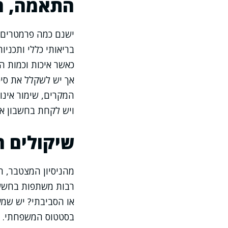
התאמה, ה
ישנם כמה פרמטרים 
בריאותי כללי ותכניו
כאשר איכות וכמות הב
אך יש לשקלל את סי
המקרים, שימור אינו
ויש לקחת בחשבון א
שיקולים ר
מהניסיון המצטבר, ה
רבות משתפות בחששו
או הסביבתי? יש שמע
בסטטוס המשפחתי. כאן