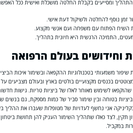
 התהליך ומסייעים בקבלת החלטה מושכלת ואישית ככל האפשר
 זמן נוסף להחלטה ולשיקול דעת אישי.
 השיח הפתוח עם משפחה ועם אנשי מקצוע.
עטים, התמיכה הרגשית היא חיונית בתהליך.
 וחידושים בעולם הרפואה
ת שיפור משמעותי בטכנולוגיות ההקפאה ובשימור איכות הביציות
צוטטים בכנסים מקצועיים בולטים בארץ ובעולם מצביעים על
הוקפאו לשימוש מאוחר לאלו של ביציות טריות. גישות חדשות
 ביציות בטוחה ובין שימור סביר של כמות מספקת, גם בנשים
קליניקה אני נחשף לעדויות של מטופלות שעברו את ההליך ב
ון תקין, לצד כאלו שתהליך השימור העניק להן תחושת ביטחון
ת במקביל.