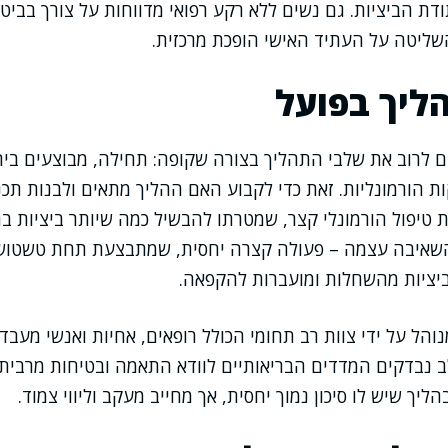
דת הביציות. גם נשים ללא רקע רפואי מדווחות על צורך בביטח
שליטה על העתיד האישי הופכת מרכזית.
ליך בפועל
ים לרוב את שלבי התהליך בצורה שקופה: תחילה, מבוצעים ביר
ות הורמונליות. זאת כדי לקבוע האם ההליך מתאים ולבנות תכני
טיפול הורמונלי קצר, שמטרתו להבשיל כמה שיותר ביציות ב
שאיבה עצמה – פעולה קצרה יחסית, שמתבצעת תחת טשטוש 
ציות מהשחלות ומועברות להקפאה.
נוהל על ידי צוות רב תחומי הכולל רופאים, אחיות ואנשי מעבד
ב נבדקים המדדים הבריאותיים לוודא התאמה ובטיחות מרבית.
הליך שיש לו סיכון נמוך יחסית, אך מחייב מעקב וליווי צמוד.