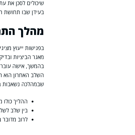
שיכולים לסכן את עתו
בעידן שבו תחושת ה
מהלך התה
בפגישות ייעוץ מציג
מאגר הביציות ובדיק
בהמשך, אישה עוברת 
השלב האחרון הוא ה
שבמהלכה נשאבות בי
ההליך כולו מ
בין שלב לשל
לרוב מדובר ב