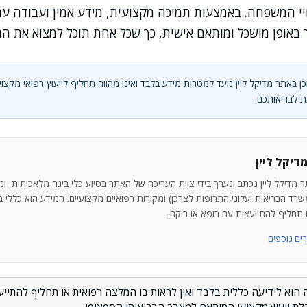
י המשפחה. באמצעות תמיכה מקצועית, מידע אמין ועבודה עם 
 באופן מושכל ומותאם אישית, כך שכל אחת תוכל למצוא את הנת
ן באתר מדיקל ליין נועד למטרות מידע בלבד ואינו מהווה תחליף לייעוץ רפואי מקצוע
 לבריאותכם.
דיקל ליין
 מדיקל ליין נכתב ונערך בידי צוות העריכה של האתר בסיוע כלי בינה מלאכותית, ו
רד הבריאות ועלוני התרופות לצרכן) ומקורות רפואיים מקצועיים. המידע הוא כללי בלב
ו תחליף להתייעצות עם רופא או רוקח.
 הוא לידיעה כללית בלבד ואין לראות בו המלצה רפואית או תחליף להתייעצ