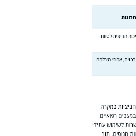
רונות
כות הביצית לטווח
רכזים, אחוזי הצלחה
הביציות במקרה
במצבים רפואיים
שרות לשימוש עתידי
ות מנוסים, תוך