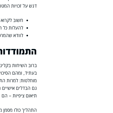
דגש על זכויות המטו
חשוב לקרוא 
להעלות כל ה
לוודא שהמרכ
התמודדות 
ברוב השיחות בקלינ
בעתיד, ומהם הסיכוי
מוחלטות: למרות התק
גם הבדלים אישיים 
תיאום ציפיות – הם
התהליך כולו מסמן 