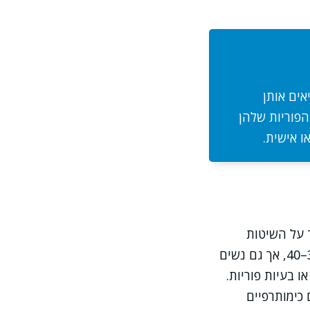
אים אותן
פוריות שלהן
ו אישית.
 על השיטות
החדשניות לשימור היכולת להיכנס להריון בעתיד. מרבית השאלות עולות בגילים 30–40, אך גם נשים
 בעיות פוריות.
כימותרפיים