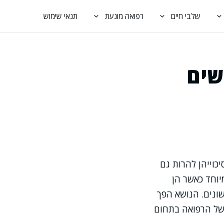
שלבי חיים
רפואה מונעת
תנאי שימוש
שים
כוייהן להרות גם
יוחד כאשר הן
שונים. הנושא הפך
 של הרפואה בתחום