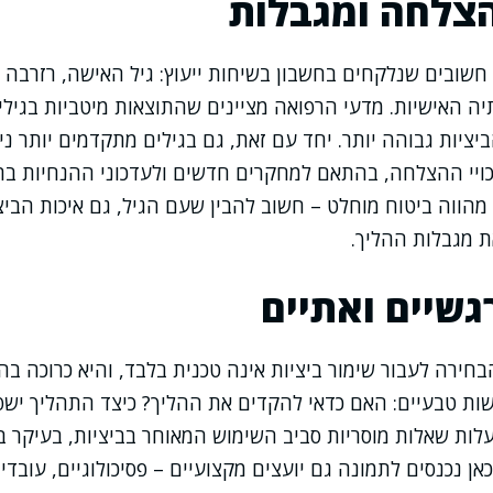
צלחה ומגבלות
חשובים שנלקחים בחשבון בשיחות ייעוץ: גיל האישה, רזרבה
תיה האישיות. מדעי הרפואה מציינים שהתוצאות מיטביות בגילים
יציות גבוהה יותר. יחד עם זאת, גם בגילים מתקדמים יותר ני
כויי ההצלחה, בהתאם למחקרים חדשים ולעדכוני ההנחיות בת
 מהווה ביטוח מוחלט – חשוב להבין שעם הגיל, גם איכות הביצ
ת מגבלות ההליך.
גשיים ואתיים
בחירה לעבור שימור ביציות אינה טכנית בלבד, והיא כרוכה בה
ת טבעיים: האם כדאי להקדים את ההליך? כיצד התהליך ישפי
לות שאלות מוסריות סביב השימוש המאוחר בביציות, בעיקר ב
 נכנסים לתמונה גם יועצים מקצועיים – פסיכולוגיים, עובדים