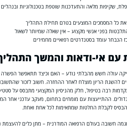
פלת, שקיפות מלאה והתעדכנות שוטפת בטכנולוגיות ובנהלים
את כל המסמכים המוצעים בטרם תחילת התהליך
תלבטות בפני אנשי מקצוע – אין שאלה שמיותר לשאול
ז הנבחר עומד בסטנדרטים רפואיים מחמירים
עם אי-ודאות והמשך התהליך
יקה עולה חשש מהבלתי נודע – האם וכיצד תתאפשר הפשרה ו
ים להשגת הריון מוצלח לאחר ההחזרה. חשוב לזכור שהתשובות
דמות רבה בטיפול, חלק מהניסיון המקצועי מתבסס על סטטיסט
גדולים. ההתייעצות עם מומחים בתחום, מעקב עדכני אחר המ
 הבסיס לקבלת החלטות שמתאימות לכל אחת ואחת.
מגמה חשובה בעולם הרפואה המודרנית – מתן כלים להעצמת נ