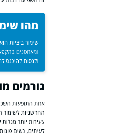
זה השפיעה רבות על 
מהו שימו
שימור ביציות הוא
ומאחסנים בהקפאה
ולנסות להיכנס לה
גורמים מו
אחת התופעות השכיח
צעירות יותר מגלות 
לעיתים, נשים פונות