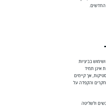
 החדשים.
שימוש בביציות
 אינן תמיד
יקות, אך קיימים
חקרים והקפדה על
שים ולשליטה