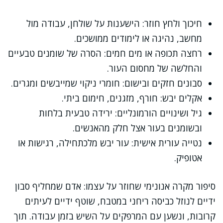
חיכוך ולחץ חוזר: הישענות על שולחן, עבודה מול
מחשב, נהיגה או לימודים ממושכים.
רחצה תכופה או מים חמים: הסרה של שומנים טבעיים
והחלשה של מחסום העור.
סבונים חזקים ובישום: חומרי ניקוי שמייבשים ומגרים.
אקלים יבש: חורף, מזגנים, חימום ביתי.
גיל ושינויים הורמונליים: ירידה טבעית בלחות
ובשומנים בעור אצל חלק מהאנשים.
נטייה עורית אישית: עור יבש מלכתחילה, רגישות או
אטופיק.
סיפור מקרה אנונימי שחוזר על עצמו: אדם שמחליף סבון
ידיים לנוזל כביסה ריחני במטבח, שוטף ידיים לעיתים
קרובות, ונשען עם המרפקים על השיש בזמן עבודה. תוך