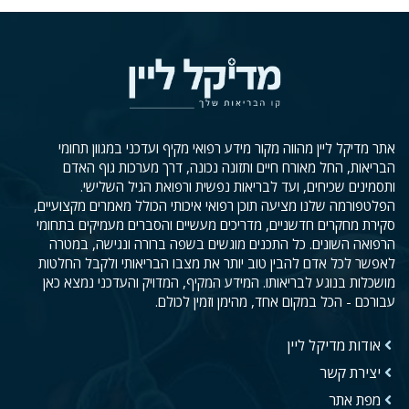
אתר מדיקל ליין מהווה מקור מידע רפואי מקיף ועדכני במגוון תחומי
הבריאות, החל מאורח חיים ותזונה נכונה, דרך מערכות גוף האדם
ותסמינים שכיחים, ועד לבריאות נפשית ורפואת הגיל השלישי.
הפלטפורמה שלנו מציעה תוכן רפואי איכותי הכולל מאמרים מקצועיים,
סקירת מחקרים חדשניים, מדריכים מעשיים והסברים מעמיקים בתחומי
הרפואה השונים. כל התכנים מוגשים בשפה ברורה ונגישה, במטרה
לאפשר לכל אדם להבין טוב יותר את מצבו הבריאותי ולקבל החלטות
מושכלות בנוגע לבריאותו. המידע המקיף, המדויק והעדכני נמצא כאן
עבורכם - הכל במקום אחד, מהימן וזמין לכולם.
אודות מדיקל ליין
יצירת קשר
מפת אתר