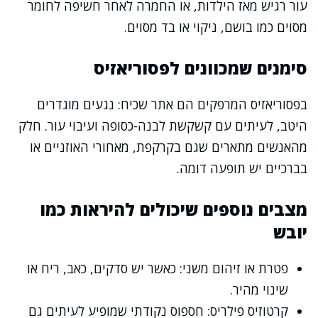
עור רגיש מאז הילדות, או החמרה לאחר חשיפה לחומר
מסוים כמו בושם, ניקוי או בד מסוים.
סימנים שמכוונים לפסוריאזיס
בפסוריאזיס המרפקים הם אתר שכיח: נגעים מוגדרים
היטב, לעיתים עם קשקשת לבנה-כסופה ועיבוי עור. חלק
מהאנשים מתארים שגם בקרקפת, מאחורי האוזניים או
בברכיים יש תופעה דומה.
מצבים נוספים שיכולים להיראות כמו
יובש
פטרת או זיהום משני: כאשר יש סדקים, כאב, ריח או
שינוי מהיר.
קרטוזיס פילריס: חספוס נקודתי שמופיע לעיתים גם