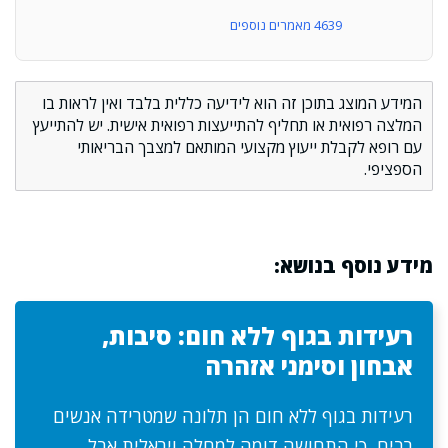
4639 מאמרים נוספים
המידע המוצג בתוכן זה הוא לידיעה כללית בלבד ואין לראות בו
המלצה רפואית או תחליף להתייעצות רפואית אישית. יש להתייעץ
עם רופא לקבלת ייעוץ מקצועי המותאם למצבך הבריאותי
הספציפי.
מידע נוסף בנושא:
רעידות בגוף ללא חום: סיבות,
אבחון וסימני אזהרה
רעידות בגוף ללא חום הן תלונה שמטרידה אנשים
רבים, כי התחושה דומה למחלה ויראלית אבל