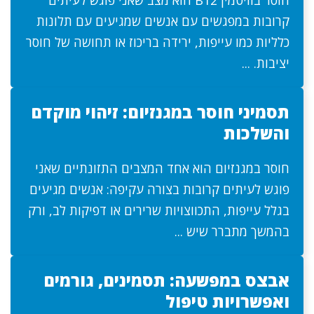
חוסר בוויטמין B12 הוא מצב שאני פוגש לעיתים
קרובות במפגשים עם אנשים שמגיעים עם תלונות
כלליות כמו עייפות, ירידה בריכוז או תחושה של חוסר
יציבות. ...
תסמיני חוסר במגנזיום: זיהוי מוקדם
והשלכות
חוסר במגנזיום הוא אחד המצבים התזונתיים שאני
פוגש לעיתים קרובות בצורה עקיפה: אנשים מגיעים
בגלל עייפות, התכווצויות שרירים או דפיקות לב, ורק
בהמשך מתברר שיש ...
אבצס במפשעה: תסמינים, גורמים
ואפשרויות טיפול