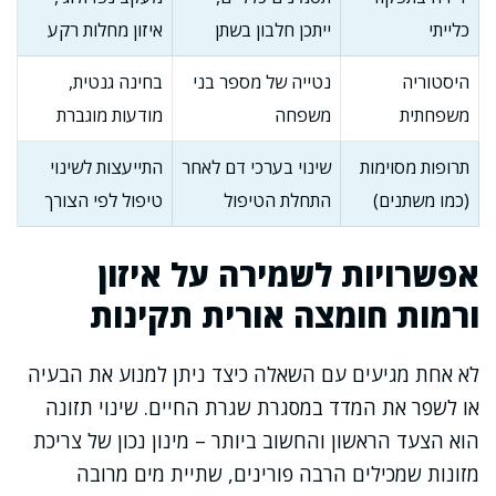
כלייתי
ייתכן חלבון בשתן
איזון מחלות רקע
היסטוריה
נטייה של מספר בני
בחינה גנטית,
משפחתית
משפחה
מודעות מוגברת
תרופות מסוימות
שינוי בערכי דם לאחר
התייעצות לשינוי
(כמו משתנים)
התחלת הטיפול
טיפול לפי הצורך
אפשרויות לשמירה על איזון
ורמות חומצה אורית תקינות
לא אחת מגיעים עם השאלה כיצד ניתן למנוע את הבעיה
או לשפר את המדד במסגרת שגרת החיים. שינוי תזונה
הוא הצעד הראשון והחשוב ביותר – מינון נכון של צריכת
מזונות שמכילים הרבה פורינים, שתיית מים מרובה