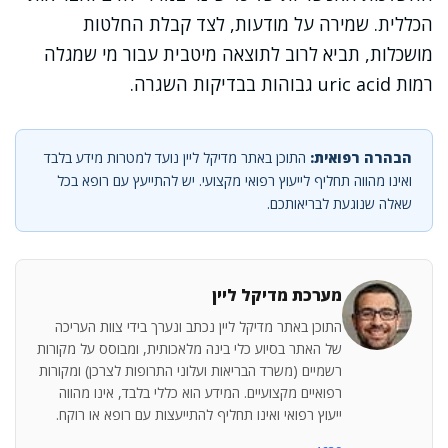
הכללית. שמירה על מודעות, לצד קבלת החלטות
מושכלות, תביא לרוב לתוצאה מיטבית עבור מי שמגלה
רמות uric acid גבוהות בבדיקות השגרה.
הבהרה רפואית:
התוכן באתר מדיקל ליין נועד למטרות מידע בלבד
ואינו מהווה תחליף לייעוץ רפואי מקצועי. יש להתייעץ עם רופא בכל
שאלה שנוגעת לבריאותכם.
מערכת מדיקל ליין
התוכן באתר מדיקל ליין נכתב ונערך בידי צוות העריכה
של האתר בסיוע כלי בינה מלאכותית, ומבוסס על מקורות
רשמיים (משרד הבריאות ועלוני התרופות לצרכן) ומקורות
רפואיים מקצועיים. המידע הוא כללי בלבד, אינו מהווה
ייעוץ רפואי ואינו תחליף להתייעצות עם רופא או רוקח.