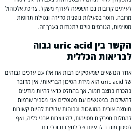
לעיתים קרובות גם השפעה לעודף משקל, צריכת אלכוהול
מרובה, חוסר בפעילות גופנית סדירה ונטילת תרופות
מסוימות, הגורמים כולם לתנודות בערך זה.
הקשר בין uric acid גבוה
לבריאות הכללית
אחד הנושאים שמעסיקים רבות את אלו עם ערכים גבוהים
של uric acid הוא מידת הסיכון הבריאותי. אין מדובר
בהכרח במצב חמור, אך בהחלט כדאי להיות מודעים
להשלכות. במפגשים עם מטופלים אני מסביר שרמות
חומצה אורית ממושכות וגבוהות עלולות להיות קשורות
למחלות מפרקים מסוימות, להיווצרות אבני כליה, ואף
לסיכון מוגבר לבעיות של לחץ דם וכלי דם.