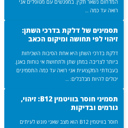
המדחום נשאר תקין. במפגשים עם מטופלים אני
רואה עד כמה ...
תסמינים של דלקת בדרכי השתן:
זיהוי לפי תחושה ומיקום הכאב
דלקת בדרכי השתן היא אחת הסיבות השכיחות
ביותר לצריבה במתן שתן ולתחושת אי נוחות באגן.
בעבודתי המקצועית אני רואה עד כמה התסמינים
יכולים להיות מבלבלים: ...
תסמיני חוסר בוויטמין B12: זיהוי,
גורמים ובדיקות
חוסר בוויטמין B12 הוא מצב שאני פוגש לעיתים