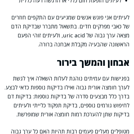
לעיתים הופעת חום כללי או הרגשה רעה כללית
לעיתים אני פוגש אנשים שמגיעים עם התקפים חוזרים
של כאבי מפרקים חדים. בתשאול מתברר שבדיקת הדם
מצאה ערך גבוה של uric acid, ולעיתים זוהי הפעם
הראשונה שהבעיה מקבלת אבחנה ברורה.
אבחון והמשך בירור
בפגישות עם עמיתים נוהגת לעלות השאלה איך לגשת
לערך חומצה אורית גבוה ואילו בדיקות נוספות כדאי לבצע.
בדרך כלל מבצעים סדרה של בדיקות נוספות: בדיקות דם
לחיפוש גורמים נוספים, בדיקת תפקוד כלייתי ולעיתים
בדיקות שתן להערכת רמות חומצה אורית שמופרשת.
מטופלים מעלים פעמים רבות תהיות האם כל ערך גבוה