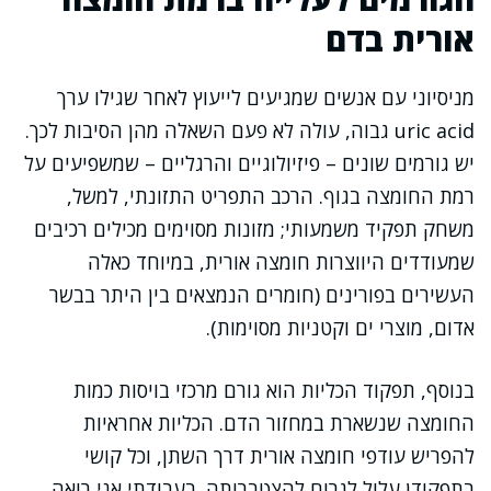
אורית בדם
מניסיוני עם אנשים שמגיעים לייעוץ לאחר שגילו ערך
uric acid גבוה, עולה לא פעם השאלה מהן הסיבות לכך.
יש גורמים שונים – פיזיולוגיים והרגליים – שמשפיעים על
רמת החומצה בגוף. הרכב התפריט התזונתי, למשל,
משחק תפקיד משמעותי; מזונות מסוימים מכילים רכיבים
שמעודדים היווצרות חומצה אורית, במיוחד כאלה
העשירים בפורינים (חומרים הנמצאים בין היתר בבשר
אדום, מוצרי ים וקטניות מסוימות).
בנוסף, תפקוד הכליות הוא גורם מרכזי בויסות כמות
החומצה שנשארת במחזור הדם. הכליות אחראיות
להפריש עודפי חומצה אורית דרך השתן, וכל קושי
בתפקודן עלול לגרום להצטברותה. בעבודתי אני רואה