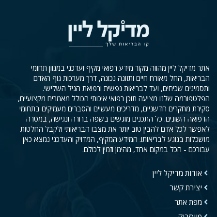
אתר מדיקל ליין מהווה מקור מידע רפואי מקיף ועדכני במגוון תחומי
הבריאות, החל מאורח חיים ותזונה נכונה, דרך מערכות גוף האדם
ותסמינים שכיחים, ועד לבריאות נפשית ורפואת הגיל השלישי.
הפלטפורמה שלנו מציעה תוכן רפואי איכותי הכולל מאמרים מקצועיים,
סקירת מחקרים חדשניים, מדריכים מעשיים והסברים מעמיקים בתחומי
הרפואה השונים. כל התכנים מוגשים בשפה ברורה ונגישה, במטרה
לאפשר לכל אדם להבין טוב יותר את מצבו הבריאותי ולקבל החלטות
מושכלות בנוגע לבריאותו. המידע המקיף, המדויק והעדכני נמצא כאן
עבורכם - הכל במקום אחד, מהימן וזמין לכולם.
אודות מדיקל ליין
יצירת קשר
מפת אתר
פייסבוק