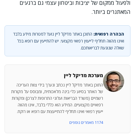
ולפעול ממקום של יציבות וביטחון עצמי גם ברגעים
המאתגרים ביותר.
הבהרה רפואית:
התוכן באתר מדיקל ליין נועד למטרות מידע בלבד
ואינו מהווה תחליף לייעוץ רפואי מקצועי. יש להתייעץ עם רופא בכל
שאלה שנוגעת לבריאותכם.
מערכת מדיקל ליין
התוכן באתר מדיקל ליין נכתב ונערך בידי צוות העריכה
של האתר בסיוע כלי בינה מלאכותית, ומבוסס על מקורות
רשמיים (משרד הבריאות ועלוני התרופות לצרכן) ומקורות
רפואיים מקצועיים. המידע הוא כללי בלבד, אינו מהווה
ייעוץ רפואי ואינו תחליף להתייעצות עם רופא או רוקח.
1174 מאמרים נוספים