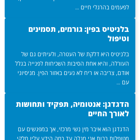
לפעמים בהרגלי חיים ...
בלניטיס בפין: גורמים, תסמינים
וטיפול
בלניטיס היא דלקת של העטרה, ולעיתים גם של
העורלה, והיא אחת הסיבות השכיחות לפנייה בגלל
אודם, צריבה או ריח לא נעים באזור הפין. מניסיוני
עם ...
הדגדגן: אנטומיה, תפקיד ותחושות
לאורך החיים
הדגדגן הוא איבר מין נשי מרכזי, אך במפגשים עם
מטופלות רבות אני מגלה עד כמה הידע עליו חלקי,