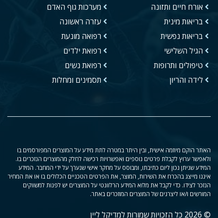
אורח חיים ותזונה
מערכות גוף האדם
בריאות מינית
עזרה ראשונה
בריאות נפשית
רפואה מונעת
הגיל השלישי
רפואת ילדים
טיפולים ותרופות
רפואת נשים
לידה והריון
תסמינים ומחלות
האתר הוקם מיוזמה אישית, ובין היתר במטרה לתת מידע על המוצרים המפורסמים בו
ולאפשר ערוץ לקבלת פרטים נוספים ואפשרויות רכישה לחלק מהמוצרים הנזכרים בו.
המידע שניתן נכון ליום כתיבתו, ומבוסס על מחקר אישי שנערך על ידי המחבר. המידע
איננו מייצג בהכרח את השירות, המוצר, את הפרטים הטכניים הכלולים בו או את המחיר
הנזכר לצידו. כדי לקבל את מלוא המידע הרלוונטי על המוצרים יש לפנות למשווקים
המורשים ו/או ליצרנים של המוצרים המוזכרים באתר.
© 2026 כל הזכויות שמורות למדיקל ליין