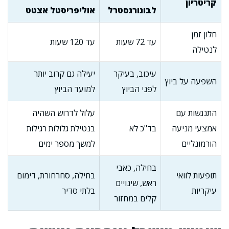
קריטריון
לבונורגסטרל
אוליפריסטל אצטט
חלון זמן
עד 72 שעות
עד 120 שעות
לנטילה
עיכוב, בעיקר
יעילה גם קרוב יותר
השפעה על ביוץ
לפני הביוץ
למועד הביוץ
התנגשות עם
עלול לדרוש השהיה
אמצעי מניעה
בד"כ לא
בנטילת גלולות רגילות
הורמונליים
למשך מספר ימים
בחילה, כאבי
תופעות לוואי
בחילה, סחרחורת, דימום
ראש, שינויים
עיקריות
בלתי סדיר
קלים במחזור