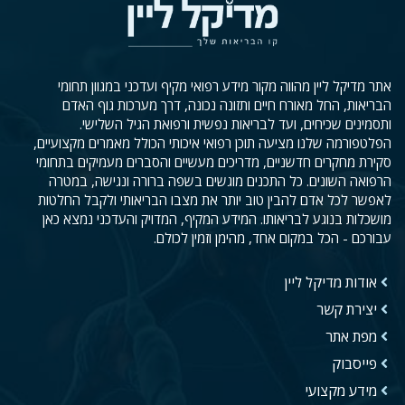
אתר מדיקל ליין מהווה מקור מידע רפואי מקיף ועדכני במגוון תחומי
הבריאות, החל מאורח חיים ותזונה נכונה, דרך מערכות גוף האדם
ותסמינים שכיחים, ועד לבריאות נפשית ורפואת הגיל השלישי.
הפלטפורמה שלנו מציעה תוכן רפואי איכותי הכולל מאמרים מקצועיים,
סקירת מחקרים חדשניים, מדריכים מעשיים והסברים מעמיקים בתחומי
הרפואה השונים. כל התכנים מוגשים בשפה ברורה ונגישה, במטרה
לאפשר לכל אדם להבין טוב יותר את מצבו הבריאותי ולקבל החלטות
מושכלות בנוגע לבריאותו. המידע המקיף, המדויק והעדכני נמצא כאן
עבורכם - הכל במקום אחד, מהימן וזמין לכולם.
אודות מדיקל ליין
יצירת קשר
מפת אתר
פייסבוק
מידע מקצועי