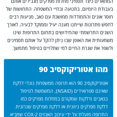
המתארים כיצד תסמיני מחלות מפרקים מגבילים אותם
בעבודת היומיום, בתנועה ובחיי המשפחה. התחושות של
חוסר אונים והתמודדות ממושכת עם כאב, מניעות רבים
לחפש פתרונות שייתנו מענה יעיל וממוקד לבעיה. לאורך
השנים התרשמתי שהחידושים בתחום התרופות שינו
משמעותית את האופן שבו ניתן להקל על אותם תסמינים
ולשפר את שגרת החיים למי שתלויים בטיפול מתמשך.
מהו אטוריקוקסיב 90
אטוריקוקסיב 90 הוא תרופה ממשפחת נוגדי דלקת
שאינם סטרואידים (NSAID), המשמשת לטיפול
בכאבים ודלקות שמקורם במחלות מפרקים כמו
דלקת מפרקים ניוונית או דלקת מפרקים שגרונית.
התרופה פועלת על ידי עיכוב האנזים COX-2 שמביא