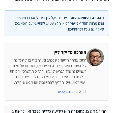
הבהרה רפואית:
התוכן באתר מדיקל ליין נועד למטרות מידע בלבד
ואינו מהווה תחליף לייעוץ רפואי מקצועי. יש להתייעץ עם רופא בכל
שאלה שנוגעת לבריאותכם.
מערכת מדיקל ליין
התוכן באתר מדיקל ליין נכתב ונערך בידי צוות העריכה
של האתר בסיוע כלי בינה מלאכותית, ומבוסס על מקורות
רשמיים (משרד הבריאות ועלוני התרופות לצרכן) ומקורות
רפואיים מקצועיים. המידע הוא כללי בלבד, אינו מהווה
ייעוץ רפואי ואינו תחליף להתייעצות עם רופא או רוקח.
2112 מאמרים נוספים
המידע המוצג בתוכן זה הוא לידיעה כללית בלבד ואין לראות בו