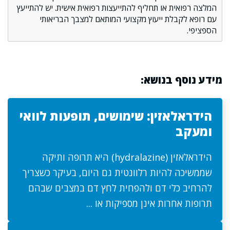
המלצה רפואית או תחליף להתייעצות רפואית אישית. יש להתייעץ
עם רופא לקבלת ייעוץ מקצועי המותאם למצבך הבריאותי
הספציפי.
מידע נוסף בנושא:
הידראלאזין: שימושים, תופעות לוואי
ומעקב
הידראלאזין (hydralazine) היא תרופה ותיקה
שממשיכה להיות רלוונטית גם היום, בעיקר כשצריך
להרחיב כלי דם ולהפחית לחץ דם במצבים שבהם
תרופות אחרות אינן מספיקות או ...