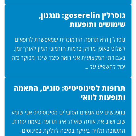
גוסרלין goserelin: מנגנון,
שימושים ותופעות
גוסרלין היא תרופה הורמונלית שמאפשרת לרופאים
לשלוט באופן מדויק ברמות הורמוני המין לאורך זמן.
בעבודתי המקצועית אני רואה כיצד שינוי מבוקר כזה
יכול להשפיע על ...
תרופות לסינוסיטיס: סוגים, התאמה
ותופעות לוואי
במפגשים עם אנשים הסובלים מסינוסיטיס אני שומע
שוב ושוב את אותה שאלה: איזו תרופה באמת עוזרת.
התשובה תלויה בעיקר בסיבה לדלקת בסינוסים,