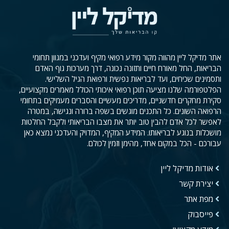
אתר מדיקל ליין מהווה מקור מידע רפואי מקיף ועדכני במגוון תחומי
הבריאות, החל מאורח חיים ותזונה נכונה, דרך מערכות גוף האדם
ותסמינים שכיחים, ועד לבריאות נפשית ורפואת הגיל השלישי.
הפלטפורמה שלנו מציעה תוכן רפואי איכותי הכולל מאמרים מקצועיים,
סקירת מחקרים חדשניים, מדריכים מעשיים והסברים מעמיקים בתחומי
הרפואה השונים. כל התכנים מוגשים בשפה ברורה ונגישה, במטרה
לאפשר לכל אדם להבין טוב יותר את מצבו הבריאותי ולקבל החלטות
מושכלות בנוגע לבריאותו. המידע המקיף, המדויק והעדכני נמצא כאן
עבורכם - הכל במקום אחד, מהימן וזמין לכולם.
אודות מדיקל ליין
יצירת קשר
מפת אתר
פייסבוק