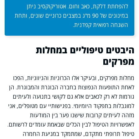
להפחתת דלקת, כאב וחום. אטוריקוקסיב ניתן
במינונים של 90 מ"ג במצבים כרוניים שונים, ותחת
השגחה רפואית קפדנית.
היבטים טיפוליים במחלות
מפרקים
מחלות מפרקים, ובעיקר אלו הכרוניות והניווניות, הפכו
לאחת התופעות הנפוצות בחברה הבוגרת והמבוגרת. הן
גורמות לא רק לכאבים אלא גם לקושי בתנועה ולעיתים
למוגבלות בתפקוד היומיומי. בפגישותיי עם מטופלים, אני
מזהה לעיתים קרובות שישנו פער בין המודעות
לאפשרויות הטיפול לבין הכלים שבאמת עומדים לרשותם.
טיפול תרופתי מתקדם, שמתמקד במניעת החמרה