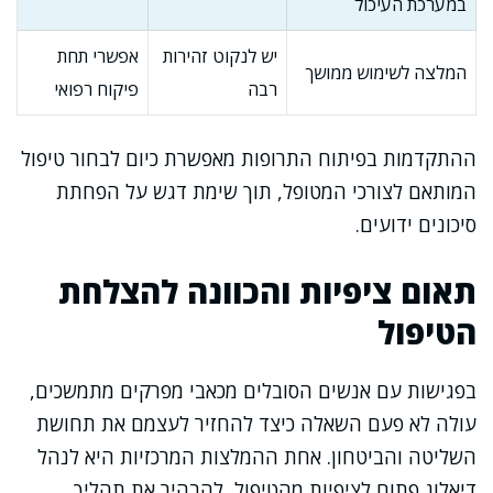
במערכת העיכול
יש לנקוט זהירות
אפשרי תחת
המלצה לשימוש ממושך
רבה
פיקוח רפואי
ההתקדמות בפיתוח התרופות מאפשרת כיום לבחור טיפול
המותאם לצורכי המטופל, תוך שימת דגש על הפחתת
סיכונים ידועים.
תאום ציפיות והכוונה להצלחת
הטיפול
בפגישות עם אנשים הסובלים מכאבי מפרקים מתמשכים,
עולה לא פעם השאלה כיצד להחזיר לעצמם את תחושת
השליטה והביטחון. אחת ההמלצות המרכזיות היא לנהל
דיאלוג פתוח לציפיות מהטיפול, להבהיר את תהליך