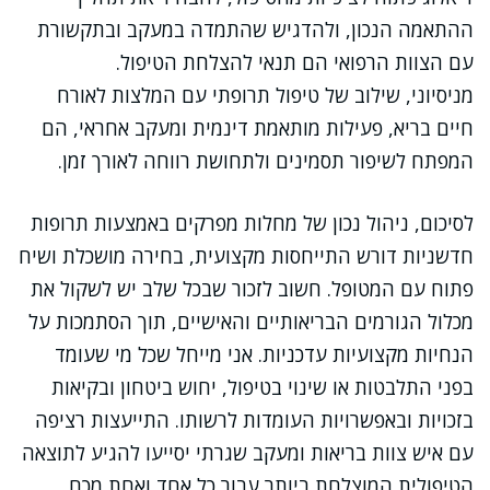
ההתאמה הנכון, ולהדגיש שהתמדה במעקב ובתקשורת
עם הצוות הרפואי הם תנאי להצלחת הטיפול.
מניסיוני, שילוב של טיפול תרופתי עם המלצות לאורח
חיים בריא, פעילות מותאמת דינמית ומעקב אחראי, הם
המפתח לשיפור תסמינים ולתחושת רווחה לאורך זמן.
לסיכום, ניהול נכון של מחלות מפרקים באמצעות תרופות
חדשניות דורש התייחסות מקצועית, בחירה מושכלת ושיח
פתוח עם המטופל. חשוב לזכור שבכל שלב יש לשקול את
מכלול הגורמים הבריאותיים והאישיים, תוך הסתמכות על
הנחיות מקצועיות עדכניות. אני מייחל שכל מי שעומד
בפני התלבטות או שינוי בטיפול, יחוש ביטחון ובקיאות
בזכויות ובאפשרויות העומדות לרשותו. התייעצות רציפה
עם איש צוות בריאות ומעקב שגרתי יסייעו להגיע לתוצאה
הטיפולית המוצלחת ביותר עבור כל אחד ואחת מכם.