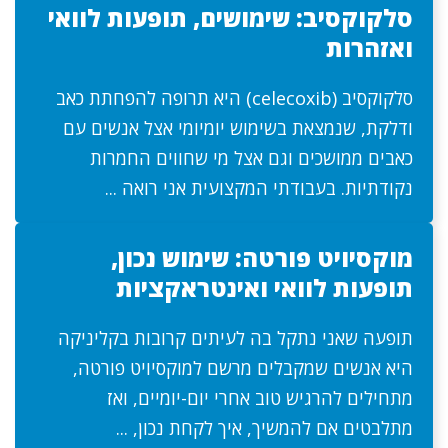
סלקוקסיב: שימושים, תופעות לוואי
ואזהרות
סלקוקסיב (celecoxib) היא תרופה להפחתת כאב
ודלקת, שנמצאת בשימוש יומיומי אצל אנשים עם
כאבים ממושכים וגם אצל מי שחווים החמרות
נקודתיות. בעבודתי המקצועית אני רואה ...
מוקסיויט פורטה: שימוש נכון,
תופעות לוואי ואינטראקציות
תופעה שאני נתקל בה לעיתים קרובות בקליניקה
היא אנשים שמקבלים מרשם למוקסיויט פורטה,
מתחילים להרגיש טוב אחרי יום-יומיים, ואז
מתלבטים אם להמשיך, איך לקחת נכון, ...