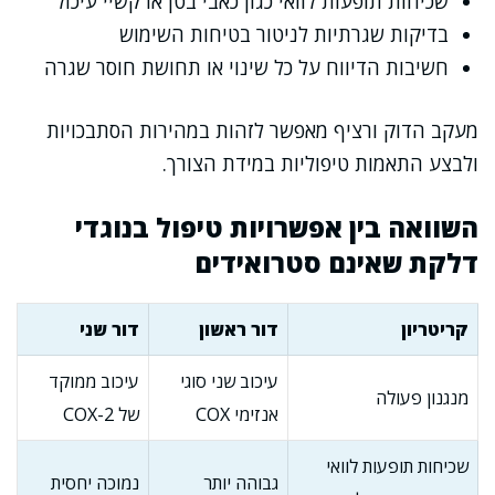
שכיחות תופעות לוואי כגון כאבי בטן או קשיי עיכול
בדיקות שגרתיות לניטור בטיחות השימוש
חשיבות הדיווח על כל שינוי או תחושת חוסר שגרה
מעקב הדוק ורציף מאפשר לזהות במהירות הסתבכויות
ולבצע התאמות טיפוליות במידת הצורך.
השוואה בין אפשרויות טיפול בנוגדי
דלקת שאינם סטרואידים
קריטריון
דור ראשון
דור שני
עיכוב שני סוגי
עיכוב ממוקד
מנגנון פעולה
אנזימי COX
של COX-2
שכיחות תופעות לוואי
גבוהה יותר
נמוכה יחסית