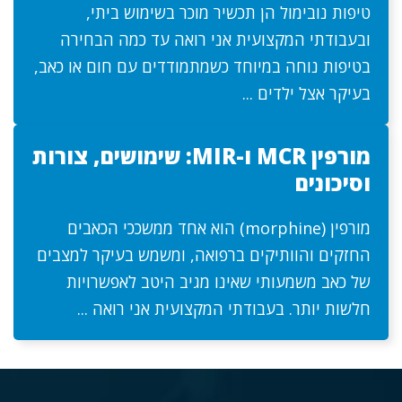
טיפות נובימול הן תכשיר מוכר בשימוש ביתי,
ובעבודתי המקצועית אני רואה עד כמה הבחירה
בטיפות נוחה במיוחד כשמתמודדים עם חום או כאב,
בעיקר אצל ילדים ...
מורפין MCR ו-MIR: שימושים, צורות
וסיכונים
מורפין (morphine) הוא אחד ממשככי הכאבים
החזקים והוותיקים ברפואה, ומשמש בעיקר למצבים
של כאב משמעותי שאינו מגיב היטב לאפשרויות
חלשות יותר. בעבודתי המקצועית אני רואה ...