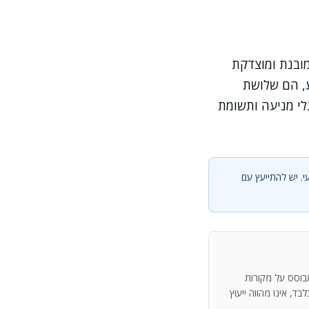
מובנת ומוצדקת
ע, הם שלושת
גלי מניעה ותשומת
י. יש להתייעץ עם
מבוסס על מקורות
ד, אינו מהווה ייעוץ