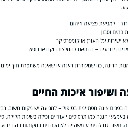
ע.
וד – למניעת פציעה וזיהום
 במים וסבון
א ישירות על העור) או קומפרס קר
רים מרגיעים – בהתאם להמלצת רוקח או רופא
ת חריגה, כזו שמעוררת דאגה או שאינה משתפרת תוך ימים ס
ה ושיפור איכות החיים
 בפנים אינה מסתיימת בטיפול – למניעה יש מקום חשוב. רב
באמצעי הגנה כמו תרסיסים ייעודיים וכילה בשעות הלילה, ס
. חשוב גם להימנע משהייה לא הכרחית במקומות בהם ידוע ע