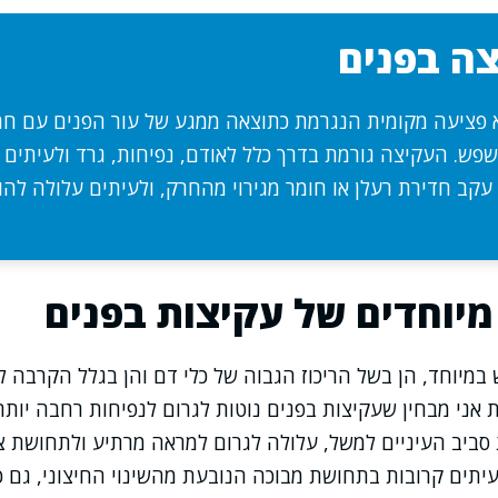
צה בפנים
 פציעה מקומית הנגרמת כתוצאה ממגע של עור הפנים עם חרק
שפש. העקיצה גורמת בדרך כלל לאודם, נפיחות, גרד ולעיתים 
קב חדירת רעלן או חומר מגירוי מהחרק, ולעיתים עלולה להו
מיוחדים של עקיצות בפנים
 במיוחד, הן בשל הריכוז הגבוה של כלי דם והן בגלל הקרבה ל
 אני מבחין שעקיצות בפנים נוטות לגרום לנפיחות רחבה יותר 
 סביב העיניים למשל, עלולה לגרום למראה מרתיע ולתחושת צר
תים קרובות בתחושת מבוכה הנובעת מהשינוי החיצוני, גם כ