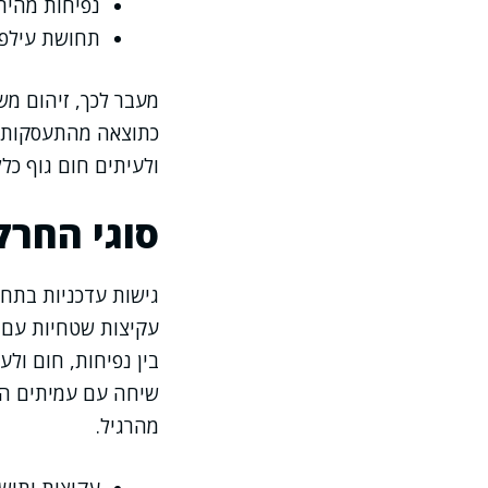
נפיחות מהירה
תחושת עילפון
מעבר לכך, זיהום מ
כתוצאה מהתעסקות חו
ולעיתים חום גוף כלל
סוגי החרק
גישות עדכניות בתחו
עקיצות שטחיות עם ג
בין נפיחות, חום ולע
שיחה עם עמיתים העל
מהרגיל.