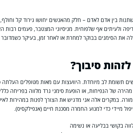
נות בין אדם לאדם – חלק מהאנשים יחושו גירוד קל וחולף,
ה ולעיתים אף שלפוחית. מניסיוני המצטבר, פעמים רבות האד
ה את הסימנים בבוקר למחרת או לאחר זמן, בעיקר כשמדובר 
לזהות סיבוך?
שים תשומת לב מיוחדת. היוועצות עם מאות מטופלים העלתה כ
ירה של הנפיחות, או הופעת סימני גרד מלווה בפריחה כללי
ורה. במקרים אלה אני מדגיש את הצורך לפנות במהירות לאיש
פול מיידי כדי למנוע החמרה מסכנת חיים (אנפילקסיס).
ווה בקושי בבליעה או נשימה