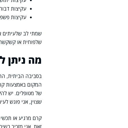
עקיצות יתושי
עקיצות דבור
עקיצות פשפשי
שמתי לב שלעיתים אנ
שלפוחית או קשקשת. 
מה ניתן ל
בסביבה הביתית, ההמ
המקום באמצעות קומפ
של מטופלים. יש להק
שצוין, אני פוגש לעי
קרם מרגיע או תכשיר
זאת, אני מזכיר בשי