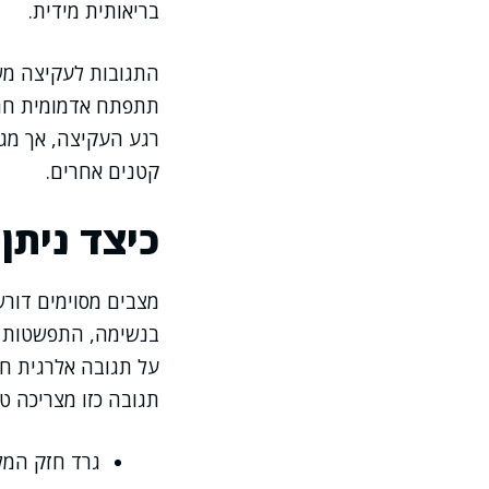
בריאותית מידית.
התגובות לעקיצה משת
תתפתח אדמומית חריפ
רגע העקיצה, אך מגל
קטנים אחרים.
כיצד ניתן 
מצבים מסוימים דור
בנשימה, התפשטות מה
על תגובה אלרגית חמ
תגובה כזו מצריכה טי
גרד חזק המל