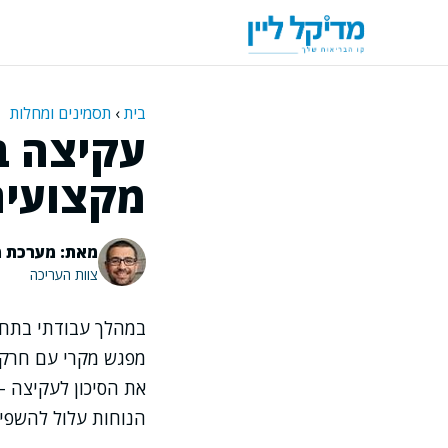
דלג
תוכן
בית
›
תסמינים ומחלות
עקיצה ב
מקצועית
מאת: מערכת מ
צוות העריכה
במהלך עבודתי בתחו
מפגש מקרי עם חרק.
את הסיכון לעקיצה –
הנוחות עלול להשפיע