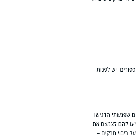
פורים, יש לפנות
ים שפגשתי הדגישו
ייעו להם לצמצם את
ל ריבוי חרקים –