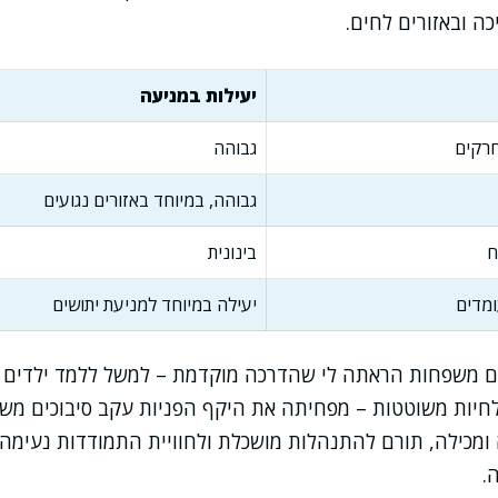
 ובאזורים לחים.
יעילות במניעה
חרקים
גבוהה
גבוהה, במיוחד באזורים נגועים
ח
בינונית
מדים
יעילה במיוחד למניעת יתושים
ם משפחות הראתה לי שהדרכה מוקדמת – למשל ללמד ילדים ל
חיות משוטטות – מפחיתה את היקף הפניות עקב סיבוכים משני
ומכילה, תורם להתנהלות מושכלת ולחוויית התמודדות נעימה
.