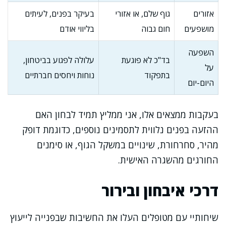
אזורים
גוף שלם, או אזורי
בעיקר בפנים, לעיתים
מושפעים
חום גבוה
בליווי אודם
השפעה
בד"כ לא פוגעת
עלולה לפגוע בביטחון,
על
בתפקוד
נוחות ויחסים חברתיים
היום-יום
בעקבות ממצאים אלו, אני ממליץ תמיד לבחון האם
ההזעה בפנים נלווית לתסמינים נוספים, כדוגמת דופק
מהיר, סחרחורת, שינויים במשקל הגוף, או סימנים
החורגים מהשגרה האישית.
דרכי איבחון ובירור
שיחותיי עם מטופלים העלו את החשיבות שבפנייה לייעוץ