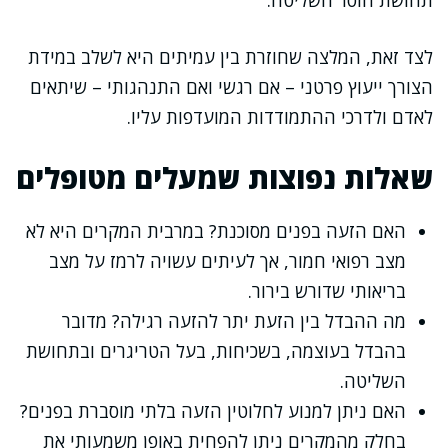
תחושת חוסר השליטה.
לצד זאת, המלצה שחוזרת בין עמיתים היא לשלב במידת
הצורך ייעוץ פרטני – אם רגשי ואם התנהגותי – שיתאים
לאדם ולדרכי ההתמודדות המועדפות עליו.
שאלות נפוצות שמעלים מטופלים
האם הזעה בפנים מסוכנת? במרבית המקרים היא לא
מצב רפואי חמור, אך לעיתים עשויה לרמז על מצב
בריאותי שדורש בירור.
מה ההבדל בין הזעת יתר להזעה רגילה? מדובר
בהבדל בעוצמה, בשכיחות, בעל הטריגרים ובתחושת
השליטה.
האם ניתן למנוע לחלוטין הזעה בלתי מוסברת בפנים?
בחלק מהמקרים ניתן להפחית באופן משמעותי את