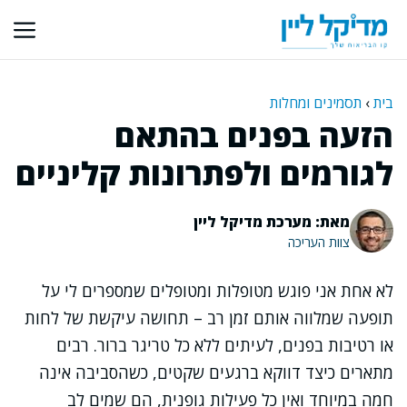
דלג
תוכן
בית
›
תסמינים ומחלות
הזעה בפנים בהתאם
לגורמים ולפתרונות קליניים
מאת: מערכת מדיקל ליין
צוות העריכה
לא אחת אני פוגש מטופלות ומטופלים שמספרים לי על
תופעה שמלווה אותם זמן רב – תחושה עיקשת של לחות
או רטיבות בפנים, לעיתים ללא כל טריגר ברור. רבים
מתארים כיצד דווקא ברגעים שקטים, כשהסביבה אינה
חמה במיוחד ואין כל פעילות גופנית, הם שמים לב