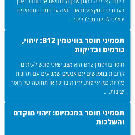
ביותר לצריבה במתן שתן ולתחושת אי נוחות באגן.
בעבודתי המקצועית אני רואה עד כמה התסמינים
יכולים להיות מבלבלים: ...
תסמיני חוסר בוויטמין B12: זיהוי,
גורמים ובדיקות
חוסר בוויטמין B12 הוא מצב שאני פוגש לעיתים
קרובות במפגשים עם אנשים שמגיעים עם תלונות
כלליות כמו עייפות, ירידה בריכוז או תחושה של חוסר
יציבות. ...
תסמיני חוסר במגנזיום: זיהוי מוקדם
והשלכות