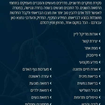
סקירת מחקרים חדשניים, מדריכים מעשיים והסברים מעמיקים בתחומי
הרפואה השונים. כל התכנים מוגשים בשפה ברורה ונגישה, במטרה
לאפשר לכל אדם להבין טוב יותר את מצבו הבריאותי ולקבל החלטות
מושכלות בנוגע לבריאותו. המידע המקיף, המדויק והעדכני נמצא כאן
עבורכם - הכל במקום אחד, מהימן וזמין לכולם.
אודות מדיקל ליין
יצירת קשר
מפת אתר
פייסבוק
מידע מקצועי
אורח חיים ותזונה
מערכות גוף האדם
בריאות מינית
עזרה ראשונה
בריאות נפשית
רפואה מונעת
הגיל השלישי
רפואת ילדים
טיפולים ותרופות
רפואת נשים
לידה והריון
תסמינים ומחלות