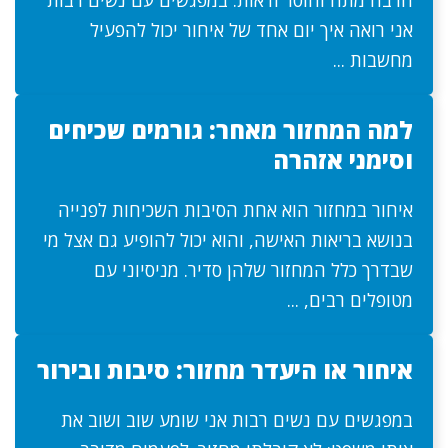
הרבה מתח וחוסר ודאות. במפגשים עם נשים רבות
אני רואה איך יום אחד של איחור יכול להפעיל
מחשבות ...
למה המחזור מאחר: גורמים שכיחים
וסימני אזהרה
איחור במחזור הוא אחת הסיבות השכיחות לפנייה
בנושא בריאות האישה, והוא יכול להופיע גם אצל מי
שבדרך כלל המחזור שלהן סדיר. מניסיוני עם
מטופלים רבים, ...
איחור או היעדר מחזור: סיבות ובירור
במפגשים עם נשים רבות אני שומע שוב ושוב את