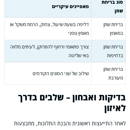
סוג בריחת
מאפיינים עיקריים
שתן
בריחת שתן
דליפה בשעת שיעול, צחוק, הרמת משקל או
במאמץ
מאמץ גופני
בריחת שתן
צורך פתאומי ודחוף להתרוקן, לעיתים מלווה
בדחיפות
באי שליטה
בריחת שתן
שילוב של שני הסוגים הקודמים
מעורבת
בדיקות ואבחון – שלבים בדרך
לאיזון
לאחר התייעצות ראשונית והבנת התלונות, מתבצעות