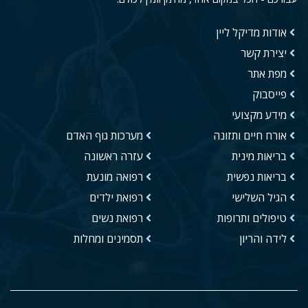
אודות מדיקל ליין
יצירת קשר
מפת אתר
פייסבוק
מידע מקצועי
אורח חיים ותזונה
מערכות גוף האדם
בריאות מינית
עזרה ראשונה
בריאות נפשית
רפואה מונעת
הגיל השלישי
רפואת ילדים
טיפולים ותרופות
רפואת נשים
לידה והריון
תסמינים ומחלות