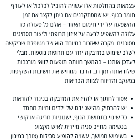
עצמאות בהחלטות אלו עשויה להוביל לבלבול או לעודף
חומר בגוף. יש שמסתקרנים אם ניתן לקצר את זמן
ההשפעה על ידי חימום האזור – אולם כל פעולה כזו
עלולה להשפיע לרעה על איזון תרופתי וליצור תסמינים
מסוכנים. מקרה שאזכור במיוחד הוא של מטופלת שביקשה
לשלב שימוש במדבקה יחד עם תרופות נוספות, מבלי
לעדכן אותנו – בהמשך חוותה תופעות לוואי מורכבות
שילוו אותה זמן רב. הדבר ממחיש את חשיבות השקיפות
במעקב והדיווח לצוות הבריאות.
אסור לחתוך או להזיז את המדבקה בניגוד להוראות
יש להרחיק מהישג ידם של ילדים וחיות מחמד
כל שינוי בתחושת הגוף, ישנוניות חריגה או קושי
בנשימה מחייב פניה מיידית לאיש מקצוע
בשימוש ממושך, עשויה להופיע סבילות (צורך במינון