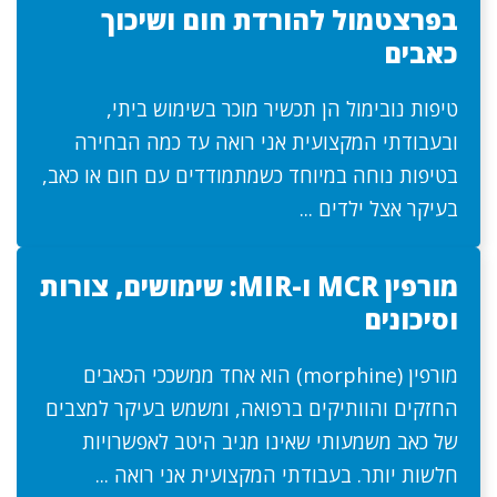
בפרצטמול להורדת חום ושיכוך
כאבים
טיפות נובימול הן תכשיר מוכר בשימוש ביתי,
ובעבודתי המקצועית אני רואה עד כמה הבחירה
בטיפות נוחה במיוחד כשמתמודדים עם חום או כאב,
בעיקר אצל ילדים ...
מורפין MCR ו-MIR: שימושים, צורות
וסיכונים
מורפין (morphine) הוא אחד ממשככי הכאבים
החזקים והוותיקים ברפואה, ומשמש בעיקר למצבים
של כאב משמעותי שאינו מגיב היטב לאפשרויות
חלשות יותר. בעבודתי המקצועית אני רואה ...