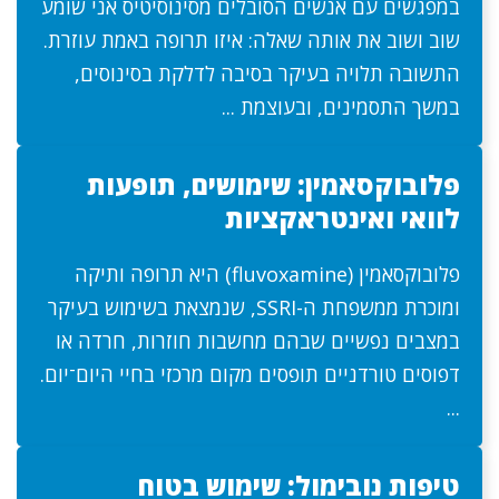
במפגשים עם אנשים הסובלים מסינוסיטיס אני שומע
שוב ושוב את אותה שאלה: איזו תרופה באמת עוזרת.
התשובה תלויה בעיקר בסיבה לדלקת בסינוסים,
במשך התסמינים, ובעוצמת ...
פלובוקסאמין: שימושים, תופעות
לוואי ואינטראקציות
פלובוקסאמין (fluvoxamine) היא תרופה ותיקה
ומוכרת ממשפחת ה-SSRI, שנמצאת בשימוש בעיקר
במצבים נפשיים שבהם מחשבות חוזרות, חרדה או
דפוסים טורדניים תופסים מקום מרכזי בחיי היום־יום.
...
טיפות נובימול: שימוש בטוח