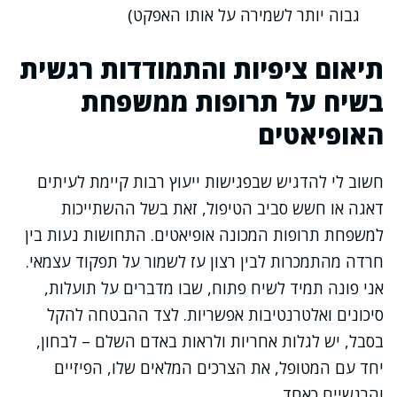
גבוה יותר לשמירה על אותו האפקט)
תיאום ציפיות והתמודדות רגשית
בשיח על תרופות ממשפחת
האופיאטים
חשוב לי להדגיש שבפגישות ייעוץ רבות קיימת לעיתים
דאגה או חשש סביב הטיפול, זאת בשל ההשתייכות
למשפחת תרופות המכונה אופיאטים. התחושות נעות בין
חרדה מהתמכרות לבין רצון עז לשמור על תפקוד עצמאי.
אני פונה תמיד לשיח פתוח, שבו מדברים על תועלות,
סיכונים ואלטרנטיבות אפשריות. לצד ההבטחה להקל
בסבל, יש לגלות אחריות ולראות באדם השלם – לבחון,
יחד עם המטופל, את הצרכים המלאים שלו, הפיזיים
והרגשיים כאחד.