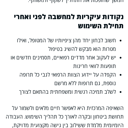
המשך שהופכות את התהליך לשקוף ולמשותף.
נקודות עיקריות למחשבה לפני ואחרי
תחילת השימוש
חשוב לבחון יחד מהן ציפיותיו של המטופל, ואילו
מטרות הוא מבקש להשיג בטיפול
יש לעקוב אחר מדדים רפואיים, תסמינים חדשים או
תופעות לוואי חריגות
הקפדה על יידוע הצוות הרפואי לגבי כל תרופה
נוספת, גם תרופות ללא מרשם
לשלב תמיכה רגשית ומשפחתית בהתאם לצורך
השאיפה המרכזית היא לאפשר חיים מלאים ולשמור על
תחושת ביטחון ובקרה לאורך כל תהליך השימוש. העבודה
היומיומית מלמדת ששילוב בין גישה מקצועית מדויקת,