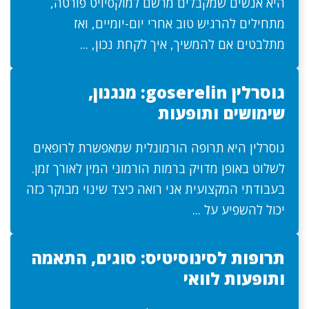
היא אנשים שמקבלים מרשם למוקסיויט פורטה,
מתחילים להרגיש טוב אחרי יום-יומיים, ואז
מתלבטים אם להמשיך, איך לקחת נכון, ...
גוסרלין goserelin: מנגנון,
שימושים ותופעות
גוסרלין היא תרופה הורמונלית שמאפשרת לרופאים
לשלוט באופן מדויק ברמות הורמוני המין לאורך זמן.
בעבודתי המקצועית אני רואה כיצד שינוי מבוקר כזה
יכול להשפיע על ...
תרופות לסינוסיטיס: סוגים, התאמה
ותופעות לוואי