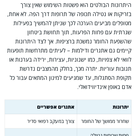
היתרונות הבולטים הוא פשטות השימוש שאין צורך
בזריקות או נטילה תכופה של תרופות דרך הפה. לא אחת,
מטופלים מביעים הערכה לכך שניתן להמשיך בפעילות
שגרתית עם פחות הפרעות, תוך תחושת ביטחון
שהשפעת החומר נמשכת ברציפות. אך לצד היתרונות
קיימים גם אתגרים ודילמות – לעיתים מתרחשות תופעות
לוואי לא צפויות, כמו ישנוניות, עצירות, ירידה בערנות או
תגובות עוריות. יתרה מכך, בחלק מהמצבים נדרשת
תקופת הסתגלות, עד שמגיעים למינון המתאים עבור כל
אדם באופן אינדיווידואלי.
יתרונות
אתגרים אפשריים
שחרור ממושך של החומר
צורך במעקב רפואי סדיר
פחות שכיחות נטילה