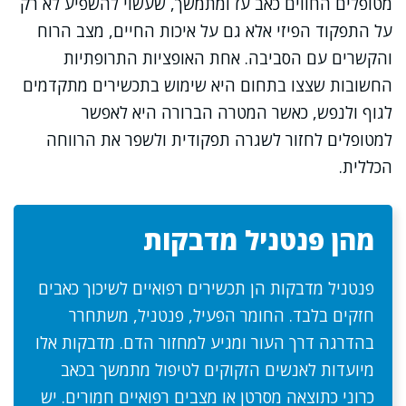
מטופלים החווים כאב עז ומתמשך, שעשוי להשפיע לא רק
על התפקוד הפיזי אלא גם על איכות החיים, מצב הרוח
והקשרים עם הסביבה. אחת האופציות התרופתיות
החשובות שצצו בתחום היא שימוש בתכשירים מתקדמים
לגוף ולנפש, כאשר המטרה הברורה היא לאפשר
למטופלים לחזור לשגרה תפקודית ולשפר את הרווחה
הכללית.
מהן פנטניל מדבקות
פנטניל מדבקות הן תכשירים רפואיים לשיכוך כאבים
חזקים בלבד. החומר הפעיל, פנטניל, משתחרר
בהדרגה דרך העור ומגיע למחזור הדם. מדבקות אלו
מיועדות לאנשים הזקוקים לטיפול מתמשך בכאב
כרוני כתוצאה מסרטן או מצבים רפואיים חמורים. יש