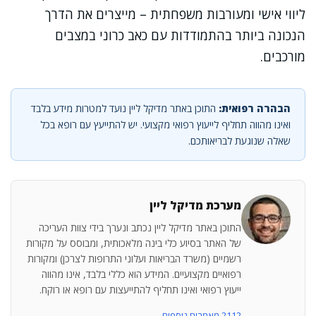
ליווי אישי ומעורבות משפחתית – מייצרים את הדרך
הנכונה ביותר בהתמודדות עם כאב כרוני במצבים
מורכבים.
הבהרה רפואית:
התוכן באתר מדיקל ליין נועד למטרות מידע בלבד
ואינו מהווה תחליף לייעוץ רפואי מקצועי. יש להתייעץ עם רופא בכל
שאלה שנוגעת לבריאותכם.
מערכת מדיקל ליין
התוכן באתר מדיקל ליין נכתב ונערך בידי צוות העריכה
של האתר בסיוע כלי בינה מלאכותית, ומבוסס על מקורות
רשמיים (משרד הבריאות ועלוני התרופות לצרכן) ומקורות
רפואיים מקצועיים. המידע הוא כללי בלבד, אינו מהווה
ייעוץ רפואי ואינו תחליף להתייעצות עם רופא או רוקח.
2112 מאמרים נוספים