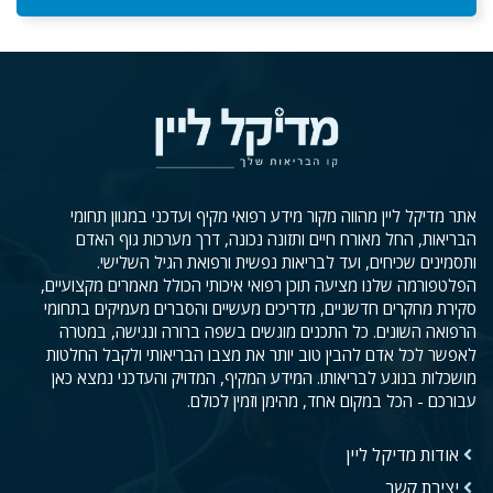
אתר מדיקל ליין מהווה מקור מידע רפואי מקיף ועדכני במגוון תחומי
הבריאות, החל מאורח חיים ותזונה נכונה, דרך מערכות גוף האדם
ותסמינים שכיחים, ועד לבריאות נפשית ורפואת הגיל השלישי.
הפלטפורמה שלנו מציעה תוכן רפואי איכותי הכולל מאמרים מקצועיים,
סקירת מחקרים חדשניים, מדריכים מעשיים והסברים מעמיקים בתחומי
הרפואה השונים. כל התכנים מוגשים בשפה ברורה ונגישה, במטרה
לאפשר לכל אדם להבין טוב יותר את מצבו הבריאותי ולקבל החלטות
מושכלות בנוגע לבריאותו. המידע המקיף, המדויק והעדכני נמצא כאן
עבורכם - הכל במקום אחד, מהימן וזמין לכולם.
אודות מדיקל ליין
יצירת קשר