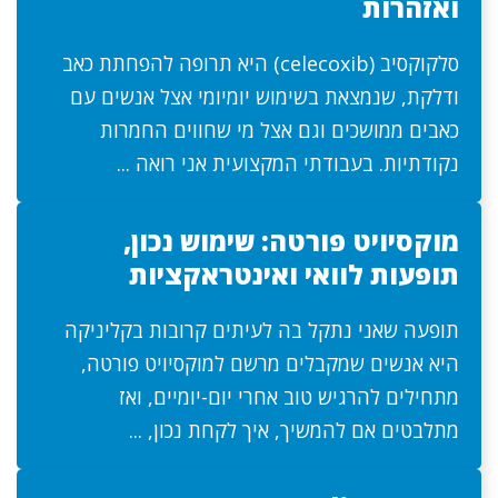
ואזהרות
סלקוקסיב (celecoxib) היא תרופה להפחתת כאב
ודלקת, שנמצאת בשימוש יומיומי אצל אנשים עם
כאבים ממושכים וגם אצל מי שחווים החמרות
נקודתיות. בעבודתי המקצועית אני רואה ...
מוקסיויט פורטה: שימוש נכון,
תופעות לוואי ואינטראקציות
תופעה שאני נתקל בה לעיתים קרובות בקליניקה
היא אנשים שמקבלים מרשם למוקסיויט פורטה,
מתחילים להרגיש טוב אחרי יום-יומיים, ואז
מתלבטים אם להמשיך, איך לקחת נכון, ...