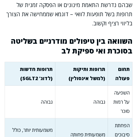
שבהם נדרשת התאמת מינונים או הפסקה זמנית של
תרופות בשל תופעות לוואי – דוגמא שממחישה את הצורך
בליווי רציף וקשוב.
השוואה בין טיפולים מודרניים בשליטה
בסוכרת ואי ספיקת לב
תחום
תרופות ותיקות
תרופות חדשות
פעולה
(למשל אינסולין)
(לדוג' SGLT2)
השפעה
על רמות
גבוהה
גבוהה
סוכר
הפחתת
משמעותית יותר, כולל
סיבוכים
משמעותית פחותה