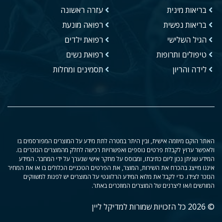
בריאות מינית
עזרה ראשונה
בריאות נפשית
רפואה מונעת
הגיל השלישי
רפואת ילדים
טיפולים ותרופות
רפואת נשים
לידה והריון
תסמינים ומחלות
האתר הוקם מיוזמה אישית, ובין היתר במטרה לתת מידע על המוצרים המפורסמים בו
ולאפשר ערוץ לקבלת פרטים נוספים ואפשרויות רכישה לחלק מהמוצרים הנזכרים בו.
המידע שניתן נכון ליום כתיבתו, ומבוסס על מחקר אישי שנערך על ידי המחבר. המידע
איננו מייצג בהכרח את השירות, המוצר, את הפרטים הטכניים הכלולים בו או את המחיר
הנזכר לצידו. כדי לקבל את מלוא המידע הרלוונטי על המוצרים יש לפנות למשווקים
המורשים ו/או ליצרנים של המוצרים המוזכרים באתר.
© 2026 כל הזכויות שמורות למדיקל ליין