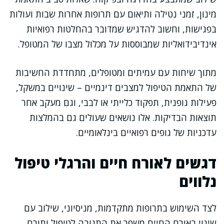
מינון, זמני נטילה ותיאום עם תרופות אחרות שבות ועולות
בפגישות, וחשוב להדגיש שמדובר בהחלטות רפואיות
אינדיבידואליות שמבוססות על מכלול מצבו של המטופל.
מתוך שיחות עם עמיתים ומטופלים, מתחדדת החשיבות
של התאמת הטיפול למצבים דינמיים – שינויים במשקל,
פעילות גופנית, תפקוד כלייתי או לבבי, וגם מעקב אחר
תוצאות הבדיקות. אלו נושאים שעולים גם בהמלצות
עדכניות של גופים רפואיים בינלאומיים.
דגשים לאורח חיים והרגלי טיפול
נלווים
לצד השימוש בתרופות מתקדמות, מניסיוני, שילוב עם
שינוי באורח החיים משפר את התגובה לטיפול ותורם