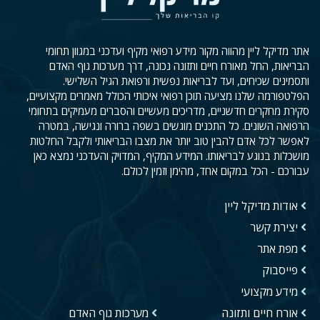
אתר מדיקל ליין מהווה מקור מידע רפואי מקיף ועדכני במגוון תחומי
הבריאות, החל מאורח חיים ותזונה נכונה, דרך מערכות גוף האדם
ותסמינים שכיחים, ועד לבריאות נפשית ורפואת הגיל השלישי.
הפלטפורמה שלנו מציעה תוכן רפואי איכותי הכולל מאמרים מקצועיים,
סקירת מחקרים חדשניים, מדריכים מעשיים והסברים מעמיקים בתחומי
הרפואה השונים. כל התכנים מוגשים בשפה ברורה ונגישה, במטרה
לאפשר לכל אדם להבין טוב יותר את מצבו הבריאותי ולקבל החלטות
מושכלות בנוגע לבריאותו. המידע המקיף, המדויק והעדכני נמצא כאן
עבורכם - הכל במקום אחד, מהימן וזמין לכולם.
אודות מדיקל ליין
יצירת קשר
מפת אתר
פייסבוק
מידע מקצועי
אורח חיים ותזונה
מערכות גוף האדם