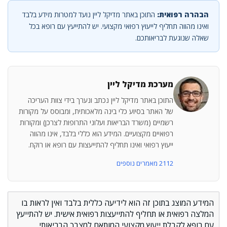
הבהרה רפואית:
התוכן באתר מדיקל ליין נועד למטרות מידע בלבד
ואינו מהווה תחליף לייעוץ רפואי מקצועי. יש להתייעץ עם רופא בכל
שאלה שנוגעת לבריאותכם.
מערכת מדיקל ליין
התוכן באתר מדיקל ליין נכתב ונערך בידי צוות העריכה
של האתר בסיוע כלי בינה מלאכותית, ומבוסס על מקורות
רשמיים (משרד הבריאות ועלוני התרופות לצרכן) ומקורות
רפואיים מקצועיים. המידע הוא כללי בלבד, אינו מהווה
ייעוץ רפואי ואינו תחליף להתייעצות עם רופא או רוקח.
2112 מאמרים נוספים
המידע המוצג בתוכן זה הוא לידיעה כללית בלבד ואין לראות בו
המלצה רפואית או תחליף להתייעצות רפואית אישית. יש להתייעץ
עם רופא לקבלת ייעוץ מקצועי המותאם למצבך הבריאותי