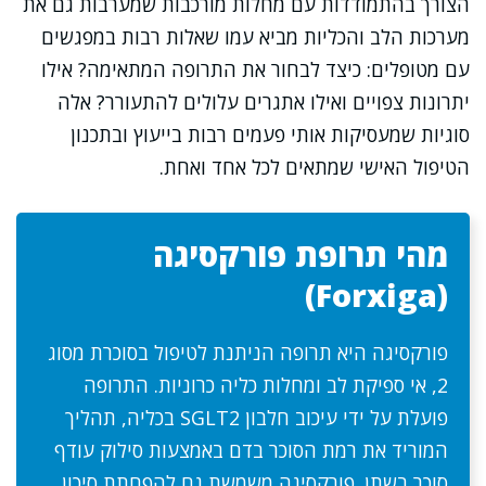
הצורך בהתמודדות עם מחלות מורכבות שמערבות גם את
מערכות הלב והכליות מביא עמו שאלות רבות במפגשים
עם מטופלים: כיצד לבחור את התרופה המתאימה? אילו
יתרונות צפויים ואילו אתגרים עלולים להתעורר? אלה
סוגיות שמעסיקות אותי פעמים רבות בייעוץ ובתכנון
הטיפול האישי שמתאים לכל אחד ואחת.
מהי תרופת פורקסיגה
(Forxiga)
פורקסיגה היא תרופה הניתנת לטיפול בסוכרת מסוג
2, אי ספיקת לב ומחלות כליה כרוניות. התרופה
פועלת על ידי עיכוב חלבון SGLT2 בכליה, תהליך
המוריד את רמת הסוכר בדם באמצעות סילוק עודף
סוכר בשתן. פורקסיגה משמשת גם להפחתת סיכון