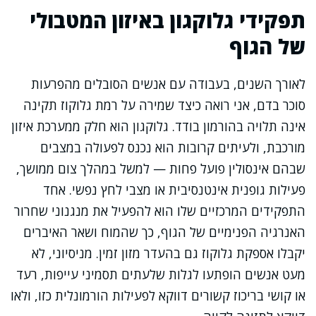
תפקידי גלוקגון באיזון המטבולי
של הגוף
לאורך השנים, בעבודה עם אנשים הסובלים מהפרעות
סוכר בדם, אני רואה כיצד שמירה על רמת גלוקוז תקינה
אינה תלויה בהורמון בודד. גלוקגון הוא חלק ממערכת איזון
מורכבת, ולעיתים קרובות הוא נכנס לפעולה במצבים
שבהם אינסולין פועל פחות — למשל במהלך צום ממושך,
פעילות גופנית אינטנסיבית או מצבי לחץ נפשי. אחד
התפקידים המרכזיים שלו הוא להפעיל את מנגנוני שחרור
האנרגיה הפנימיים של הגוף, כך שהמוח ושאר האיברים
יקבלו אספקת גלוקוז גם בהעדר מזון זמין. מניסיוני, לא
מעט אנשים הופתעו לגלות שלעתים תסמיני עייפות, רעד
או קושי בריכוז קשורים דווקא לפעילות הורמונלית כזו, ולאו