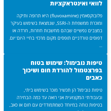
לוואי ואינטראקציות
פלובוקסאמין (fluvoxamine) היא תרופה ותיקה
ומוכרת ממשפחת ה-SSRI, שנמצאת בשימוש בעיקר
במצבים נפשיים שבהם מחשבות חוזרות, חרדה או
דפוסים טורדניים תופסים מקום מרכזי בחיי היום־יום.
...
טיפות נובימול: שימוש בטוח
בפרצטמול להורדת חום ושיכוך
כאבים
טיפות נובימול הן תכשיר מוכר בשימוש ביתי,
ובעבודתי המקצועית אני רואה עד כמה הבחירה
בטיפות נוחה במיוחד כשמתמודדים עם חום או כאב,