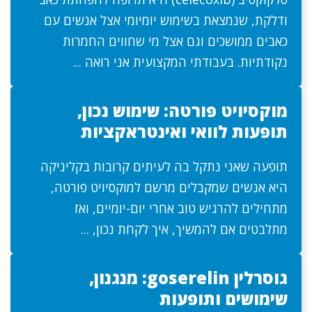
ודלקת, שנמצאת בשימוש יומיומי אצל אנשים עם
כאבים ממושכים וגם אצל מי שחווים החמרות
נקודתיות. בעבודתי המקצועית אני רואה ...
מוקסיויט פורטה: שימוש נכון,
תופעות לוואי ואינטראקציות
תופעה שאני נתקל בה לעיתים קרובות בקליניקה
היא אנשים שמקבלים מרשם למוקסיויט פורטה,
מתחילים להרגיש טוב אחרי יום-יומיים, ואז
מתלבטים אם להמשיך, איך לקחת נכון, ...
גוסרלין goserelin: מנגנון,
שימושים ותופעות