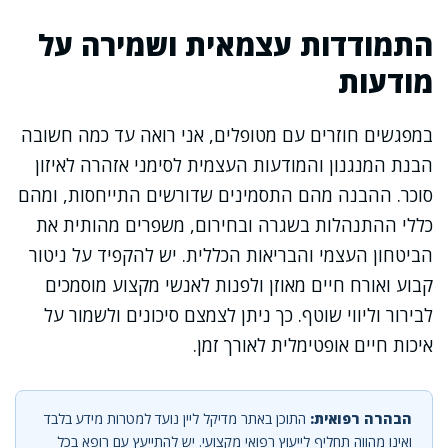
התמודדות עצמאית ושמירה על
מודעות
במפגשים חוזרים עם מטופלים, אני רואה עד כמה חשובה
הבנת המנגנון והמודעות העצמית לסימני אזהרה לאיזון
סוכר. ההבנה מהם התסמינים שדורשים התייחסות, ומהם
כללי ההתנהלות בשגרה ובחירום, משפרים מהותית את
הביטחון העצמי והבריאות הכללית. יש להקפיד על ניטור
קבוע ואורח חיים מאוזן ולפנות לאנשי מקצוע מוסמכים
לבירור וליווי שוטף. כך ניתן לצמצם סיכונים ולשמור על
איכות חיים אופטימלית לאורך זמן.
הבהרה רפואית:
התוכן באתר מדיקל ליין נועד למטרות מידע בלבד
ואינו מהווה תחליף לייעוץ רפואי מקצועי. יש להתייעץ עם רופא בכל