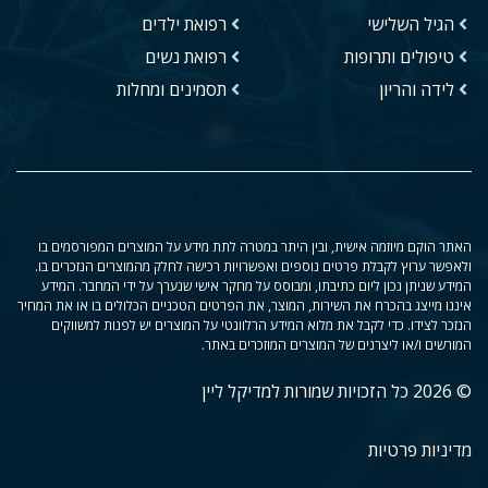
הגיל השלישי
רפואת ילדים
טיפולים ותרופות
רפואת נשים
לידה והריון
תסמינים ומחלות
האתר הוקם מיוזמה אישית, ובין היתר במטרה לתת מידע על המוצרים המפורסמים בו
ולאפשר ערוץ לקבלת פרטים נוספים ואפשרויות רכישה לחלק מהמוצרים הנזכרים בו.
המידע שניתן נכון ליום כתיבתו, ומבוסס על מחקר אישי שנערך על ידי המחבר. המידע
איננו מייצג בהכרח את השירות, המוצר, את הפרטים הטכניים הכלולים בו או את המחיר
הנזכר לצידו. כדי לקבל את מלוא המידע הרלוונטי על המוצרים יש לפנות למשווקים
המורשים ו/או ליצרנים של המוצרים המוזכרים באתר.
© 2026 כל הזכויות שמורות למדיקל ליין
מדיניות פרטיות