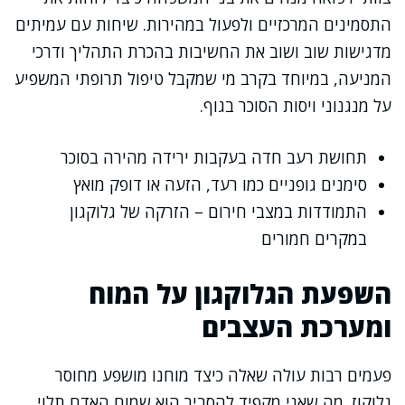
התסמינים המרכזיים ולפעול במהירות. שיחות עם עמיתים
מדגישות שוב ושוב את החשיבות בהכרת התהליך ודרכי
המניעה, במיוחד בקרב מי שמקבל טיפול תרופתי המשפיע
על מנגנוני ויסות הסוכר בגוף.
תחושת רעב חדה בעקבות ירידה מהירה בסוכר
סימנים גופניים כמו רעד, הזעה או דופק מואץ
התמודדות במצבי חירום – הזרקה של גלוקגון
במקרים חמורים
השפעת הגלוקגון על המוח
ומערכת העצבים
פעמים רבות עולה שאלה כיצד מוחנו מושפע מחוסר
גלוקוז. מה שאני מקפיד להסביר הוא שמוח האדם תלוי