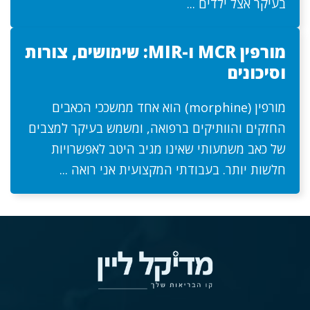
בעיקר אצל ילדים ...
מורפין MCR ו-MIR: שימושים, צורות
וסיכונים
מורפין (morphine) הוא אחד ממשככי הכאבים
החזקים והוותיקים ברפואה, ומשמש בעיקר למצבים
של כאב משמעותי שאינו מגיב היטב לאפשרויות
חלשות יותר. בעבודתי המקצועית אני רואה ...