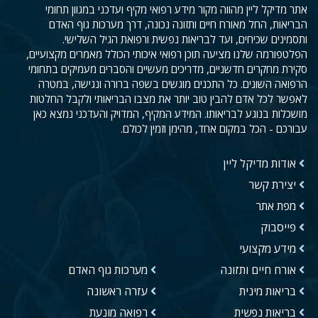
אתר מדיקל ליין מהווה מקור מידע רפואי מקיף ועדכני במגוון תחומי
הבריאות, החל מאורח חיים ותזונה נכונה, דרך מערכות גוף האדם
ותסמינים שכיחים, ועד לבריאות נפשית ורפואת הגיל השלישי.
הפלטפורמה שלנו מציעה תוכן רפואי איכותי הכולל מאמרים מקצועיים,
סקירת מחקרים חדשניים, מדריכים מעשיים והסברים מעמיקים בתחומי
הרפואה השונים. כל התכנים מוגשים בשפה ברורה ונגישה, במטרה
לאפשר לכל אדם להבין טוב יותר את מצבו הבריאותי ולקבל החלטות
מושכלות בנוגע לבריאותו. המידע המקיף, המדויק והעדכני נמצא כאן
עבורכם - הכל במקום אחד, מהימן וזמין לכולם.
אודות מדיקל ליין
יצירת קשר
מפת אתר
פייסבוק
מידע מקצועי
אורח חיים ותזונה
מערכות גוף האדם
בריאות מינית
עזרה ראשונה
בריאות נפשית
רפואה מונעת