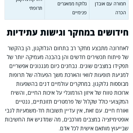
חמורה עם אובדן
גלוקוז ממאגרים
תרופתי
הכרה
פנימיים
חידושים במחקר וגישות עתידיות
לאחרונה מתבצע מחקר רב בתחום הגלוקגון, הן בהקשר
של פיתוח תכשירים חדשים והן בהבנה מעמיקה יותר של
תפקידו במצבים שונים. נבחנים כיום מנגנונים אפשריים
למניעת תופעות לוואי והארכת משך הפעולה של תרופות
מבוססות גלוקגון. במחקרים עולמיים דנים בהשפעות
ארוכות טווח של איזון הורמונלי על איכות החיים, והשיח
המקצועי כולל שקלול של פרמטרים תזונתיים, גנטיים
ואורח חיים. עם זאת, אין עדיין תשובות חד-משמעיות לגבי
אופטימיזציה במצבים מורכבים, מה שמדגיש את החשיבות
שבייעוץ מותאם אישית לכל אדם.