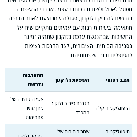
אדם מאבד בהכרה כתוצאה מהיפוגליקמיה, או כאשר אינו
מסוגל לאכול ולשתות בכוחות עצמו. אז בני המשפחה
נדרשים להזריק גלוקגון, פעולה שמבוצעת לאחר הדרכה
מתאימה. בשיחות רבות עם עמיתים מתקיים שיח על
החשיבות שבהנגשת ערכת גלוקגון שתהיה זמינה
בסביבה הביתית והציבורית, לצד הדרכות רציפות
למטופלים ובני משפחותיהם.
התערבות
מצב רפואי
השפעת גלוקגון
נדרשת
אכילה מהירה של
הגברת פירוק גלוקוז
היפוגליקמיה קלה
מזון עתיר
מהכבד
פחמימות
היפוגליקמיה
שחרור חירום של
הזרקת גלוקגון