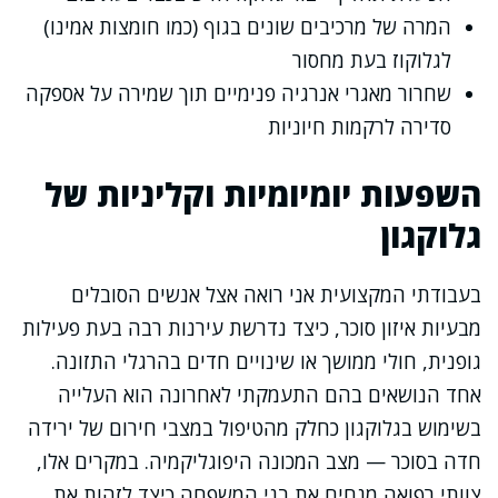
המרה של מרכיבים שונים בגוף (כמו חומצות אמינו)
לגלוקוז בעת מחסור
שחרור מאגרי אנרגיה פנימיים תוך שמירה על אספקה
סדירה לרקמות חיוניות
השפעות יומיומיות וקליניות של
גלוקגון
בעבודתי המקצועית אני רואה אצל אנשים הסובלים
מבעיות איזון סוכר, כיצד נדרשת עירנות רבה בעת פעילות
גופנית, חולי ממושך או שינויים חדים בהרגלי התזונה.
אחד הנושאים בהם התעמקתי לאחרונה הוא העלייה
בשימוש בגלוקגון כחלק מהטיפול במצבי חירום של ירידה
חדה בסוכר — מצב המכונה היפוגליקמיה. במקרים אלו,
צוותי רפואה מנחים את בני המשפחה כיצד לזהות את