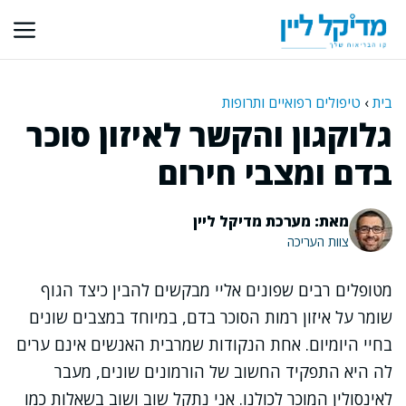
דלג
תוכן
בית
›
טיפולים רפואיים ותרופות
גלוקגון והקשר לאיזון סוכר
בדם ומצבי חירום
מאת: מערכת מדיקל ליין
צוות העריכה
מטופלים רבים שפונים אליי מבקשים להבין כיצד הגוף
שומר על איזון רמות הסוכר בדם, במיוחד במצבים שונים
בחיי היומיום. אחת הנקודות שמרבית האנשים אינם ערים
לה היא התפקיד החשוב של הורמונים שונים, מעבר
לאינסולין המוכר לכולנו. אני נתקל שוב ושוב בשאלות כמו