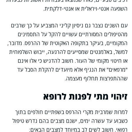
השפעה אנטי-ויראלית או אנטי-דלקתית.
עם השנים נצבר גם ניסיון קליני המצביע על כך שרבים
מהטיפולים המסורתיים עשויים להקל על התסמינים
המקומיים, בעיקר בתקופה האקוטית של ההרפס. מדובר,
למשל, באלמנטים שמסייעים להרגעה, ייבוש השלפוחית
או חיטוי מקומי של העור. חשוב להדגיש כי אלו אינם
"מרפאים" את הנגיף אלא מיועדים להקלת הסבל עד
שההתפרצות תחלוף מעצמה.
זיהוי מתי לפנות לרופא
למרות שמרבית מקרי ההרפס בשפתיים חולפים בתוך
כשבוע עד עשרה ימים, ישנם מצבים בהם נדרש טיפול
רפואי. חשוב לשים לב במיוחד למצבים הבאים: