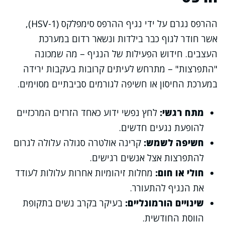
ההרפס נגרם על ידי נגיף ההרפס סימפלקס (HSV-1),
אשר חודר לגוף כבר בילדות ונשאר רדום במערכת
העצבים. חידוש הפעילות של הנגיף – מה שמכונה
"התפרצות" – מתרחש לעיתים קרובות בעקבות ירידה
במערכת החיסון או חשיפה לגורמים סביבתיים מסוימים.
מתח רגשי:
לחץ נפשי ידוע כאחד הזרזים המרכזיים
להופעת נגעים חדשים.
חשיפה לשמש:
קרינה אולטרה סגולה עלולה לגרום
להתפרצות אצל אנשים רגישים.
חולי או חום:
מחלות זיהומיות אחרות עלולות לעודד
את הנגיף להתעורר.
שינויים הורמונליים:
בעיקר בקרב נשים בתקופת
הווסת החודשית.