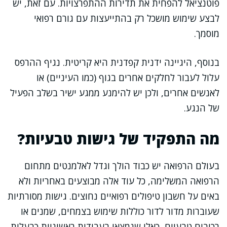
פוטנציאל להפחית את תדירות ההתפרצויות. עם זאת, יש
לבצע שימוש מושכל רק בהתייעצות עם גורם רפואי
מוסמך.
בנוסף, היגיינה ידנית קפדנית היא קריטית. נגיף ההרפס
עלול לעבור לחלקים אחרים בגוף (כמו העיניים) או
לאנשים אחרים, ולכן יש להימנע ממגע ישיר בשלב הפעיל
של הנגע.
מה התפקיד של גישות טבעיות?
בעולם הרפואה יש כבוד הולך וגדל לאלמנטים מתחום
הרפואה המשלימה, כל עוד אלה מבוצעים באחריות ולא
באים על חשבון טיפולים רפואיים נחוצים. גישות מסורתיות
שעוברות מדור לדור כוללות שימוש בצמחים, שמנים או
רכיבים טבעיים, כאלו שנמצאו בעבודות ראשוניות כבעלות