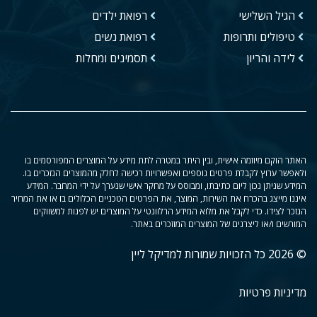
הגיל השלישי
רפואת ילדים
טיפולים ותרופות
רפואת נשים
לידה והריון
תסמינים ומחלות
האתר הוקם מיוזמה אישית, ובין היתר במטרה לתת מידע על המוצרים המפורסמים בו
ולאפשר ערוץ לקבלת פרטים נוספים ואפשרויות רכישה לחלק מהמוצרים הנזכרים בו.
המידע שניתן נכון ליום כתיבתו, ומבוסס על מחקר אישי שנערך על ידי המחבר. המידע
איננו מייצג בהכרח את השירות, המוצר, את הפרטים הטכניים הכלולים בו או את המחיר
הנזכר לצידו. כדי לקבל את מלוא המידע הרלוונטי על המוצרים יש לפנות למשווקים
המורשים ו/או ליצרנים של המוצרים המוזכרים באתר.
© 2026 כל הזכויות שמורות למדיקל ליין
מדיניות פרטיות