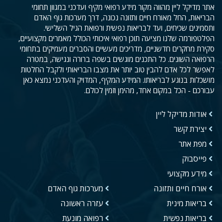
אתר מדיקל ליין מהווה מקור מידע רפואי מקיף ועדכני במגוון תחומי
הבריאות, החל מאורח חיים ותזונה נכונה, דרך מערכות גוף האדם
ותסמינים שכיחים, ועד לבריאות נפשית ורפואת הגיל השלישי.
הפלטפורמה שלנו מציעה תוכן רפואי איכותי הכולל מאמרים מקצועיים,
סקירת מחקרים חדשניים, מדריכים מעשיים והסברים מעמיקים בתחומי
הרפואה השונים. כל התכנים מוגשים בשפה ברורה ונגישה, במטרה
לאפשר לכל אדם להבין טוב יותר את מצבו הבריאותי ולקבל החלטות
מושכלות בנוגע לבריאותו. המידע המקיף, המדויק והעדכני נמצא כאן
עבורכם - הכל במקום אחד, מהימן וזמין לכולם.
אודות מדיקל ליין
יצירת קשר
מפת אתר
פייסבוק
מידע מקצועי
אורח חיים ותזונה
מערכות גוף האדם
בריאות מינית
עזרה ראשונה
בריאות נפשית
רפואה מונעת