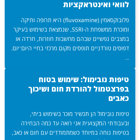
לוואי ואינטראקציות
פלובוקסאמין (fluvoxamine) היא תרופה ותיקה
ומוכרת ממשפחת ה-SSRI, שנמצאת בשימוש בעיקר
במצבים נפשיים שבהם מחשבות חוזרות, חרדה או
דפוסים טורדניים תופסים מקום מרכזי בחיי היום־יום.
...
טיפות נובימול: שימוש בטוח
בפרצטמול להורדת חום ושיכוך
כאבים
טיפות נובימול הן תכשיר מוכר בשימוש ביתי,
ובעבודתי המקצועית אני רואה עד כמה הבחירה
בטיפות נוחה במיוחד כשמתמודדים עם חום או כאב,