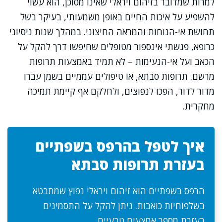
למרות שמדובר בזיהום ויראלי שאינו מסוכן, הוא עשוי
להשפיע על איכות החיים באופן משמעותי, בעיקר בשל
תחושת אי-הנוחות והמראה החיצוני. במהלך שנות ניסיוני
כרופא, פגשתי אינספור מטופלים שחיפשו דרך להקל על
הכאב ועל אי-הנעימות – לא תמיד באמצעות תרופות
מרשם. תרופות סבתא, או טיפולים עממיים בשמן עברו
מדור לדור, הפכו לנפוצים, ולחלקם אף קיימת תמיכה
מחקרית.
איך לטפל בהרפס בשפתיים
בעזרת תרופות סבתא
הרפס בשפתיים הוא זיהום ויראלי נפוץ שמתבטא
בשלפוחיות כואבות. ניתן להקל על התסמינים
בעזרת מספר אמצעים טבעיים.