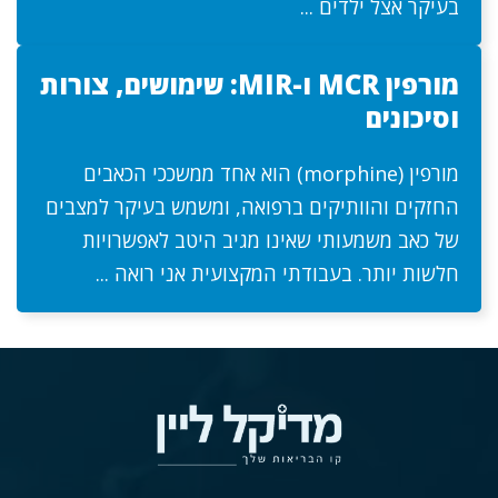
בעיקר אצל ילדים ...
מורפין MCR ו-MIR: שימושים, צורות
וסיכונים
מורפין (morphine) הוא אחד ממשככי הכאבים
החזקים והוותיקים ברפואה, ומשמש בעיקר למצבים
של כאב משמעותי שאינו מגיב היטב לאפשרויות
חלשות יותר. בעבודתי המקצועית אני רואה ...