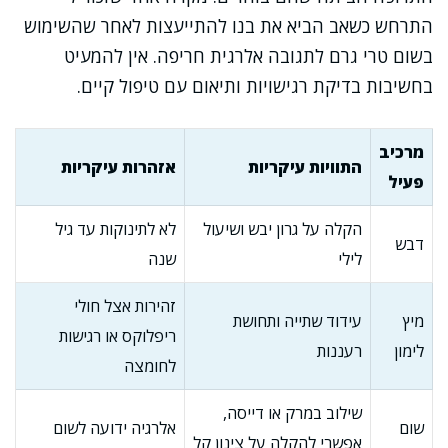
התרחש כשאב הביא את בנו להתייעצות לאחר שהשימוש
בשום טרי גרם לתגובה אלרגית חריפה. אין להמעיט
בחשיבות בדיקת רגישויות ותיאום עם טיפול קיים.
מרכיב
התוויות עיקריות
אזהרות עיקריות
פעיל
הקלה על גרון יבש ושיעול
לא לתינוקות עד גיל
דבש
לילי
שנה
זהירות אצל חולי
מיץ
עידוד שתייה ותחושת
ריפלוקס או רגישות
לימון
רעננות
לחומצה
שילוב במרק או דייסה,
שום
אלרגיה ידועה לשום
אפשרי להקלה על צינון קל