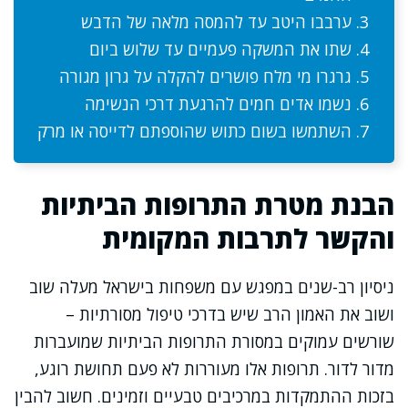
ערבבו היטב עד להמסה מלאה של הדבש
שתו את המשקה פעמיים עד שלוש ביום
גרגרו מי מלח פושרים להקלה על גרון מגורה
נשמו אדים חמים להרגעת דרכי הנשימה
השתמשו בשום כתוש שהוספתם לדייסה או מרק
הבנת מטרת התרופות הביתיות
והקשר לתרבות המקומית
ניסיון רב-שנים במפגש עם משפחות בישראל מעלה שוב
ושוב את האמון הרב שיש בדרכי טיפול מסורתיות –
שורשים עמוקים במסורת התרופות הביתיות שמועברות
מדור לדור. תרופות אלו מעוררות לא פעם תחושת רוגע,
בזכות ההתמקדות במרכיבים טבעיים וזמינים. חשוב להבין