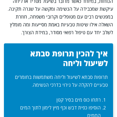
הנוחות, במיוחד כאשר מדובר בשיעול מטריד או ליחה
עיקשת שמכבידה על הנשימה ומקשה על שגרה תקינה.
במפגשים רבים עם מטופלים וקרובי משפחה, חוזרת
השאלה אילו שיטות טבעיות באמת מסייעות ומה מומלץ
לשלב יחד עם טיפול רפואי מסודר, במידת הצורך.
איך להכין תרופת סבתא
לשיעול וליחה
תרופות סבתא לשיעול וליחה משתמשות בחומרים
טבעיים להקלה על גירוי בדרכי הנשימה.
רתחו כוס מים בסיר קטן
הוסיפו כפית דבש וכף מיץ לימון לתוך המים
החמים