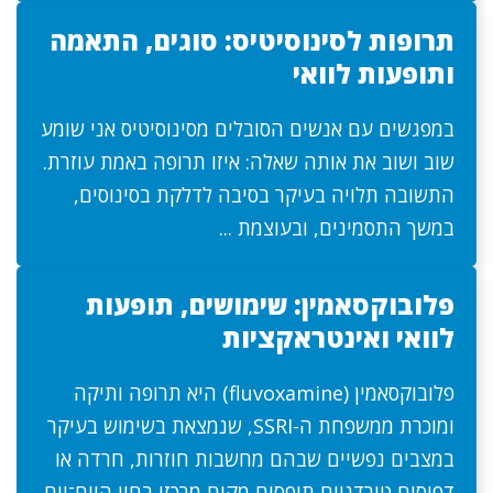
תרופות לסינוסיטיס: סוגים, התאמה
ותופעות לוואי
במפגשים עם אנשים הסובלים מסינוסיטיס אני שומע
שוב ושוב את אותה שאלה: איזו תרופה באמת עוזרת.
התשובה תלויה בעיקר בסיבה לדלקת בסינוסים,
במשך התסמינים, ובעוצמת ...
פלובוקסאמין: שימושים, תופעות
לוואי ואינטראקציות
פלובוקסאמין (fluvoxamine) היא תרופה ותיקה
ומוכרת ממשפחת ה-SSRI, שנמצאת בשימוש בעיקר
במצבים נפשיים שבהם מחשבות חוזרות, חרדה או
דפוסים טורדניים תופסים מקום מרכזי בחיי היום־יום.