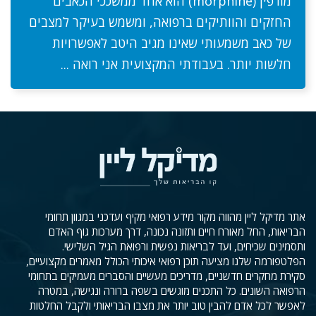
מורפין (morphine) הוא אחד ממשככי הכאבים
החזקים והוותיקים ברפואה, ומשמש בעיקר למצבים
של כאב משמעותי שאינו מגיב היטב לאפשרויות
חלשות יותר. בעבודתי המקצועית אני רואה ...
אתר מדיקל ליין מהווה מקור מידע רפואי מקיף ועדכני במגוון תחומי
הבריאות, החל מאורח חיים ותזונה נכונה, דרך מערכות גוף האדם
ותסמינים שכיחים, ועד לבריאות נפשית ורפואת הגיל השלישי.
הפלטפורמה שלנו מציעה תוכן רפואי איכותי הכולל מאמרים מקצועיים,
סקירת מחקרים חדשניים, מדריכים מעשיים והסברים מעמיקים בתחומי
הרפואה השונים. כל התכנים מוגשים בשפה ברורה ונגישה, במטרה
לאפשר לכל אדם להבין טוב יותר את מצבו הבריאותי ולקבל החלטות