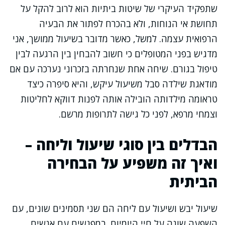
שתפקיד העיקרי של שיטות ביתיות הוא לרוב להקל על
תחושת אי הנוחות, ולא בהכרח לפתור את הבעיה
הרפואית עצמה. למשל, כאשר מדובר בשיעול ממושך, אני
מדגיש בפני המטופלים כי חשוב להבחין בין הרגעה לבין
טיפול בגורם. שיחה אחת שנחרתה בזכרוני נערכה עם אם
מודאגת שילדה סבל משיעול עיקש, והיא סיפרה כיצד
טראומה מילדותה הובילה אותה לפנות דווקא לחליטות
וצמחי מרפא, לפני כל גישה לתרופות מרשם.
הבדלים בין סוגי שיעול וליחה –
ואיך זה משפיע על הבחירה
הביתית
שיעול יבש ושיעול עם ליחה הם שני תסמינים שונים, עם
השפעה שונה על חיי היומיום. במפגשים עם אנשים