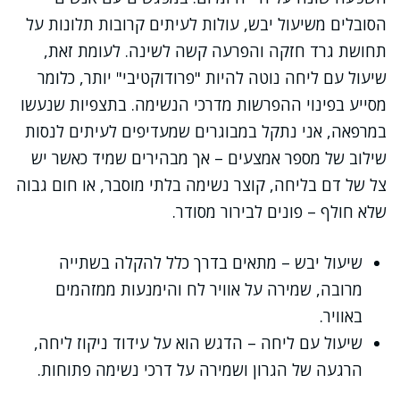
הסובלים משיעול יבש, עולות לעיתים קרובות תלונות על
תחושת גרד חזקה והפרעה קשה לשינה. לעומת זאת,
שיעול עם ליחה נוטה להיות "פרודוקטיבי" יותר, כלומר
מסייע בפינוי ההפרשות מדרכי הנשימה. בתצפיות שנעשו
במרפאה, אני נתקל במבוגרים שמעדיפים לעיתים לנסות
שילוב של מספר אמצעים – אך מבהירים שמיד כאשר יש
צל של דם בליחה, קוצר נשימה בלתי מוסבר, או חום גבוה
שלא חולף – פונים לבירור מסודר.
שיעול יבש – מתאים בדרך כלל להקלה בשתייה
מרובה, שמירה על אוויר לח והימנעות ממזהמים
באוויר.
שיעול עם ליחה – הדגש הוא על עידוד ניקוז ליחה,
הרגעה של הגרון ושמירה על דרכי נשימה פתוחות.