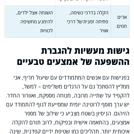
הקלה בדרכי נשימה,
השגחה אצל ילדים,
אדים
פתיחה זמנית של דרכי
להימנע מחשיפה
חמים
אוויר
לכוויות
גישות מעשיות להגברת
ההשפעה של אמצעים טבעיים
בפגישות עם אנשים המתמודדים עם שיעול חריף, אני
ממליץ להסתכל גם על הרגלים משלימים – למשל,
להקפיד על שתייה מרובה, מנוחה מספקת, ואוורור החדר.
יש ערך מוסף לרוטינה יומית שמסייעת לגוף להתמודד עם
הזיהום. הניסיון בשטח מצביע כי שילוב של מספר
אמצעים, בהתאמה אישית ובפיקוח, לרוב תורם להקלה
איכותית יותר. תהליכים כמו שטיפת ידיים קפדנית, שינה