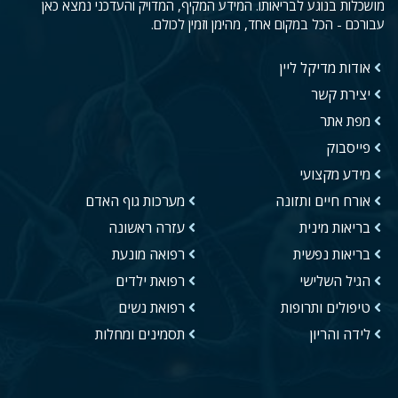
מושכלות בנוגע לבריאותו. המידע המקיף, המדויק והעדכני נמצא כאן
עבורכם - הכל במקום אחד, מהימן וזמין לכולם.
אודות מדיקל ליין
יצירת קשר
מפת אתר
פייסבוק
מידע מקצועי
אורח חיים ותזונה
מערכות גוף האדם
בריאות מינית
עזרה ראשונה
בריאות נפשית
רפואה מונעת
הגיל השלישי
רפואת ילדים
טיפולים ותרופות
רפואת נשים
לידה והריון
תסמינים ומחלות