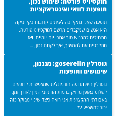
מוקסיויט פורטה: שימוש נכון,
תופעות לוואי ואינטראקציות
תופעה שאני נתקל בה לעיתים קרובות בקליניקה
היא אנשים שמקבלים מרשם למוקסיויט פורטה,
מתחילים להרגיש טוב אחרי יום-יומיים, ואז
מתלבטים אם להמשיך, איך לקחת נכון, ...
גוסרלין goserelin: מנגנון,
שימושים ותופעות
גוסרלין היא תרופה הורמונלית שמאפשרת לרופאים
לשלוט באופן מדויק ברמות הורמוני המין לאורך זמן.
בעבודתי המקצועית אני רואה כיצד שינוי מבוקר כזה
יכול להשפיע על ...