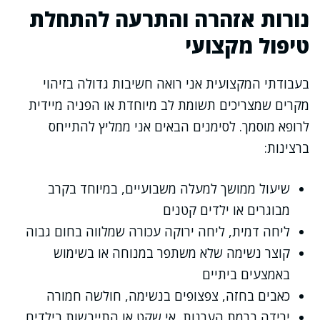
נורות אזהרה והתרעה להתחלת
טיפול מקצועי
בעבודתי המקצועית אני רואה חשיבות גדולה בזיהוי
מקרים שמצריכים תשומת לב מיוחדת או הפניה מיידית
לרופא מוסמך. לסימנים הבאים אני ממליץ להתייחס
ברצינות:
שיעול ממושך למעלה משבועיים, במיוחד בקרב
מבוגרים או ילדים קטנים
ליחה דמית, ליחה ירוקה עכורה שמלווה בחום גבוה
קוצר נשימה שלא משתפר במנוחה או בשימוש
באמצעים ביתיים
כאבים בחזה, צפצופים בנשימה, חולשה חמורה
ירידה ברמת הערנות, אי שקט או התייבשות בילדים