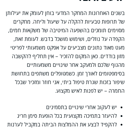
בשנים האחרונות המחקר המדעי בוחן לעומק את יעילותן
של תרופות טבעיות להקלה על שיעול וליחה. מחקרים
מסוימים תומכים בהשפעה המיטיבה של משקאות חמים,
הקפדה על נוזלים, ושימוש מושכל בדבש. לעומת זאת,
מעט מאוד נתונים מצביעים על אפקט משמעותי לפריטי
מזון בודדים. כאן המקום להזכיר – אין תחליף להקשבה
מהגוף שלכם ולמעקב אחר שינויים משמעותיים
בסימפטומים לאורך זמן. כשמטופלים משתפים בתחושת
שיפור בזכות שגרת טיפול ביתי, אני חוזר ומזכיר שבכל
החמרה – יש לפנות לאיש מקצוע.
יש לעקוב אחרי שינויים בתסמינים
להיעזר בתמיכה מקצועית בכל הופעת סימן חריג
להקפיד לבצע את ההמלצות הביתה במקביל לערנות