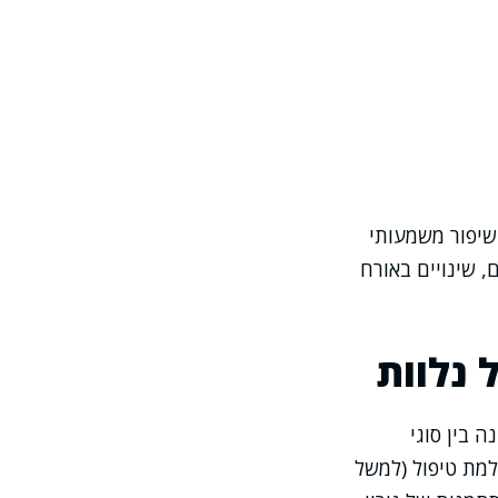
שיפור משמעותי
, שינויים באורח
 נלוות
 בין סוגי
מת טיפול (למשל