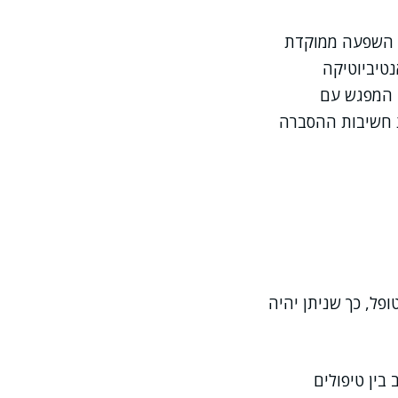
י השפעה ממוקדת
נטיביוטיקה
. המפגש עם
ת חשיבות ההסברה
ל, כך שניתן יהיה
בין טיפולים