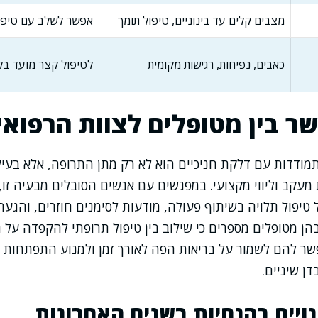
מצבים קלים עד בינוניים, טיפול תומך
אפשר לשלב עם טיפו
כאבים, נפיחות, רגישות מקומית
לטיפול קצר מועד בל
ר בין מטופלים לצוות הרפואי
ודדות עם דלקת חניכיים הוא לא רק מתן התרופה, אלא בעיק
מעקב וליווי מקצועי. במפגשים עם אנשים הסובלים מבעיה זו,
יפול תלויה בשיתוף פעולה, מודעות לסימנים חוזרים, והגעה 
הן מטופלים מספרים כי שילוב בין טיפול תרופתי להקפדה על ה
ר להם לשמור על בריאות הפה לאורך זמן ולמנוע התפתחות ש
דן שיניים.
ויים בהנחיות בשנים האחרונות