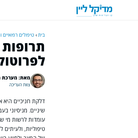
דלג
תוכן
בית
›
טיפולים רפואיים ו
תרופות 
לפרוטוקו
מאת: מערכת מ
צוות העריכה
דלקת חניכיים היא א
שיניים. מניסיוני ב
עומדות לרשות מי שס
טיפוליות, ולעיתים ל