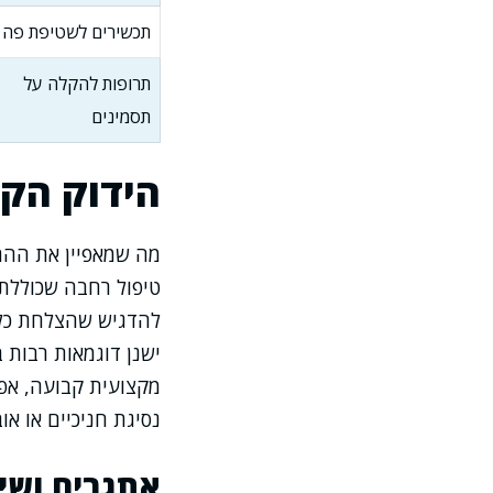
תכשירים לשטיפת פה
תרופות להקלה על
תסמינים
הידוק הקש
מה שמאפיין את ההתמ
טיפול רחבה שכוללת 
להדגיש שהצלחת כל ט
ישנן דוגמאות רבות ב
מקצועית קבועה, אפש
נסיגת חניכיים או אוב
אתגרים ושינ