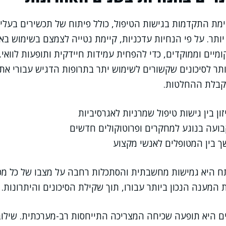
ימת התקדמות בגישות הטיפול, כולל פיתוח של תכשירים בעל
יותר. על פי הנחיות עדכניות, קיימת נטייה לצמצם בשימוש בא
ומיים וממוקדים, כדי להפחית עמידות חיידקית ותופעות לוואי
תר לסיכונים שקשורים לשימוש יתר בתרופות הדגיש עבורי א
קבלת ההחלטות.
ון בין גישות טיפול שמרניות לאגרסיביות
ועה בנוגע למחקרים ופרוטוקולים חדשים
ך בין המטופלים לאנשי מקצוע
ח היא גמישות מחשבתית והסתכלות רחבה על מצבו של כל מטופ
המענה הנכון ביותר עבורו, תוך שקילת הסיכונים והיתרונות.
ים היא תופעה שכיחה המצריכה התייחסות רב-מערכתית. שילוב 