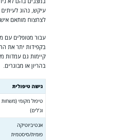
במצבים בהם לא ניתן
עיקש, נהוג לעיתים 
לצחצוח מותאם אישי
עבור מטופלים עם מחל
בקפידות יתר את התרו
קיימות גם עמדות מע
בהריון או מבוגרים.
גישה טיפולית
טיפול מקומי (משחות
וג'לים)
אנטיביוטיקה
פומית/סיסטמית