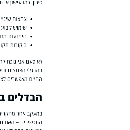
סיכון, כמו עישון או
צחצוח שיניי
שימוש קבוע ב
הימנעות מחש
ביקורות תקו
לא פעם אני נוכח לר
בהרגלי הצחצוח וניקו
החיים מאפשרים לצ
הבדלים בי
במעקב אחר מחקרים 
התכשירים – האם מד