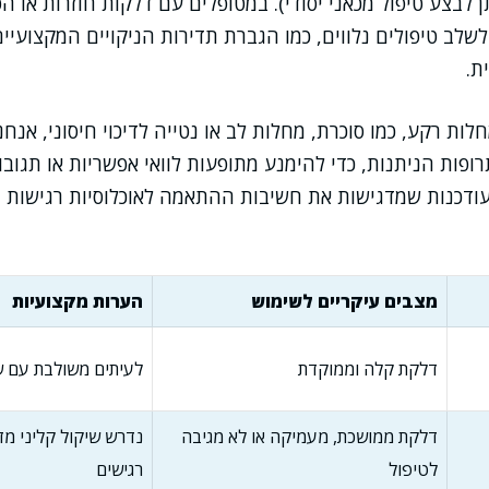
 לבצע טיפול מכאני יסודי). במטופלים עם דלקות חוזרות או הס
לשלב טיפולים נלווים, כמו הגברת תדירות הניקויים המקצועיים
ת.
ות רקע, כמו סוכרת, מחלות לב או נטייה לדיכוי חיסוני, אנחנ
פות הניתנות, כדי להימנע מתופעות לוואי אפשריות או תגובות
ודכנות שמדגישות את חשיבות ההתאמה לאוכלוסיות רגישות –
מצבים עיקריים לשימוש
הערות מקצועיות
דלקת קלה וממוקדת
לעיתים משולבת עם ש
דלקת ממושכת, מעמיקה או לא מגיבה
נדרש שיקול קליני מד
לטיפול
רגישים