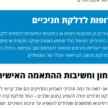
פור איכות החיים.
פות לדלקת חניכיים
כיים הן תרכובות כימיות או ביולוגיות המיועדות להפחית דלק
החניכיים. הטיפול כולל שימוש באנטיביוטיקה מקומית או סיס
ות ייעודיות ולעיתים תרופות להפחתת כאב ונפיחות. בחירה 
לקת והמצב הבריאותי הכללי של המטופלים.
ון וחשיבות ההתאמה האישית
אני רואה עד כמה תהליכי האבחון המדויקים הם שלב קריטי 
לקת חניכיים יכולה להופיע במגוון שלבים – החל מדלקת קלה 
יפים או מתמשכים שעלולים להשפיע על יציבות השיניים. ישנ