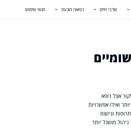
שלבי חיים
רפואה מונעת
תנאי שימוש
שומיים
קור אצל רופא
תר ואילו אפשרויות
רופות וגישות
ניהול מושכל יותר