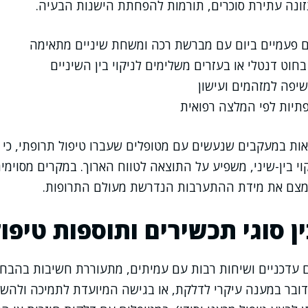
 תזונה עתירת סוכרים, תורמות להפחתת הישנות הבעיה.
ם פעמיים ביום עם מברשת רכה ומשחת שיניים מתאימה
חוט דנטלי או בעזרים משלימים לניקוי בין השיניים
יפה למזהמים ועישון
פתיות לפי המלצה רפואית
אות במעקבים שנעשים עם מטופלים שעברו טיפול תרופתי, כי 
י בין-שיני, משפיע על התוצאה לטווח הארוך. במקרים מסוימים
מצם את מידת ההתערבות הנדרשת מעולם התרופות.
ן סוגי תכשירים ותוספות טיפול
עדכניים ושיחות רבות עם עמיתים, מתעוררת חשיבות בהבחנה
ובר במענה עיקרי לדלקת, או בגישה המיועדת לתמיכה ולהשל