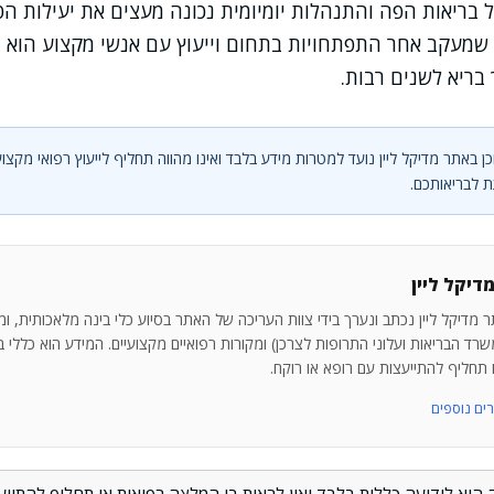
 בריאות הפה והתנהלות יומיומית נכונה מעצים את יעילות הט
ור שמעקב אחר התפתחויות בתחום וייעוץ עם אנשי מקצוע הו
 בריא לשנים רבות.
ן באתר מדיקל ליין נועד למטרות מידע בלבד ואינו מהווה תחליף לייעוץ רפואי מקצוע
 לבריאותכם.
דיקל ליין
 מדיקל ליין נכתב ונערך בידי צוות העריכה של האתר בסיוע כלי בינה מלאכותית, ו
רד הבריאות ועלוני התרופות לצרכן) ומקורות רפואיים מקצועיים. המידע הוא כללי בלב
ו תחליף להתייעצות עם רופא או רוקח.