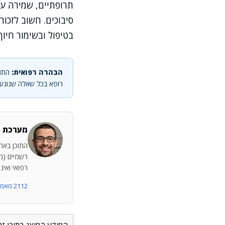
תרופתיים, שמירה על
סיבוכים. חשוב לזכ
בטיפול ובשימור חיוך
הבהרה רפואית:
התוכ
רופא בכל שאלה שנוגעת
מערכת מ
התוכן באתר
רשמיים (מש
רפואי ואינ
2112 מאמרים נוספים