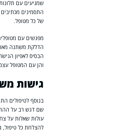
שמגיעים עם תלונות 
התסמינים מכתיבים ל
של כל מטופל.
מפגשים עם מטופלים 
הדלקת משתנה מאוד ב
הבסיס לאפיון הגישה
והן עם המטופל עצמו
גישות משל
בנוסף לטיפולים התר
שם דגש רב על ההרגל
עולות שאלות על צחצ
להצלחת כל טיפול, ג