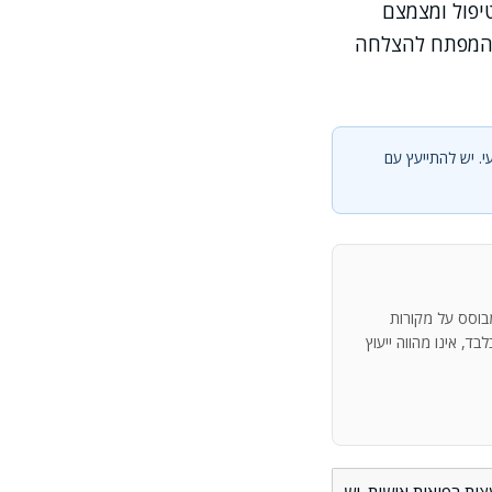
יפול ומצמצם
א המפתח להצלחה
י. יש להתייעץ עם
מבוסס על מקורות
ד, אינו מהווה ייעוץ